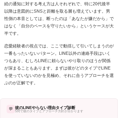
続の通知に対する考え方は人それぞれで、特に20代後半
以降は意図的にSNSと距離を取る層も増えています。男
性側の本音としては、断ったのは「あなたが嫌だから」で
はなく「自分のペースを守りたいから」というケースが大
半です。
恋愛経験者の視点では、ここで動揺して引いてしまうのが
一番もったいないパターン。LINE以外の連絡手段はいく
つもあり、むしろLINEに頼らないやり取りのほうが関係
が深まることもあります。まずは彼がどのタイプでLINE
を使っていないのかを見極め、それに合うアプローチを選
ぶのが正解です。
彼のLINEやらない理由タイプ診断
💬
5問で彼のタイプとアプローチ方針が分かります