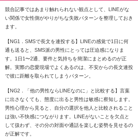
競合記事ではあまり触れられない観点として、LINEがな
い関係で女性側がやりがちな失敗パターンを整理しておき
ます。
【NG1．SMSで長文を連投する】LINEの感覚で1日に何
通も送ると、SMS派の男性にとっては圧迫感になりま
す。1日1〜2通、要件と気持ちを簡潔にまとめるのが正
解。実際の恋愛現場でよくあるのは、不安からの長文連投
で彼に距離を取られてしまうパターン。
【NG2．「他の男性ならLINEなのに」と比較する】言葉
に出さなくても、態度に出ると男性は敏感に察知します。
男性心理から見ると、自分の選択を他人と比較されること
は強い不快感につながります。LINEがないことを欠点と
して扱わず、その分の対面や通話を楽しむ姿勢を見せるの
が正解です。