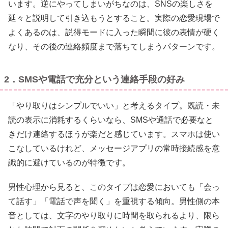
います。逆にやってしまいがちなのは、SNSの楽しさを
延々と説明して引き込もうとすること。実際の恋愛現場で
よくあるのは、説得モードに入った瞬間に彼の表情が硬く
なり、その後の連絡頻度まで落ちてしまうパターンです。
2．SMSや電話で充分という連絡手段の好み
「やり取りはシンプルでいい」と考えるタイプ。既読・未
読の表示に消耗するくらいなら、SMSや通話で必要なと
きだけ連絡するほうが楽だと感じています。スマホは使い
こなしているけれど、メッセージアプリの常時接続感を意
識的に避けているのが特徴です。
男性心理から見ると、このタイプは恋愛においても「会っ
て話す」「電話で声を聞く」を重視する傾向。男性側の本
音としては、文字のやり取りに時間を取られるより、限ら