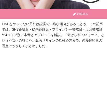
加藤知花
LINEをやってない男性は誠実で一途な傾向があることも。この記事
では、SNS距離派・従来連絡派・プライバシー警戒派・没頭警戒派
の4タイプ別に本音とアプローチを解説。「避けられているの？」と
いう不安への答えや、脈ありサインの見極め方まで、恋愛経験者の
視点でやさしくまとめました。