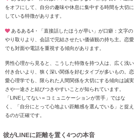
をオフにして、自分の趣味や休息に集中する時間を大切に
している特徴があります。
あるある4・「直接話したほうが早い」が口癖：文字の
やり取りより、会話で完結させたい価値観の持ち主。恋愛
でも対面や電話を重視する傾向があります。
男性心理から見ると、こうした特徴を持つ人は、広く浅い
付き合いより、狭く深い関係を好むタイプが多いもの。恋
愛心理学でも、限られた人間関係を大切にする傾向は誠実
さや一途さと結びつきやすいことが知られています。
「LINEしてない＝コミュニケーションが苦手」ではな
く、「自分にとって心地よい距離感を選んでいる」と捉え
るのが正確です。
彼がLINEに距離を置く4つの本音