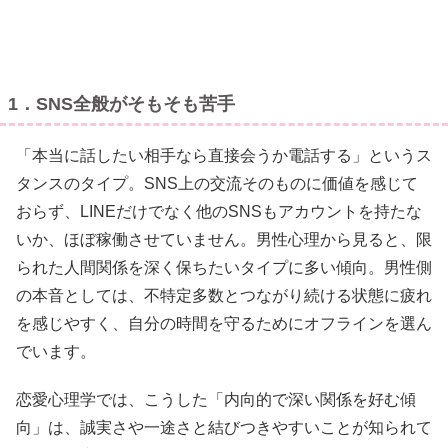
1．SNS全般がそもそも苦手
「本当に話したい相手なら直接会うか電話する」というス
タンスのタイプ。SNS上の交流そのものに価値を感じて
おらず、LINEだけでなく他のSNSもアカウントを持たな
いか、ほぼ稼働させていません。男性心理から見ると、限
られた人間関係を深く保ちたいタイプに多い傾向。男性側
の本音としては、不特定多数とつながり続ける状態に疲れ
を感じやすく、自分の時間を守るためにオフラインを選ん
でいます。
恋愛心理学では、こうした「内向的で深い関係を好む傾
向」は、誠実さや一途さと結びつきやすいことが知られて