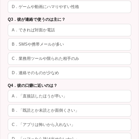
D．ゲームや動画にハマりやすい性格
Q3．彼が連絡で使うのは主に？
A．できれば対面か電話
B．SMSや携帯メールが多い
C．業務用ツールや限られた相手のみ
D．連絡そのものが少なめ
Q4．彼の口癖に近いのは？
A．「直接話したほうが早い」
B．「既読とか未読とか面倒くさい」
C．「アプリは怖いから入れない」
D．「ハマったら抜け出せないから」