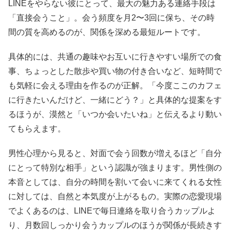
LINEをやらない彼にとって、最大の魅力ある連絡手段は
「直接会うこと」。会う頻度を月2〜3回に保ち、その時
間の質を高めるのが、関係を深める最短ルートです。
具体的には、共通の趣味やお互いに行きやすい場所での食
事、ちょっとした散歩や買い物の付き合いなど、短時間で
も気軽に会える理由を作るのが正解。「今度ここのカフェ
に行きたいんだけど、一緒にどう？」と具体的な提案をす
るほうが、漠然と「いつか会いたいね」と伝えるより動い
てもらえます。
男性心理から見ると、対面で会う回数が増えるほど「自分
にとって特別な相手」という認識が強まります。男性側の
本音としては、自分の時間を割いて会いに来てくれる女性
に対しては、自然と本気度が上がるもの。実際の恋愛現場
でよくあるのは、LINEで毎日連絡を取り合うカップルよ
り、月数回しっかり会うカップルのほうが関係が長続きす