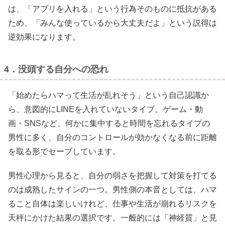
は、「アプリを入れる」という行為そのものに抵抗がある
ため、「みんな使っているから大丈夫だよ」という説得は
逆効果になります。
4．没頭する自分への恐れ
「始めたらハマって生活が乱れそう」という自己認識か
ら、意図的にLINEを入れていないタイプ。ゲーム・動
画・SNSなど、何かに集中すると時間を忘れるタイプの
男性に多く、自分のコントロールが効かなくなる前に距離
を取る形でセーブしています。
男性心理から見ると、自分の弱さを把握して対策を打てる
のは成熟したサインの一つ。男性側の本音としては、ハマ
ること自体は楽しいけれど、仕事や生活が崩れるリスクを
天秤にかけた結果の選択です。一般的には「神経質」と見