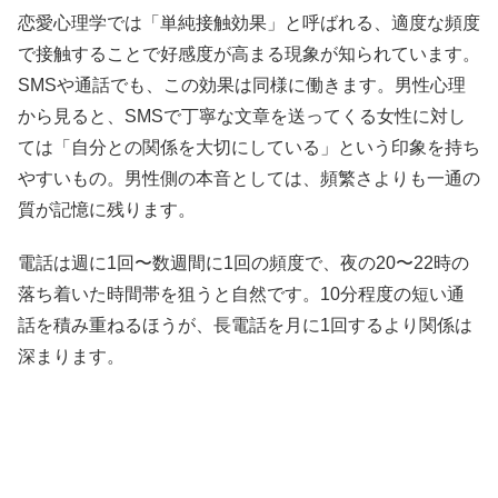
恋愛心理学では「単純接触効果」と呼ばれる、適度な頻度
で接触することで好感度が高まる現象が知られています。
SMSや通話でも、この効果は同様に働きます。男性心理
から見ると、SMSで丁寧な文章を送ってくる女性に対し
ては「自分との関係を大切にしている」という印象を持ち
やすいもの。男性側の本音としては、頻繁さよりも一通の
質が記憶に残ります。
電話は週に1回〜数週間に1回の頻度で、夜の20〜22時の
落ち着いた時間帯を狙うと自然です。10分程度の短い通
話を積み重ねるほうが、長電話を月に1回するより関係は
深まります。