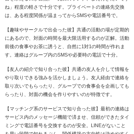
ね」程度の軽さで十分です。プライベートの連絡先交換
は、ある程度関係が温まってからSMSや電話番号で。
【趣味やサークルで出会った彼】共通の活動の場が定期的
にあるので、対面の時間を最大限活用するのが正解。活動
前後の食事やお茶に誘うと、自然に1対1の時間が作れま
す。連絡はグループ内のSMSや必要時の電話で十分。
【友人の紹介で知り合った彼】共通の友人を介して情報を
やり取りできる強みを活かしましょう。友人経由で連絡を
取り次いでもらったり、グループでの食事会を企画しても
らったり、対面の機会を作りやすいのが特徴です。
【マッチング系のサービスで知り合った彼】最初の連絡は
サービス内のメッセージ機能で済ませ、信頼ができたタイ
ミングで電話番号を交換するのが安全。LINEがないこと
を早い段階で知れるぶん、関係構築の方向性は決めやすく