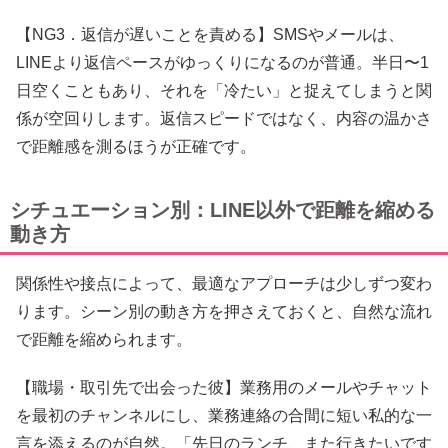
【NG3．返信が遅いことを責める】SMSやメールは、
LINEより返信ペースがゆっくりになるのが普通。半日〜1
日空くこともあり、それを「冷たい」と捉えてしまうと関
係が空回りします。返信スピードではなく、内容の温かさ
で距離感を測るほうが正確です。
シチュエーション別：LINE以外で距離を縮める
動き方
関係性や接点によって、最適なアプローチは少しずつ変わ
ります。シーン別の動き方を押さえておくと、自然な流れ
で距離を縮められます。
【職場・取引先で出会った彼】業務用のメールやチャット
を最初のチャンネルにし、業務連絡の合間に短い私的な一
言を添えるのが自然。「先日のランチ、また行きたいです