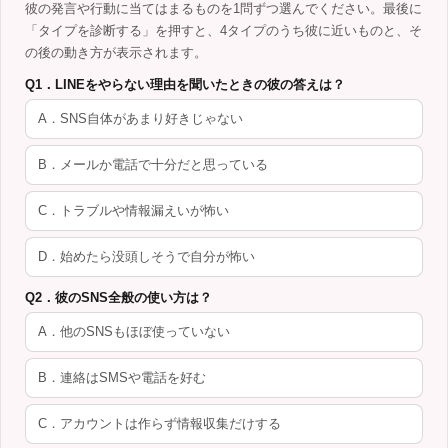
彼の発言や行動に当てはまるものを1問ずつ選んでください。最後に
「タイプを診断する」を押すと、4タイプのうち彼に近いものと、そ
の後の動き方が表示されます。
Q1．LINEをやらない理由を聞いたときの彼の答えは？
A．SNS自体があまり好きじゃない
B．メールか電話で十分だと思っている
C．トラブルや情報漏えいが怖い
D．始めたら没頭しそうで自分が怖い
Q2．彼のSNS全般の使い方は？
A．他のSNSもほぼ使っていない
B．連絡はSMSや電話を好む
C．アカウントは作らず情報収集だけする