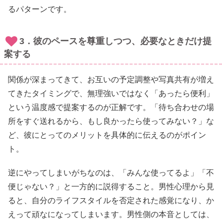
るパターンです。
3．彼のペースを尊重しつつ、必要なときだけ提
案する
関係が深まってきて、お互いの予定調整や写真共有が増え
てきたタイミングで、無理強いではなく「あったら便利」
という温度感で提案するのが正解です。「待ち合わせの場
所をすぐ送れるから、もし良かったら使ってみない？」な
ど、彼にとってのメリットを具体的に伝えるのがポイン
ト。
逆にやってしまいがちなのは、「みんな使ってるよ」「不
便じゃない？」と一方的に説得すること。男性心理から見
ると、自分のライフスタイルを否定された感覚になり、か
えって頑なになってしまいます。男性側の本音としては、