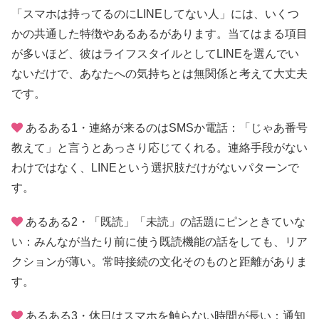
「スマホは持ってるのにLINEしてない人」には、いくつ
かの共通した特徴やあるあるがあります。当てはまる項目
が多いほど、彼はライフスタイルとしてLINEを選んでい
ないだけで、あなたへの気持ちとは無関係と考えて大丈夫
です。
あるある1・連絡が来るのはSMSか電話：「じゃあ番号
教えて」と言うとあっさり応じてくれる。連絡手段がない
わけではなく、LINEという選択肢だけがないパターンで
す。
あるある2・「既読」「未読」の話題にピンときていな
い：みんなが当たり前に使う既読機能の話をしても、リア
クションが薄い。常時接続の文化そのものと距離がありま
す。
あるある3・休日はスマホを触らない時間が長い：通知