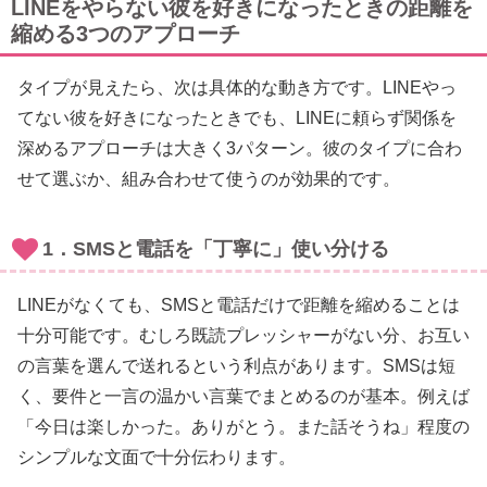
LINEをやらない彼を好きになったときの距離を
縮める3つのアプローチ
タイプが見えたら、次は具体的な動き方です。LINEやっ
てない彼を好きになったときでも、LINEに頼らず関係を
深めるアプローチは大きく3パターン。彼のタイプに合わ
せて選ぶか、組み合わせて使うのが効果的です。
1．SMSと電話を「丁寧に」使い分ける
LINEがなくても、SMSと電話だけで距離を縮めることは
十分可能です。むしろ既読プレッシャーがない分、お互い
の言葉を選んで送れるという利点があります。SMSは短
く、要件と一言の温かい言葉でまとめるのが基本。例えば
「今日は楽しかった。ありがとう。また話そうね」程度の
シンプルな文面で十分伝わります。