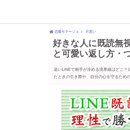
恋愛モテージョ
片思い
好きな人に既読無
と可愛い返し方・
追いLINEで相手が冷める境界線はどこ
だときの引き際や、自分の心を守るため