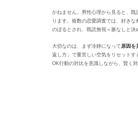
かねません。男性心理から見ると、既
ります。複数の恋愛調査では、好きな
のぼるとされ、既読無視＝脈なしと決
原因を
大切なのは、まず冷静になって
返し方」で重苦しい空気をリセットす
OK行動の対比を意識しながら、賢く