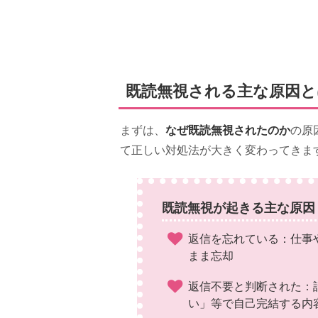
既読無視される主な原因と
なぜ既読無視されたのか
まずは、
の原
て正しい対処法が大きく変わってきま
既読無視が起きる主な原因
返信を忘れている：仕事
まま忘却
返信不要と判断された：
い」等で自己完結する内