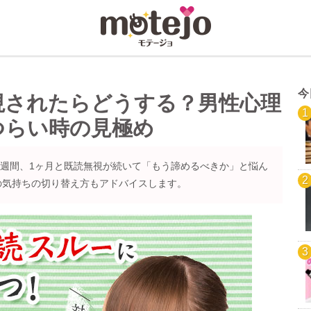
今
視されたらどうする？男性心理
つらい時の見極め
？1週間、1ヶ月と既読無視が続いて「もう諦めるべきか」と悩ん
の気持ちの切り替え方もアドバイスします。