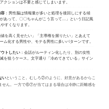
アクションは不要と感じてしまいます。
内容
：男性脳は情報量が多いと処理を後回しにする傾
があって、〇〇ちゃんがこう言って…」という日記風
れやすくなります。
価値を高く見せたい」「主導権を握りたい」とあえて
ーム化する男性や、モテる男性に多いパターンです。
アウトしたい
：会話がルーティン化したり、別の女性
滅を狙うケース。文字通り「冷めてきている」サイン
ない
ということ。むしろ②のように、好意があるからこ
ません。一方で⑥⑦が当てはまる場合は冷静に距離感を