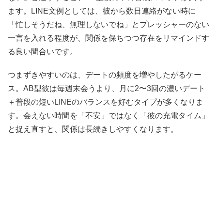
ます。LINE文例としては、彼から数日連絡がない時に
「忙しそうだね、無理しないでね」とプレッシャーのない
一言を入れる程度が、関係を保ちつつ存在をリマインドす
る良い間合いです。
つまずきやすいのは、デートの頻度を増やしたがるケー
ス。AB型彼は毎週末会うより、月に2〜3回の濃いデート
＋普段の短いLINEのバランスを好むタイプが多くなりま
す。会えない時間を「不安」ではなく「彼の充電タイム」
と捉え直すと、関係は長続きしやすくなります。