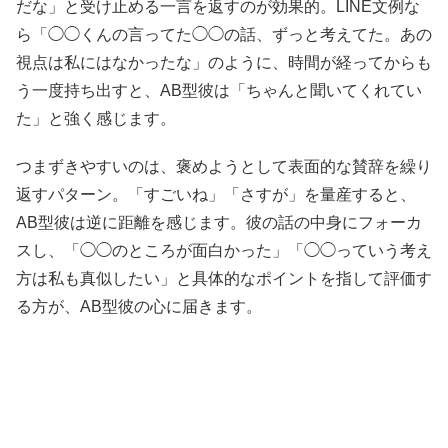
だな」と受け止める一言を返すのが効果的。LINE文例な
ら「◯◯くんの言ってた◯◯の話、ずっと考えてた。あの
視点は私にはなかったな」のように、時間が経ってからも
う一度持ち出すと、AB型彼は「ちゃんと聞いてくれてい
た」と強く感じます。
つまずきやすいのは、褒めようとして表面的な賛辞を繰り
返すパターン。「すごいね」「さすが」を量産すると、
AB型彼は逆に距離を感じます。彼の話の中身にフォーカ
スし、「◯◯のところが面白かった」「◯◯っていう考え
方は私も真似したい」と具体的なポイントを指して評価す
る方が、AB型彼の心に届きます。