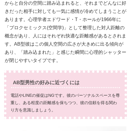
からと自分の空間に踏み込まれると、それまでどんなに好
きだった相手に対しても一気に感情が冷めてしまうことが
あります。心理学者エドワード・T・ホールが1966年に
「プロクセミックス(空間学)」として整理した対人距離の
概念があり、人にはそれぞれ快適な距離感があるとされま
す。AB型彼はこの個人空間の広さが大きめに出る傾向が
あり、「踏み込まれた」と感じた瞬間に心理的シャッター
が閉じやすいタイプです。
AB型男性の好みに近づくには
電話やLINEの催促はNGです。彼のパーソナルスペースを尊
重し、ある程度の距離感を保ちつつ、彼の信頼を得る関わ
り方を意識しましょう。