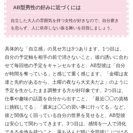
AB型男性の好みに近づくには
自立した大人の雰囲気を持つ女性が好きなので、自分磨き
を怠らず、人に依存しない振る舞いを目指しましょう。
具体的な「自立感」の見せ方は3つあります。1つ目は、
自分の予定軸を相手の前で消さないこと。彼の誘いに合わ
せて毎回他の予定をキャンセルすると、AB型彼は「自分
が時間を奪っている」と感じて重く感じます。「金曜は友
達と先約があるから、土曜の夜なら大丈夫だよ」のように
予定を生かしたまま調整する方が好印象です。2つ目は、
仕事や趣味の話題を自分から出すこと。「最近◯◯の資格
に挑戦してる」「週末は◯◯の習い事に行ってる」など、
彼と関係なく回っている自分の世界を見せると、AB型彼
は安心して関わってきます。3つ目は、感情を一人で消化
できる余地を持つこと。落ち込んだ時に全部彼にぶつける