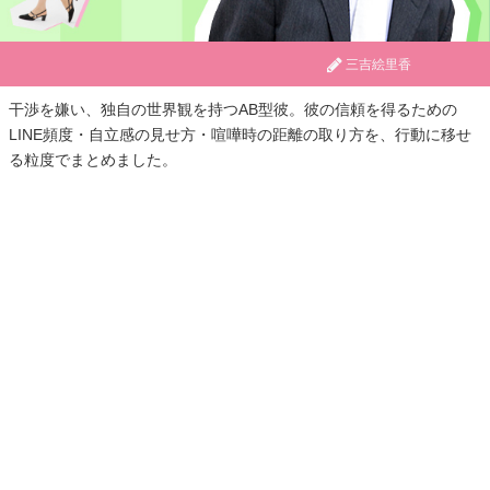
三吉絵里香
干渉を嫌い、独自の世界観を持つAB型彼。彼の信頼を得るための
LINE頻度・自立感の見せ方・喧嘩時の距離の取り方を、行動に移せ
る粒度でまとめました。