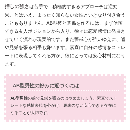
押しの強さ
は苦手で、積極的すぎるアプローチは逆効
果。とはいえ、まったく知らない女性といきなり付き合う
こともありません。AB型彼と関係を作るには、まず信頼
できる友人ポジションから入り、徐々に恋愛感情に発展さ
せていく流れが現実的です。また警戒心が強いゆえに、嘘
や見栄を張る相手も嫌います。素直に自分の感情をストレ
ートに表現してくれる方が、彼にとっては安心材料になり
ます。
AB型男性の好みに近づくには
AB型男性の前で見栄を張るのはやめましょう。素直でスト
レートな感情表現を心がけ、裏表のない安心できる存在に
なることが大切です。