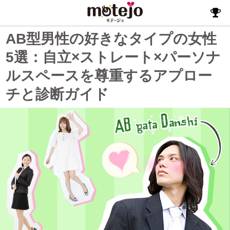
AB型男性の好きなタイプの女性
5選：自立×ストレート×パーソナ
ルスペースを尊重するアプロー
チと診断ガイド