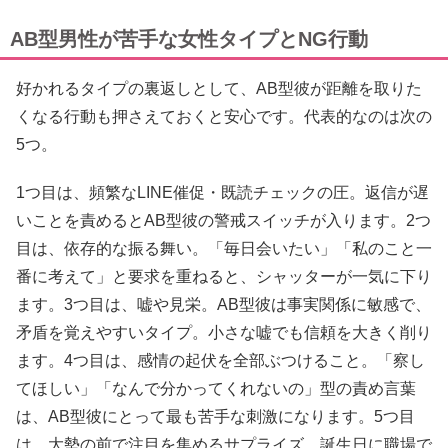
AB型男性が苦手な女性タイプとNG行動
好かれるタイプの裏返しとして、AB型彼が距離を取りた
くなる行動も押さえておくと安心です。代表的なのは次の
5つ。
1つ目は、頻繁なLINE催促・既読チェックの圧。返信が遅
いことを責めるとAB型彼の警戒スイッチが入ります。2つ
目は、依存的な振る舞い。「毎日会いたい」「私のこと一
番に考えて」と要求を重ねると、シャッターが一気に下り
ます。3つ目は、嘘や見栄。AB型彼は事実関係に敏感で、
矛盾を覚えやすいタイプ。小さな嘘でも信頼を大きく削り
ます。4つ目は、感情の起伏を全部ぶつけること。「察し
てほしい」「なんで分かってくれないの」型の責め言葉
は、AB型彼にとって最も苦手な刺激になります。5つ目
は、大勢の前で注目を集めるサプライズ。誕生日に職場で