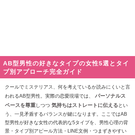
AB型男性の好きなタイプの女性5選とタイ
プ別アプローチ完全ガイド
クールでミステリアス、何を考えているか読みにくいと言
パーソナルス
われるAB型男性。実際の恋愛現場では、
ペースを尊重
気持ちはストレートに伝える
しつつ
とい
う、一見矛盾するバランスが鍵になります。ここではAB
型男性が好きな女性の代表的な5タイプを、男性心理の背
景・タイプ別アピール方法・LINE文例・つまずきやすい