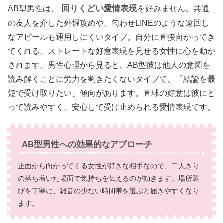
回りくどい愛情表現
AB型男性は、
を好みません。共通
の友人を介した外堀攻めや、匂わせLINEのような遠回し
なアピールも通用しにくいタイプ。自分に直接向かってき
てくれる、ストレートな好意表現を見せる女性に心を動か
されます。男性心理から見ると、AB型彼は他人の意図を
読み解くことに労力を割きたくないタイプで、「結論を最
短で受け取りたい」傾向があります。直球の好意は彼にと
って読みやすく、安心して受け止められる愛情表現です。
AB型男性への効果的なアプローチ
正面から向かってくる女性が好きな相手なので、二人きり
の落ち着いた場面で気持ちを伝えるのが効きます。場所選
びを丁寧に、雑音の少ない時間帯を選ぶと届きやすくなり
ます。