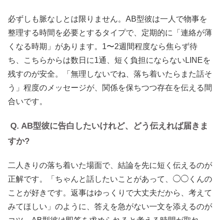
必ずしも脈なしとは限りません。AB型彼は一人で物事を
整理する時間を必要とするタイプで、定期的に「連絡が薄
くなる時期」があります。1〜2週間程度なら焦らず待
ち、こちらからは数日に1通、短く負担にならないLINEを
残すのが安全。「無理しないでね、落ち着いたらまた話そ
う」程度のメッセージが、関係を保ちつつ存在を伝える間
合いです。
Q. AB型彼に告白したいけれど、どう伝えれば届きま
すか?
二人きりの落ち着いた場面で、結論を先に短く伝えるのが
正解です。「ちゃんと話したいことがあって、◯◯くんの
ことが好きです。返事はゆっくりで大丈夫だから、考えて
みてほしい」のように、答えを急がない一文を添えるのが