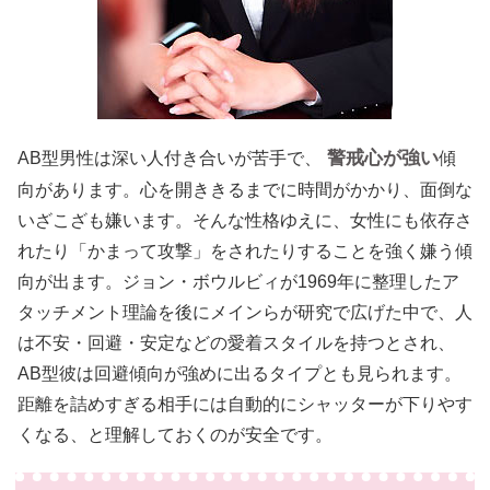
警戒心が強い
AB型男性は深い人付き合いが苦手で、
傾
向があります。心を開ききるまでに時間がかかり、面倒な
いざこざも嫌います。そんな性格ゆえに、女性にも依存さ
れたり「かまって攻撃」をされたりすることを強く嫌う傾
向が出ます。ジョン・ボウルビィが1969年に整理したア
タッチメント理論を後にメインらが研究で広げた中で、人
は不安・回避・安定などの愛着スタイルを持つとされ、
AB型彼は回避傾向が強めに出るタイプとも見られます。
距離を詰めすぎる相手には自動的にシャッターが下りやす
くなる、と理解しておくのが安全です。