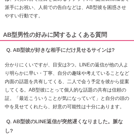
派手にお祝い、人前での告白などは、AB型彼を困惑させ
やすい行動です。
AB型男性の好みに関するよくある質問
Q. AB型彼が好きな相手にだけ見せるサインは?
分かりにくいですが、目安は3つ。LINEの返信が他の人よ
り明らかに早い・丁寧、自分の趣味や考えていることなど
内面の話題を共有してくる、二人で会う予定を彼から提案
してくる。AB型彼にとって個人的な話題の共有は信頼の
証。「最近こういうことが気になっていて」と自分の頭の
中を見せてくれたら、好意の可能性は十分にあります。
Q. AB型彼のLINE返信が突然遅くなりました。脈な
し?