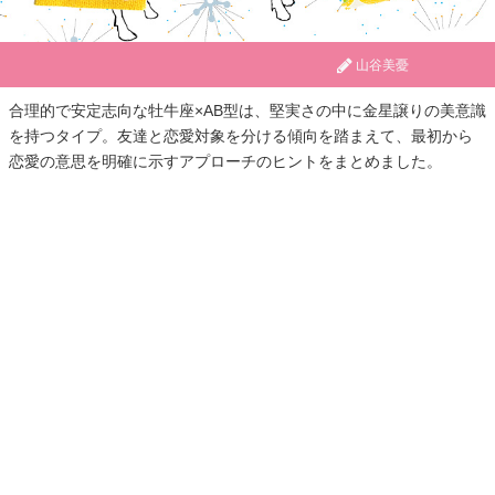
山谷美憂
合理的で安定志向な牡牛座×AB型は、堅実さの中に金星譲りの美意識
を持つタイプ。友達と恋愛対象を分ける傾向を踏まえて、最初から
恋愛の意思を明確に示すアプローチのヒントをまとめました。