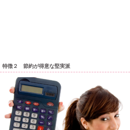
特徴２ 節約が得意な堅実派