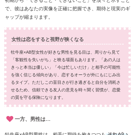
初期から「できること・できないこと」を淡々と示すこと
で、彼はあなたの実像を正確に把握でき、期待と現実のギ
ャップが縮まります。
女性は恋をすると視野が狭くなる
牡牛座×AB型女性が好きな男性を見る目は、周りから見て
「客観性を失いがち」と映る場面もあります。「あの人は
きっと本当は優しい」「今は忙しいだけ」と相手の可能性
を強く信じる傾向があり、恋するオーラが外にもにじみ出
るタイプ。ただしこの盲目さが行き過ぎると自分を消耗さ
せるため、信頼できる友人の意見を時々聞く習慣が、恋愛
の質を守る保険になります。
一方、男性は…
それがい
牡牛座×AB型男性は、相手に期待を抱きつつも