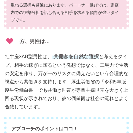
重ねる選択も普通にあります。パートナー選びでは、家庭
内での役割分担を話し合える相手を求める傾向が強いタイ
プです。
一方、男性は…
共働きを自然な選択
牡牛座×AB型男性は、
と考えるタイ
プ。相手の稼ぎに頼るという発想ではなく、二馬力で生活
の安定を作り、万が一のリスクに備えたいという合理的な
視点から共働きを支持します。厚生労働省の「令和5年版
厚生労働白書」でも共働き世帯が専業主婦世帯を大きく上
回る現状が示されており、彼の価値観は社会の流れとよく
合致しています。
アプローチのポイントはココ！