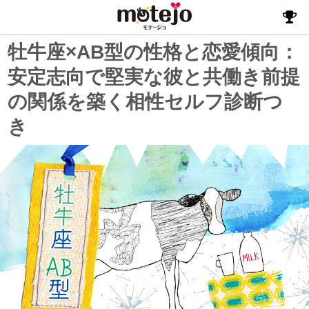
牡牛座×AB型の性格と恋愛傾向：
安定志向で堅実な彼と共働き前提
の関係を築く相性セルフ診断つ
き