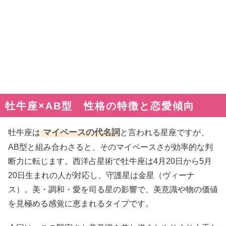
牡牛座×AB型 性格の特徴と恋愛傾向
マイペースの代名詞
牡牛座は
と言われる星座ですが、
AB型と組み合わさると、そのマイペースさが効率的な判
断力に転じます。西洋占星術で牡牛座は4月20日から5月
20日生まれの人が対応し、守護星は金星（ヴィーナ
ス）。美・調和・愛を司る星の影響で、美意識や物の価値
を見極める感覚に恵まれるタイプです。