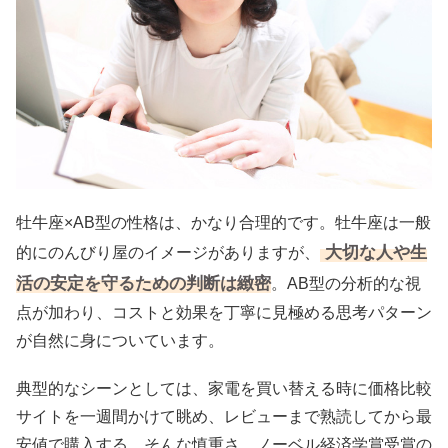
牡牛座×AB型の性格は、かなり合理的です。牡牛座は一般
大切な人や生
的にのんびり屋のイメージがありますが、
活の安定を守るための判断は緻密
。AB型の分析的な視
点が加わり、コストと効果を丁寧に見極める思考パターン
が自然に身についています。
典型的なシーンとしては、家電を買い替える時に価格比較
サイトを一週間かけて眺め、レビューまで熟読してから最
安値で購入する、そんな慎重さ。ノーベル経済学賞受賞の