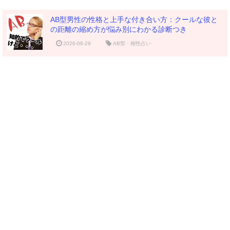
AB型男性の性格と上手な付き合い方：クールな彼と
の距離の縮め方が悩み別にわかる診断つき
2026-06-29
AB型・相性占い