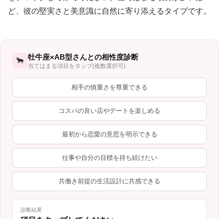
ど、彼の堅実さと美意識に自然に寄り添えるタイプです。
牡牛座×AB型さんとの相性度診断
🐂
当てはまる項目をタップ(複数選択可)
相手の慎重さを尊重できる
コスパの良い店やデートを楽しめる
最初から恋愛の意思を明示できる
仕事や自分の目標を持ち続けたい
共働き前提の生活設計に共感できる
診断結果