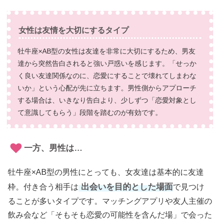
女性は友情を大切にするタイプ
牡牛座×AB型の女性は友達を非常に大切にするため、男友
達から突然告白されると強い戸惑いを感じます。「せっか
く良い友達関係なのに、恋愛にすることで壊れてしまわな
いか」という心配が先に立ちます。男性側からアプローチ
する場合は、いきなり告白より、少しずつ「恋愛対象とし
て意識してもらう」段階を踏むのが有効です。
一方、男性は…
牡牛座×AB型の男性にとっても、女友達は基本的に友達
出会いを目的とした場面
枠。付き合う相手は
で見つけ
ることが多いタイプです。マッチングアプリや友人主催の
飲み会など「そもそも恋愛の可能性を含んだ場」で会った