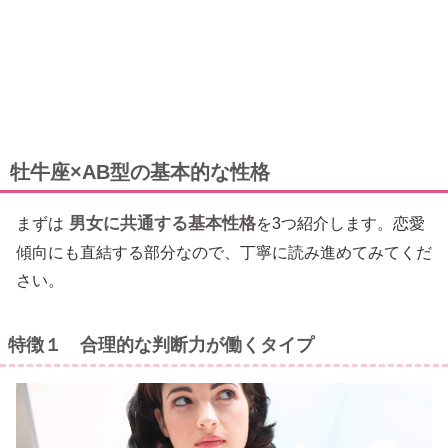
牡牛座×AB型の基本的な性格
男女に共通する基本性格
まずは
を3つ紹介します。恋愛
傾向にも直結する部分なので、丁寧に読み進めてみてくだ
さい。
特徴１ 合理的な判断力が働くタイプ