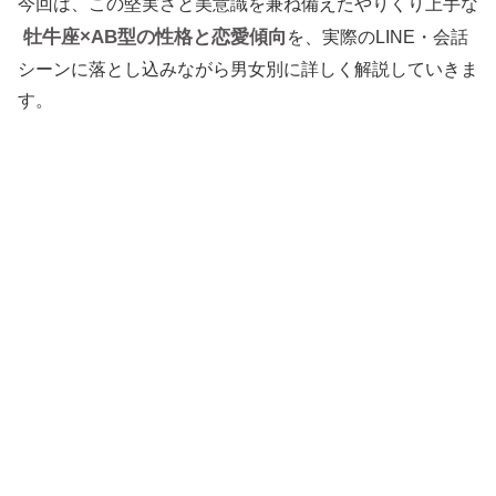
今回は、この堅実さと美意識を兼ね備えたやりくり上手な
牡牛座×AB型の性格と恋愛傾向
を、実際のLINE・会話
シーンに落とし込みながら男女別に詳しく解説していきま
す。