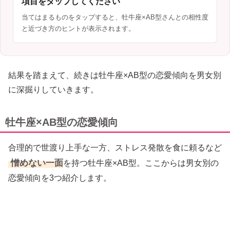
項目をタップしてください
当てはまるものをタップすると、牡牛座×AB型さんとの相性度
と近づき方のヒントが表示されます。
結果を踏まえて、続きは牡牛座×AB型の恋愛傾向を男女別
に深掘りしていきます。
牡牛座×AB型の恋愛傾向
合理的で世渡り上手な一方、ストレス発散を食に頼るなど
憎めない一面
を持つ牡牛座×AB型。ここからは男女別の
恋愛傾向を3つ紹介します。