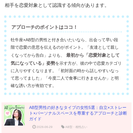
相手を恋愛対象として認識する傾向があります。
アプローチのポイントはココ！
牡牛座×AB型の男性と付き合いたいなら、出会って早い段
階で恋愛の意思を伝えるのがポイント。「友達として親し
最初から「恋愛対象として
くなってから告白」よりも、
気になっている」姿勢
を示す方が、彼の中で恋愛カテゴリ
に入りやすくなります。「初対面の時から話しやすいなっ
て思ってました」「今度二人で食事に行きませんか」と明
確な誘い方が有効です。
AB型男性の好きなタイプの女性5選：自立×ストレー
ト×パーソナルスペースを尊重するアプローチと診断
ガイド
2026-06-29
AB型・相性占い