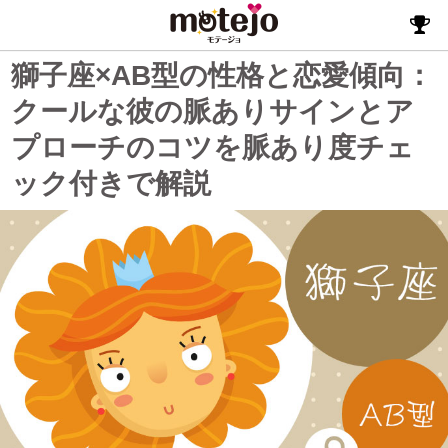
獅子座×AB型の性格と恋愛傾向：
クールな彼の脈ありサインとア
プローチのコツを脈あり度チェ
ック付きで解説