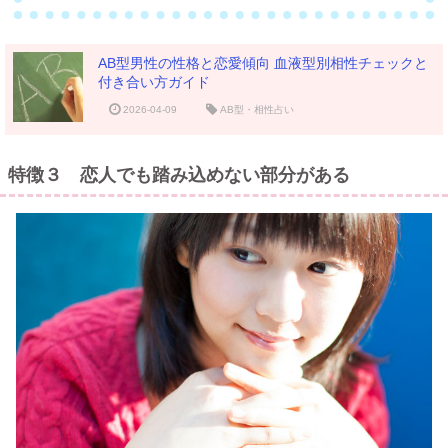
AB型男性の性格と恋愛傾向 血液型別相性チェックと
付き合い方ガイド
2026-04-09
AB型・相性占い
特徴３ 恋人でも踏み込めない部分がある