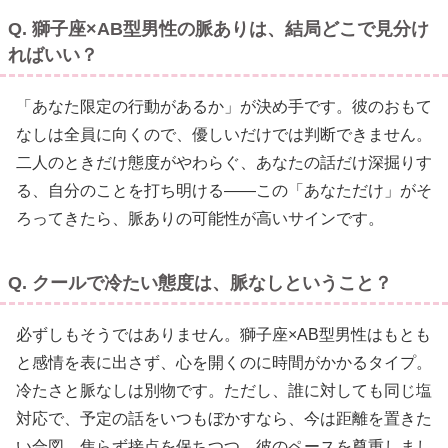
Q. 獅子座×AB型男性の脈ありは、結局どこで見分け
ればいい？
「あなた限定の行動があるか」が決め手です。彼のおもて
なしは全員に向くので、優しいだけでは判断できません。
二人のときだけ態度がやわらぐ、あなたの話だけ深掘りす
る、自分のことを打ち明ける——この「あなただけ」がそ
ろってきたら、脈ありの可能性が高いサインです。
Q. クールで冷たい態度は、脈なしということ？
必ずしもそうではありません。獅子座×AB型男性はもとも
と感情を表に出さず、心を開くのに時間がかかるタイプ。
冷たさと脈なしは別物です。ただし、誰に対しても同じ塩
対応で、予定の話をいつもぼかすなら、今は距離を置きた
い合図。焦らず接点を保ちつつ、彼のペースを尊重しまし