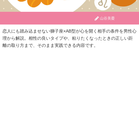
山谷美憂
恋人にも踏み込ませない獅子座×AB型が心を開く相手の条件を男性心
理から解説。相性の良いタイプや、粘りたくなったときの正しい距
離の取り方まで、そのまま実践できる内容です。