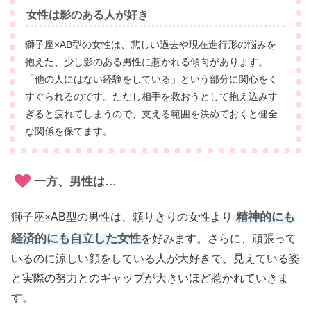
女性は影のある人が好き
獅子座×AB型の女性は、悲しい過去や現在進行形の悩みを
抱えた、少し影のある男性に惹かれる傾向があります。
「他の人にはない経験をしている」という部分に関心をく
すぐられるのです。ただし相手を救おうとして抱え込みす
ぎると疲れてしまうので、支える範囲を決めておくと健全
な関係を保てます。
一方、男性は…
精神的にも
獅子座×AB型の男性は、頼りきりの女性より
経済的にも自立した女性
を好みます。さらに、頑張って
いるのに涼しい顔をしている人が大好きで、見えている姿
と実際の努力とのギャップが大きいほど惹かれていきま
す。