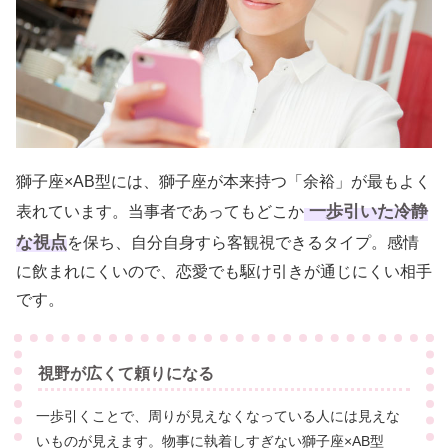
獅子座×AB型には、獅子座が本来持つ「余裕」が最もよく
一歩引いた冷静
表れています。当事者であってもどこか
な視点
を保ち、自分自身すら客観視できるタイプ。感情
に飲まれにくいので、恋愛でも駆け引きが通じにくい相手
です。
視野が広くて頼りになる
一歩引くことで、周りが見えなくなっている人には見えな
いものが見えます。物事に執着しすぎない獅子座×AB型