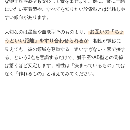
な獅子座×AB型も安心して素を出せます。逆に、常に一緒
にいたい密着型や、すべてを知りたい詮索型とは消耗しや
すい傾向があります。
お互いの「ちょ
大切なのは星座や血液型そのものより、
うどいい距離」をすり合わせられるか
。相性が微妙に
見えても、彼の領域を尊重する・追いすぎない・素で接す
る、という3点を意識するだけで、獅子座×AB型との関係
は驚くほど安定します。相性は「決まっているもの」では
なく「作れるもの」と考えてみてください。