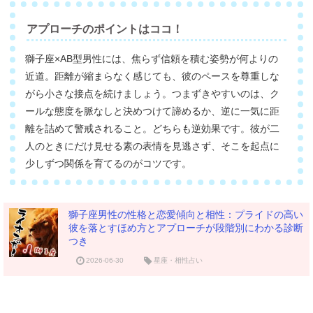
アプローチのポイントはココ！
獅子座×AB型男性には、焦らず信頼を積む姿勢が何よりの
近道。距離が縮まらなく感じても、彼のペースを尊重しな
がら小さな接点を続けましょう。つまずきやすいのは、ク
ールな態度を脈なしと決めつけて諦めるか、逆に一気に距
離を詰めて警戒されること。どちらも逆効果です。彼が二
人のときにだけ見せる素の表情を見逃さず、そこを起点に
少しずつ関係を育てるのがコツです。
獅子座男性の性格と恋愛傾向と相性：プライドの高い
彼を落とすほめ方とアプローチが段階別にわかる診断
つき
2026-06-30
星座・相性占い