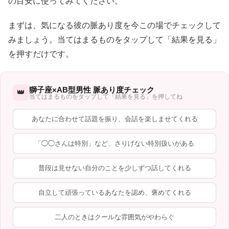
の目安に使ってみてください。
まずは、気になる彼の脈あり度を今この場でチェックして
みましょう。当てはまるものをタップして「結果を見る」
を押すだけです。
獅子座×AB型男性 脈あり度チェック
👑
当てはまるものをタップして「結果を見る」を押してね
あなたに合わせて話題を振り、会話を楽しませてくれる
「◯◯さんは特別」など、さりげない特別扱いがある
普段は見せない自分のことを少しずつ話してくれる
自立して頑張っているあなたを認め、褒めてくれる
二人のときはクールな雰囲気がやわらぐ