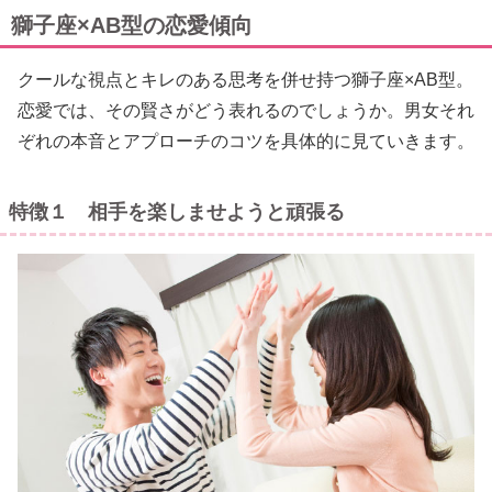
獅子座×AB型の恋愛傾向
クールな視点とキレのある思考を併せ持つ獅子座×AB型。
恋愛では、その賢さがどう表れるのでしょうか。男女それ
ぞれの本音とアプローチのコツを具体的に見ていきます。
特徴１ 相手を楽しませようと頑張る