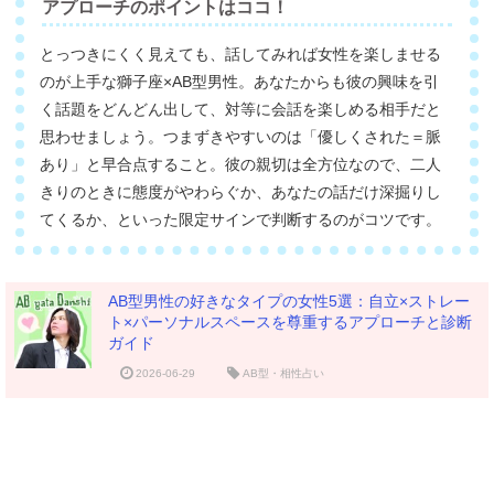
アプローチのポイントはココ！
とっつきにくく見えても、話してみれば女性を楽しませる
のが上手な獅子座×AB型男性。あなたからも彼の興味を引
く話題をどんどん出して、対等に会話を楽しめる相手だと
思わせましょう。つまずきやすいのは「優しくされた＝脈
あり」と早合点すること。彼の親切は全方位なので、二人
きりのときに態度がやわらぐか、あなたの話だけ深掘りし
てくるか、といった限定サインで判断するのがコツです。
AB型男性の好きなタイプの女性5選：自立×ストレー
ト×パーソナルスペースを尊重するアプローチと診断
ガイド
2026-06-29
AB型・相性占い