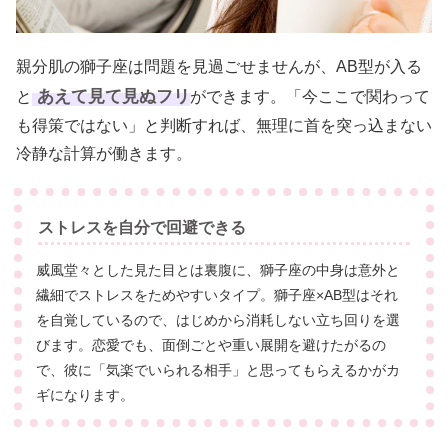
親分肌の獅子座は問題を見過ごせませんが、AB型が入る
あえて見て見ぬフリ
と
ができます。「今ここで関わって
も得策ではない」と判断すれば、無理に首を突っ込まない
冷静な計算が働きます。
ストレスを自分で回避できる
威風堂々とした見た目とは裏腹に、獅子座の中身は意外と
繊細でストレスをためやすいタイプ。獅子座×AB型はそれ
を自覚しているので、はじめから消耗しない立ち回りを選
びます。恋愛でも、面倒ごとや重い展開を避けたがるの
で、彼に「気楽でいられる相手」と思ってもらえるかがカ
ギになります。