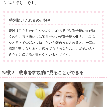
ンスの持ち主です。
特別扱いされるのが好き
普段は目立ちたがらないのに、心の奥では獅子座の血が騒
ぐのか、特別扱いには案外弱いのが獅子座×AB型。「みん
なと違って◯◯だよね」という褒め方をされると、一気に
機嫌が良くなります。恋愛でも「あなたのここが他の人と
違う」と伝えると響きやすいタイプです。
特徴２ 物事を客観的に見ることができる