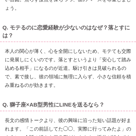
ょう。
Q. モテるのに恋愛経験が少ないのはなぜ？落とすに
は？
本人の関心が薄く、心を全開にしないため、モテても交際
に発展しにくいのです。落とすというより「安心して踏み
込める相手」になるのが近道。駆け引きは見破られるの
で、素で接し、彼の領域に無理に入らず、小さな信頼を積
み重ねるのが効きます。
Q. 獅子座×AB型男性にLINEを送るなら？
長文の感情トークより、彼の興味に沿った短い話題が好ま
れます。「この前話してた◯◯、実際に行ってみたよ」の