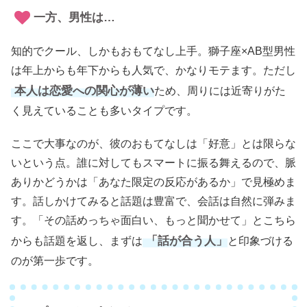
一方、男性は…
知的でクール、しかもおもてなし上手。獅子座×AB型男性
は年上からも年下からも人気で、かなりモテます。ただし
本人は恋愛への関心が薄い
ため、周りには近寄りがた
く見えていることも多いタイプです。
ここで大事なのが、彼のおもてなしは「好意」とは限らな
いという点。誰に対してもスマートに振る舞えるので、脈
ありかどうかは「あなた限定の反応があるか」で見極めま
す。話しかけてみると話題は豊富で、会話は自然に弾みま
す。「その話めっちゃ面白い、もっと聞かせて」とこちら
「話が合う人」
からも話題を返し、まずは
と印象づける
のが第一歩です。