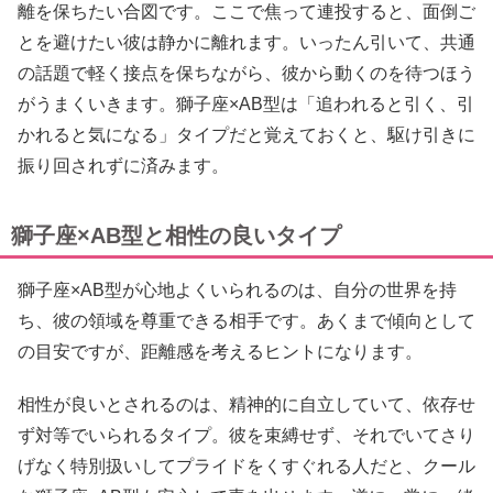
離を保ちたい合図です。ここで焦って連投すると、面倒ご
とを避けたい彼は静かに離れます。いったん引いて、共通
の話題で軽く接点を保ちながら、彼から動くのを待つほう
がうまくいきます。獅子座×AB型は「追われると引く、引
かれると気になる」タイプだと覚えておくと、駆け引きに
振り回されずに済みます。
獅子座×AB型と相性の良いタイプ
獅子座×AB型が心地よくいられるのは、自分の世界を持
ち、彼の領域を尊重できる相手です。あくまで傾向として
の目安ですが、距離感を考えるヒントになります。
相性が良いとされるのは、精神的に自立していて、依存せ
ず対等でいられるタイプ。彼を束縛せず、それでいてさり
げなく特別扱いしてプライドをくすぐれる人だと、クール