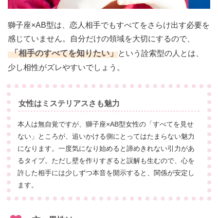
獅子座×AB型は、恋人相手でもすべてをさらけ出す必要を
感じていません。自分だけの領域を大切にするので、
「相手のすべてを知りたい」
という詮索型の人とは、
少し相性がズレやすいでしょう。
女性はミステリアスさも魅力
本人は無自覚ですが、獅子座×AB型女性の「すべてを見せ
ない」ところが、追いかける側にとってはたまらない魅力
になります。一度気になり始めると諦めきれない引力があ
るタイプ。ただし壁を作りすぎると誤解も生むので、心を
許した相手には少しずつ本音を開示すると、関係が安定し
ます。