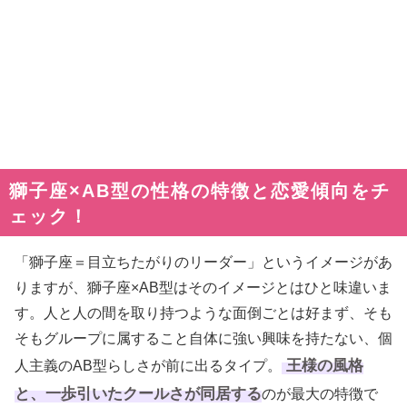
獅子座×AB型の性格の特徴と恋愛傾向をチ
ェック！
「獅子座＝目立ちたがりのリーダー」というイメージがあ
りますが、獅子座×AB型はそのイメージとはひと味違いま
す。人と人の間を取り持つような面倒ごとは好まず、そも
そもグループに属すること自体に強い興味を持たない、個
王様の風格
人主義のAB型らしさが前に出るタイプ。
と、一歩引いたクールさが同居する
のが最大の特徴で