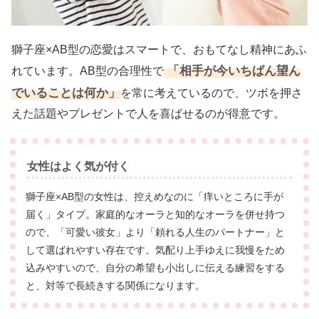
獅子座×AB型の恋愛はスマートで、おもてなし精神にあふ
「相手が今いちばん望ん
れています。AB型の合理性で
でいることは何か」
を常に考えているので、ツボを押さ
えた話題やプレゼントで人を喜ばせるのが得意です。
女性はよく気が付く
獅子座×AB型の女性は、控えめなのに「痒いところに手が
届く」タイプ。家庭的なオーラと知的なオーラを併せ持つ
ので、「可愛い彼女」より「頼れる人生のパートナー」と
して選ばれやすい存在です。気配り上手ゆえに我慢をため
込みやすいので、自分の希望も小出しに伝える練習をする
と、対等で長続きする関係になります。