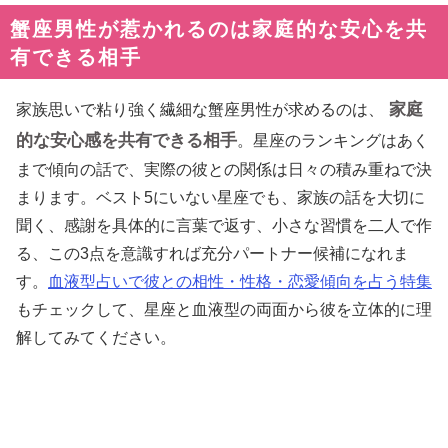
蟹座男性が惹かれるのは家庭的な安心を共
有できる相手
家庭
家族思いで粘り強く繊細な蟹座男性が求めるのは、
的な安心感を共有できる相手
。星座のランキングはあく
まで傾向の話で、実際の彼との関係は日々の積み重ねで決
まります。ベスト5にいない星座でも、家族の話を大切に
聞く、感謝を具体的に言葉で返す、小さな習慣を二人で作
る、この3点を意識すれば充分パートナー候補になれま
す。
血液型占いで彼との相性・性格・恋愛傾向を占う特集
もチェックして、星座と血液型の両面から彼を立体的に理
解してみてください。