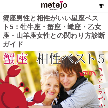
蟹座男性と相性がいい星座ベス
ト5：牡牛座・蟹座・蠍座・乙女
座・山羊座女性との関わり方診断
ガイド