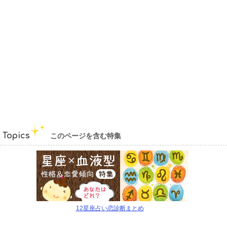
Topics
このページを含む特集
12星座占い恋診断まとめ