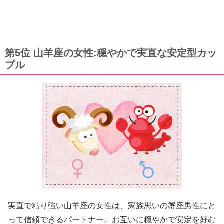
第5位 山羊座の女性:穏やかで実直な安定型カッ
プル
実直で粘り強い山羊座の女性は、家族思いの蟹座男性にと
って信頼できるパートナー。お互いに穏やかで安定を好む