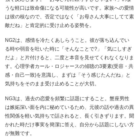
うな軽口は致命傷になる可能性が高いです。家族への愛情
は彼の核なので、否定ではなく「お母さん大事にしてて素
敵だね」と肯定的に受け止める姿勢を。
NG2は、感情を冷たくあしらうこと。彼が落ち込んでい
る時や弱音を吐いた時に「そんなことで?」「気にしすぎ
だよ」と片付けると、二度と本音を見せてくれなくなりま
す。心理学者カール・ロジャースの傾聴の3要素(受容・共
感・自己一致)を意識し、まずは「そう感じたんだね」と
気持ちをそのまま受け止めることが大切。
NG3は、過去の恋愛を頻繁に話題にすること。蟹座男性
は嫉妬深い面を内に秘めているため、元彼の話や過去の異
性関係を軽い気持ちで話されると、長く引きずります。聞
かれた時だけ事実を簡潔に答え、自分から話題にしない方
が無難です。