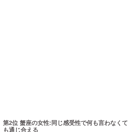
第2位 蟹座の女性:同じ感受性で何も言わなくて
も通じ合える