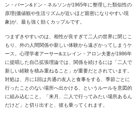
ン・バーン&ドン・ネルソンが1965年に整理した類似性の
原理(価値観や生活リズムが近いほど親密になりやすい現
象)が、最も強く効くカップルです。
つまずきやすいのは、相性が良すぎて二人の世界に閉じこ
もり、外の人間関係や新しい体験から遠ざかってしまうケ
ース。心理学者アーサー&エレイン・アロン夫妻が1986年
に提唱した自己拡張理論では、関係を続けるには「二人で
新しい経験を積み重ねること」が重要だとされています。
対処は、月に1回は共通の友人と食事をする、季節ごとに
行ったことのない場所へ出かける、というルールを意図的
に組み込むこと。「来月、二人で行ってみたい場所あるん
だけど」と切り出すと、彼も乗ってくれます。