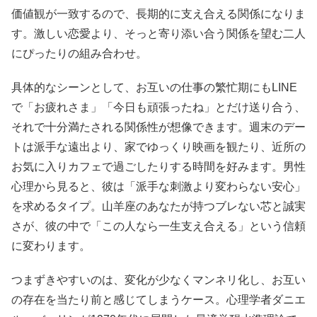
価値観が一致するので、長期的に支え合える関係になりま
す。激しい恋愛より、そっと寄り添い合う関係を望む二人
にぴったりの組み合わせ。
具体的なシーンとして、お互いの仕事の繁忙期にもLINE
で「お疲れさま」「今日も頑張ったね」とだけ送り合う、
それで十分満たされる関係性が想像できます。週末のデー
トは派手な遠出より、家でゆっくり映画を観たり、近所の
お気に入りカフェで過ごしたりする時間を好みます。男性
心理から見ると、彼は「派手な刺激より変わらない安心」
を求めるタイプ。山羊座のあなたが持つブレない芯と誠実
さが、彼の中で「この人なら一生支え合える」という信頼
に変わります。
つまずきやすいのは、変化が少なくマンネリ化し、お互い
の存在を当たり前と感じてしまうケース。心理学者ダニエ