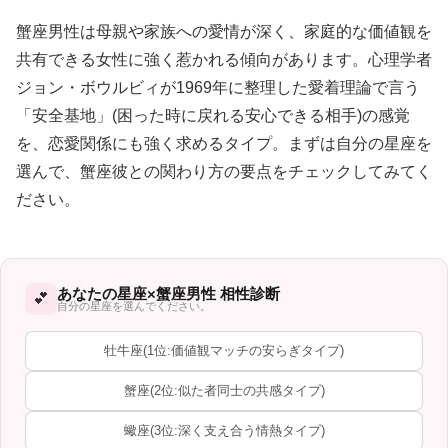
蟹座男性は母親や家族への愛情が深く、家庭的な価値観を
共有できる女性に強く惹かれる傾向があります。心理学者
ジョン・ボウルビィが1969年に整理した愛着理論で言う
「安全基地」(困った時に戻れる安心できる相手)の感覚
を、恋愛関係にも強く求めるタイプ。まずは自分の星座を
選んで、蟹座彼との関わり方の要点をチェックしてみてく
ださい。
あなたの星座×蟹座男性 相性診断
💕
自分の星座を選んでください。
牡牛座(1位:価値観マッチの安らぎタイプ)
蟹座(2位:似た者同士の共感タイプ)
蠍座(3位:深く支え合う情熱タイプ)