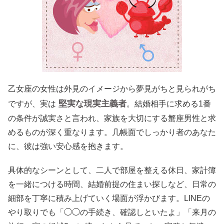
乙女座の女性は外見のイメージから夢見がちと見られがち
堅実な現実主義者
ですが、実は
。結婚相手に求める1番
の条件が誠実さと言われ、家族を大切にする蟹座男性と求
めるものが深く重なります。几帳面でしっかり者のあなた
に、彼は強い安心感を抱きます。
具体的なシーンとして、二人で部屋を整える休日、家計簿
を一緒につける時間、結婚前提の住まい探しなど、日常の
細部を丁寧に積み上げていく場面が浮かびます。LINEの
やり取りでも「◯◯の手続き、確認しといたよ」「来月の