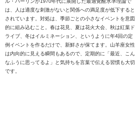
ル・バーリンが1970年代に展開した最適覚醒水準理論で
は、人は適度な刺激がないと関係への満足度が低下すると
されています。対処は、季節ごとの小さなイベントを意図
的に組み込むこと。春は花見、夏は花火大会、秋は紅葉ド
ライブ、冬はイルミネーション、というように年4回の定
例イベントを作るだけで、新鮮さが保てます。山羊座女性
は内向的に見える瞬間もあるので、定期的に「最近、こん
なふうに思ってるよ」と気持ちを言葉で伝える習慣も大切
です。