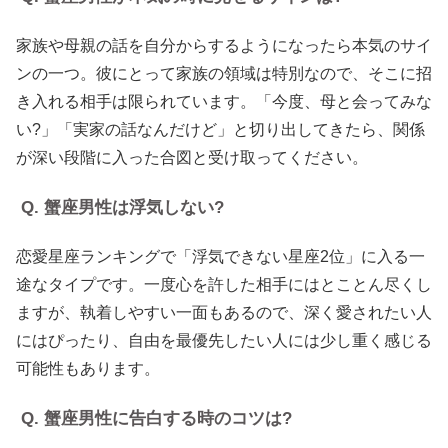
家族や母親の話を自分からするようになったら本気のサイ
ンの一つ。彼にとって家族の領域は特別なので、そこに招
き入れる相手は限られています。「今度、母と会ってみな
い?」「実家の話なんだけど」と切り出してきたら、関係
が深い段階に入った合図と受け取ってください。
Q. 蟹座男性は浮気しない?
恋愛星座ランキングで「浮気できない星座2位」に入る一
途なタイプです。一度心を許した相手にはとことん尽くし
ますが、執着しやすい一面もあるので、深く愛されたい人
にはぴったり、自由を最優先したい人には少し重く感じる
可能性もあります。
Q. 蟹座男性に告白する時のコツは?