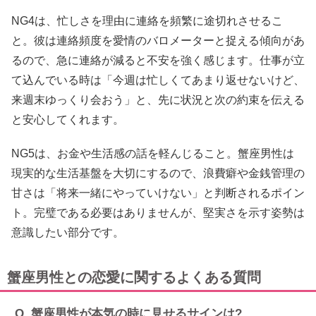
NG4は、忙しさを理由に連絡を頻繁に途切れさせるこ
と。彼は連絡頻度を愛情のバロメーターと捉える傾向があ
るので、急に連絡が減ると不安を強く感じます。仕事が立
て込んでいる時は「今週は忙しくてあまり返せないけど、
来週末ゆっくり会おう」と、先に状況と次の約束を伝える
と安心してくれます。
NG5は、お金や生活感の話を軽んじること。蟹座男性は
現実的な生活基盤を大切にするので、浪費癖や金銭管理の
甘さは「将来一緒にやっていけない」と判断されるポイン
ト。完璧である必要はありませんが、堅実さを示す姿勢は
意識したい部分です。
蟹座男性との恋愛に関するよくある質問
Q. 蟹座男性が本気の時に見せるサインは?