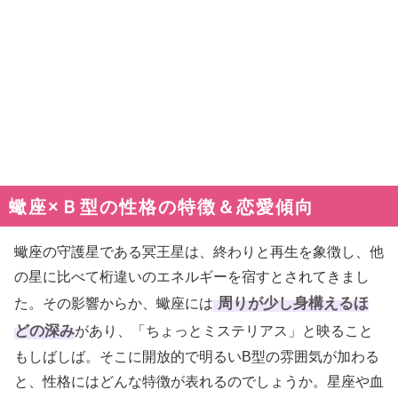
蠍座×Ｂ型の性格の特徴＆恋愛傾向
蠍座の守護星である冥王星は、終わりと再生を象徴し、他
の星に比べて桁違いのエネルギーを宿すとされてきまし
周りが少し身構えるほ
た。その影響からか、蠍座には
どの深み
があり、「ちょっとミステリアス」と映ること
もしばしば。そこに開放的で明るいB型の雰囲気が加わる
と、性格にはどんな特徴が表れるのでしょうか。星座や血