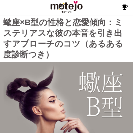
蠍座×B型の性格と恋愛傾向：ミ
ステリアスな彼の本音を引き出
すアプローチのコツ（あるある
度診断つき）