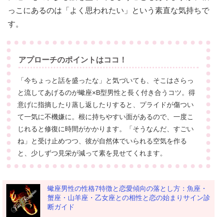
っこにあるのは「よく思われたい」という素直な気持ちで
す。
アプローチのポイントはココ！
「今ちょっと話を盛ったな」と気づいても、そこはさらっ
と流してあげるのが蠍座×B型男性と長く付き合うコツ。得
意げに指摘したり蒸し返したりすると、プライドが傷つい
て一気に不機嫌に。根に持ちやすい面があるので、一度こ
じれると修復に時間がかかります。「そうなんだ、すごい
ね」と受け止めつつ、彼が自然体でいられる空気を作る
と、少しずつ見栄が減って素を見せてくれます。
蠍座男性の性格7特徴と恋愛傾向の落とし方：魚座・
蟹座・山羊座・乙女座との相性と恋の始まりサイン診
断ガイド