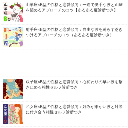
山羊座×B型の性格と恋愛傾向：一途で奥手な彼と距離
を縮めるアプローチのコツ【あるある度診断つき】
射手座×B型の性格と恋愛傾向：自由な彼を縛らず惹き
つけるアプローチのコツ（あるある度診断つき）
双子座×B型の性格と恋愛傾向：心変わりの早い彼を繋
ぎ止める相性セルフ診断つき
乙女座×B型の性格と恋愛傾向：好みが細かい彼と対等
に付き合う相性セルフ診断つき