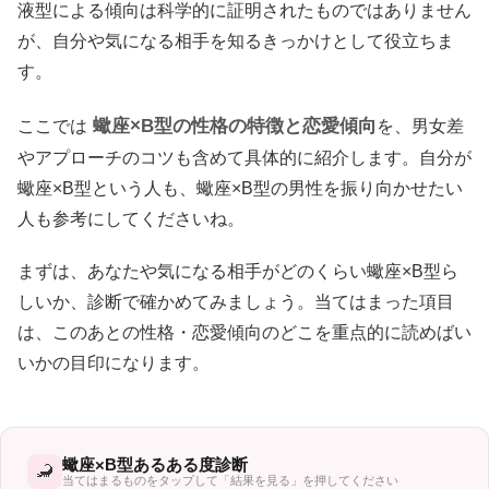
液型による傾向は科学的に証明されたものではありません
が、自分や気になる相手を知るきっかけとして役立ちま
す。
蠍座×B型の性格の特徴と恋愛傾向
ここでは
を、男女差
やアプローチのコツも含めて具体的に紹介します。自分が
蠍座×B型という人も、蠍座×B型の男性を振り向かせたい
人も参考にしてくださいね。
まずは、あなたや気になる相手がどのくらい蠍座×B型ら
しいか、診断で確かめてみましょう。当てはまった項目
は、このあとの性格・恋愛傾向のどこを重点的に読めばい
いかの目印になります。
蠍座×B型あるある度診断
🦂
当てはまるものをタップして「結果を見る」を押してください