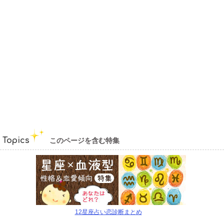
Topics
このページを含む特集
12星座占い恋診断まとめ