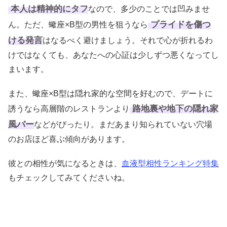
本人は精神的にタフ
なので、多少のことでは凹みませ
プライドを傷つ
ん。ただ、蠍座×B型の男性を狙うなら
ける発言
はなるべく避けましょう。それで心が折れるわ
けではなくても、あなたへの心証は少しずつ悪くなってし
まいます。
また、蠍座×B型は隠れ家的な空間を好むので、デートに
路地裏や地下の隠れ家
誘うなら高層階のレストランより
風バー
などがぴったり。まだあまり知られていない穴場
のお店ほど喜ぶ傾向があります。
彼との相性が気になるときは、
血液型相性ランキング特集
もチェックしてみてくださいね。