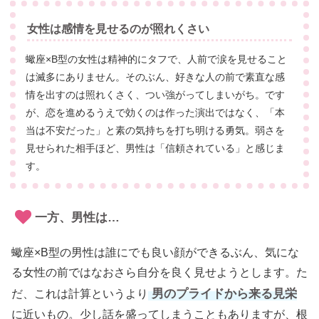
女性は感情を見せるのが照れくさい
蠍座×B型の女性は精神的にタフで、人前で涙を見せること
は滅多にありません。そのぶん、好きな人の前で素直な感
情を出すのは照れくさく、つい強がってしまいがち。です
が、恋を進めるうえで効くのは作った演出ではなく、「本
当は不安だった」と素の気持ちを打ち明ける勇気。弱さを
見せられた相手ほど、男性は「信頼されている」と感じま
す。
一方、男性は…
蠍座×B型の男性は誰にでも良い顔ができるぶん、気にな
る女性の前ではなおさら自分を良く見せようとします。た
男のプライドから来る見栄
だ、これは計算というより
に近いもの。少し話を盛ってしまうこともありますが、根