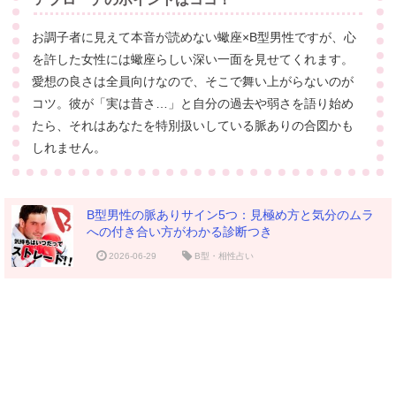
お調子者に見えて本音が読めない蠍座×B型男性ですが、心
を許した女性には蠍座らしい深い一面を見せてくれます。
愛想の良さは全員向けなので、そこで舞い上がらないのが
コツ。彼が「実は昔さ…」と自分の過去や弱さを語り始め
たら、それはあなたを特別扱いしている脈ありの合図かも
しれません。
B型男性の脈ありサイン5つ：見極め方と気分のムラ
への付き合い方がわかる診断つき
2026-06-29
B型・相性占い