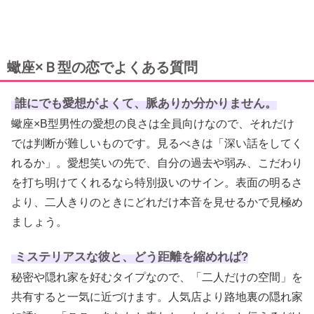
蠍座×Ｂ型の恋でよくある質問
誰にでも愛想がよくて、脈ありか分かりません。
蠍座×B型男性の愛想の良さは全員向けなので、それだけ
では判断が難しいものです。見るべきは「深い話をしてく
れるか」。愛想笑いの先で、自分の過去や弱み、こだわり
を打ち明けてくれるなら特別扱いのサイン。表面の明るさ
より、二人きりのときにどれだけ本音を見せるかで見極め
ましょう。
ミステリアスな彼と、どう距離を縮めれば?
秘密や隠れ家を好むタイプなので、「二人だけの空間」を
共有すると一気に近づけます。人気店より路地裏の隠れ家