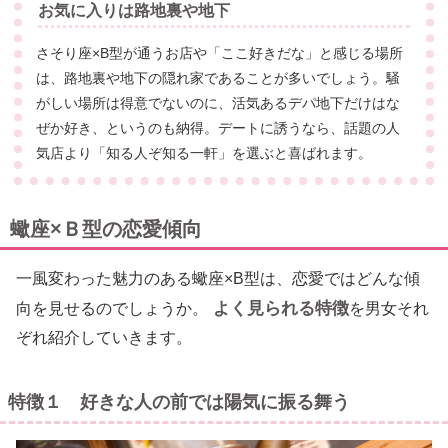
お気に入りは路地裏や地下
さそり座×B型が通うお店や「ここ好きだな」と感じる場所
は、路地裏や地下の隠れ家であることが多いでしょう。騒
がしい場所は得意でないのに、活気あるデパ地下だけはな
ぜか好き、というのも納得。デートに誘うなら、話題の人
気店より「知る人ぞ知る一軒」を選ぶと喜ばれます。
蠍座×Ｂ型の恋愛傾向
一風変わった魅力のある蠍座×B型は、恋愛ではどんな傾
よく見られる特徴
向を見せるのでしょうか。
を男女それ
ぞれ紹介していきます。
特徴１ 好きな人の前では陽気に振る舞う