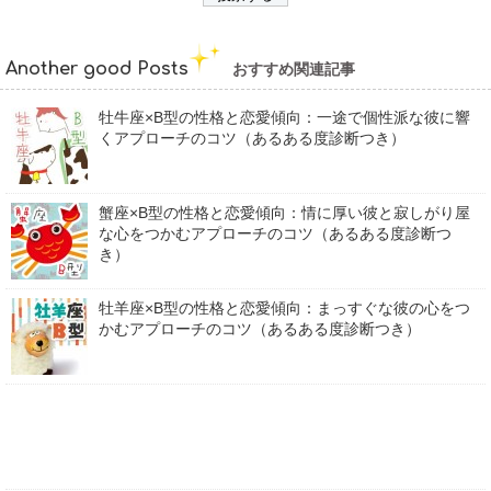
Another good Posts
おすすめ関連記事
牡牛座×B型の性格と恋愛傾向：一途で個性派な彼に響
くアプローチのコツ（あるある度診断つき）
蟹座×B型の性格と恋愛傾向：情に厚い彼と寂しがり屋
な心をつかむアプローチのコツ（あるある度診断つ
き）
牡羊座×B型の性格と恋愛傾向：まっすぐな彼の心をつ
かむアプローチのコツ（あるある度診断つき）