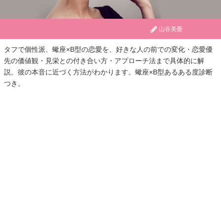
山谷美憂
タフで個性派、蠍座×B型の恋愛を、好きな人の前での変化・恋愛優
先の価値観・見栄との付き合い方・アプローチ法まで具体的に解
説。彼の本音に近づく方法がわかります。蠍座×B型あるある度診断
つき。