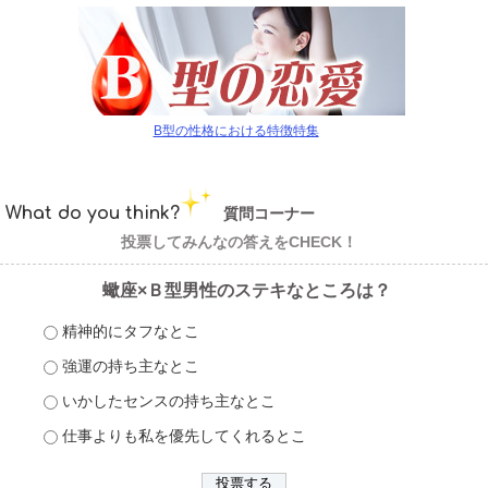
B型の性格における特徴特集
What do you think?
質問コーナー
投票してみんなの答えをCHECK！
蠍座×Ｂ型男性のステキなところは？
精神的にタフなとこ
強運の持ち主なとこ
いかしたセンスの持ち主なとこ
仕事よりも私を優先してくれるとこ