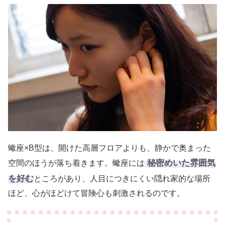
蠍座×B型は、開けた高層フロアよりも、静かで奥まった
秘密めいた雰囲気
空間のほうが落ち着きます。蠍座には
を好む
ところがあり、人目につきにくい隠れ家的な場所
ほど、心がほどけて冒険心も刺激されるのです。