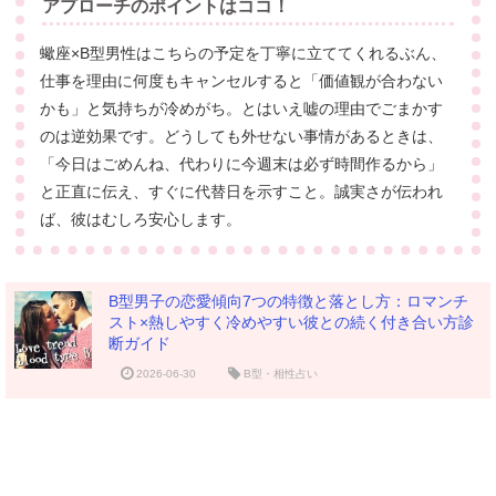
アプローチのポイントはココ！
蠍座×B型男性はこちらの予定を丁寧に立ててくれるぶん、
仕事を理由に何度もキャンセルすると「価値観が合わない
かも」と気持ちが冷めがち。とはいえ嘘の理由でごまかす
のは逆効果です。どうしても外せない事情があるときは、
「今日はごめんね、代わりに今週末は必ず時間作るから」
と正直に伝え、すぐに代替日を示すこと。誠実さが伝われ
ば、彼はむしろ安心します。
B型男子の恋愛傾向7つの特徴と落とし方：ロマンチ
スト×熱しやすく冷めやすい彼との続く付き合い方診
断ガイド
2026-06-30
B型・相性占い