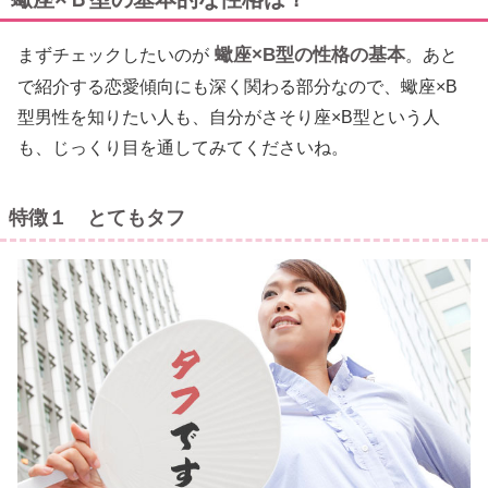
蠍座×B型の性格の基本
まずチェックしたいのが
。あと
で紹介する恋愛傾向にも深く関わる部分なので、蠍座×B
型男性を知りたい人も、自分がさそり座×B型という人
も、じっくり目を通してみてくださいね。
特徴１ とてもタフ