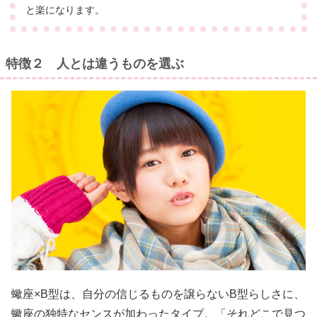
と楽になります。
特徴２ 人とは違うものを選ぶ
蠍座×B型は、自分の信じるものを譲らないB型らしさに、
蠍座の独特なセンスが加わったタイプ。「それどこで見つ