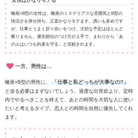
女性はかなりモテる
蠍座×B型の女性は、蠍座のミステリアスな雰囲気とB型の
快活さを併せ持ち、正直かなりモテます。誘いも多めです
が、仕事とうまく折り合いをつけ、大切な予定はほとんど
断りません。優先順位のつけ方が上手で、まわりから「あ
の人はいつも約束を守る」と信頼されます。
一方、男性は…
「仕事と私どっちが大事なの?」
蠍座×B型の男性に、
と迫る必要はまずないでしょう。過度な出世欲より、定時
内でやるべきことを終えて、あとの時間を大切な人に使い
たいと考えるタイプ。恋人との時間を自然に優先してくれ
ます。