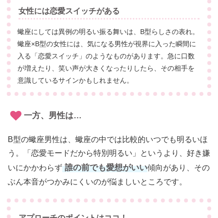
女性には恋愛スイッチがある
蠍座にしては異例の明るい振る舞いは、B型らしさの表れ。
蠍座×B型の女性には、気になる男性が視界に入った瞬間に
入る「恋愛スイッチ」のようなものがあります。急に口数
が増えたり、笑い声が大きくなったりしたら、その相手を
意識しているサインかもしれません。
一方、男性は…
B型の蠍座男性は、蠍座の中では比較的いつでも明るいほ
う。「恋愛モードだから特別明るい」というより、好き嫌
誰の前でも愛想がいい
いにかかわらず
傾向があり、その
ぶん本音がつかみにくいのが悩ましいところです。
アプローチのポイントはココ！