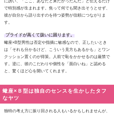
に誘い、「ここ、あなたと来たかったんだ」と伝えるだけ
で特別感が生まれます。焦って何でも聞き出そうとせず、
彼が自分から語り出すのを待つ姿勢が信頼につながりま
す。
プライドが高くて扱いに困ります。
蠍座×B型男性は否定や指摘に敏感なので、正したいとき
は「それも分かるけど、こういう見方もあるかも」とワン
クッション置くのが得策。人前で恥をかかせるのは厳禁で
す。逆に、彼のこだわりや個性を「面白いね」と認める
と、驚くほど心を開いてくれます。
蠍座×Ｂ型は独自のセンスを生かしたタフ
なヤツ
独特の考え方に振り回される人もいるかもしれませんが、