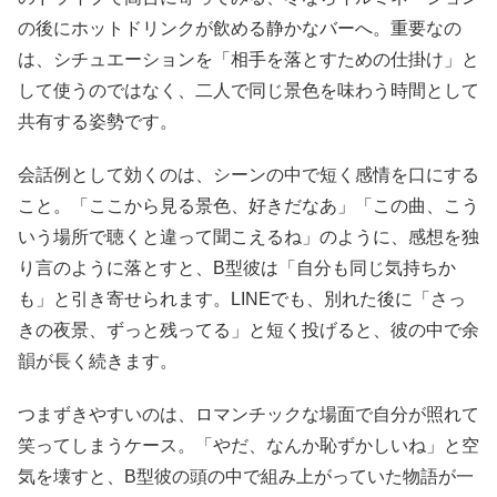
の後にホットドリンクが飲める静かなバーへ。重要なの
は、シチュエーションを「相手を落とすための仕掛け」と
して使うのではなく、二人で同じ景色を味わう時間として
共有する姿勢です。
会話例として効くのは、シーンの中で短く感情を口にする
こと。「ここから見る景色、好きだなあ」「この曲、こう
いう場所で聴くと違って聞こえるね」のように、感想を独
り言のように落とすと、B型彼は「自分も同じ気持ちか
も」と引き寄せられます。LINEでも、別れた後に「さっ
きの夜景、ずっと残ってる」と短く投げると、彼の中で余
韻が長く続きます。
つまずきやすいのは、ロマンチックな場面で自分が照れて
笑ってしまうケース。「やだ、なんか恥ずかしいね」と空
気を壊すと、B型彼の頭の中で組み上がっていた物語が一