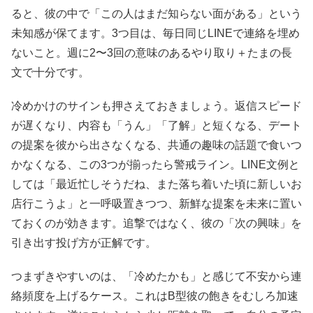
ると、彼の中で「この人はまだ知らない面がある」という
未知感が保てます。3つ目は、毎日同じLINEで連絡を埋め
ないこと。週に2〜3回の意味のあるやり取り＋たまの長
文で十分です。
冷めかけのサインも押さえておきましょう。返信スピード
が遅くなり、内容も「うん」「了解」と短くなる、デート
の提案を彼から出さなくなる、共通の趣味の話題で食いつ
かなくなる、この3つが揃ったら警戒ライン。LINE文例と
しては「最近忙しそうだね、また落ち着いた頃に新しいお
店行こうよ」と一呼吸置きつつ、新鮮な提案を未来に置い
ておくのが効きます。追撃ではなく、彼の「次の興味」を
引き出す投げ方が正解です。
つまずきやすいのは、「冷めたかも」と感じて不安から連
絡頻度を上げるケース。これはB型彼の飽きをむしろ加速