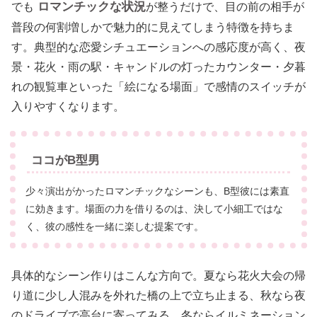
ロマンチックな状況
でも
が整うだけで、目の前の相手が
普段の何割増しかで魅力的に見えてしまう特徴を持ちま
す。典型的な恋愛シチュエーションへの感応度が高く、夜
景・花火・雨の駅・キャンドルの灯ったカウンター・夕暮
れの観覧車といった「絵になる場面」で感情のスイッチが
入りやすくなります。
ココがB型男
少々演出がかったロマンチックなシーンも、B型彼には素直
に効きます。場面の力を借りるのは、決して小細工ではな
く、彼の感性を一緒に楽しむ提案です。
具体的なシーン作りはこんな方向で。夏なら花火大会の帰
り道に少し人混みを外れた橋の上で立ち止まる、秋なら夜
のドライブで高台に寄ってみる、冬ならイルミネーション