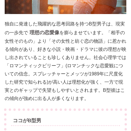
独自に発達した飛躍的な思考回路を持つB型男子は、現実
理想の恋愛像
の一歩先で
を膨らませています。「相手の
女性そのもの」より「その女性と紡ぐ恋の物語」に惹かれ
る傾向があり、好きな小説・映画・ドラマに彼の理想が映
し出されていることも珍しくありません。社会心理学では
「ロマンティックビリーフ」(ロマンチックな恋愛観につ
いての信念。スプレッチャーとメッツが1989年に尺度化
した研究で知られる)が高い人は理想化が強く、一方で現
実とのギャップで失望もしやすいとされます。B型彼はこ
の傾向が強めに出る人が多くなります。
ココがB型男