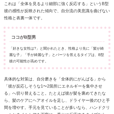
これは「全体を見るより細部に強く反応する」というB型
彼の感性が反映された傾向で、自分流の美意識を曲げない
性格と表裏一体です。
ココがB型男
「好きな女性は?」と聞かれたとき、性格より先に「髪が綺
麗な子」「手が綺麗な子」とパーツを答えるタイプは、B型
彼の可能性が高めです。
具体的な対策は、自分磨きを「全体的にがんばる」から
「彼が反応しそうな1〜2箇所にエネルギーを集中させ
る」へ切り替えること。たとえば彼が髪を褒めてきたな
ら、髪のケアにヘアオイルを足し、ドライヤー後のひと手
間を増やす。手元を見ていることが多いなら、ハンドクリ