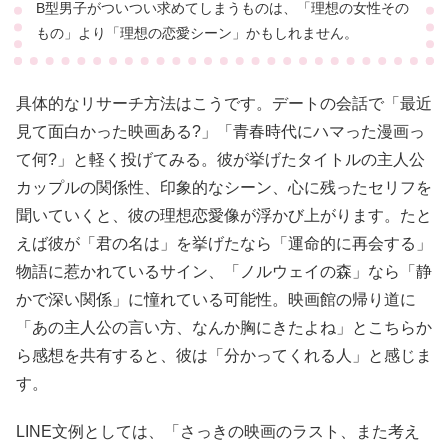
B型男子がついつい求めてしまうものは、「理想の女性その
もの」より「理想の恋愛シーン」かもしれません。
具体的なリサーチ方法はこうです。デートの会話で「最近
見て面白かった映画ある?」「青春時代にハマった漫画っ
て何?」と軽く投げてみる。彼が挙げたタイトルの主人公
カップルの関係性、印象的なシーン、心に残ったセリフを
聞いていくと、彼の理想恋愛像が浮かび上がります。たと
えば彼が「君の名は」を挙げたなら「運命的に再会する」
物語に惹かれているサイン、「ノルウェイの森」なら「静
かで深い関係」に憧れている可能性。映画館の帰り道に
「あの主人公の言い方、なんか胸にきたよね」とこちらか
ら感想を共有すると、彼は「分かってくれる人」と感じま
す。
LINE文例としては、「さっきの映画のラスト、また考え