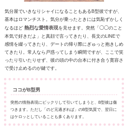
気分屋でいきなりシャイになることもあるB型彼ですが、
基本はロマンチスト。気分が乗ったときには気恥ずかしく
熱烈な愛情表現
なるほど
を見せます。突然「◯◯のこと
本気で好きだよ」と真顔で言ってきたり、長文のLINEで
感情を綴ってきたり、デートの帰り際にぎゅっと抱きしめ
てきたり。常人なら戸惑ってしまう瞬間ですが、ここで笑
ったり引いたりせず、彼の頭の中の台本に付き合う寛容さ
で受け止めるのが鍵です。
ココがB型男
突然の情熱表現にビックリして引いてしまうと、B型彼は傷
つきます。ただし「のど元過ぎれば」のB型気質で、翌日に
はケロッとしていることも多くあります。