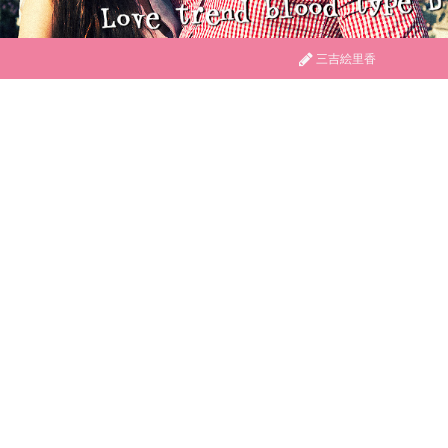
三吉絵里香