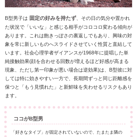
固定の好みを持たず
B型男子は
、その日の気分や置かれ
た状況で「いいな」と感じる相手がコロコロ変わる傾向が
あります。これは飽きっぽさの裏返しでもあり、興味の対
象を常に新しいものへスライドさせていく性質と直結して
います。社会心理学者ザイアンスが1968年に提唱した単
純接触効果(顔を合わせる回数が増えるほど好感が高まる
現象、ただし第一印象が悪い場合は逆効果)は、B型彼に対
しては特に効きやすい一方で、長期間ずっと同じ距離感を
保つと「もう見慣れた」と新鮮味を失わせるリスクもあり
ます。
ココがB型男
「好きなタイプ」が固定されていないので、たまたま隣の