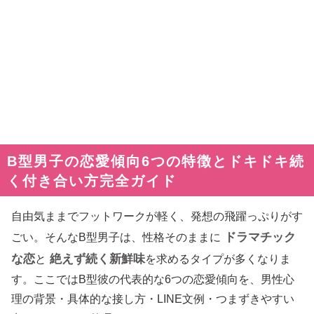
B型男子の恋愛傾向6つの特徴とドキドキ続
く付き合い方完全ガイド
自由気ままでフットワークが軽く、発想の飛躍っぷりがす
ドラマチック
ごい。そんなB型男子は、性格そのままに
な恋
絶えず続く新鮮味
と
を求めるタイプが多くなりま
す。ここではB型彼の代表的な6つの恋愛傾向を、男性心
理の背景・具体的な接し方・LINE文例・つまずきやすい