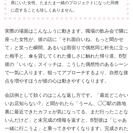
席にいた女性、たまたま一緒のプロジェクトになった同僚
に恋することも珍しくありません。
実際の場面はこんなふうに動きます。職場の飲み会で隣に
座った女性が、彼の話に「それ面白いね、もっと聞かせ
て」と笑った瞬間。あるいは雨宿りで偶然同じ軒先に立っ
た相手と、傘を貸してくれた優しさに触れた帰り道。B型
彼の「いいな」スイッチは、こうした偶然性のあるシーン
で一気に入ります。狙ってアプローチするより、自然な接
点を増やすほうが彼の心は動きやすくなります。
会話例として効くのはこんな返し方です。「最近どこかい
いお店知らない?」と聞かれたら「うーん、◯◯駅の路地
裏に最近できたカフェが気になってる、まだ行ったことな
いんだけど」と未完成の情報を返すと、B型彼は「じゃあ
一緒に行こうよ」と乗ってきやすくなります。完成された