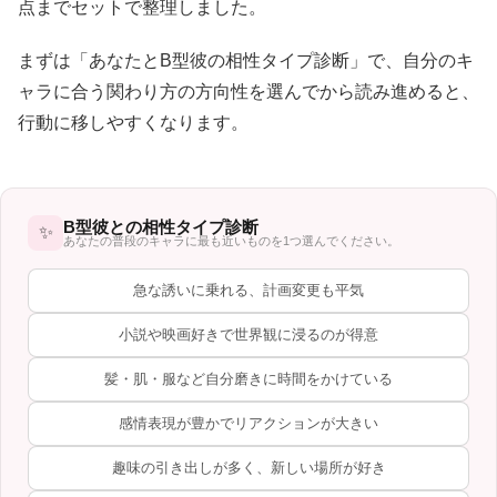
点までセットで整理しました。
まずは「あなたとB型彼の相性タイプ診断」で、自分のキ
ャラに合う関わり方の方向性を選んでから読み進めると、
行動に移しやすくなります。
B型彼との相性タイプ診断
✨
あなたの普段のキャラに最も近いものを1つ選んでください。
急な誘いに乗れる、計画変更も平気
小説や映画好きで世界観に浸るのが得意
髪・肌・服など自分磨きに時間をかけている
感情表現が豊かでリアクションが大きい
趣味の引き出しが多く、新しい場所が好き