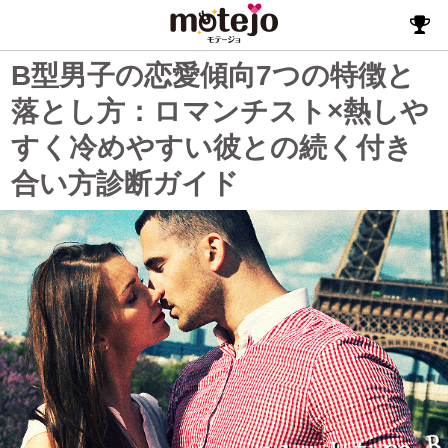
B型男子の恋愛傾向7つの特徴と
落とし方：ロマンチスト×熱しや
すく冷めやすい彼との続く付き
合い方診断ガイド