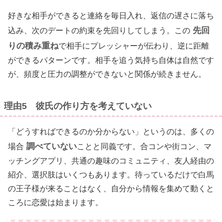
好きな相手ができると連絡を毎日入れ、返信の遅さに落ち
先回
込み、次のデートの約束を先回りしてしまう。この
りの積み重ね
で相手にプレッシャーが伝わり、逆に距離
ができるパターンです。相手を追う気持ち自体は自然です
が、頻度と圧力の調整ができないと関係が続きません。
理由5 彼氏の作り方を考えていない
「どうすればできるのか分からない」というのは、多くの
調べていない
場合
ことと同義です。合コンや街コン、マ
ッチングアプリ、共通の趣味のコミュニティ、友人経由の
紹介、選択肢はいくつもあります。待っているだけで白馬
の王子様が来ることはなく、自分から情報を集めて動くと
ころに恋愛は始まります。