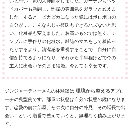
いと思い、家の大掃除をしました。カーテンもベッ
ドカバーも新調し、部屋の雰囲気をガラッと変えま
した。すると、ピカピカになった鏡にはボロボロの
自分が…。こんなんじゃ彼氏もできるハズないと思
い、化粧品も変えました。お高いものでは無く、シ
ンプルに手作りの化粧水。雑誌のマネをして着飾っ
たりするより、清潔感を重視することで、自分に自
信が持てるようになり、それから半年程ほどで今の
主人に出会いそのまま結婚。今とても幸せです。
環境から整える
ジンジャーティーさんの体験談は
アプロ
ーチの典型例です。部屋の状態は自分の状態の鏡になりま
す。恋愛の前に部屋、その次に自分の外見、その延長で出
会い、という順番で整えていくと、無理なく積み上がりま
す。