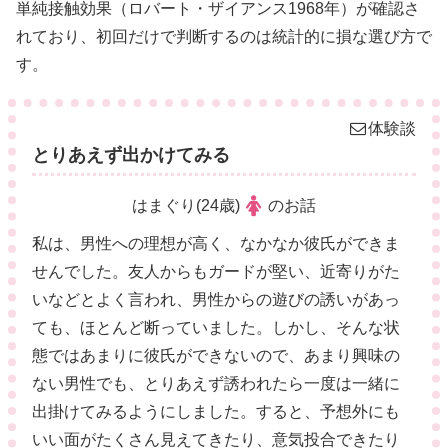
単純接触効果（ロバート・ザイアンス1968年）が確認さ
れており、初回だけで判断するのは統計的に損な選び方で
す。
体験談
とりあえず出かけてみる
はまぐり(24歳)
のお話
私は、男性への理想が高く、なかなか彼氏ができま
せんでした。友人からもガードが堅い、近寄りがた
いなどとよく言われ、男性からの遊びの誘いがあっ
ても、ほとんど断っていました。しかし、そんな状
態ではあまりに彼氏ができないので、あまり興味の
ない男性でも、とりあえず誘われたら一度は一緒に
出掛けてみるようにしました。すると、予想外にも
いい面がたくさん見えてきたり、意気投合できたり