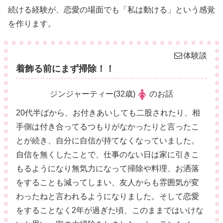
続ける経験が、恋愛の場面でも「私は動ける」という感覚
を作ります。
体験談
着飾る前にまず掃除！！
ジンジャーティー(32歳)
のお話
20代半ばから、お付きあいしても二股されたり、相
手側は付き合ってるつもりがなかったりと言ったこ
とが続き、自分に自信が持てなくなっていました。
自信を無くしたことで、仕事のない日は家に引きこ
もるようになり無気力になって掃除や料理、お洒落
をすることも減ってしまい、友人からも雰囲気が変
わったねと言われるようになりました。そして恋愛
をすることなく2年が過ぎた頃、このままではいけな