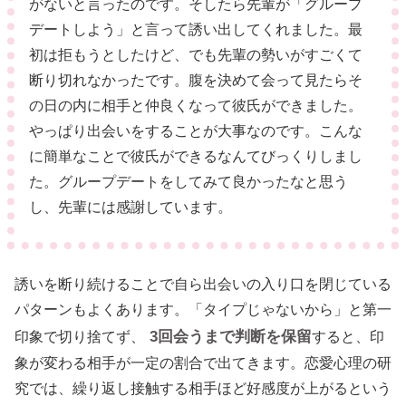
がないと言ったのです。そしたら先輩が「グループ
デートしよう」と言って誘い出してくれました。最
初は拒もうとしたけど、でも先輩の勢いがすごくて
断り切れなかったです。腹を決めて会って見たらそ
の日の内に相手と仲良くなって彼氏ができました。
やっぱり出会いをすることが大事なのです。こんな
に簡単なことで彼氏ができるなんてびっくりしまし
た。グループデートをしてみて良かったなと思う
し、先輩には感謝しています。
誘いを断り続けることで自ら出会いの入り口を閉じている
パターンもよくあります。「タイプじゃないから」と第一
3回会うまで判断を保留
印象で切り捨てず、
すると、印
象が変わる相手が一定の割合で出てきます。恋愛心理の研
究では、繰り返し接触する相手ほど好感度が上がるという