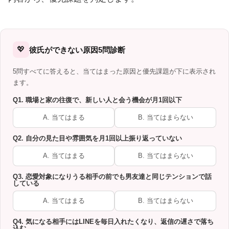
💖
彼氏ができない原因5問診断
5問すべてに答えると、当てはまった原因と優先課題が下に表示され
ます。
Q1. 職場と家の往復で、新しい人と会う機会が月1回以下
A. 当てはまる
B. 当てはまらない
Q2. 自分の見た目や雰囲気を月1回以上振り返っていない
A. 当てはまる
B. 当てはまらない
Q3. 恋愛対象になりうる相手の前でも男友達と同じテンションで話
している
A. 当てはまる
B. 当てはまらない
Q4. 気になる相手にはLINEを毎日入れたくなり、返信の遅さで落ち
込む