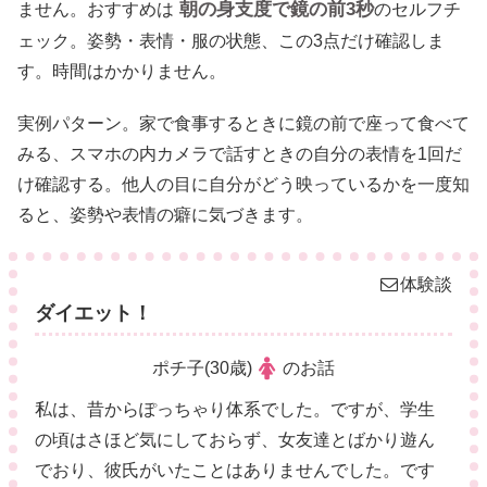
朝の身支度で鏡の前3秒
ません。おすすめは
のセルフチ
ェック。姿勢・表情・服の状態、この3点だけ確認しま
す。時間はかかりません。
実例パターン。家で食事するときに鏡の前で座って食べて
みる、スマホの内カメラで話すときの自分の表情を1回だ
け確認する。他人の目に自分がどう映っているかを一度知
ると、姿勢や表情の癖に気づきます。
体験談
ダイエット！
ポチ子(30歳)
のお話
私は、昔からぽっちゃり体系でした。ですが、学生
の頃はさほど気にしておらず、女友達とばかり遊ん
でおり、彼氏がいたことはありませんでした。です