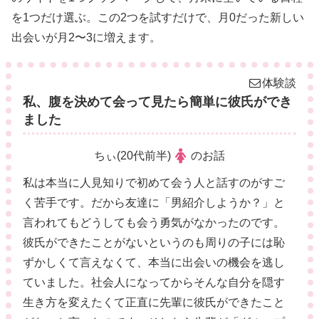
を1つだけ選ぶ。この2つを試すだけで、月0だった新しい
出会いが月2〜3に増えます。
体験談
私、腹を決めて会って見たら簡単に彼氏ができ
ました
ちぃ(20代前半)
のお話
私は本当に人見知りで初めて会う人と話すのがすご
く苦手です。だから友達に「男紹介しようか？」と
言われてもどうしても会う勇気がなかったのです。
彼氏ができたことがないというのも周りの子には恥
ずかしくて言えなくて、本当に出会いの機会を逃し
ていました。社会人になってからそんな自分を隠す
生き方を変えたくて正直に先輩に彼氏ができたこと