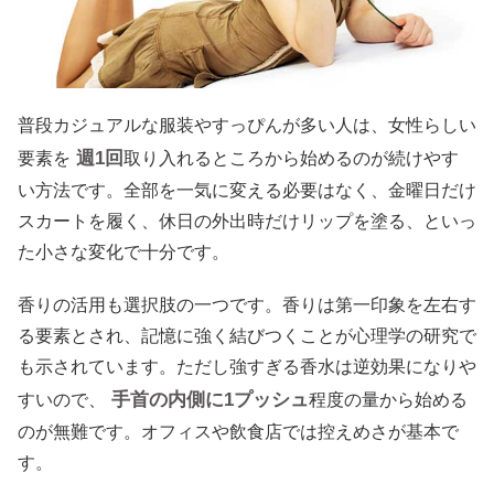
普段カジュアルな服装やすっぴんが多い人は、女性らしい
週1回
要素を
取り入れるところから始めるのが続けやす
い方法です。全部を一気に変える必要はなく、金曜日だけ
スカートを履く、休日の外出時だけリップを塗る、といっ
た小さな変化で十分です。
香りの活用も選択肢の一つです。香りは第一印象を左右す
る要素とされ、記憶に強く結びつくことが心理学の研究で
も示されています。ただし強すぎる香水は逆効果になりや
手首の内側に1プッシュ
すいので、
程度の量から始める
のが無難です。オフィスや飲食店では控えめさが基本で
す。