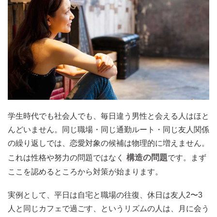
学生時代でも社会人でも、毎日違う男性と会える人はほと
んどいません。同じ職場・同じ通勤ルート・同じ友人関係
の繰り返しでは、恋愛対象の候補は物理的に増えません。
構造の問題
これは性格や努力の問題ではなく
です。まず
ここを認めるところから対策が始まります。
実例として、平日は自宅と職場の往復、休日は友人2〜3
人と同じカフェで過ごす、というリズムの人は、月に会う