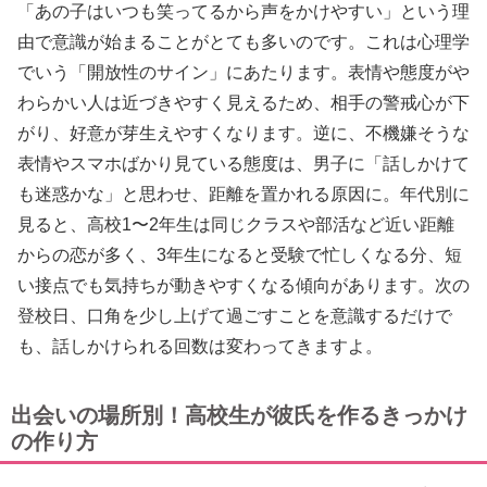
「あの子はいつも笑ってるから声をかけやすい」という理
由で意識が始まることがとても多いのです。これは心理学
でいう「開放性のサイン」にあたります。表情や態度がや
わらかい人は近づきやすく見えるため、相手の警戒心が下
がり、好意が芽生えやすくなります。逆に、不機嫌そうな
表情やスマホばかり見ている態度は、男子に「話しかけて
も迷惑かな」と思わせ、距離を置かれる原因に。年代別に
見ると、高校1〜2年生は同じクラスや部活など近い距離
からの恋が多く、3年生になると受験で忙しくなる分、短
い接点でも気持ちが動きやすくなる傾向があります。次の
登校日、口角を少し上げて過ごすことを意識するだけで
も、話しかけられる回数は変わってきますよ。
出会いの場所別！高校生が彼氏を作るきっかけ
の作り方