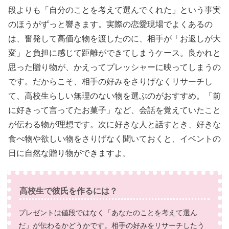
段よりも「自分のことを考えて選んでくれた」という事実
のほうがずっと響きます。実際の恋愛現場でよくあるの
は、奮発して高価な物を渡したのに、相手が「お返しが大
変」と負担に感じて距離ができてしまうケース。良かれと
思った贈り物が、かえってプレッシャーに映ってしまうの
です。だからこそ、相手の好みをさりげなくリサーチし
て、高校生らしい無理のない物を選ぶのがおすすめ。「前
に好きって言ってたお菓子」など、会話を覚えていたこと
が伝わる物が理想です。次に好きな人と話すとき、好きな
食べ物や欲しい物をさりげなく聞いておくと、イベントの
日に自然な贈り物ができますよ。
高校生で彼氏を作るには？
プレゼントは値段ではなく「あなたのことを考えて選ん
だ」が伝わるかどうかです。相手の好みをリサーチしたう