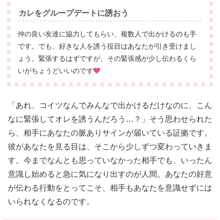
カレをグループデートに誘おう
仲の良い友達に協力してもらい、複数人で出かけるのも手
です。でも、好きな人を誘う役目はあなたが引き受けまし
ょう。緊張するはずですが、その緊張感が少し伝わるくら
いがちょうどいいのです
「あれ、コイツなんでみんなで出かけるだけなのに、こん
なに緊張してオレを誘うんだろう…？」そう思わせられた
ら、相手にあなたの脈ありサインが届いている証拠です。
彼があなたを見る目は、そこから少しずつ変わっていきま
す。今までなんとも思っていなかった相手でも、いったん
意識し始めると急に気になり出すのが人間。あなたの好意
が伝わる行動をとってこそ、相手もあなたを意識せずには
いられなくなるのです。