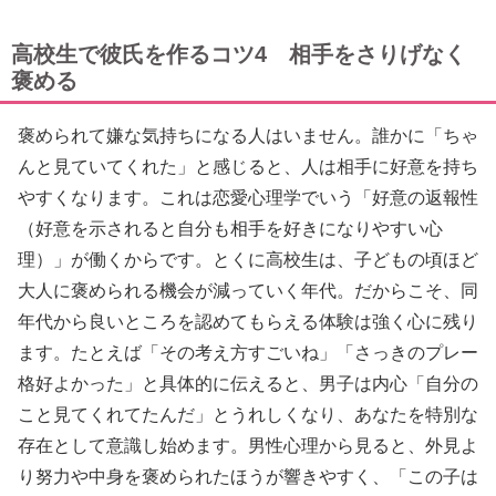
高校生で彼氏を作るコツ4 相手をさりげなく
褒める
褒められて嫌な気持ちになる人はいません。誰かに「ちゃ
んと見ていてくれた」と感じると、人は相手に好意を持ち
やすくなります。これは恋愛心理学でいう「好意の返報性
（好意を示されると自分も相手を好きになりやすい心
理）」が働くからです。とくに高校生は、子どもの頃ほど
大人に褒められる機会が減っていく年代。だからこそ、同
年代から良いところを認めてもらえる体験は強く心に残り
ます。たとえば「その考え方すごいね」「さっきのプレー
格好よかった」と具体的に伝えると、男子は内心「自分の
こと見てくれてたんだ」とうれしくなり、あなたを特別な
存在として意識し始めます。男性心理から見ると、外見よ
り努力や中身を褒められたほうが響きやすく、「この子は