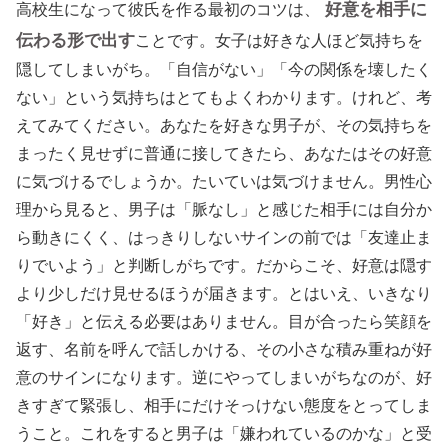
好意を相手に
高校生になって彼氏を作る最初のコツは、
伝わる形で出す
ことです。女子は好きな人ほど気持ちを
隠してしまいがち。「自信がない」「今の関係を壊したく
ない」という気持ちはとてもよくわかります。けれど、考
えてみてください。あなたを好きな男子が、その気持ちを
まったく見せずに普通に接してきたら、あなたはその好意
に気づけるでしょうか。たいていは気づけません。男性心
理から見ると、男子は「脈なし」と感じた相手には自分か
ら動きにくく、はっきりしないサインの前では「友達止ま
りでいよう」と判断しがちです。だからこそ、好意は隠す
より少しだけ見せるほうが届きます。とはいえ、いきなり
「好き」と伝える必要はありません。目が合ったら笑顔を
返す、名前を呼んで話しかける、その小さな積み重ねが好
意のサインになります。逆にやってしまいがちなのが、好
きすぎて緊張し、相手にだけそっけない態度をとってしま
うこと。これをすると男子は「嫌われているのかな」と受