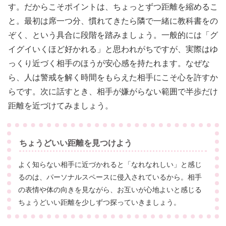
す。だからこそポイントは、ちょっとずつ距離を縮めるこ
と。最初は席一つ分、慣れてきたら隣で一緒に教科書をの
ぞく、という具合に段階を踏みましょう。一般的には「グ
イグイいくほど好かれる」と思われがちですが、実際はゆ
っくり近づく相手のほうが安心感を持たれます。なぜな
ら、人は警戒を解く時間をもらえた相手にこそ心を許すか
らです。次に話すとき、相手が嫌がらない範囲で半歩だけ
距離を近づけてみましょう。
ちょうどいい距離を見つけよう
よく知らない相手に近づかれると「なれなれしい」と感じ
るのは、パーソナルスペースに侵入されているから。相手
の表情や体の向きを見ながら、お互いが心地よいと感じる
ちょうどいい距離を少しずつ探っていきましょう。