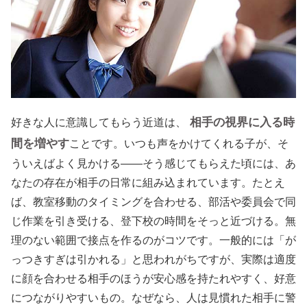
相手の視界に入る時
好きな人に意識してもらう近道は、
間を増やす
ことです。いつも声をかけてくれる子が、そ
ういえばよく見かける――そう感じてもらえた頃には、あ
なたの存在が相手の日常に組み込まれています。たとえ
ば、教室移動のタイミングを合わせる、部活や委員会で同
じ作業を引き受ける、登下校の時間をそっと近づける。無
理のない範囲で接点を作るのがコツです。一般的には「が
っつきすぎは引かれる」と思われがちですが、実際は適度
に顔を合わせる相手のほうが安心感を持たれやすく、好意
につながりやすいもの。なぜなら、人は見慣れた相手に警