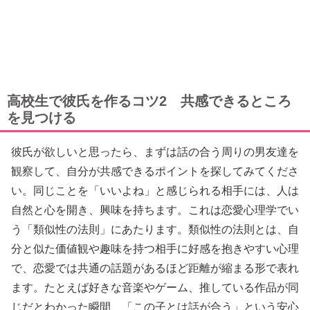
高校生で彼氏を作るコツ2 共感できるところ
を見つける
彼氏が欲しいと思ったら、まずは話の合う周りの男友達を
観察して、自分が共感できるポイントを探してみてくださ
い。同じことを「いいよね」と感じられる相手には、人は
自然と心を開き、興味を持ちます。これは恋愛心理学でい
う「類似性の法則」にあたります。類似性の法則とは、自
分と似た価値観や趣味を持つ相手に好感を抱きやすい心理
で、恋愛では共通の話題があるほど距離が縮まる形で表れ
ます。たとえば好きな音楽やゲーム、推している作品が同
じだとわかった瞬間、「この子とは話が合う」という安心