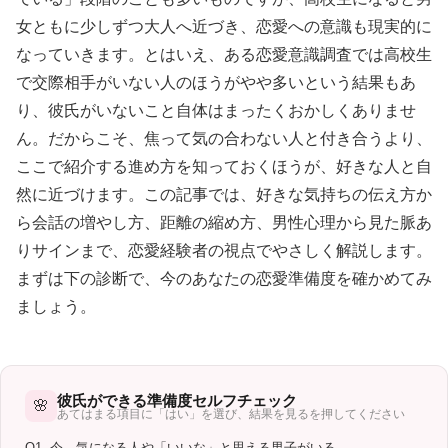
女ともに少しずつ大人へ近づき、恋愛への意識も現実的に
なっていきます。とはいえ、ある恋愛意識調査では高校生
で交際相手がいない人のほうがやや多いという結果もあ
り、彼氏がいないこと自体はまったくおかしくありませ
ん。だからこそ、焦って気の合わない人と付き合うより、
ここで紹介する進め方を知っておくほうが、好きな人と自
然に近づけます。この記事では、好きな気持ちの伝え方か
ら会話の増やし方、距離の縮め方、男性心理から見た脈あ
りサインまで、恋愛経験者の視点でやさしく解説します。
まずは下の診断で、今のあなたの恋愛準備度を確かめてみ
ましょう。
彼氏ができる準備度セルフチェック
🌸
あてはまる項目に「はい」を選び、結果を見るを押してください
Q1. 今、気になる人や「いいな」と思える男子がいる