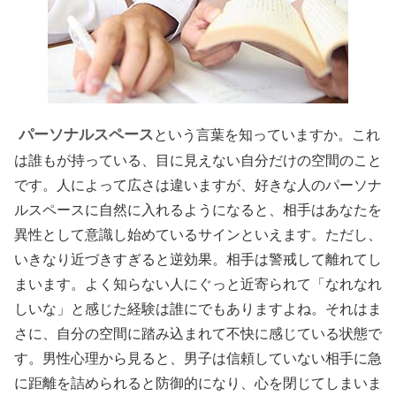
パーソナルスペース
という言葉を知っていますか。これ
は誰もが持っている、目に見えない自分だけの空間のこと
です。人によって広さは違いますが、好きな人のパーソナ
ルスペースに自然に入れるようになると、相手はあなたを
異性として意識し始めているサインといえます。ただし、
いきなり近づきすぎると逆効果。相手は警戒して離れてし
まいます。よく知らない人にぐっと近寄られて「なれなれ
しいな」と感じた経験は誰にでもありますよね。それはま
さに、自分の空間に踏み込まれて不快に感じている状態で
す。男性心理から見ると、男子は信頼していない相手に急
に距離を詰められると防御的になり、心を閉じてしまいま