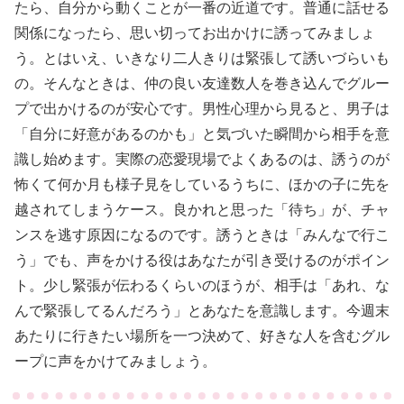
たら、自分から動くことが一番の近道です。普通に話せる
関係になったら、思い切ってお出かけに誘ってみましょ
う。とはいえ、いきなり二人きりは緊張して誘いづらいも
の。そんなときは、仲の良い友達数人を巻き込んでグルー
プで出かけるのが安心です。男性心理から見ると、男子は
「自分に好意があるのかも」と気づいた瞬間から相手を意
識し始めます。実際の恋愛現場でよくあるのは、誘うのが
怖くて何か月も様子見をしているうちに、ほかの子に先を
越されてしまうケース。良かれと思った「待ち」が、チャ
ンスを逃す原因になるのです。誘うときは「みんなで行こ
う」でも、声をかける役はあなたが引き受けるのがポイン
ト。少し緊張が伝わるくらいのほうが、相手は「あれ、な
んで緊張してるんだろう」とあなたを意識します。今週末
あたりに行きたい場所を一つ決めて、好きな人を含むグル
ープに声をかけてみましょう。