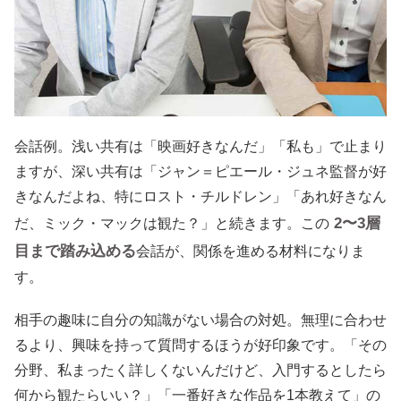
会話例。浅い共有は「映画好きなんだ」「私も」で止まり
ますが、深い共有は「ジャン＝ピエール・ジュネ監督が好
きなんだよね、特にロスト・チルドレン」「あれ好きなん
2〜3層
だ、ミック・マックは観た？」と続きます。この
目まで踏み込める
会話が、関係を進める材料になりま
す。
相手の趣味に自分の知識がない場合の対処。無理に合わせ
るより、興味を持って質問するほうが好印象です。「その
分野、私まったく詳しくないんだけど、入門するとしたら
何から観たらいい？」「一番好きな作品を1本教えて」の