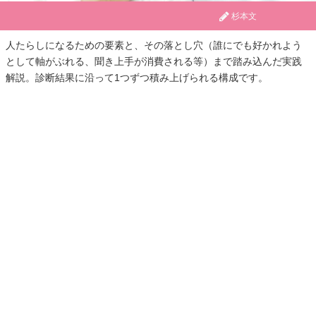
杉本文
人たらしになるための要素と、その落とし穴（誰にでも好かれよう
として軸がぶれる、聞き上手が消費される等）まで踏み込んだ実践
解説。診断結果に沿って1つずつ積み上げられる構成です。