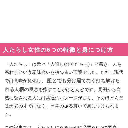
人たらし女性の6つの特徴と身につけ方
「人たらし」は元々「人誑し(ひとたらし)」と書き、人を
惑わすという意味合いを持つ古い言葉でした。ただし現代
誰とでも分け隔てなく打ち解けら
では意味が変化し、
れる人柄の良さ
を指すことがほとんどです。周囲から自
然に愛される人には共通のパターンがあり、そのほとんど
は天賦の才ではなく、日常の振る舞いで身につけられま
す。
この記事では、人たらしになるために必要な6つの要素