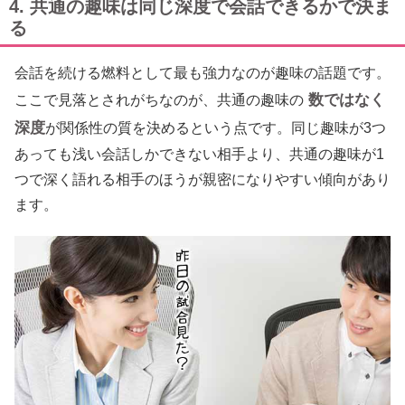
4. 共通の趣味は同じ深度で会話できるかで決ま
る
会話を続ける燃料として最も強力なのが趣味の話題です。
数ではなく
ここで見落とされがちなのが、共通の趣味の
深度
が関係性の質を決めるという点です。同じ趣味が3つ
あっても浅い会話しかできない相手より、共通の趣味が1
つで深く語れる相手のほうが親密になりやすい傾向があり
ます。