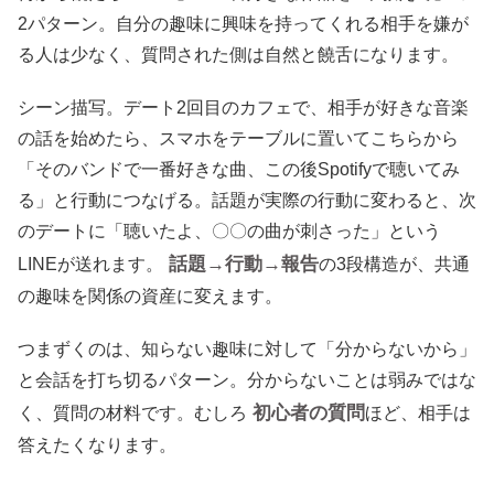
2パターン。自分の趣味に興味を持ってくれる相手を嫌が
る人は少なく、質問された側は自然と饒舌になります。
シーン描写。デート2回目のカフェで、相手が好きな音楽
の話を始めたら、スマホをテーブルに置いてこちらから
「そのバンドで一番好きな曲、この後Spotifyで聴いてみ
る」と行動につなげる。話題が実際の行動に変わると、次
のデートに「聴いたよ、〇〇の曲が刺さった」という
話題→行動→報告
LINEが送れます。
の3段構造が、共通
の趣味を関係の資産に変えます。
つまずくのは、知らない趣味に対して「分からないから」
と会話を打ち切るパターン。分からないことは弱みではな
初心者の質問
く、質問の材料です。むしろ
ほど、相手は
答えたくなります。