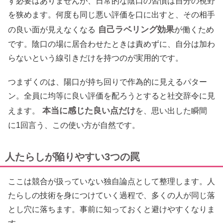
す必要はありませんが、日常的な陰口の習慣は自分の視野
を狭めます。何度も同じ悪い評価を口に出すと、その相手
自己ラベリング効果
の良い面が見えなくなる
が働くため
です。陰口の場に居合わせたときは責めずに、自分は加わ
らないという線引きだけを持つのが実用的です。
つまずくのは、陽口が持ち回りで作為的に見えるパター
ン。全員に均等に良い評価を配ろうとすると社交辞令に見
本当に感じた良い点だけ
えます。
を、思い出した瞬間
に1回言う、この使い方が自然です。
人たらしが陥りやすい3つの罠
ここは競合が扱っていない独自論点として整理します。人
たらしの技術を身につけていく過程で、多くの人が同じ落
とし穴に落ちます。事前に知っておくと避けやすくなりま