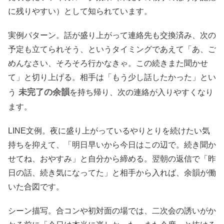
に残りやすい）として知られています。
実例パターン。話が盛り上がって連絡先も交換済み、次の
予定も立てられそう、というタイミングであえて「あ、ご
めんなさい、そろそろ行かなきゃ。この続きまた聞かせ
て」と切り上げる。相手は「もう少し話したかった」とい
未完了の余韻
う
を持ち帰り、次の連絡が入りやすくなり
ます。
LINE文例。夜に盛り上がっているやりとりを続けたい気
持ちを抑えて、「明日早いから今日はこの辺で。続き聞か
せてね、おやすみ」と自分から締める。翌朝の返信で「昨
日の話、続き気になってた」と相手から入れば、余韻が働
いた合図です。
シーン描写。合コンや初対面の場では、二次会の誘いがか