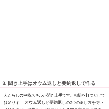
3. 聞き上手はオウム返しと要約返しで作る
人たらしの中核スキルが聞き上手です。相槌を打つだけで
オウム返しと要約返し
は足りず、
の2つの返し方を使い