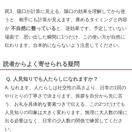
罠3、陽口が計算に見える。陽口の効果を理解してから使
うと、相手にも計算が見えます。褒めるタイミングと内容
不自然に整っている
が
と、逆効果です。予定していない
場面で、思い出した瞬間に1つだけ、この使い方が自然に
伝わります。台本的にならないよう注意してください。
読者からよく寄せられる疑問
Q. 人見知りでも人たらしになれますか？
A. なれます。人たらしは社交性の高さより、日常の1回の
やりとりの丁寧さで決まります。挨拶を自分から先に言
う、お礼を具体的な要素つきで伝える、この2つだけでも
人見知りの印象は大きく変わります。無理に大人数の場に
出る必要はなく、日常の少人数の関係で練習してくださ
い。