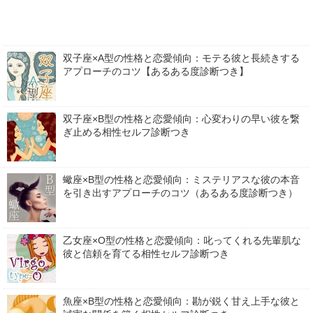
双子座×A型の性格と恋愛傾向：モテる彼と長続きする
アプローチのコツ【あるある度診断つき】
双子座×B型の性格と恋愛傾向：心変わりの早い彼を繋
ぎ止める相性セルフ診断つき
蠍座×B型の性格と恋愛傾向：ミステリアスな彼の本音
を引き出すアプローチのコツ（あるある度診断つき）
乙女座×O型の性格と恋愛傾向：叱ってくれる先輩肌な
彼と信頼を育てる相性セルフ診断つき
魚座×B型の性格と恋愛傾向：勘が鋭く甘え上手な彼と