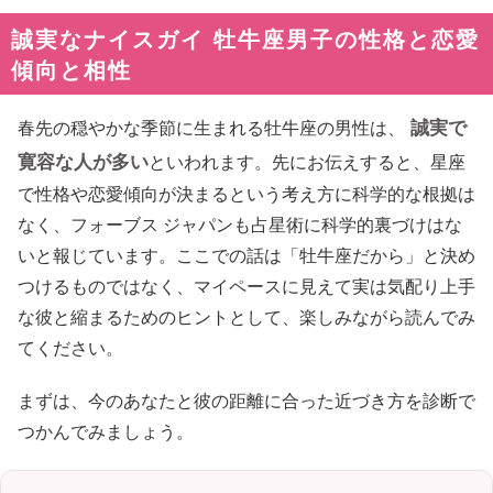
誠実なナイスガイ 牡牛座男子の性格と恋愛
傾向と相性
誠実で
春先の穏やかな季節に生まれる牡牛座の男性は、
寛容な人が多い
といわれます。先にお伝えすると、星座
で性格や恋愛傾向が決まるという考え方に科学的な根拠は
なく、フォーブス ジャパンも占星術に科学的裏づけはな
いと報じています。ここでの話は「牡牛座だから」と決め
つけるものではなく、マイペースに見えて実は気配り上手
な彼と縮まるためのヒントとして、楽しみながら読んでみ
てください。
まずは、今のあなたと彼の距離に合った近づき方を診断で
つかんでみましょう。