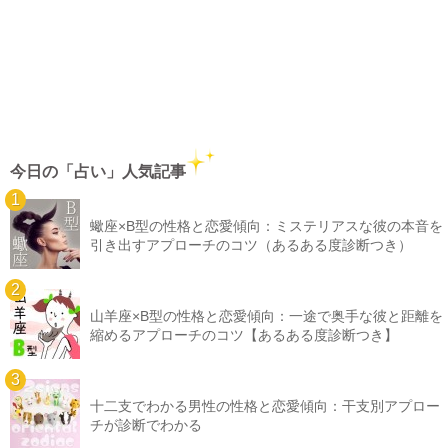
今日の「占い」人気記事
蠍座×B型の性格と恋愛傾向：ミステリアスな彼の本音を
引き出すアプローチのコツ（あるある度診断つき）
山羊座×B型の性格と恋愛傾向：一途で奥手な彼と距離を
縮めるアプローチのコツ【あるある度診断つき】
十二支でわかる男性の性格と恋愛傾向：干支別アプロー
チが診断でわかる