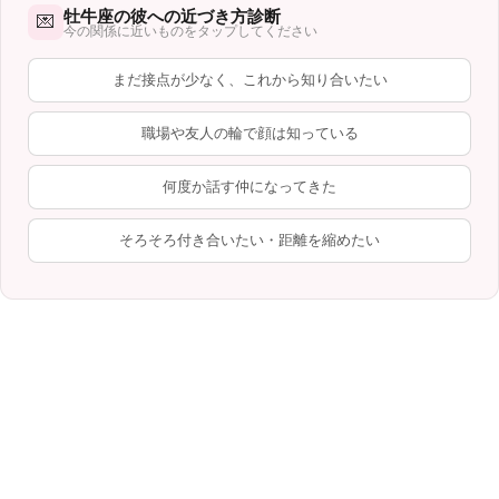
牡牛座の彼への近づき方診断
💌
今の関係に近いものをタップしてください
まだ接点が少なく、これから知り合いたい
職場や友人の輪で顔は知っている
何度か話す仲になってきた
そろそろ付き合いたい・距離を縮めたい