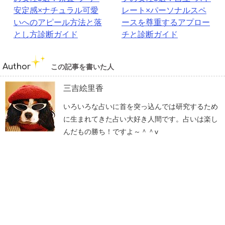
安定感×ナチュラル可愛
レート×パーソナルスペ
いへのアピール方法と落
ースを尊重するアプロー
とし方診断ガイド
チと診断ガイド
Author
この記事を書いた人
三吉絵里香
いろいろな占いに首を突っ込んでは研究するため
に生まれてきた占い大好き人間です。占いは楽し
んだもの勝ち！ですよ～＾＾v