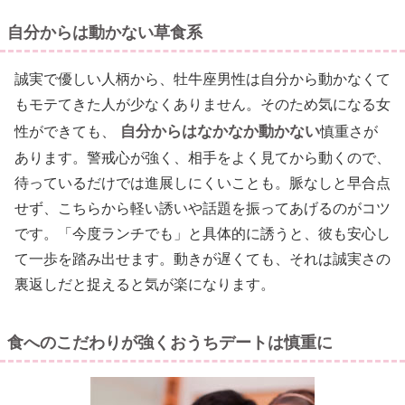
自分からは動かない草食系
誠実で優しい人柄から、牡牛座男性は自分から動かなくて
もモテてきた人が少なくありません。そのため気になる女
自分からはなかなか動かない
性ができても、
慎重さが
あります。警戒心が強く、相手をよく見てから動くので、
待っているだけでは進展しにくいことも。脈なしと早合点
せず、こちらから軽い誘いや話題を振ってあげるのがコツ
です。「今度ランチでも」と具体的に誘うと、彼も安心し
て一歩を踏み出せます。動きが遅くても、それは誠実さの
裏返しだと捉えると気が楽になります。
食へのこだわりが強くおうちデートは慎重に