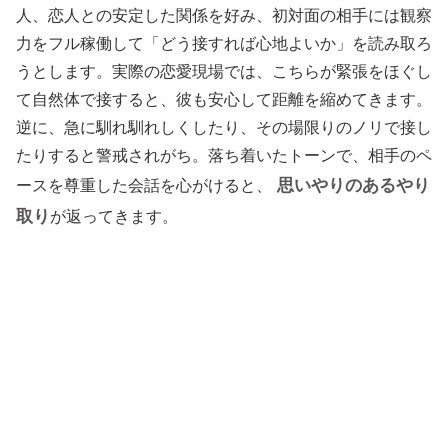
人、恋人との安定した関係を好み、初対面の相手には観察
力をフル稼働して「どう接すれば心地よいか」を読み取ろ
うとします。実際の恋愛現場では、こちらが緊張をほぐし
て自然体で接すると、彼も安心して距離を縮めてきます。
逆に、急に馴れ馴れしくしたり、その場限りのノリで接し
たりすると警戒されがち。落ち着いたトーンで、相手のペ
思いやりのあるやり
ースを尊重した会話を心がけると、
取り
が返ってきます。