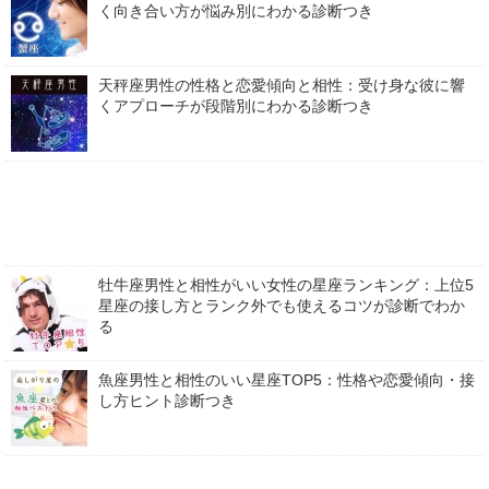
く向き合い方が悩み別にわかる診断つき
天秤座男性の性格と恋愛傾向と相性：受け身な彼に響
くアプローチが段階別にわかる診断つき
牡牛座男性と相性がいい女性の星座ランキング：上位5
星座の接し方とランク外でも使えるコツが診断でわか
る
魚座男性と相性のいい星座TOP5：性格や恋愛傾向・接
し方ヒント診断つき