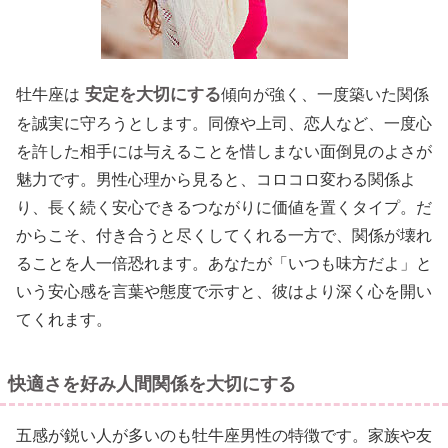
安定を大切にする
牡牛座は
傾向が強く、一度築いた関係
を誠実に守ろうとします。同僚や上司、恋人など、一度心
を許した相手には与えることを惜しまない面倒見のよさが
魅力です。男性心理から見ると、コロコロ変わる関係よ
り、長く続く安心できるつながりに価値を置くタイプ。だ
からこそ、付き合うと尽くしてくれる一方で、関係が壊れ
ることを人一倍恐れます。あなたが「いつも味方だよ」と
いう安心感を言葉や態度で示すと、彼はより深く心を開い
てくれます。
快適さを好み人間関係を大切にする
五感が鋭い人が多いのも牡牛座男性の特徴です。家族や友