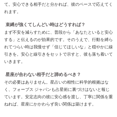
て。安心できる相手だと分かれば、彼のペースで応えてく
れます。
束縛が強くてしんどい時はどうすれば？
まず不安を減らすために、普段から「あなたといると安心
する」と伝えるのが効果的です。そのうえで、行動を縛ら
れてつらい時は我慢せず「信じてほしいな」と穏やかに線
引きを。安心と線引きをセットで示すと、彼も落ち着いて
いきます。
星座が合わない相手だと諦めるべき？
その必要はありません。星占いの相性に科学的根拠はな
く、フォーブス ジャパンも占星術に裏づけはないと報じ
ています。安定志向の彼に安心感を渡し、丁寧に関係を重
ねれば、星座にかかわらず良い関係は築けます。