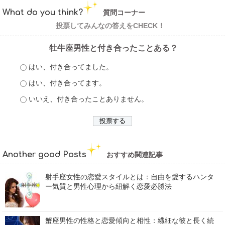
What do you think?
質問コーナー
投票してみんなの答えをCHECK！
牡牛座男性と付き合ったことある？
はい、付き合ってました。
はい、付き合ってます。
いいえ、付き合ったことありません。
Another good Posts
おすすめ関連記事
射手座女性の恋愛スタイルとは：自由を愛するハンタ
ー気質と男性心理から紐解く恋愛必勝法
蟹座男性の性格と恋愛傾向と相性：繊細な彼と長く続