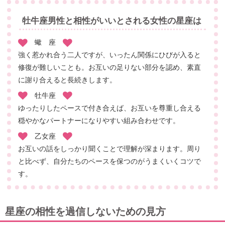
牡牛座男性と相性がいいとされる女性の星座は
蠍 座
強く惹かれ合う二人ですが、いったん関係にひびが入ると
修復が難しいことも。お互いの足りない部分を認め、素直
に謝り合えると長続きします。
牡牛座
ゆったりしたペースで付き合えば、お互いを尊重し合える
穏やかなパートナーになりやすい組み合わせです。
乙女座
お互いの話をしっかり聞くことで理解が深まります。周り
と比べず、自分たちのペースを保つのがうまくいくコツで
す。
星座の相性を過信しないための見方