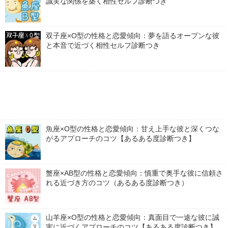
誠実な関係を築く相性セルフ診断つき
双子座×O型の性格と恋愛傾向：夢を語るオープンな彼
と本音で近づく相性セルフ診断つき
魚座×O型の性格と恋愛傾向：甘え上手な彼と深くつな
がるアプローチのコツ【あるある度診断つき】
蟹座×AB型の性格と恋愛傾向：慎重で奥手な彼に信頼さ
れる近づき方のコツ（あるある度診断つき）
山羊座×O型の性格と恋愛傾向：真面目で一途な彼に誠
実に近づくアプローチのコツ【あるある度診断つき】