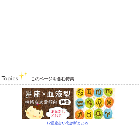
Topics
このページを含む特集
12星座占い恋診断まとめ