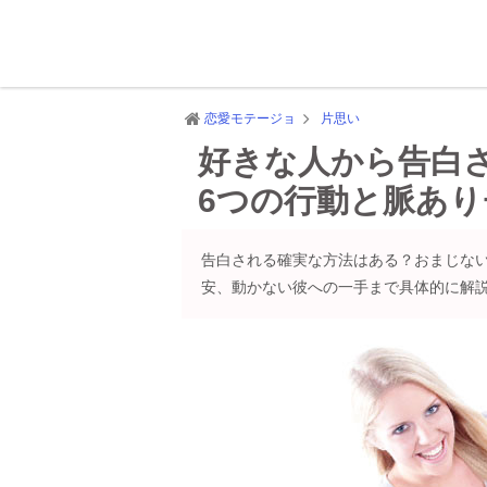
恋愛モテージョ
片思い
好きな人から告白
6つの行動と脈あ
告白される確実な方法はある？おまじな
安、動かない彼への一手まで具体的に解