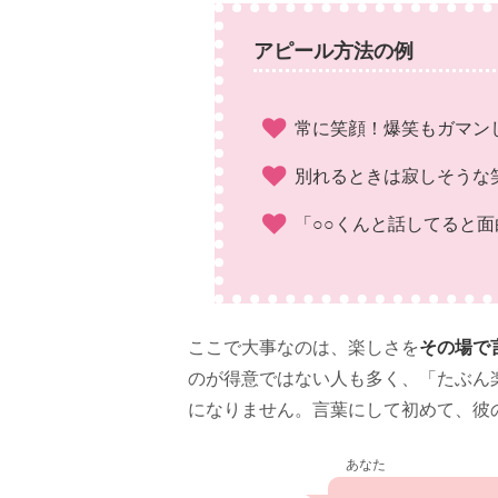
アピール方法の例
常に笑顔！爆笑もガマン
別れるときは寂しそうな
「○○くんと話してると
その場で
ここで大事なのは、楽しさを
のが得意ではない人も多く、「たぶん
になりません。言葉にして初めて、彼
あなた