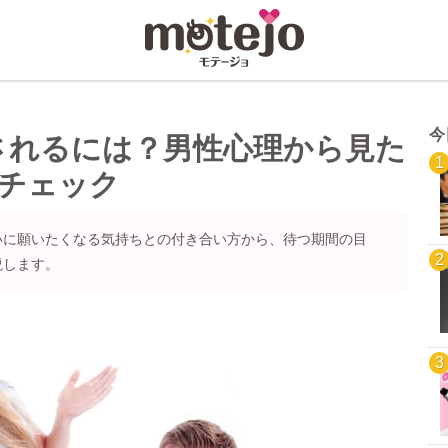
今
されるには？男性心理から見た
りチェック
いに願いたくなる気持ちとの付き合い方から、待つ期間の目
説します。