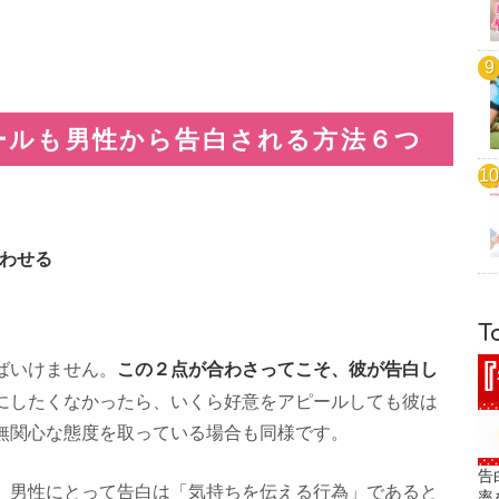
ールも男性から告白される方法６つ
わせる
T
この２点が合わさってこそ、彼が告白し
ばいけません。
にしたくなかったら、いくら好意をアピールしても彼は
無関心な態度を取っている場合も同様です。
告
、男性にとって告白は「気持ちを伝える行為」であると
率