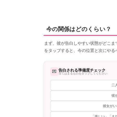
今の関係はどのくらい？ 
まず、彼が告白しやすい状態がどこま
をタップすると、今の位置と次にやる
告白される準備度チェック
💌
当てはまるものをタップしてください
二
彼
彼女がい
「楽しい」「ま