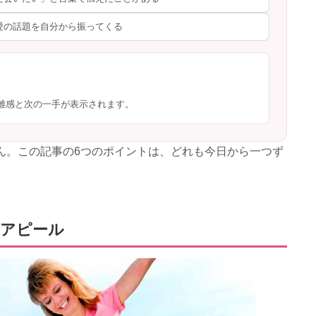
愛の話題を自分から振ってくる
離感と次の一手が表示されます。
ん。この記事の6つのポイントは、どれも今日から一つず
をアピール