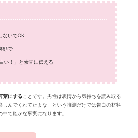
しないでOK
笑顔で
面白い！」と素直に伝える
言葉にする
ことです。男性は表情から気持ちを読み取る
楽しんでくれてたよな」という推測だけでは告白の材料
の中で確かな事実になります。