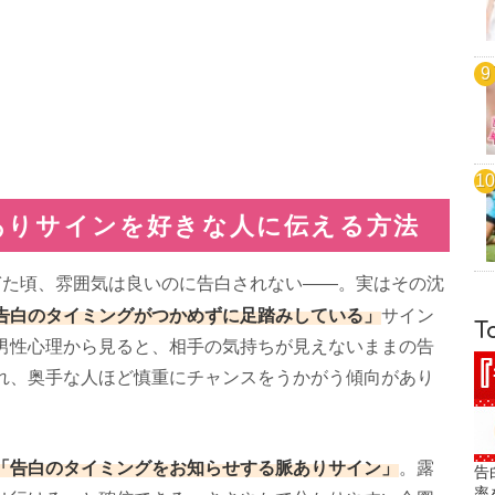
ありサインを好きな人に伝える方法
ぎた頃、雰囲気は良いのに告白されない――。実はその沈
告白のタイミングがつかめずに足踏みしている」
サイン
T
男性心理から見ると、相手の気持ちが見えないままの告
れ、奥手な人ほど慎重にチャンスをうかがう傾向があり
「告白のタイミングをお知らせする脈ありサイン」
。露
告
率