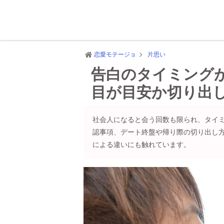
恋愛モテージョ
片思い
告白のタイミング
目が目安か切り出
社会人になると会う回数も限られ、タイ
認事項、デート終盤や帰り際の切り出し
による違いにも触れています。