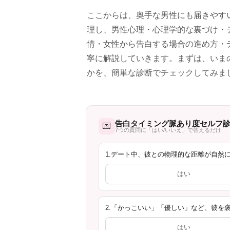
ここからは、奥手な男性にも届きやす
理し、男性心理・心理学的な裏づけ・
情・女性から告白する場合の進め方・デ
寧に解説していきます。まずは、いま
かを、簡単な診断でチェックしてみま
告白タイミング脈あり度セルフ
💌
7つの質問に「はい/いいえ」で答えるだけ
1.デート中、彼との物理的な距離が自然
はい
2.「かっこいい」「優しい」など、彼を
はい