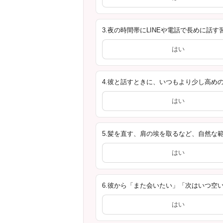
3.夜の時間帯にLINEや電話で長めに話す
はい
4.彼と話すときに、いつもより少し高め
はい
5.髪を直す、肩の埃を取るなど、自然な
はい
6.彼から「また会いたい」「次はいつ空
はい