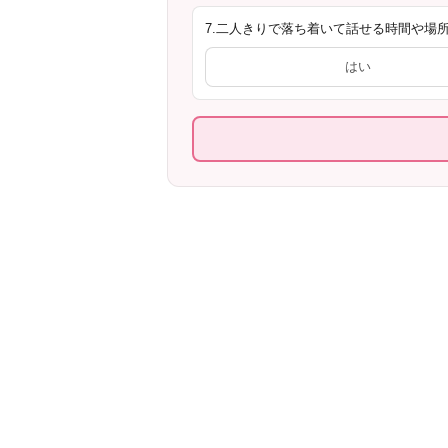
7.二人きりで落ち着いて話せる時間や場
はい