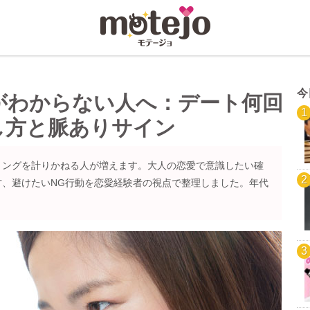
今
がわからない人へ：デート何回
し方と脈ありサイン
ミングを計りかねる人が増えます。大人の恋愛で意識したい確
方、避けたいNG行動を恋愛経験者の視点で整理しました。年代