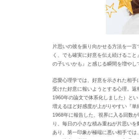
片思いの彼を振り向かせる方法を一言
く、でも確実に好意を伝え続けること
の子いいかも』と感じる瞬間を増やし
恋愛心理学では、好意を示された相手
受けた好意に報いようとする心理。返
1960年の論文で体系化しました）と
増えるほど好感度が上がりやすい『単
1968年に報告した、視界に入る回数
り、毎日の小さな積み重ねが片思いを
あり、第一印象が極端に悪い相手では