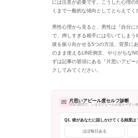
には注意が必要です。こうした心理の
くまで一般的な傾向としてとらえてく
男性心理から見ると、男性は『自分に
で、押しすぎる相手には引いてしまう
彼を振り向かせる5つの方法、背景に
のまま使えるLINE例文、やりがちな
ずは記事の冒頭にある『片思いアピー
クしてみてください。
片思いアピール度セルフ診断
💌
5問の質問で、いまのアピールが届きやすい
Q1. 彼があなたに話しかけてくる頻度は
ほぼ毎日ある