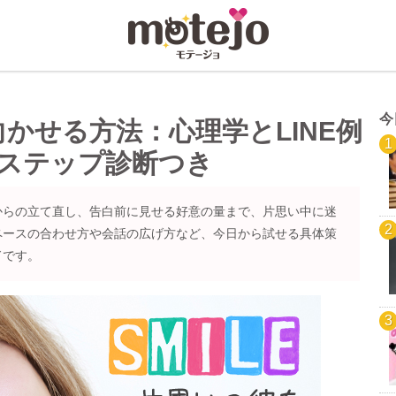
今
かせる方法：心理学とLINE例
5ステップ診断つき
からの立て直し、告白前に見せる好意の量まで、片思い中に迷
ペースの合わせ方や会話の広げ方など、今日から試せる具体策
ドです。