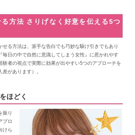
る方法 さりげなく好意を伝える5つ
かせる方法は、派手な告白でも巧妙な駆け引きでもあり
『毎日の中で自然に意識してしまう女性』に惹かれやす
経験者の視点で実際に効果が出やすい5つのアプローチを
人差があります）。
心をほどく
を振り
アプロ
向けら