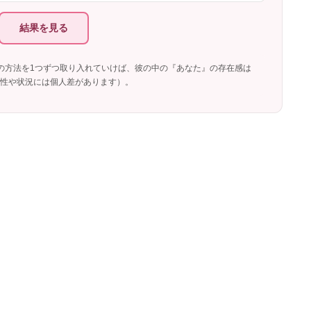
結果を見る
の方法を1つずつ取り入れていけば、彼の中の『あなた』の存在感は
性や状況には個人差があります）。