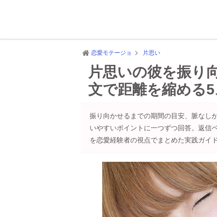
恋愛モテージョ
片思い
片思いの彼を振り向
文で距離を縮める
振り向かせるまでの期間の目安、脈なし
いやすいポイントに一つずつ回答。返信
を恋愛経験者の視点でまとめた実践ガイ