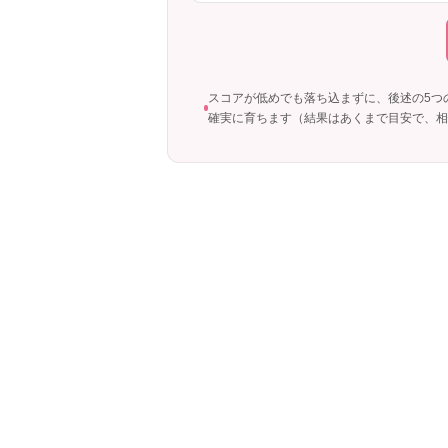
スコアが低めでも落ち込まずに、後述の5つ
確実に育ちます（結果はあくまで目安で、相