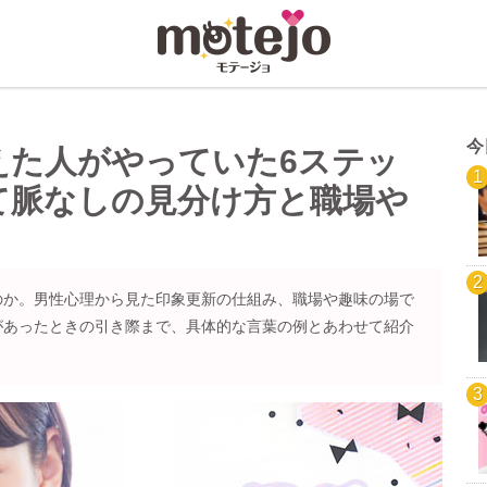
今
えた人がやっていた6ステッ
て脈なしの見分け方と職場や
のか。男性心理から見た印象更新の仕組み、職場や趣味の場で
があったときの引き際まで、具体的な言葉の例とあわせて紹介