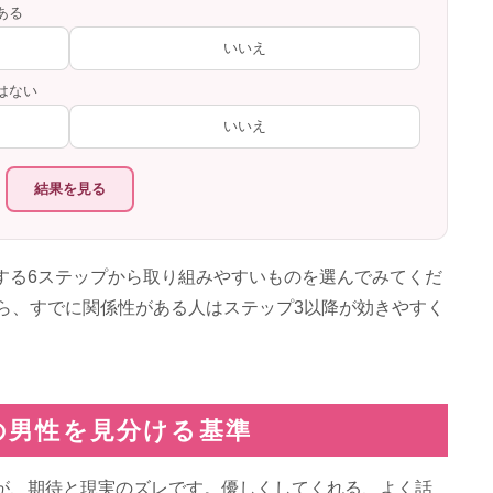
ある
いいえ
はない
いいえ
結果を見る
する6ステップから取り組みやすいものを選んでみてくだ
から、すでに関係性がある人はステップ3以降が効きやすく
の男性を見分ける基準
が、期待と現実のズレです。優しくしてくれる、よく話