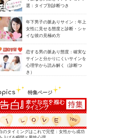
選：タイプ別診断つき
年下男子の脈ありサイン：年上
女性に見せる態度と診断・シャ
イな彼の見極め方
恋する男の脈あり態度：確実な
サインと分かりにくいサインを
心理学から読み解く（診断つ
き）
opics
特集ページ
白のタイミングはこれで完璧：女性から成功
を上げる瞬間と男性心理