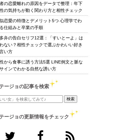
者の恋愛離れの原因をデータで整理：年下
性の気持ちが動く関わり方と相性チェック
似恋愛の特徴とデメリット5つ 心理学でわ
る仕組みと卒業の手順
多弁の告白セリフ12選：「すいとーよ」は
わない？相性チェックで選ぶかわいい好き
言い方
性から食事に誘う方法5選 LINE例文と脈な
サインでわかる自然な誘い方
テージョの記事を検索
テージョの更新情報をチェック