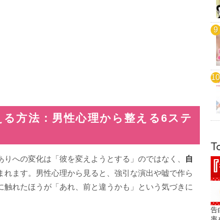
える方法：男性心理から整える6ステ
T
自
ありへの変化は「彼を変えようとする」のではなく、
まれます。男性心理から見ると、強引な演出や嘘で作ら
に触れたほうが「あれ、前と違うかも」という気づきに
告
率