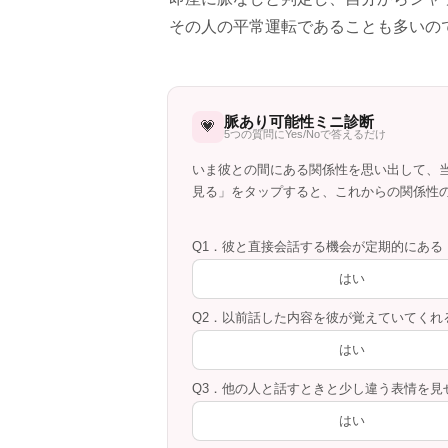
その人の平常運転であることも多いの
脈あり可能性ミニ診断
💗
5つの質問にYes/Noで答えるだけ
いま彼との間にある関係性を思い出して、
見る」をタップすると、これからの関係性
Q1．彼と直接会話する機会が定期的にある
はい
Q2．以前話した内容を彼が覚えていてくれ
はい
Q3．他の人と話すときと少し違う表情を見
はい