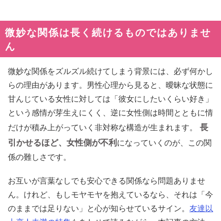
微妙な関係は長く続けるものではありませ
ん
微妙な関係をズルズル続けてしまう背景には、必ず何かし
らの理由があります。男性心理から見ると、曖昧な状態に
甘んじている女性に対しては「彼女にしたいくらい好き」
という感情が芽生えにくく、逆に女性側は時間とともに情
長
だけが積み上がっていく非対称な構造が生まれます。
引かせるほど、女性側が不利
になっていくのが、この関
係の難しさです。
お互いが言葉なしでも安心できる関係なら問題ありませ
ん。けれど、もしモヤモヤを抱えているなら、それは「今
のままでは足りない」と心が知らせているサイン。
友達以