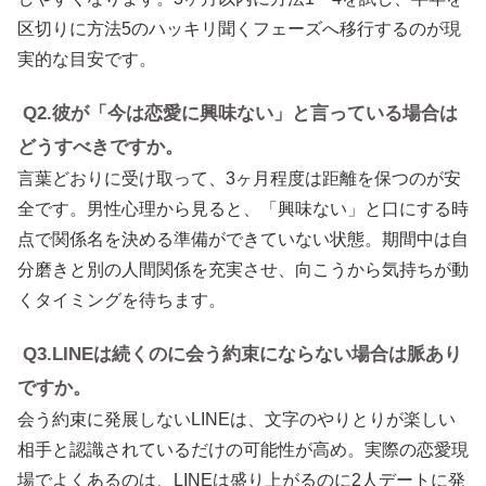
区切りに方法5のハッキリ聞くフェーズへ移行するのが現
実的な目安です。
Q2.彼が「今は恋愛に興味ない」と言っている場合は
どうすべきですか。
言葉どおりに受け取って、3ヶ月程度は距離を保つのが安
全です。男性心理から見ると、「興味ない」と口にする時
点で関係名を決める準備ができていない状態。期間中は自
分磨きと別の人間関係を充実させ、向こうから気持ちが動
くタイミングを待ちます。
Q3.LINEは続くのに会う約束にならない場合は脈あり
ですか。
会う約束に発展しないLINEは、文字のやりとりが楽しい
相手と認識されているだけの可能性が高め。実際の恋愛現
場でよくあるのは、LINEは盛り上がるのに2人デートに発