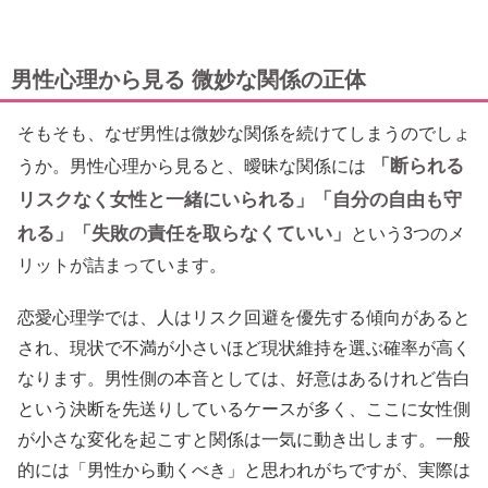
男性心理から見る 微妙な関係の正体
そもそも、なぜ男性は微妙な関係を続けてしまうのでしょ
「断られる
うか。男性心理から見ると、曖昧な関係には
リスクなく女性と一緒にいられる」「自分の自由も守
れる」「失敗の責任を取らなくていい」
という3つのメ
リットが詰まっています。
恋愛心理学では、人はリスク回避を優先する傾向があると
され、現状で不満が小さいほど現状維持を選ぶ確率が高く
なります。男性側の本音としては、好意はあるけれど告白
という決断を先送りしているケースが多く、ここに女性側
が小さな変化を起こすと関係は一気に動き出します。一般
的には「男性から動くべき」と思われがちですが、実際は