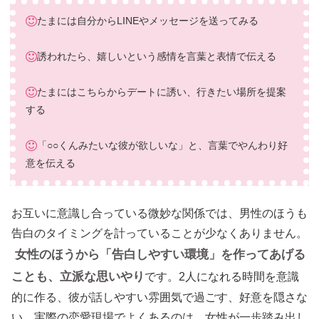
たまには自分からLINEやメッセージを送ってみる
誘われたら、嬉しいという感情を言葉と表情で伝える
たまにはこちらからデートに誘い、行きたい場所を提案
する
「○○くんみたいな彼が欲しいな」と、言葉でやんわり好
意を伝える
お互いに意識し合っている微妙な関係では、男性のほうも
告白のタイミングを計っていることが少なくありません。
女性のほうから「告白しやすい環境」を作ってあげる
ことも、立派な思いやり
です。2人になれる時間を意識
的に作る、彼が話しやすい雰囲気で過ごす、好意を隠さな
い。実際の恋愛現場でよくあるのは、女性が一歩踏み出し