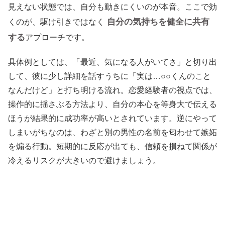
見えない状態では、自分も動きにくいのが本音。ここで効
自分の気持ちを健全に共有
くのが、駆け引きではなく
する
アプローチです。
具体例としては、「最近、気になる人がいてさ」と切り出
して、彼に少し詳細を話すうちに「実は…○○くんのこと
なんだけど」と打ち明ける流れ。恋愛経験者の視点では、
操作的に揺さぶる方法より、自分の本心を等身大で伝える
ほうが結果的に成功率が高いとされています。逆にやって
しまいがちなのは、わざと別の男性の名前を匂わせて嫉妬
を煽る行動。短期的に反応が出ても、信頼を損ねて関係が
冷えるリスクが大きいので避けましょう。