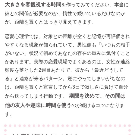
大きさを客観視する時間
を作ってみてください。本当に
彼との関係が必要なのか、惰性で続いているだけなのか
が、距離を置くとはっきり見えてきます。
恋愛心理学では、対象との距離が空くと記憶が再評価され
やすくなる現象が知られていて、男性側も「いつもの相手
がいない」状況で初めてあなたの存在の重みに気付くこと
があります。実際の恋愛現場でよくあるのは、女性が連絡
頻度を落とした2週目あたりで、彼から「最近どうして
る」と連絡が来るパターン。逆にやってしまいがちなの
は、距離を置くと宣言してから3日で寂しさに負けて自分
期限を決めて、その間は
から送ってしまう行動です。
他の友人や趣味に時間を使う
のが続けるコツになりま
す。