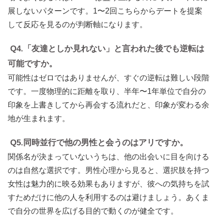
展しないパターンです。1〜2回こちらからデートを提案
して反応を見るのが判断軸になります。
Q4.「友達としか見れない」と言われた後でも逆転は
可能ですか。
可能性はゼロではありませんが、すぐの逆転は難しい段階
です。一度物理的に距離を取り、半年〜1年単位で自分の
印象を上書きしてから再会する流れだと、印象が変わる余
地が生まれます。
Q5.同時並行で他の男性と会うのはアリですか。
関係名が決まっていないうちは、他の出会いに目を向ける
のは自然な選択です。男性心理から見ると、選択肢を持つ
女性は魅力的に映る効果もありますが、彼への気持ちを試
すためだけに他の人を利用するのは避けましょう。あくま
で自分の世界を広げる目的で動くのが健全です。