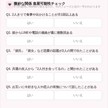
微妙な関係 進展可能性チェック
💗
5つの質問にYes/Noで答えるだけ。今のフェーズと次の一手がわかります
Q1. 2人きりで食事や出かけることが月1回以上ある
はい
いいえ
Q2. 彼からLINEや電話の連絡が週に複数回ある
はい
いいえ
Q3. 「彼氏」「彼女」など恋愛の話題が2人の間で出たことがある
はい
いいえ
Q4. 共通の友人から「2人付き合ってるの」と聞かれたことがある
はい
いいえ
Q5. お互いに今好きな人や恋人の有無について話したことがある
はい
いいえ