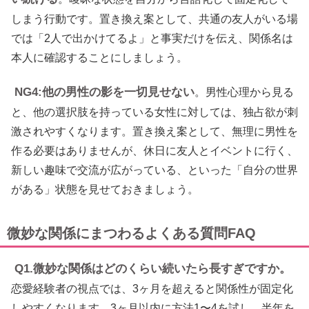
しまう行動です。置き換え案として、共通の友人がいる場
では「2人で出かけてるよ」と事実だけを伝え、関係名は
本人に確認することにしましょう。
NG4:他の男性の影を一切見せない
。男性心理から見る
と、他の選択肢を持っている女性に対しては、独占欲が刺
激されやすくなります。置き換え案として、無理に男性を
作る必要はありませんが、休日に友人とイベントに行く、
新しい趣味で交流が広がっている、といった「自分の世界
がある」状態を見せておきましょう。
微妙な関係にまつわるよくある質問FAQ
Q1.微妙な関係はどのくらい続いたら長すぎですか。
恋愛経験者の視点では、3ヶ月を超えると関係性が固定化
しやすくなります。3ヶ月以内に方法1〜4を試し、半年を