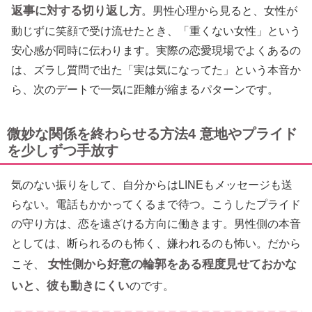
返事に対する切り返し方
。男性心理から見ると、女性が
動じずに笑顔で受け流せたとき、「重くない女性」という
安心感が同時に伝わります。実際の恋愛現場でよくあるの
は、ズラし質問で出た「実は気になってた」という本音か
ら、次のデートで一気に距離が縮まるパターンです。
微妙な関係を終わらせる方法4 意地やプライド
を少しずつ手放す
気のない振りをして、自分からはLINEもメッセージも送
らない。電話もかかってくるまで待つ。こうしたプライド
の守り方は、恋を遠ざける方向に働きます。男性側の本音
としては、断られるのも怖く、嫌われるのも怖い。だから
女性側から好意の輪郭をある程度見せておかな
こそ、
いと、彼も動きにくい
のです。