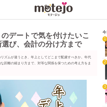
今
とのデートで気を付けたいこ
所選び、会計の分け方まで
のリズムが違うとき、年上としてどこまで配慮すべきか。年代
的な距離の縮まり方まで、対等な関係を保つための考え方をま