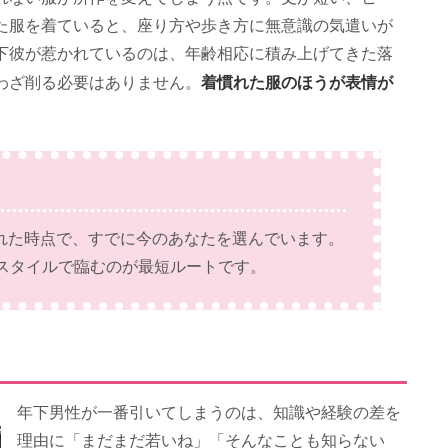
た服を着ていると、座り方や歩き方に無意識の気遣いが
下彼が惹かれているのは、年齢相応に積み上げてきた落
着慣れた服のほうが表情が
わざ削る必要はありません。
れた時点で、すでに今のあなたを選んでいます。
スタイルで臨むのが最短ルートです。
年下男性が一番引いてしまうのは、知識や経験の差を
理由に「まだまだ若いね」「そんなことも知らない