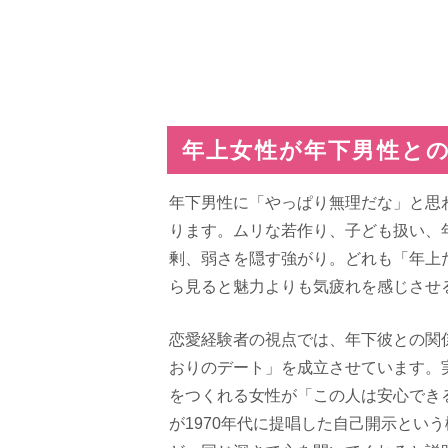
年上女性が年下男性との
年下男性に「やっぱり無理だな」と思
ります。ムリな若作り、子ども扱い、
剰、弱さを隠す強がり。どれも「年上
ら見ると魅力よりも気疲れを感じさせ
恋愛経験者の視点では、年下彼との関
おりのデート」を成立させています。
をつくれる女性が「この人は安心でき
が1970年代に提唱した自己開示とい