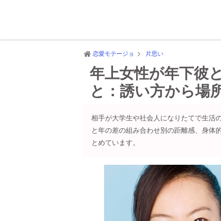
恋愛モテージョ
片思い
年上女性が年下彼
と：誘い方から場
相手が大学生や社会人になりたてで生活
と年の差の組み合わせ別の距離感、身体
とめています。