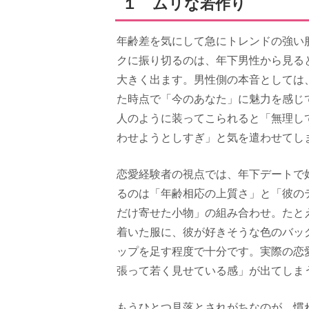
１ ムリな若作り
年齢差を気にして急にトレンドの強い
クに振り切るのは、年下男性から見る
大きく出ます。男性側の本音としては
た時点で「今のあなた」に魅力を感じ
人のように装ってこられると「無理し
わせようとしすぎ」と気を遣わせてし
恋愛経験者の視点では、年下デートで
るのは「年齢相応の上質さ」と「彼の
だけ寄せた小物」の組み合わせ。たと
着いた服に、彼が好きそうな色のバッ
ップを足す程度で十分です。実際の恋
張って若く見せている感」が出てしま
もうひとつ見落とされがちなのが、慣