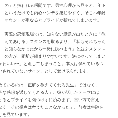
の」と扱われる瞬間です。男性心理から見ると、年下
というだけでも内心ハンデを感じやすく、そこへ年齢
マウントが重なるとプライドが折れてしまいます。
実際の恋愛現場では、知らない話題が出たときに「教
えてあげる」スタンスを取るより、「私もそれちゃん
と知らなかったから一緒に調べよう」と並ぶスタンス
の方が、距離が縮まりやすいです。逆にやってしまい
かわいい〜」と返してしまうこと。本人は褒めているつ
いされていないサイン」として受け取られます。
めているのは「正解を教えてくれる先生」ではなく、
等な感想を返してくれる人」。彼が話したテーマには、
げるとプライドを傷つけずに済みます。言い方で言え
なく「その視点は考えたことなかった」。前者は年齢を
けを見ています。