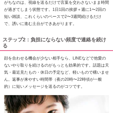
がちなのは、視線を送るだけで言葉を交わさないまま時間
が過ぎてしまう状態です。1日1回の挨拶＋週に1〜2回の
短い雑談、これくらいのペースで2〜3週間続けるだけ
で、誘いに進む土台ができあがります。
ステップ2：負担にならない頻度で連絡を続け
る
顔を合わせる機会が少ない相手なら、LINEなどで他愛の
ないやり取りを続けるのがもっとも効果的です。話題は天
気・最近見たもの・休日の予定など、軽いもので構いませ
ん。返事が来やすい時間帯（夜の20時〜22時頃が一般
的）に短いメッセージを送るのがコツです。