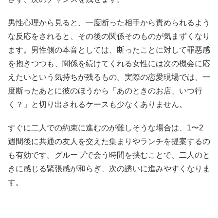
男性心理から見ると、一度断った相手から責められるよう
な反応をされると、その後の関係そのものが気まずくなり
ます。男性側の本音としては、断ったことに対して罪悪感
を抱きつつも、関係を続けてくれる女性には次の機会に応
えたいという気持ちが残るもの。実際の恋愛現場では、一
度断ったあとに彼のほうから「あのときのお店、いつ行
く？」と切り出されるケースも少なくありません。
すぐに二人での約束に進むのが難しそうな場合は、1〜2
週間後に共通の友人を交えた集まりやランチを提案するの
も有効です。グループで会う時間を挟むことで、二人のと
きに感じる緊張感が和らぎ、次の誘いに進みやすくなりま
す。