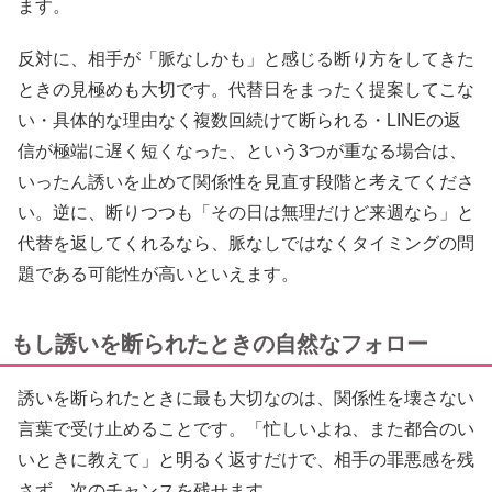
ます。
反対に、相手が「脈なしかも」と感じる断り方をしてきた
ときの見極めも大切です。代替日をまったく提案してこな
い・具体的な理由なく複数回続けて断られる・LINEの返
信が極端に遅く短くなった、という3つが重なる場合は、
いったん誘いを止めて関係性を見直す段階と考えてくださ
い。逆に、断りつつも「その日は無理だけど来週なら」と
代替を返してくれるなら、脈なしではなくタイミングの問
題である可能性が高いといえます。
もし誘いを断られたときの自然なフォロー
誘いを断られたときに最も大切なのは、関係性を壊さない
言葉で受け止めることです。「忙しいよね、また都合のい
いときに教えて」と明るく返すだけで、相手の罪悪感を残
さず、次のチャンスを残せます。