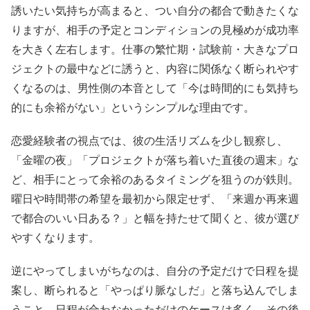
誘いたい気持ちが高まると、つい自分の都合で動きたくな
りますが、相手の予定とコンディションの見極めが成功率
を大きく左右します。仕事の繁忙期・試験前・大きなプロ
ジェクトの最中などに誘うと、内容に関係なく断られやす
くなるのは、男性側の本音として「今は時間的にも気持ち
的にも余裕がない」というシンプルな理由です。
恋愛経験者の視点では、彼の生活リズムを少し観察し、
「金曜の夜」「プロジェクトが落ち着いた直後の週末」な
ど、相手にとって余裕のあるタイミングを狙うのが鉄則。
曜日や時間帯の希望を最初から限定せず、「来週か再来週
で都合のいい日ある？」と幅を持たせて聞くと、彼が選び
やすくなります。
逆にやってしまいがちなのは、自分の予定だけで日程を提
案し、断られると「やっぱり脈なしだ」と落ち込んでしま
うこと。日程が合わなかっただけのケースは多く、その後