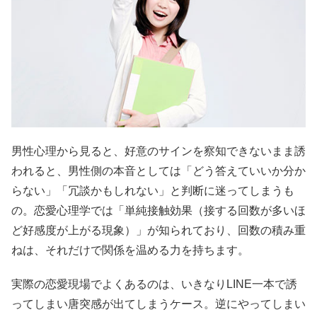
男性心理から見ると、好意のサインを察知できないまま誘
われると、男性側の本音としては「どう答えていいか分か
らない」「冗談かもしれない」と判断に迷ってしまうも
の。恋愛心理学では「単純接触効果（接する回数が多いほ
ど好感度が上がる現象）」が知られており、回数の積み重
ねは、それだけで関係を温める力を持ちます。
実際の恋愛現場でよくあるのは、いきなりLINE一本で誘
ってしまい唐突感が出てしまうケース。逆にやってしまい