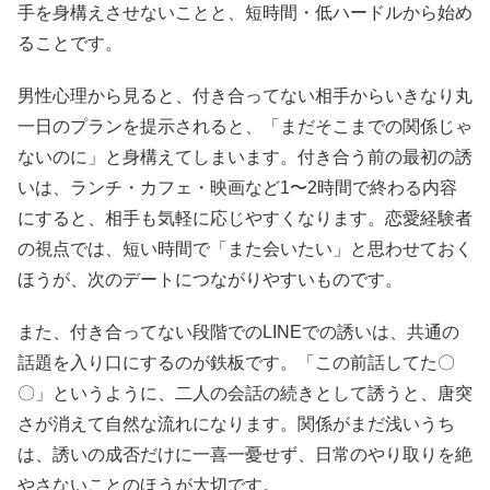
手を身構えさせないことと、短時間・低ハードルから始め
ることです。
男性心理から見ると、付き合ってない相手からいきなり丸
一日のプランを提示されると、「まだそこまでの関係じゃ
ないのに」と身構えてしまいます。付き合う前の最初の誘
いは、ランチ・カフェ・映画など1〜2時間で終わる内容
にすると、相手も気軽に応じやすくなります。恋愛経験者
の視点では、短い時間で「また会いたい」と思わせておく
ほうが、次のデートにつながりやすいものです。
また、付き合ってない段階でのLINEでの誘いは、共通の
話題を入り口にするのが鉄板です。「この前話してた〇
〇」というように、二人の会話の続きとして誘うと、唐突
さが消えて自然な流れになります。関係がまだ浅いうち
は、誘いの成否だけに一喜一憂せず、日常のやり取りを絶
やさないことのほうが大切です。