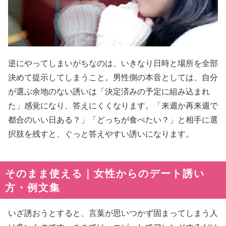
逆にやってしまいがちなのは、いきなり日時と場所を全部
決めて提示してしまうこと。男性側の本音としては、自分
が選ぶ余地のない誘いは「決定済みの予定に組み込まれ
た」感覚になり、答えにくくなります。「来週か再来週で
都合のいい日ある？」「どっちが食べたい？」と相手に選
択肢を残すと、ぐっと答えやすい誘いになります。
そのまま使える｜女性からのデート誘い
方・例文集
いざ誘おうとすると、言葉が思いつかず固まってしまう人