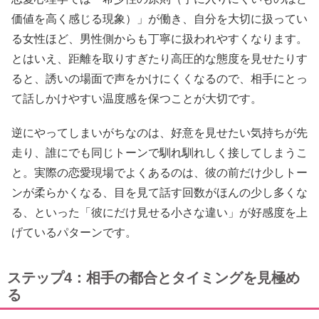
価値を高く感じる現象）」が働き、自分を大切に扱ってい
る女性ほど、男性側からも丁寧に扱われやすくなります。
とはいえ、距離を取りすぎたり高圧的な態度を見せたりす
ると、誘いの場面で声をかけにくくなるので、相手にとっ
て話しかけやすい温度感を保つことが大切です。
逆にやってしまいがちなのは、好意を見せたい気持ちが先
走り、誰にでも同じトーンで馴れ馴れしく接してしまうこ
と。実際の恋愛現場でよくあるのは、彼の前だけ少しトー
ンが柔らかくなる、目を見て話す回数がほんの少し多くな
る、といった「彼にだけ見せる小さな違い」が好感度を上
げているパターンです。
ステップ4：相手の都合とタイミングを見極め
る