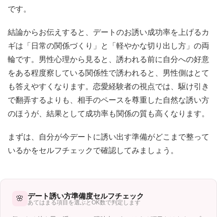
です。
結論からお伝えすると、デートのお誘い成功率を上げるカ
ギは「日常の関係づくり」と「軽やかな切り出し方」の両
輪です。男性心理から見ると、誘われる前に自分への好意
をある程度察している関係性で誘われると、男性側はとて
も答えやすくなります。恋愛経験者の視点では、駆け引き
で翻弄するよりも、相手のペースを尊重した自然な誘い方
のほうが、結果として成功率も関係の質も高くなります。
まずは、自分が今デートに誘い出す準備がどこまで整って
いるかをセルフチェックで確認してみましょう。
デート誘い方準備度セルフチェック
🌸
あてはまる項目を選ぶとOK数で判定します