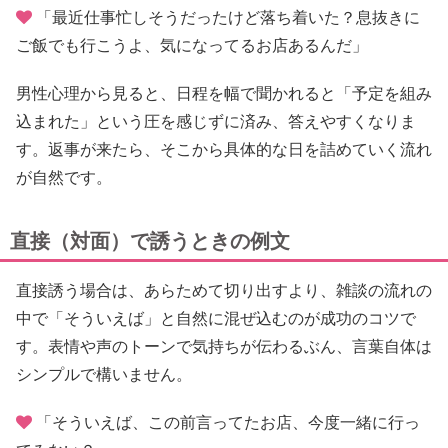
「最近仕事忙しそうだったけど落ち着いた？息抜きに
ご飯でも行こうよ、気になってるお店あるんだ」
男性心理から見ると、日程を幅で聞かれると「予定を組み
込まれた」という圧を感じずに済み、答えやすくなりま
す。返事が来たら、そこから具体的な日を詰めていく流れ
が自然です。
直接（対面）で誘うときの例文
直接誘う場合は、あらためて切り出すより、雑談の流れの
中で「そういえば」と自然に混ぜ込むのが成功のコツで
す。表情や声のトーンで気持ちが伝わるぶん、言葉自体は
シンプルで構いません。
「そういえば、この前言ってたお店、今度一緒に行っ