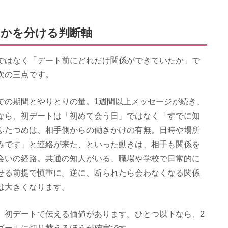
うかを分ける判断軸
ではなく「デート前にどれだけ関係ができていたか」で
次の三点です。
での期間とやりとりの量。1週間以上メッセージが続き、
なら、初デートは「初めて会う日」ではなく「すでに知
ふたつめは、相手側からの働きかけの有無。日時や場所
みです」と連絡が来た、といった動きは、相手も関係を
会いの経路。共通の知人がいる、職場や学校で日常的に
せる前提で慎重に。逆に、断られたら会わなくなる関係
は大きくなります。
、初デートで伝える価値があります。ひとつ以下なら、2