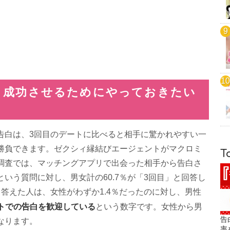
！成功させるためにやっておきたい
告白は、3回目のデートに比べると相手に驚かれやすい一
勝負できます。ゼクシィ縁結びエージェントがマクロミ
T
調査では、マッチングアプリで出会った相手から告白さ
いう質問に対し、男女計の60.7％が「3回目」と回答し
答えた人は、女性がわずか1.4％だったのに対し、男性
ートでの告白を歓迎している
という数字です。女性から男
告
なります。
率