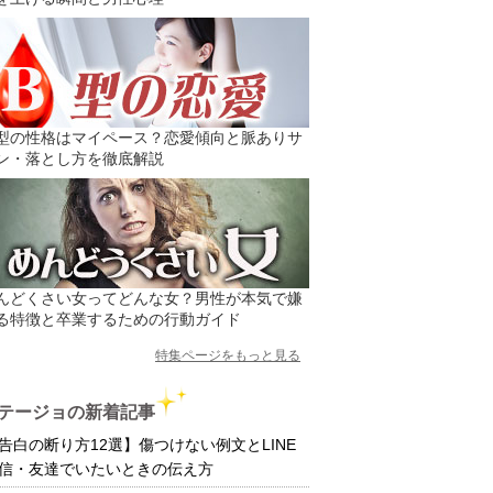
型の性格はマイペース？恋愛傾向と脈ありサ
ン・落とし方を徹底解説
んどくさい女ってどんな女？男性が本気で嫌
る特徴と卒業するための行動ガイド
特集ページをもっと見る
テージョの新着記事
告白の断り方12選】傷つけない例文とLINE
信・友達でいたいときの伝え方