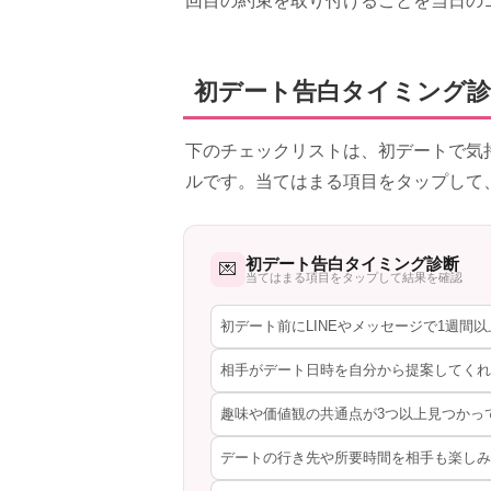
回目の約束を取り付けることを当日の
初デート告白タイミング診
下のチェックリストは、初デートで気
ルです。当てはまる項目をタップして
初デート告白タイミング診断
💌
当てはまる項目をタップして結果を確認
初デート前にLINEやメッセージで1週間
相手がデート日時を自分から提案してくれ
趣味や価値観の共通点が3つ以上見つかっ
デートの行き先や所要時間を相手も楽しみ