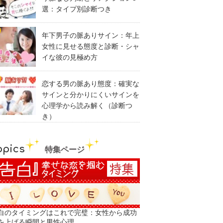
選：タイプ別診断つき
年下男子の脈ありサイン：年上
女性に見せる態度と診断・シャ
イな彼の見極め方
恋する男の脈あり態度：確実な
サインと分かりにくいサインを
心理学から読み解く（診断つ
き）
opics
特集ページ
白のタイミングはこれで完璧：女性から成功
を上げる瞬間と男性心理