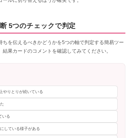
ゴールに切り替えるほうが確実です。
断 5つのチェックで判定
持ちを伝えるべきかどうかを5つの軸で判定する簡易ツー
、結果カードのコメントを確認してみてください。
以上やりとりが続いている
た
ている
にしている様子がある