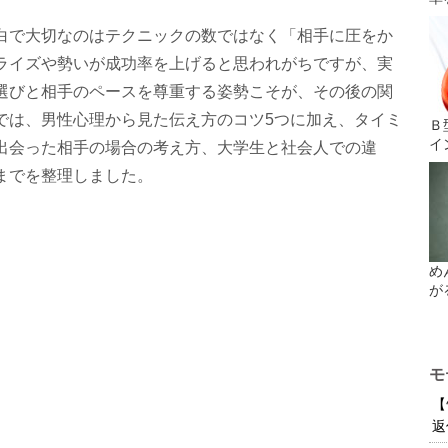
白で大切なのはテクニックの数ではなく「相手に圧をか
ライズや勢いが成功率を上げると思われがちですが、実
選びと相手のペースを尊重する姿勢こそが、その後の関
では、男性心理から見た伝え方のコツ5つに加え、タイミ
Ｂ
イ
出会った相手の場合の考え方、大学生と社会人での違
までを整理しました。
め
が
モ
【
返