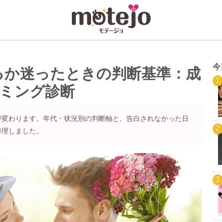
今
るか迷ったときの判断基準：成
イミング診断
が変わります。年代・状況別の判断軸と、告白されなかった日
整理しました。