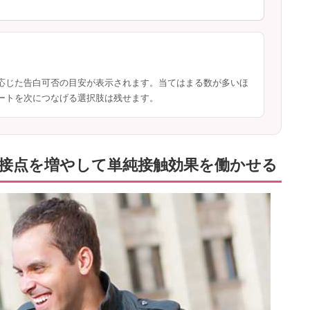
う
応じた告白可否の目安が表示されます。当てはまる数が多いほ
ートを次につなげる選択肢は残せます。
な接点を増やして単純接触効果を働かせる