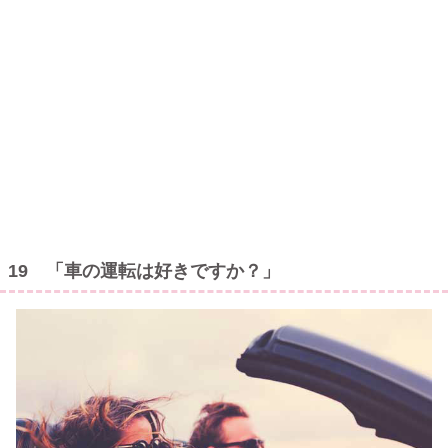
19 「車の運転は好きですか？」