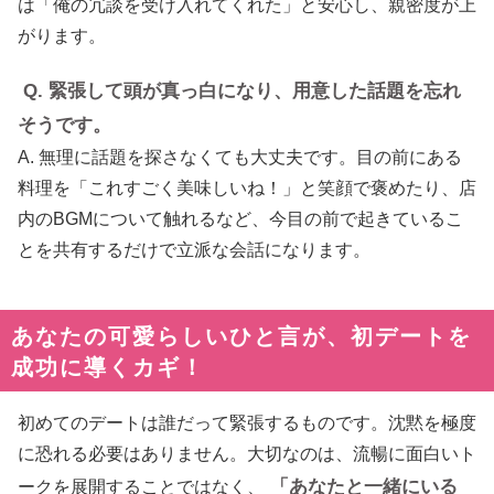
は「俺の冗談を受け入れてくれた」と安心し、親密度が上
がります。
Q. 緊張して頭が真っ白になり、用意した話題を忘れ
そうです。
A. 無理に話題を探さなくても大丈夫です。目の前にある
料理を「これすごく美味しいね！」と笑顔で褒めたり、店
内のBGMについて触れるなど、今目の前で起きているこ
とを共有するだけで立派な会話になります。
あなたの可愛らしいひと言が、初デートを
成功に導くカギ！
初めてのデートは誰だって緊張するものです。沈黙を極度
に恐れる必要はありません。大切なのは、流暢に面白いト
「あなたと一緒にいる
ークを展開することではなく、