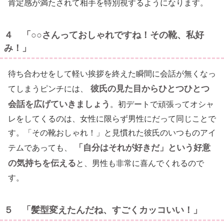
肯定感が満たされて相手を特別視するようになります。
４ 「○○さんっておしゃれですね！その靴、私好
み！」
待ち合わせをして軽い挨拶を終えた瞬間に会話が無くなっ
彼氏の見た目からひとつひとつ
てしまうピンチには、
会話を広げていきましょう
。初デートで頑張ってオシャ
レをしてくるのは、女性に限らず男性にだって同じことで
す。「その靴おしゃれ！」と見慣れた彼氏のいつものアイ
「自分はそれが好きだ」という好意
テムであっても、
の気持ちを伝える
と、男性も非常に喜んでくれるので
す。
５ 「髪型変えたんだね、すごくカッコいい！」