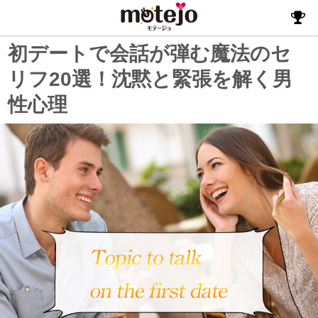
初デートで会話が弾む魔法のセ
リフ20選！沈黙と緊張を解く男
性心理