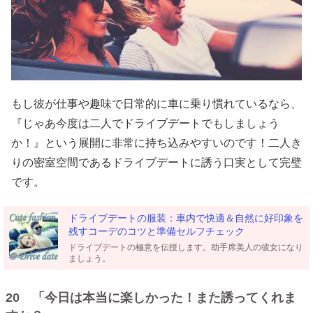
もし彼が仕事や趣味で日常的に車に乗り慣れているなら、
『じゃあ今度は二人でドライブデートでもしましょう
か！』という展開に非常に持ち込みやすいのです！二人き
りの密室空間であるドライブデートに誘う口実として完璧
です。
ドライブデートの服装：車内で快適＆自然に好印象を
残すコーデのコツと準備セルフチェック
ドライブデートの極意を伝授します。助手席美人の彼女になり
ましょう。
20 「今日は本当に楽しかった！また誘ってくれま