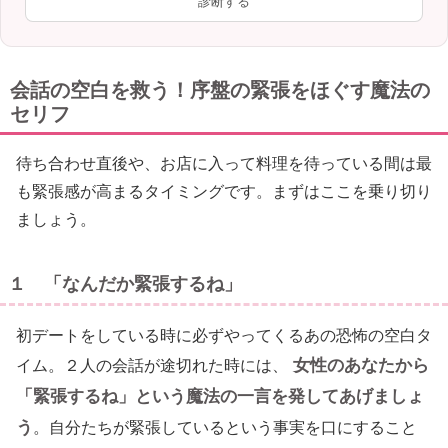
診断する
会話の空白を救う！序盤の緊張をほぐす魔法の
セリフ
待ち合わせ直後や、お店に入って料理を待っている間は最
も緊張感が高まるタイミングです。まずはここを乗り切り
ましょう。
１ 「なんだか緊張するね」
初デートをしている時に必ずやってくるあの恐怖の空白タ
女性のあなたから
イム。２人の会話が途切れた時には、
「緊張するね」という魔法の一言を発してあげましょ
う
。自分たちが緊張しているという事実を口にすること