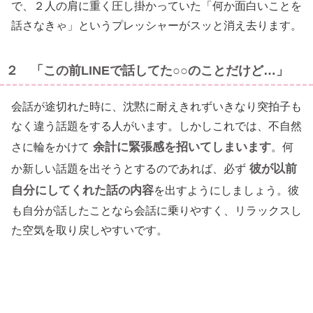
で、２人の肩に重く圧し掛かっていた「何か面白いことを
話さなきゃ」というプレッシャーがスッと消え去ります。
２ 「この前LINEで話してた○○のことだけど…」
会話が途切れた時に、沈黙に耐えきれずいきなり突拍子も
なく違う話題をする人がいます。しかしこれでは、不自然
余計に緊張感を招いてしまいます
さに輪をかけて
。何
彼が以前
か新しい話題を出そうとするのであれば、必ず
自分にしてくれた話の内容
を出すようにしましょう。彼
も自分が話したことなら会話に乗りやすく、リラックスし
た空気を取り戻しやすいです。