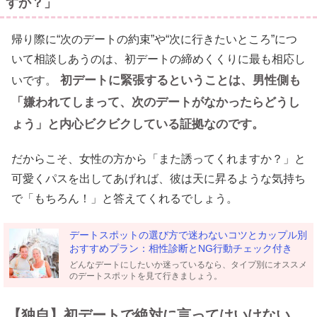
すか？」
帰り際に“次のデートの約束”や“次に行きたいところ”につ
いて相談しあうのは、初デートの締めくくりに最も相応し
初デートに緊張するということは、男性側も
いです。
「嫌われてしまって、次のデートがなかったらどうし
ょう」と内心ビクビクしている証拠なのです。
だからこそ、女性の方から「また誘ってくれますか？」と
可愛くパスを出してあげれば、彼は天に昇るような気持ち
で「もちろん！」と答えてくれるでしょう。
デートスポットの選び方で迷わないコツとカップル別
おすすめプラン：相性診断とNG行動チェック付き
どんなデートにしたいか迷っているなら、タイプ別にオススメ
のデートスポットを見て行きましょう。
【独自】初デートで絶対に言ってはいけない