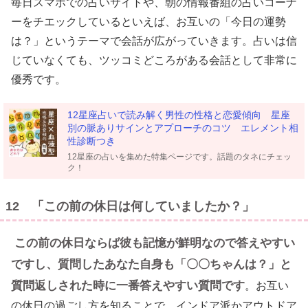
毎日スマホでの占いサイトや、朝の情報番組の占いコーナ
ーをチエックしているといえば、お互いの「今日の運勢
は？」というテーマで会話が広がっていきます。占いは信
じていなくても、ツッコミどころがある会話として非常に
優秀です。
12星座占いで読み解く男性の性格と恋愛傾向 星座
別の脈ありサインとアプローチのコツ エレメント相
性診断つき
12星座の占いを集めた特集ページです。話題のタネにチェッ
ク！
12 「この前の休日は何していましたか？」
この前の休日ならば彼も記憶が鮮明なので答えやすい
ですし、質問したあなた自身も「〇〇ちゃんは？」と
質問返しされた時に一番答えやすい質問です
。お互い
の休日の過ごし方を知ることで、インドア派かアウトドア