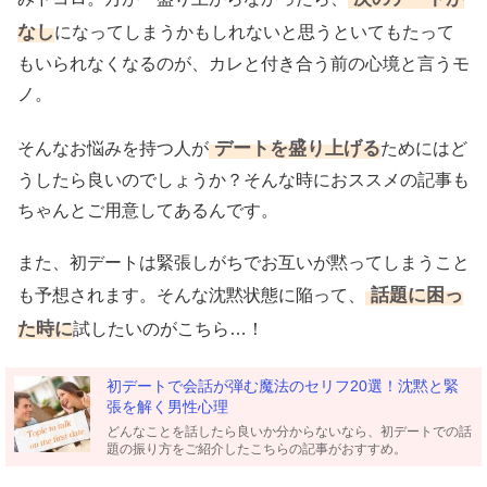
なし
になってしまうかもしれないと思うといてもたって
もいられなくなるのが、カレと付き合う前の心境と言うモ
ノ。
デートを盛り上げる
そんなお悩みを持つ人が
ためにはど
うしたら良いのでしょうか？そんな時におススメの記事も
ちゃんとご用意してあるんです。
また、初デートは緊張しがちでお互いが黙ってしまうこと
話題に困っ
も予想されます。そんな沈黙状態に陥って、
た時に
試したいのがこちら…！
初デートで会話が弾む魔法のセリフ20選！沈黙と緊
張を解く男性心理
どんなことを話したら良いか分からないなら、初デートでの話
題の振り方をご紹介したこちらの記事がおすすめ。