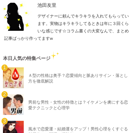
池田友里
デザイナーに頼んでキラキラを入れてもらってい
ます。実物はキラキラしてるときは年に３回くら
いな感じです☆コラム書くの大変なんで、まとめ
記事ばっかり作ってますw
本日人気の特集ページ
Ａ型の性格は奥手？恋愛傾向と脈ありサイン・落とし
方を徹底解説
男前な男性・女性の特徴とは？イケメンを虜にする恋
愛テクニックと心理学
風水で恋愛運・結婚運をアップ！男性心理をくすぐる