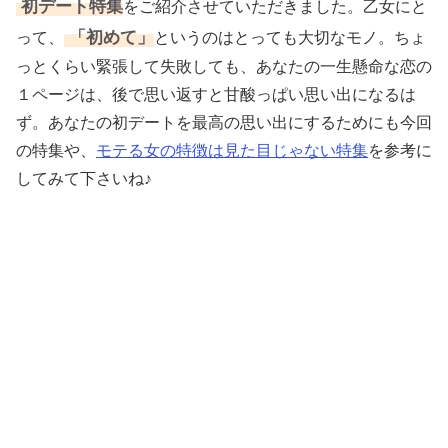
初デート特集
をご紹介させていただきました。乙女にと
「初めて」
って、
というのはとっても大切なモノ。ちょ
っとくらい緊張して失敗しても、あなたの一生懸命な恋の
１ページは、後で思い返すと甘酸っぱい思い出になるは
ず。あなたの初デートを最高の思い出にするためにも今回
の特集や、
モテる女の特徴は見た目じゃない特集
を参考に
してみて下さいね♪