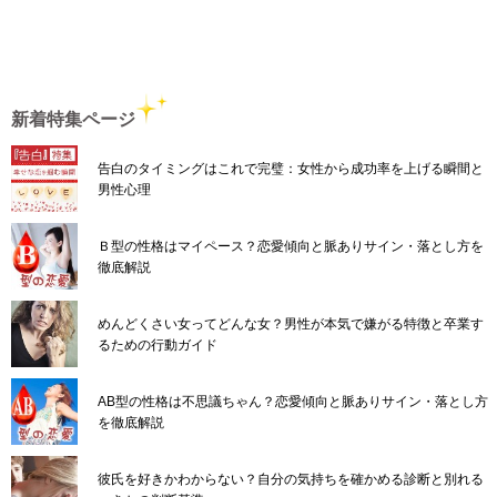
新着特集ページ
告白のタイミングはこれで完璧：女性から成功率を上げる瞬間と
男性心理
Ｂ型の性格はマイペース？恋愛傾向と脈ありサイン・落とし方を
徹底解説
めんどくさい女ってどんな女？男性が本気で嫌がる特徴と卒業す
るための行動ガイド
AB型の性格は不思議ちゃん？恋愛傾向と脈ありサイン・落とし方
を徹底解説
彼氏を好きかわからない？自分の気持ちを確かめる診断と別れる