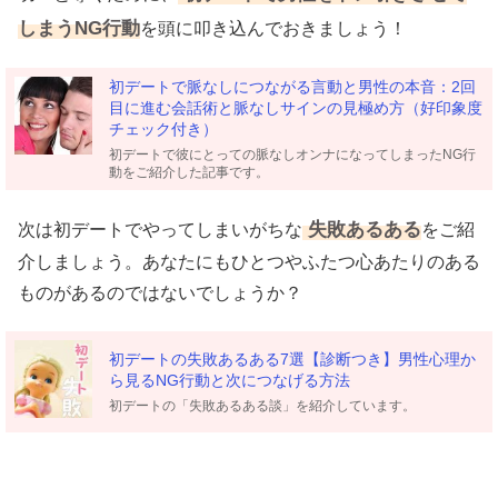
しまうNG行動
を頭に叩き込んでおきましょう！
初デートで脈なしにつながる言動と男性の本音：2回
目に進む会話術と脈なしサインの見極め方（好印象度
チェック付き）
初デートで彼にとっての脈なしオンナになってしまったNG行
動をご紹介した記事です。
失敗あるある
次は初デートでやってしまいがちな
をご紹
介しましょう。あなたにもひとつやふたつ心あたりのある
ものがあるのではないでしょうか？
初デートの失敗あるある7選【診断つき】男性心理か
ら見るNG行動と次につなげる方法
初デートの「失敗あるある談」を紹介しています。