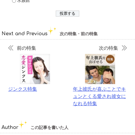
水族館
Next and Previous
次の特集・前の特集
前の特集
次の特集
ジンクス特集
年上彼氏が喜ぶことでキ
ュンとくる愛され彼女に
なれる特集
Author
この記事を書いた人