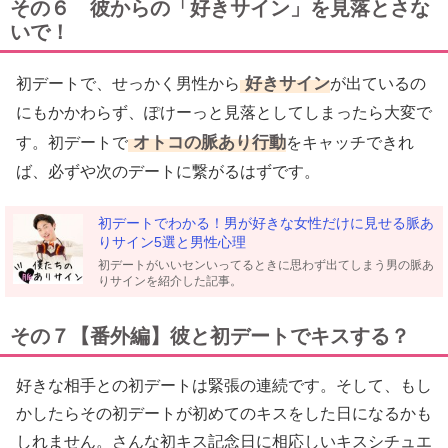
その６ 彼からの「好きサイン」を見落とさな
いで！
好きサイン
初デートで、せっかく男性から
が出ているの
にもかかわらず、ぽけーっと見落としてしまったら大変で
オトコの脈あり行動
す。初デートで
をキャッチできれ
ば、必ずや次のデートに繋がるはずです。
初デートでわかる！男が好きな女性だけに見せる脈あ
りサイン5選と男性心理
初デートがいいセンいってるときに思わず出てしまう男の脈あ
りサインを紹介した記事。
その７【番外編】彼と初デートでキスする？
好きな相手との初デートは緊張の連続です。そして、もし
かしたらその初デートが初めてのキスをした日になるかも
しれません。さんな初キス記念日に相応しいキスシチュエ