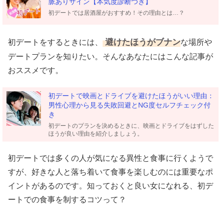
脈ありサイン【本気度診断つき】
初デートでは居酒屋がおすすめ！その理由とは…？
避けたほうがブナン
初デートをするときには、
な場所や
デートプランを知りたい。そんなあなたにはこんな記事が
おススメです。
初デートで映画とドライブを避けたほうがいい理由：
男性心理から見る失敗回避とNG度セルフチェック付
き
初デートのプランを決めるときに、映画とドライブをはずした
ほうが良い理由を紹介しましょう。
初デートでは多くの人が気になる異性と食事に行くようで
すが、好きな人と落ち着いて食事を楽しむのには重要なポ
イントがあるのです。知っておくと良い女になれる、初デ
ートでの食事を制するコツって？