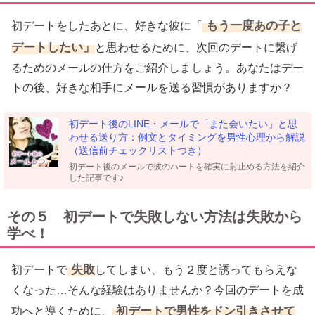
もう一度あの子と
初デートをしたあとに、好きな彼に「
デートしたい」
と思わせるために、次回のデートに繋げ
るためのメールの仕方をご紹介しましょう。あなたはデー
トの後、好きな相手にメールを送る習慣がありますか？
初デート後のLINE・メールで「また会いたい」と思
わせる送り方：例文とタイミングを男性心理から解説
（送信前チェックリストつき）
初デート後のメールで彼のハートを確実に射止める方法を紹介
した記事です♪
その５ 初デートで失敗しない方法は失敗から
学べ！
失敗
初デートで
してしまい、もう２度と誘ってもらえな
くなった…そんな経験はありませんか？今回のデートを成
初デートで男性をドン引きさせて
功へと導くために、