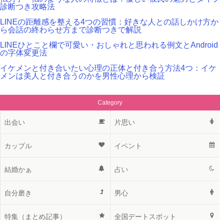
診断つき攻略法
LINEの距離感を整える4つの習慣：好きな人との話しかけ方か
ら会話の終わらせ方まで診断つきで解説
LINEひとこと欄で可愛い・おしゃれと思われる例文とAndroid
の字体変更法
イケメンと付き合いたい心理の正体と付き合う方法4つ：イケ
メンは美人と付き合うのかを男性心理から検証
Category
出会い
片思い
カップル
イベント
結婚かぁ
占い
自分磨き
男心
特集（まとめ記事）
全国デートスポット