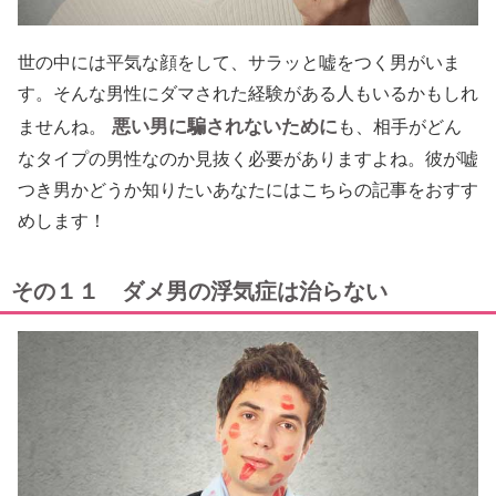
世の中には平気な顔をして、サラッと嘘をつく男がいま
す。そんな男性にダマされた経験がある人もいるかもしれ
悪い男に騙されないために
ませんね。
も、相手がどん
なタイプの男性なのか見抜く必要がありますよね。彼が嘘
つき男かどうか知りたいあなたにはこちらの記事をおすす
めします！
その１１ ダメ男の浮気症は治らない