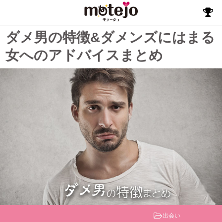
ダメ男の特徴&ダメンズにはまる
女へのアドバイスまとめ
出会い