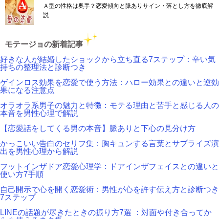
Ａ型の性格は奥手？恋愛傾向と脈ありサイン・落とし方を徹底解
説
モテージョの新着記事
好きな人が結婚したショックから立ち直る7ステップ：辛い気
持ちの整理法と診断つき
ゲインロス効果を恋愛で使う方法：ハロー効果との違いと逆効
果になる注意点
オラオラ系男子の魅力と特徴：モテる理由と苦手と感じる人の
本音を男性心理で解説
【恋愛話をしてくる男の本音】脈ありと下心の見分け方
かっこいい告白のセリフ集：胸キュンする言葉とサプライズ演
出を男性心理から解説
フットインザドア恋愛心理学：ドアインザフェイスとの違いと
使い方7手順
自己開示で心を開く恋愛術：男性が心を許す伝え方と診断つき
7ステップ
LINEの話題が尽きたときの振り方7選 ：対面や付き合ってか