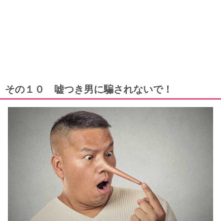
その１０ 嘘つき男に騙されないで！