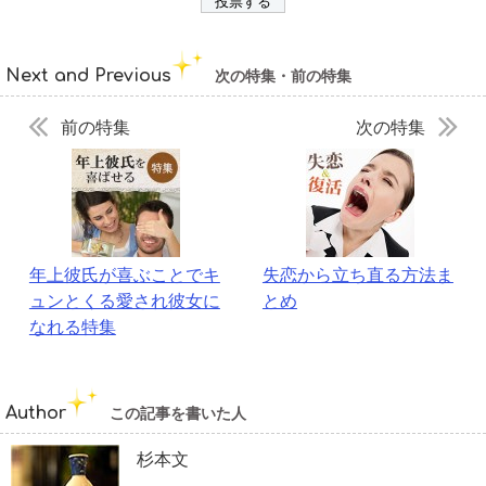
Next and Previous
次の特集・前の特集
前の特集
次の特集
年上彼氏が喜ぶことでキ
失恋から立ち直る方法ま
ュンとくる愛され彼女に
とめ
なれる特集
Author
この記事を書いた人
杉本文