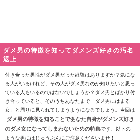
ダメ男の特徴を知ってダメンズ好きの汚名
返上
付き合った男性がダメ男だった経験はありますか？気にな
る人がいるけれど、その人がダメ男なのか知りたいと思っ
ている人もいるのではないでしょうか？ダメ男とばかり付
き合っていると、そのうちあなたまで「ダメ男にはまる
女」と周りに見られてしまうようになるでしょう。今回は
ダメ男の特徴を知ることであなた自身がダメンズ好き
のダメ女になってしまわないための特集
です。以下の
ような男にはじゅうぶんにご注意くださいませ！