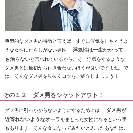
典型的なダメ男の特徴と言えば、すぐに浮気をしちゃうよ
浮気性は一生かかって
うな女性にだらしがない男性。
も治らない
と言われているからこそ、浮気をするような
ダメ男とは最初から付き合わないほうが良いですよね。で
は、そんなダメ男を見抜くコツをご紹介しましょう！
その１２ ダメ男をシャットアウト！
ダメ男が
ダメ男に引っかからないようにするためには、
近寄れないようなオーラ
をまとった女性になるという手
もあります。そんな女になってみたいと思ったあなたはこ