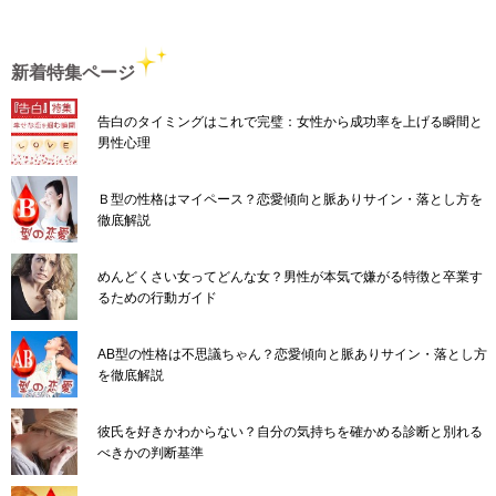
新着特集ページ
告白のタイミングはこれで完璧：女性から成功率を上げる瞬間と
男性心理
Ｂ型の性格はマイペース？恋愛傾向と脈ありサイン・落とし方を
徹底解説
めんどくさい女ってどんな女？男性が本気で嫌がる特徴と卒業す
るための行動ガイド
AB型の性格は不思議ちゃん？恋愛傾向と脈ありサイン・落とし方
を徹底解説
彼氏を好きかわからない？自分の気持ちを確かめる診断と別れる
べきかの判断基準