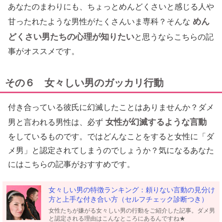
あなたのまわりにも、ちょっとめんどくさいと感じる人や
めん
甘ったれたような男性がたくさんいま専科？そんな
どくさい男たちの心理が知りたい
と思うならこちらの記
事がオススメです。
その６ 女々しい男のガッカリ行動
付き合っている彼氏に幻滅したことはありませんか？ダメ
女性が幻滅するような言動
男と言われる男性は、必ず
をしているものです。ではどんなことをすると女性に「ダ
メ男」と認定されてしまうのでしょうか？気になるあなた
にはこちらの記事がおすすめです。
女々しい男の特徴ランキング：頼りない言動の見分け
方と上手な付き合い方（セルフチェック診断つき）
女性たちが嫌がる女々しい男の行動をご紹介した記事。ダメ男
と認定される理由はこんなところにあるんですね★