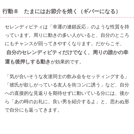
行動８ たまにはお節介を焼く（ギバーになる）
セレンディピティは「幸運の連鎖反応」のような性質を持
っています。周りに動きの多い人がいると、自分のところ
にもチャンスが回ってきやすくなります。だからこそ、
自分のセレンディピティだけでなく、周りの誰かの幸
運も後押しする動き
が効果的です。
「気が合いそうな友達同士の飲み会をセッティングする」
「彼氏が欲しがっている友人を街コンに誘う」など、自分
への直接的な見返りを期待せずに動いている分には、後か
ら「あの時のお礼に、良い男を紹介するよ」と、思わぬ形
で自分にも返ってきます。