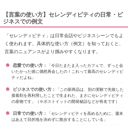
【言葉の使い方】セレンディピティの日常・ビ
ジネスでの例文
「セレンディピティ」は日常会話やビジネスシーンでもよ
く使われます。具体的な使い方（例文）を知っておくと、
言葉のニュアンスがより掴みやすくなります。
恋愛での使い方：
「今日たまたま入ったカフェで、ずっと会
いたかった彼に偶然再会したの！これって最高のセレンディピ
ティだよね」
ビジネスでの使い方：
「この新商品は、別の実験で失敗した
接着剤を再利用したことで生まれた、まさにセレンディピティ
の産物です」（※ポストイットの開発秘話などが有名です）
日常での使い方：
「セレンディピティを高めるために、週末
はあえて目的地を決めずに散歩することにしている」