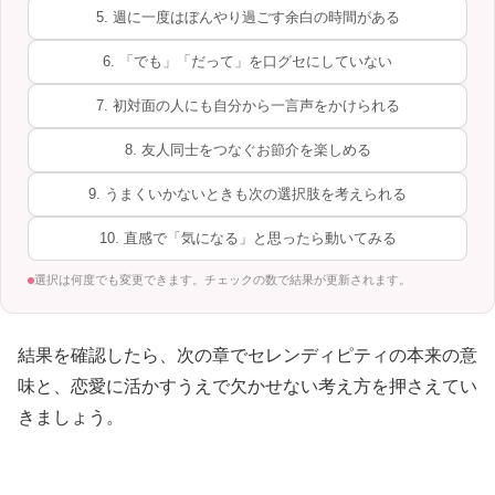
5. 週に一度はぼんやり過ごす余白の時間がある
6. 「でも」「だって」を口グセにしていない
7. 初対面の人にも自分から一言声をかけられる
8. 友人同士をつなぐお節介を楽しめる
9. うまくいかないときも次の選択肢を考えられる
10. 直感で「気になる」と思ったら動いてみる
選択は何度でも変更できます。チェックの数で結果が更新されます。
結果を確認したら、次の章でセレンディピティの本来の意
味と、恋愛に活かすうえで欠かせない考え方を押さえてい
きましょう。