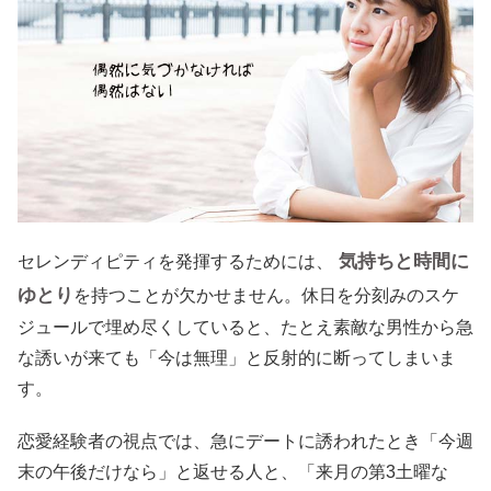
気持ちと時間に
セレンディピティを発揮するためには、
ゆとり
を持つことが欠かせません。休日を分刻みのスケ
ジュールで埋め尽くしていると、たとえ素敵な男性から急
な誘いが来ても「今は無理」と反射的に断ってしまいま
す。
恋愛経験者の視点では、急にデートに誘われたとき「今週
末の午後だけなら」と返せる人と、「来月の第3土曜な