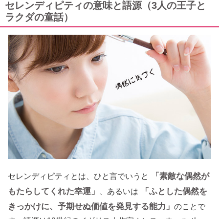
セレンディピティの意味と語源（3人の王子と
ラクダの童話）
「素敵な偶然が
セレンディピティとは、ひと言でいうと
もたらしてくれた幸運」
「ふとした偶然を
、あるいは
きっかけに、予期せぬ価値を発見する能力」
のことで