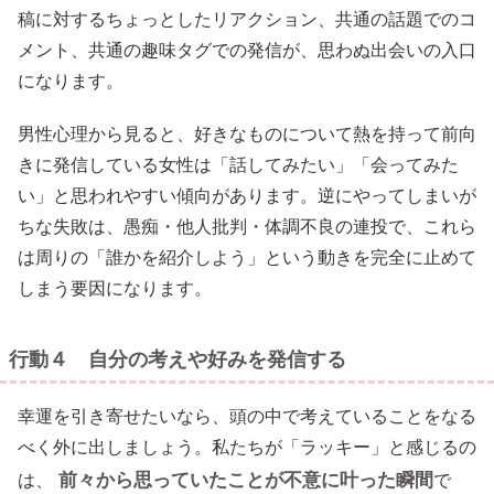
稿に対するちょっとしたリアクション、共通の話題でのコ
メント、共通の趣味タグでの発信が、思わぬ出会いの入口
になります。
男性心理から見ると、好きなものについて熱を持って前向
きに発信している女性は「話してみたい」「会ってみた
い」と思われやすい傾向があります。逆にやってしまいが
ちな失敗は、愚痴・他人批判・体調不良の連投で、これら
は周りの「誰かを紹介しよう」という動きを完全に止めて
しまう要因になります。
行動４ 自分の考えや好みを発信する
幸運を引き寄せたいなら、頭の中で考えていることをなる
べく外に出しましょう。私たちが「ラッキー」と感じるの
前々から思っていたことが不意に叶った瞬間
は、
で