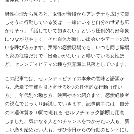
男性心理から見ると、女性が普段からアンテナを広げて楽
しそうに行動している姿は「一緒にいると自分の世界も広
がりそう」「話していて飽きない」という圧倒的な好印象
につながりやすく、それ自体が新しい出会いやデートの誘
いを呼び込みます。実際の恋愛現場でも、いつも同じ職場
と家の往復だけで「出会いがない」と嘆いている女性ほ
ど、セレンディピティの種を無意識に見落としています。
この記事では、セレンディピティの本来の意味と語源か
ら、恋愛で幸運を引き寄せる8つの具体的な行動（使い
方）、年代別の動き方、映画や本の紹介まで、恋愛経験者
の視点でじっくり解説していきます。記事前半には、自分
セルフチェック診断
の幸運体質を10問で測れる
も用意
しました。気になる人とのチャンスをつかみたい人も、新
しい恋を始めたい人も、ぜひ今日からの行動のヒントにし