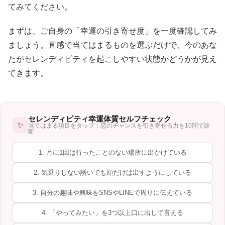
てみてください。
まずは、ご自身の「幸運の引き寄せ度」を一度確認してみ
ましょう。直感で当てはまるものを選ぶだけで、今のあな
たがセレンディピティを起こしやすい状態かどうかが見え
てきます。
セレンディピティ幸運体質セルフチェック
✨
当てはまる項目をタップ：恋のチャンスを引き寄せる力を10問で診
断
1. 月に1回は行ったことのない場所に出かけている
2. 気乗りしない誘いでも顔だけは出すようにしている
3. 自分の趣味や興味をSNSやLINEで周りに伝えている
4. 「やってみたい」を3つ以上口に出して言える