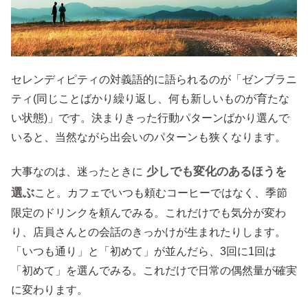
セレンディピティの対義語的に語られるのが「ゼンブラニ
ティ(同じことばかり繰り返し、何も新しいものが育たな
い状態)」です。決まりきった行動パターンばかり選んで
いると、当然ながら出会いのパターンも狭くなります。
少しでも変化のあるほうを
大事なのは、迷ったときに
選ぶ
こと。カフェでいつも頼むコーヒーではなく、季節
限定のドリンクを頼んでみる。これだけでも気分が変わ
り、店員さんとの会話のきっかけが生まれたりします。
「いつも通り」と「初めて」が並んだら、3回に1回は
「初めて」を選んでみる。これだけで日常の偶然量が確実
に変わります。