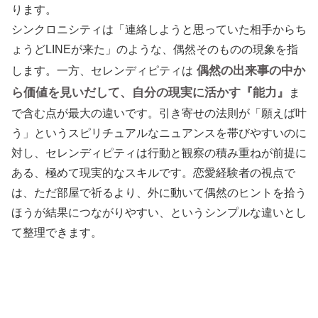
ります。
シンクロニシティは「連絡しようと思っていた相手からち
ょうどLINEが来た」のような、偶然そのものの現象を指
偶然の出来事の中か
します。一方、セレンディピティは
ら価値を見いだして、自分の現実に活かす『能力』
ま
で含む点が最大の違いです。引き寄せの法則が「願えば叶
う」というスピリチュアルなニュアンスを帯びやすいのに
対し、セレンディピティは行動と観察の積み重ねが前提に
ある、極めて現実的なスキルです。恋愛経験者の視点で
は、ただ部屋で祈るより、外に動いて偶然のヒントを拾う
ほうが結果につながりやすい、というシンプルな違いとし
て整理できます。