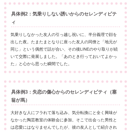
具体例2：気乗りしない誘いからのセレンディピテ
ィ
気乗りしなかった友人の引っ越し祝いに、半分義理で顔を
出した夜。たまたまとなりに座った友人の同僚と「地元が
同じ」という偶然で話が合い、その後LINEのやり取りが続
いて交際に発展しました。「あのとき行っておいてよかっ
た」と心から思った瞬間でした。
具体例3：失恋の傷心からのセレンディピティ（塞
翁が馬）
大好きな人にフラれて落ち込み、気分転換にと全く興味が
なかった陶芸教室の体験会に参加。そこで出会った男性と
は恋愛にはなりませんでしたが、彼の友人として紹介され