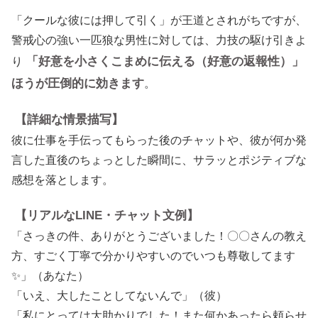
「クールな彼には押して引く」が王道とされがちですが、
警戒心の強い一匹狼な男性に対しては、力技の駆け引きよ
「好意を小さくこまめに伝える（好意の返報性）」
り
ほうが圧倒的に効きます
。
【詳細な情景描写】
彼に仕事を手伝ってもらった後のチャットや、彼が何か発
言した直後のちょっとした瞬間に、サラッとポジティブな
感想を落とします。
【リアルなLINE・チャット文例】
「さっきの件、ありがとうございました！〇〇さんの教え
方、すごく丁寧で分かりやすいのでいつも尊敬してます
✨」（あなた）
「いえ、大したことしてないんで」（彼）
「私にとっては大助かりでした！また何かあったら頼らせ