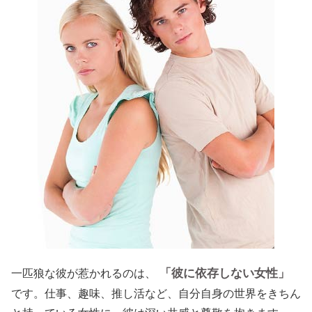
「彼に依存しない女性」
一匹狼な彼が惹かれるのは、
です。仕事、趣味、推し活など、自分自身の世界をきちん