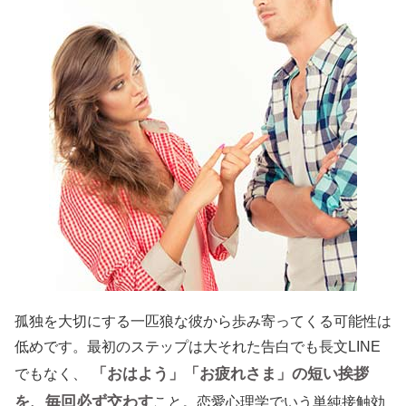
孤独を大切にする一匹狼な彼から歩み寄ってくる可能性は
低めです。最初のステップは大それた告白でも長文LINE
「おはよう」「お疲れさま」の短い挨拶
でもなく、
を、毎回必ず交わす
こと。恋愛心理学でいう単純接触効