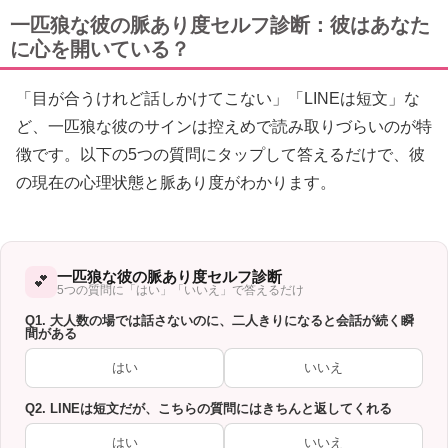
一匹狼な彼の脈あり度セルフ診断：彼はあなた
に心を開いている？
「目が合うけれど話しかけてこない」「LINEは短文」な
ど、一匹狼な彼のサインは控えめで読み取りづらいのが特
徴です。以下の5つの質問にタップして答えるだけで、彼
の現在の心理状態と脈あり度がわかります。
一匹狼な彼の脈あり度セルフ診断
💕
5つの質問に「はい」「いいえ」で答えるだけ
Q1. 大人数の場では話さないのに、二人きりになると会話が続く瞬
間がある
はい
いいえ
Q2. LINEは短文だが、こちらの質問にはきちんと返してくれる
はい
いいえ