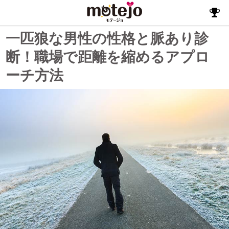
一匹狼な男性の性格と脈あり診
断！職場で距離を縮めるアプロ
ーチ方法