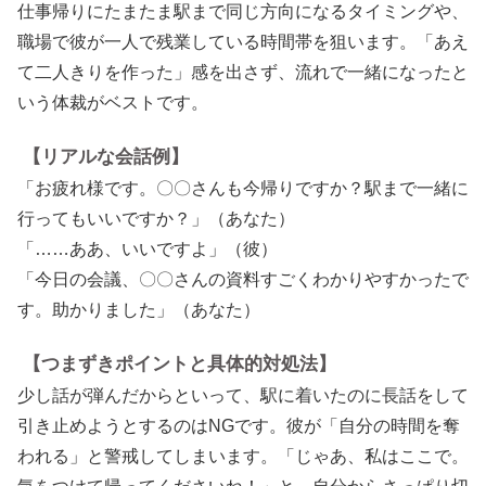
仕事帰りにたまたま駅まで同じ方向になるタイミングや、
職場で彼が一人で残業している時間帯を狙います。「あえ
て二人きりを作った」感を出さず、流れで一緒になったと
いう体裁がベストです。
【リアルな会話例】
「お疲れ様です。〇〇さんも今帰りですか？駅まで一緒に
行ってもいいですか？」（あなた）
「……ああ、いいですよ」（彼）
「今日の会議、〇〇さんの資料すごくわかりやすかったで
す。助かりました」（あなた）
【つまずきポイントと具体的対処法】
少し話が弾んだからといって、駅に着いたのに長話をして
引き止めようとするのはNGです。彼が「自分の時間を奪
われる」と警戒してしまいます。「じゃあ、私はここで。