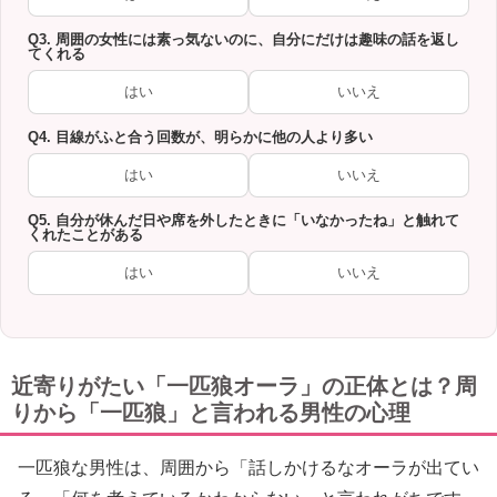
Q3. 周囲の女性には素っ気ないのに、自分にだけは趣味の話を返し
てくれる
はい
いいえ
Q4. 目線がふと合う回数が、明らかに他の人より多い
はい
いいえ
Q5. 自分が休んだ日や席を外したときに「いなかったね」と触れて
くれたことがある
はい
いいえ
近寄りがたい「一匹狼オーラ」の正体とは？周
りから「一匹狼」と言われる男性の心理
一匹狼な男性は、周囲から「話しかけるなオーラが出てい