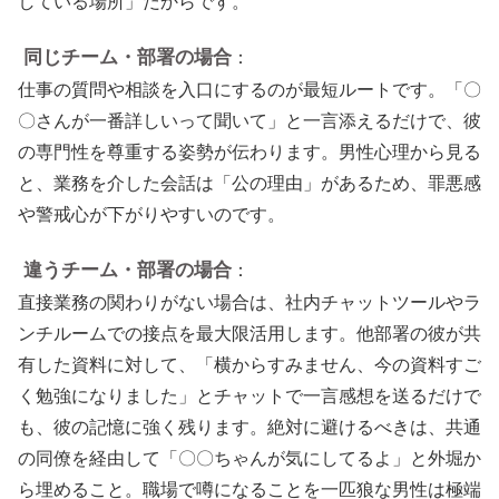
している場所」だからです。
同じチーム・部署の場合
：
仕事の質問や相談を入口にするのが最短ルートです。「〇
〇さんが一番詳しいって聞いて」と一言添えるだけで、彼
の専門性を尊重する姿勢が伝わります。男性心理から見る
と、業務を介した会話は「公の理由」があるため、罪悪感
や警戒心が下がりやすいのです。
違うチーム・部署の場合
：
直接業務の関わりがない場合は、社内チャットツールやラ
ンチルームでの接点を最大限活用します。他部署の彼が共
有した資料に対して、「横からすみません、今の資料すご
く勉強になりました」とチャットで一言感想を送るだけで
も、彼の記憶に強く残ります。絶対に避けるべきは、共通
の同僚を経由して「〇〇ちゃんが気にしてるよ」と外堀か
ら埋めること。職場で噂になることを一匹狼な男性は極端