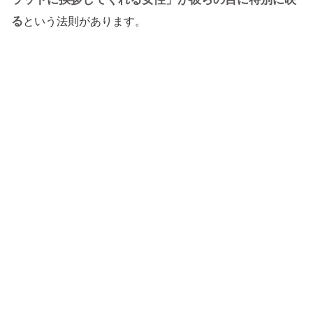
る
という法則があります。