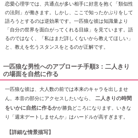
恋愛心理学では、共通点が多い相手に好意を抱く「類似性
の法則」が働きます。しかし、ここで知ったかぶりをして
語ろうとするのは逆効果です。一匹狼な彼は知識量より
「自分の世界を面白がってくれる目線」を見ています。語
るのではなく、「私はまだ詳しくないから教えてほしい」
と、教えを乞うスタンスをとるのが正解です。
一匹狼な男性へのアプローチ手順3：二人きり
の場面を自然に作る
一匹狼な彼は、大人数の前では本来のキャラを出しませ
二人きりの時間
ん。本音の部分にアクセスしたいなら、
をいかに自然に作るか
が勝負どころになります。いきな
り「週末デートしませんか」はハードルが高すぎます。
【詳細な情景描写】