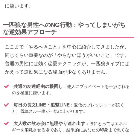
に嫌います。
一匹狼な男性へのNG行動：やってしまいがち
な逆効果アプローチ
ここまで「やるべきこと」を中心に紹介してきましたが、
同じくらい重要なのが「やらないほうがいいこと」です。
普通の男性には効く恋愛テクニックが、一匹狼タイプには
かえって逆効果になる場面が少なくありません。
共通の友達経由の根回し
：他人にプライベートを干渉される
のを極度に嫌います。
毎日の長文LINE・追撃LINE
：返信のプレッシャーが続く
と、既読スルー率が一気に上がります。
大人数の飲み会に無理やり連れ出す
：彼にとってはエネル
ギーを消耗させる場であり、結果的にあなたの印象まで悪くな