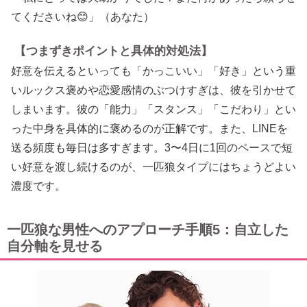
てくださいね😊」（あなた）
【つまずきポイントと具体的対処法】
好意を伝えるといっても「かっこいい」「好き」という重
いルックス褒めや恋愛感情のぶつけすぎは、彼を引かせて
しまいます。彼の「能力」「スタンス」「こだわり」とい
った中身を具体的に褒めるのが正解です。また、LINEを
送る頻度も毎日は多すぎます。3〜4日に1回のペースで短
い好意を渡し続けるのが、一匹狼タイプにはちょうどよい
濃度です。
一匹狼な男性へのアプローチ手順5：自立した
自分軸を見せる