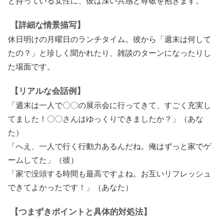
と持っている女性に、彼は深い共感と尊敬を抱きます。
【詳細な情景描写】
休日明けの月曜日のランチタイム。彼から「週末は何して
たの？」と珍しく聞かれたり、雑談のターンになったりし
た場面です。
【リアルな会話例】
「週末は一人で〇〇の展示会に行ってきて、すごく充実し
てました！〇〇さんはゆっくりできましたか？」（あな
た）
「へえ、一人で行く行動力あるんだね。俺はずっと家でゲ
ームしてた」（彼）
「家で没頭する時間も最高ですよね。お互いリフレッシュ
できてよかったです！」（あなた）
【つまずきポイントと具体的対処法】