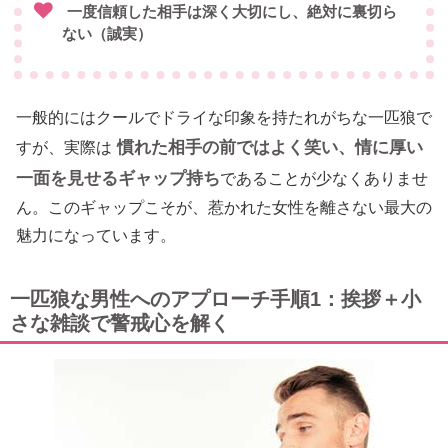
一度信頼した相手は深く大切にし、絶対に裏切ら
ない（誠実）
一般的にはクールでドライな印象を持たれがちな一匹狼で
慣れた相手の前ではよく笑い、情に厚い
すが、実際は
一面を見せるギャップ持ち
であることが少なくありませ
ん。このギャップこそが、惹かれた女性を離さない最大の
魅力になっています。
一匹狼な男性へのアプローチ手順1：挨拶＋小
さな雑談で警戒心を解く