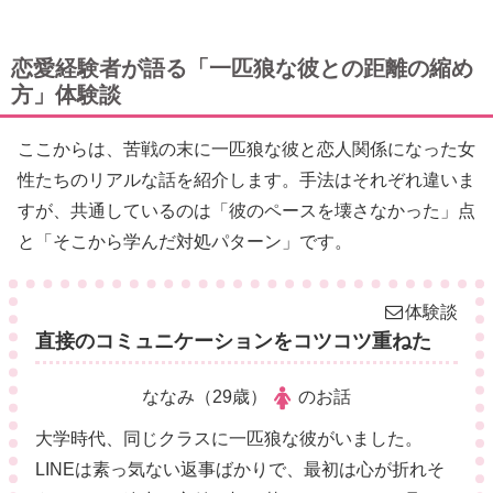
恋愛経験者が語る「一匹狼な彼との距離の縮め
方」体験談
ここからは、苦戦の末に一匹狼な彼と恋人関係になった女
性たちのリアルな話を紹介します。手法はそれぞれ違いま
すが、共通しているのは「彼のペースを壊さなかった」点
と「そこから学んだ対処パターン」です。
体験談
直接のコミュニケーションをコツコツ重ねた
ななみ（29歳）
のお話
大学時代、同じクラスに一匹狼な彼がいました。
LINEは素っ気ない返事ばかりで、最初は心が折れそ