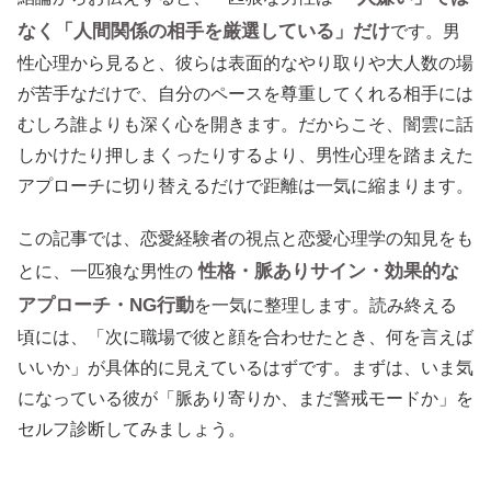
なく「人間関係の相手を厳選している」だけ
です。男
性心理から見ると、彼らは表面的なやり取りや大人数の場
が苦手なだけで、自分のペースを尊重してくれる相手には
むしろ誰よりも深く心を開きます。だからこそ、闇雲に話
しかけたり押しまくったりするより、男性心理を踏まえた
アプローチに切り替えるだけで距離は一気に縮まります。
この記事では、恋愛経験者の視点と恋愛心理学の知見をも
性格・脈ありサイン・効果的な
とに、一匹狼な男性の
アプローチ・NG行動
を一気に整理します。読み終える
頃には、「次に職場で彼と顔を合わせたとき、何を言えば
いいか」が具体的に見えているはずです。まずは、いま気
になっている彼が「脈あり寄りか、まだ警戒モードか」を
セルフ診断してみましょう。