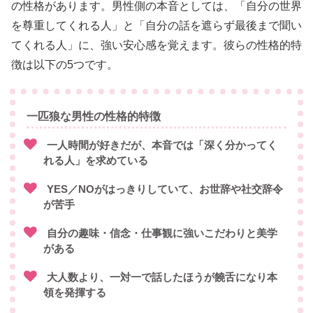
の性格があります。男性側の本音としては、「自分の世界
を尊重してくれる人」と「自分の話を遮らず最後まで聞い
てくれる人」に、強い安心感を覚えます。彼らの性格的特
徴は以下の5つです。
一匹狼な男性の性格的特徴
一人時間が好きだが、本音では「深く分かってく
れる人」を求めている
YES／NOがはっきりしていて、お世辞や社交辞令
が苦手
自分の趣味・信念・仕事観に強いこだわりと美学
がある
大人数より、一対一で話したほうが饒舌になり本
領を発揮する