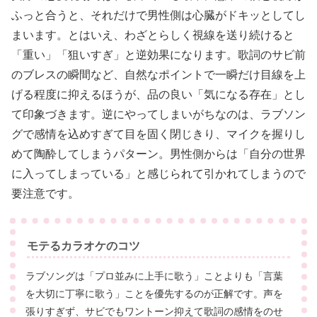
ふっと合うと、それだけで男性側は心臓がドキッとしてし
まいます。とはいえ、わざとらしく視線を送り続けると
「重い」「狙いすぎ」と逆効果になります。歌詞のサビ前
のブレスの瞬間など、自然なポイントで一瞬だけ目線を上
げる程度に抑えるほうが、品の良い「気になる存在」とし
て印象づきます。逆にやってしまいがちなのは、ラブソン
グで感情を込めすぎて目を固く閉じきり、マイクを握りし
めて陶酔してしまうパターン。男性側からは「自分の世界
に入ってしまっている」と感じられて引かれてしまうので
要注意です。
モテるカラオケのコツ
ラブソングは「プロ並みに上手に歌う」ことよりも「言葉
を大切に丁寧に歌う」ことを優先するのが正解です。声を
張りすぎず、サビでもワントーン抑えて歌詞の感情をのせ