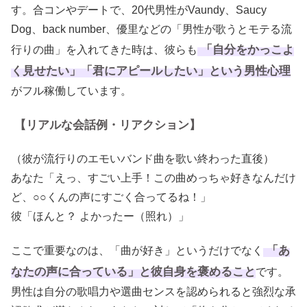
す。合コンやデートで、20代男性がVaundy、Saucy
Dog、back number、優里などの「男性が歌うとモテる流
「自分をかっこよ
行りの曲」を入れてきた時は、彼らも
く見せたい」「君にアピールしたい」という男性心理
がフル稼働しています。
【リアルな会話例・リアクション】
（彼が流行りのエモいバンド曲を歌い終わった直後）
あなた「えっ、すごい上手！この曲めっちゃ好きなんだけ
ど、○○くんの声にすごく合ってるね！」
彼「ほんと？ よかったー（照れ）」
「あ
ここで重要なのは、「曲が好き」というだけでなく
なたの声に合っている」と彼自身を褒めること
です。
男性は自分の歌唱力や選曲センスを認められると強烈な承