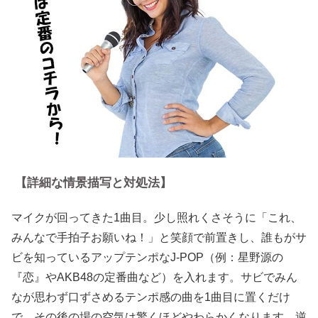
【詳細な情景描写と対処法】
マイクが回ってきた1曲目。少し照れくさそうに「これ、
みんなで手拍子お願いね！」と笑顔で前置きし、誰もがサ
ビを知っているアップテンポなJ-POP（例：星野源の
『恋』やAKB48の定番曲など）を入れます。サビでみん
なが思わず口ずさめるテンポ感の曲を1曲目に置くだけ
で、その後の場の空気は驚くほどやわらかくなります。逆