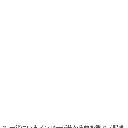
2. 一緒にいるメンバーが分かる曲を選ぶ（配慮