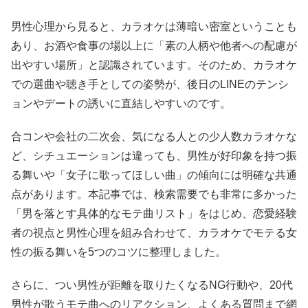
男性心理から見ると、カラオケは薄暗い密室ということも
あり、お酒や食事の場以上に「素の人柄や他者への配慮が
出やすい場所」と認識されています。そのため、カラオケ
での選曲や聴き手としての姿勢が、後日のLINEのテンシ
ョンやデートの誘いに直結しやすいのです。
合コンや会社の二次会、気になる人との少人数カラオケな
ど、シチュエーションは違っても、男性が好印象を持つ振
る舞いや「女子に歌ってほしい曲」の傾向には明確な共通
点があります。本記事では、検索需要でも非常に多かった
「男を落とす具体的なモテ曲リスト」をはじめ、恋愛経験
者の視点と男性心理を組み合わせて、カラオケでモテる女
性の振る舞いを5つのコツに整理しました。
さらに、つい男性が距離を取りたくなるNG行動や、20代
男性が歌うモテ曲へのリアクション、よくある質問まで網