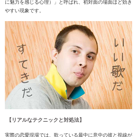
に魅力を感じる心理）」と呼ばれ、初対面の場面ほど効き
やすい現象です。
【リアルなテクニックと対処法】
実際の恋愛現場では、歌っている最中に意中の彼と視線が