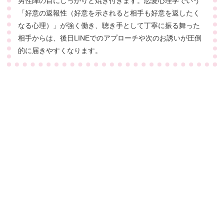
男性陣の目にしっかりと焼き付きます。恋愛心理学でいう
「好意の返報性（好意を示されると相手も好意を返したく
なる心理）」が強く働き、聴き手として丁寧に振る舞った
相手からは、後日LINEでのアプローチや次のお誘いが圧倒
的に届きやすくなります。