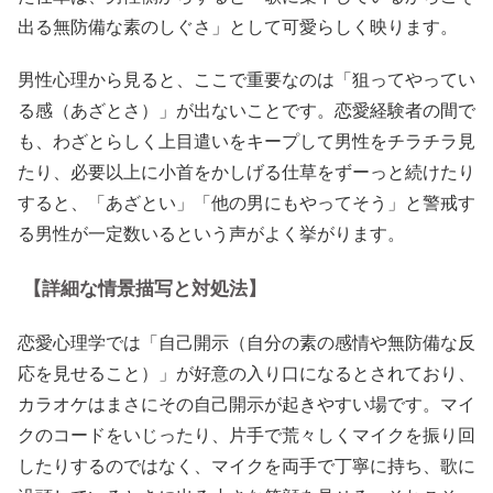
出る無防備な素のしぐさ」として可愛らしく映ります。
男性心理から見ると、ここで重要なのは「狙ってやってい
る感（あざとさ）」が出ないことです。恋愛経験者の間で
も、わざとらしく上目遣いをキープして男性をチラチラ見
たり、必要以上に小首をかしげる仕草をずーっと続けたり
すると、「あざとい」「他の男にもやってそう」と警戒す
る男性が一定数いるという声がよく挙がります。
【詳細な情景描写と対処法】
恋愛心理学では「自己開示（自分の素の感情や無防備な反
応を見せること）」が好意の入り口になるとされており、
カラオケはまさにその自己開示が起きやすい場です。マイ
クのコードをいじったり、片手で荒々しくマイクを振り回
したりするのではなく、マイクを両手で丁寧に持ち、歌に