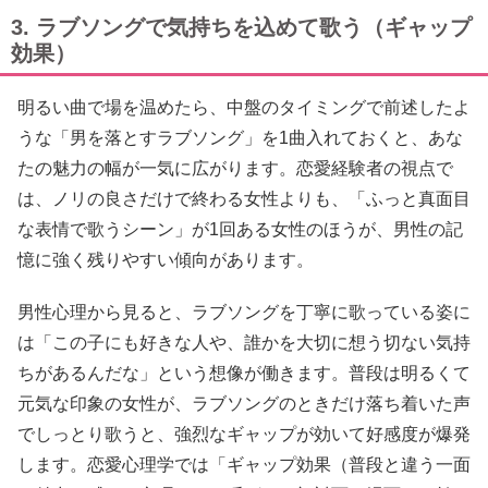
3. ラブソングで気持ちを込めて歌う（ギャップ
効果）
明るい曲で場を温めたら、中盤のタイミングで前述したよ
うな「男を落とすラブソング」を1曲入れておくと、あな
たの魅力の幅が一気に広がります。恋愛経験者の視点で
は、ノリの良さだけで終わる女性よりも、「ふっと真面目
な表情で歌うシーン」が1回ある女性のほうが、男性の記
憶に強く残りやすい傾向があります。
男性心理から見ると、ラブソングを丁寧に歌っている姿に
は「この子にも好きな人や、誰かを大切に想う切ない気持
ちがあるんだな」という想像が働きます。普段は明るくて
元気な印象の女性が、ラブソングのときだけ落ち着いた声
でしっとり歌うと、強烈なギャップが効いて好感度が爆発
します。恋愛心理学では「ギャップ効果（普段と違う一面