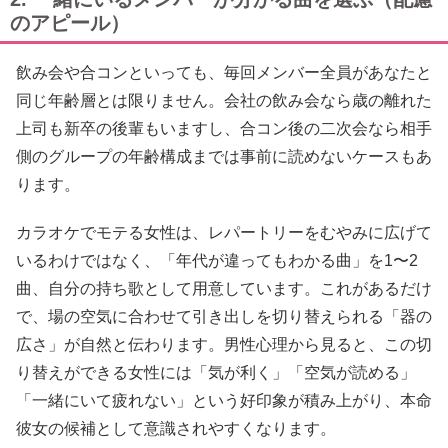
のアピール）
飲み会や合コンといっても、毎回メンバー全員があなたと
同じ年齢層とは限りません。会社の飲み会なら歳の離れた
上司も新卒の後輩もいますし、合コン後の二次会なら相手
側のグループの年齢構成までは事前に読めないケースもあ
ります。
カラオケでモテる女性は、レパートリーをむやみに広げて
いるわけではなく、「年代が違ってもわかる曲」を1〜2
曲、自分の持ち歌として用意しています。これがあるだけ
で、場の空気に合わせて引き出しを切り替えられる「器の
広さ」が自然と伝わります。男性心理から見ると、この切
り替えができる女性には「気が利く」「空気が読める」
「一緒にいて疲れない」という好印象が積み上がり、本命
彼女の候補として意識されやすくなります。