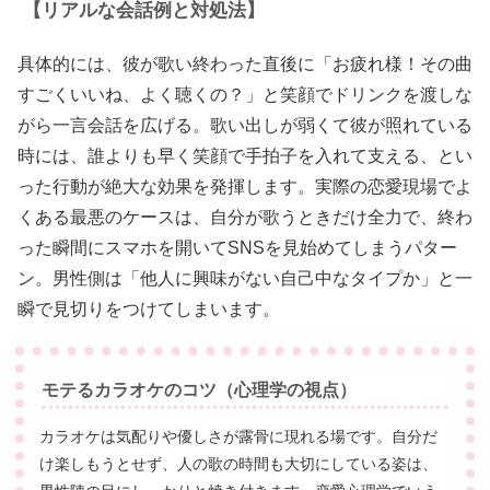
【リアルな会話例と対処法】
具体的には、彼が歌い終わった直後に「お疲れ様！その曲
すごくいいね、よく聴くの？」と笑顔でドリンクを渡しな
がら一言会話を広げる。歌い出しが弱くて彼が照れている
時には、誰よりも早く笑顔で手拍子を入れて支える、とい
った行動が絶大な効果を発揮します。実際の恋愛現場でよ
くある最悪のケースは、自分が歌うときだけ全力で、終わ
った瞬間にスマホを開いてSNSを見始めてしまうパター
ン。男性側は「他人に興味がない自己中なタイプか」と一
瞬で見切りをつけてしまいます。
モテるカラオケのコツ（心理学の視点）
カラオケは気配りや優しさが露骨に現れる場です。自分だ
け楽しもうとせず、人の歌の時間も大切にしている姿は、