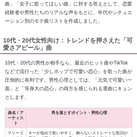
曲」「女子に歌ってほしい曲」に対する答えとして、恋愛
経験者や男性たちのリアルな声をもとに、年代やシチュエ
ーション別のモテ曲リストを作成しました。
10代・20代女性向け：トレンドを押さえた「可
愛さアピール」曲
10代・20代の男性が相手なら、最近のヒット曲やTikTok
などで流行った「少しポップで可愛い恋心」を歌った曲が
圧倒的に有利です。男性心理としては、「元気で可愛い一
面」と「等身大の恋心」の両方を感じられる選曲にキュン
とします。
曲名 / ア
男を落とすポイント・男性心理
ーティス
ト
マリーゴ
キーが低めで歌いやすく、飾らないストレートな歌詞が