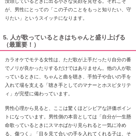
没頭しているときに出る小さな笑顔を見せる。それこそ
が、男性にとっての「この子のことをもっと知りたい、守
りたい」というスイッチになります。
5. 人が歌っているときはちゃんと盛り上げる
（最重要！）
カラオケでモテる女性は、ただ歌が上手だったり自分の番
でノリが良かったりするだけではありません。他の人が歌
っているときに、ちゃんと曲を聴き、手拍子や合いの手を
入れて場を支える「聴き手としてのマナーとホスピタリテ
ィ」が完璧に備わっています。
男性心理から見ると、ここは驚くほどシビアな評価ポイン
トになっています。男性側の本音としては「自分が一生懸
命歌っているときにスマホばかり見られると一気に冷め
る、傷つく」「目を見て合いの手を入れてくれる子は、そ