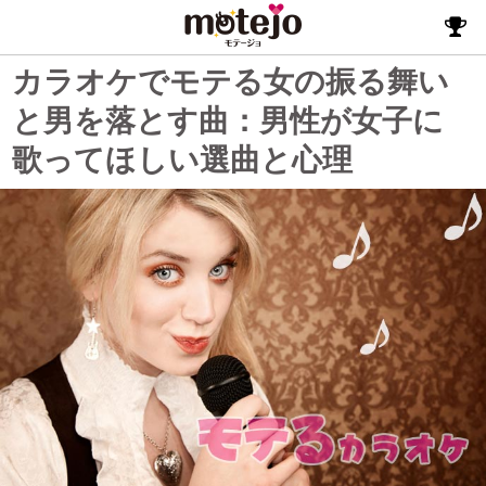
カラオケでモテる女の振る舞い
と男を落とす曲：男性が女子に
歌ってほしい選曲と心理