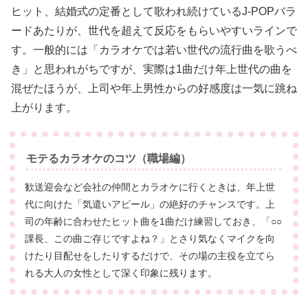
ヒット、結婚式の定番として歌われ続けているJ-POPバラ
ードあたりが、世代を超えて反応をもらいやすいラインで
す。一般的には「カラオケでは若い世代の流行曲を歌うべ
き」と思われがちですが、実際は1曲だけ年上世代の曲を
混ぜたほうが、上司や年上男性からの好感度は一気に跳ね
上がります。
モテるカラオケのコツ（職場編）
歓送迎会など会社の仲間とカラオケに行くときは、年上世
代に向けた「気遣いアピール」の絶好のチャンスです。上
司の年齢に合わせたヒット曲を1曲だけ練習しておき、「○○
課長、この曲ご存じですよね？」とさり気なくマイクを向
けたり目配せをしたりするだけで、その場の主役を立てら
れる大人の女性として深く印象に残ります。