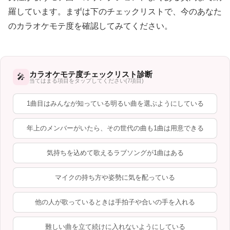
羅しています。まずは下のチェックリストで、今のあなた
のカラオケモテ度を確認してみてください。
カラオケモテ度チェックリスト診断
🎤
当てはまる項目をタップしてください(7項目)
1曲目はみんなが知っている明るい曲を選ぶようにしている
年上のメンバーがいたら、その世代の曲も1曲は用意できる
気持ちを込めて歌えるラブソングが1曲はある
マイクの持ち方や姿勢に気を配っている
他の人が歌っているときは手拍子や合いの手を入れる
難しい曲を立て続けに入れないようにしている