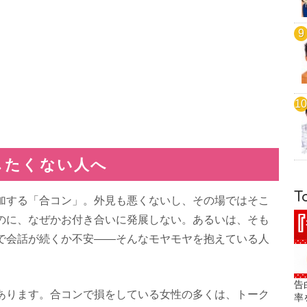
したくない人へ
T
加する「合コン」。外見も悪くないし、その場ではそこ
のに、なぜかお付き合いに発展しない。あるいは、そも
で会話が続くか不安――そんなモヤモヤを抱えている人
告
あります。合コンで損をしている女性の多くは、トーク
率