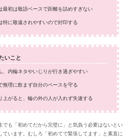
は最初は敬語ベースで距離を詰めすぎない
は特に敬遠されやすいので封印する
たいこと
ん、内輪ネタやいじりが行き過ぎやすい
で無理に飲まず自分のペースを守る
り上がると、輪の外の人が入れず失速する
生でも「初めてだから完璧に」と気負う必要はないとい
しています。むしろ「初めてで緊張してます」と素直に