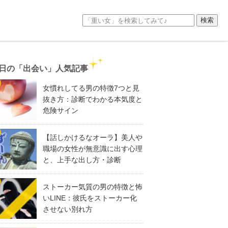
日の「出会い」人気記事
女慣れしてる男の特徴7つと見
抜き方：診断でわかる本気度と
危険サイン
【話しかけるなオーラ】美人や
職場の女性が無意識に出す心理
と、上手な出し方・診断
ストーカー気質の男の特徴と怖
いLINE：彼氏をストーカー化
させない別れ方