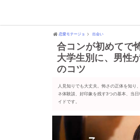
恋愛モテージョ
出会い
合コンが初めてで
大学生別に、男性
のコツ
人見知りでも大丈夫。怖さの正体を知り
ネ体験談、好印象を残す3つの基本、当日
イドです。