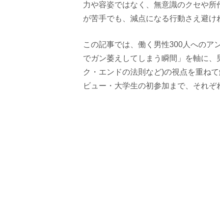
力や容姿ではなく、無意識のクセや所
が苦手でも、減点になる行動さえ避け
この記事では、働く男性300人への
でガン萎えしてしまう瞬間」を軸に、
ク・エンドの法則など)の視点を重ね
ビュー・大学生の初参加まで、それぞ