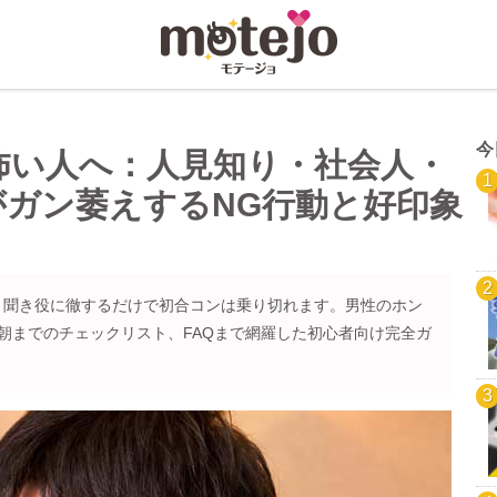
今
怖い人へ：人見知り・社会人・
がガン萎えするNG行動と好印象
、聞き役に徹するだけで初合コンは乗り切れます。男性のホン
朝までのチェックリスト、FAQまで網羅した初心者向け完全ガ