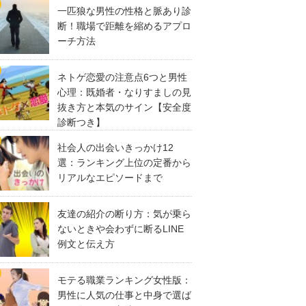
一匹狼な男性の性格と脈あり診
断！職場で距離を縮めるアプロ
ーチ方法
ネトゲ恋愛の注意点6つと男性
心理：既婚者・なりすましの見
抜き方と本気のサイン【安全度
診断つき】
社会人の出会いきっかけ12
選：ランキング上位の定番から
リアルなエピソードまで
友達の紹介の断り方：気が乗ら
ないときや会わずに断るLINE
例文と伝え方
モテる職業ランキング女性版：
男性に人気の仕事と中身で選ば