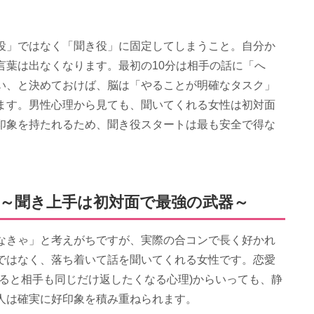
役」ではなく「聞き役」に固定してしまうこと。自分か
言葉は出なくなります。最初の10分は相手の話に「へ
い、と決めておけば、脳は「やることが明確なタスク」
ます。男性心理から見ても、聞いてくれる女性は初対面
印象を持たれるため、聞き役スタートは最も安全で得な
～聞き上手は初対面で最強の武器～
なきゃ」と考えがちですが、実際の合コンで長く好かれ
ではなく、落ち着いて話を聞いてくれる女性です。恋愛
ると相手も同じだけ返したくなる心理)からいっても、静
人は確実に好印象を積み重ねられます。