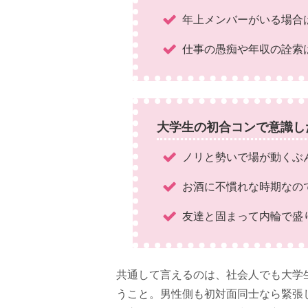
年上メンバーがいる場合
仕事の愚痴や年収の詮索
大学生の初合コンで意識し
ノリと勢いで場が動くぶ
お酒に不慣れな時期なの
友達と固まって内輪で盛
共通して言えるのは、社会人でも大学
うこと。男性側も初対面同士なら緊張