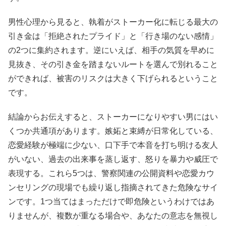
男性心理から見ると、執着がストーカー化に転じる最大の
引き金は「拒絶されたプライド」と「行き場のない感情」
の2つに集約されます。逆にいえば、相手の気質を早めに
見抜き、その引き金を踏まないルートを選んで別れること
ができれば、被害のリスクは大きく下げられるということ
です。
結論からお伝えすると、ストーカーになりやすい男にはい
くつか共通項があります。嫉妬と束縛が日常化している、
恋愛経験が極端に少ない、口下手で本音を打ち明ける友人
がいない、過去の出来事を蒸し返す、怒りを暴力や威圧で
表現する。これら5つは、警察関連の公開資料や恋愛カウ
ンセリングの現場でも繰り返し指摘されてきた危険なサイ
ンです。1つ当てはまっただけで即危険というわけではあ
りませんが、複数が重なる場合や、あなたの意志を無視し