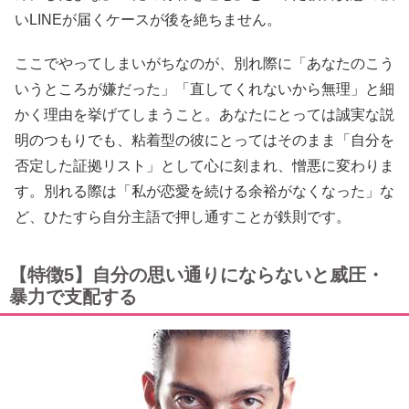
いLINEが届くケースが後を絶ちません。
ここでやってしまいがちなのが、別れ際に「あなたのこう
いうところが嫌だった」「直してくれないから無理」と細
かく理由を挙げてしまうこと。あなたにとっては誠実な説
明のつもりでも、粘着型の彼にとってはそのまま「自分を
否定した証拠リスト」として心に刻まれ、憎悪に変わりま
す。別れる際は「私が恋愛を続ける余裕がなくなった」な
ど、ひたすら自分主語で押し通すことが鉄則です。
【特徴5】自分の思い通りにならないと威圧・
暴力で支配する