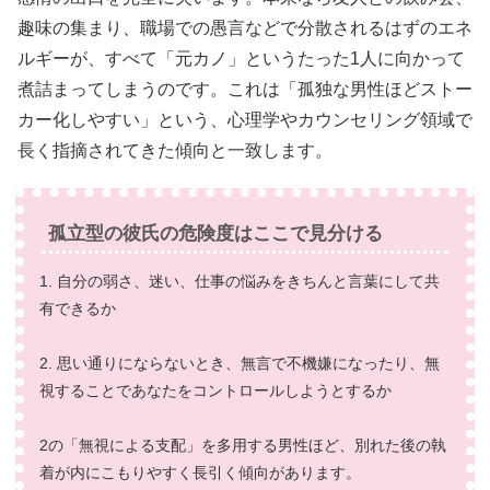
趣味の集まり、職場での愚言などで分散されるはずのエネ
ルギーが、すべて「元カノ」というたった1人に向かって
煮詰まってしまうのです。これは「孤独な男性ほどストー
カー化しやすい」という、心理学やカウンセリング領域で
長く指摘されてきた傾向と一致します。
孤立型の彼氏の危険度はここで見分ける
1. 自分の弱さ、迷い、仕事の悩みをきちんと言葉にして共
有できるか
2. 思い通りにならないとき、無言で不機嫌になったり、無
視することであなたをコントロールしようとするか
2の「無視による支配」を多用する男性ほど、別れた後の執
着が内にこもりやすく長引く傾向があります。