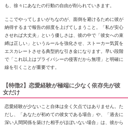
も、徐々にあなたの行動の自由が削られていきます。
ここでやってしまいがちなのが、面倒を避けるために彼が
納得するまで報告の頻度を上げてしまうこと。「私が安心
させれば大丈夫」という優しさは、彼の中で「彼女への束
縛は正しい」というルールを強化させ、ストーカー気質を
エスカレートさせる典型的な引き金になります。早い段階
で「これ以上はプライバシーの侵害だから無理」と明確に
線を引くことが重要です。
【特徴2】恋愛経験が極端に少なく依存先が彼
女だけ
恋愛経験が少ないこと自体は全く欠点ではありません。た
だし、「あなたが初めての彼女である場合」や、「過去に
深い人間関係を築けた相手がほぼいない場合」は、彼から