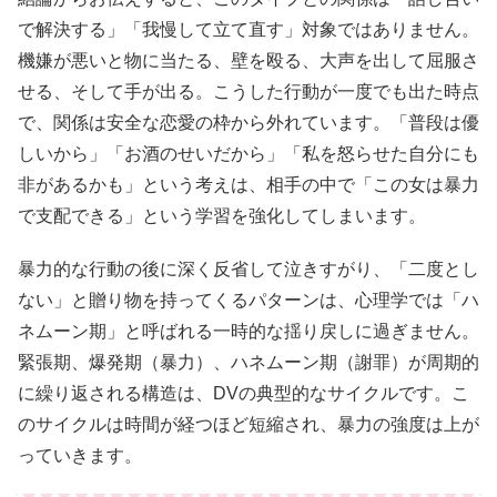
で解決する」「我慢して立て直す」対象ではありません。
機嫌が悪いと物に当たる、壁を殴る、大声を出して屈服さ
せる、そして手が出る。こうした行動が一度でも出た時点
で、関係は安全な恋愛の枠から外れています。「普段は優
しいから」「お酒のせいだから」「私を怒らせた自分にも
非があるかも」という考えは、相手の中で「この女は暴力
で支配できる」という学習を強化してしまいます。
暴力的な行動の後に深く反省して泣きすがり、「二度とし
ない」と贈り物を持ってくるパターンは、心理学では「ハ
ネムーン期」と呼ばれる一時的な揺り戻しに過ぎません。
緊張期、爆発期（暴力）、ハネムーン期（謝罪）が周期的
に繰り返される構造は、DVの典型的なサイクルです。こ
のサイクルは時間が経つほど短縮され、暴力の強度は上が
っていきます。