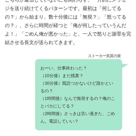
ジを送り続けてくるパターンです。最初は「何してる
の？」から始まり、数十分後には「無視？」「怒ってる
の？」、さらに時間が経つと「俺が何したっていうんだ
よ！」「ごめん俺が悪かった」と、一人で怒りと謝罪を完
結させる長文が送られてきます。
ストーカー気質の彼
おーい、仕事終わった？
（10分後）まだ残業？
（30分後）既読つかないけど誰かとい
るの？
（1時間後）なんで無視するの？俺のこ
とバカにしてる？
（2時間後）さっきは言い過ぎた、ごめ
ん。電話していい？