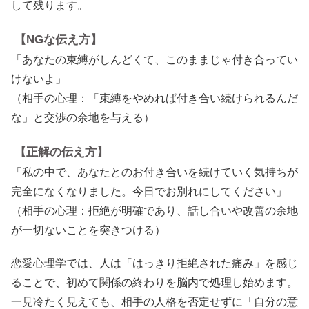
して残ります。
【NGな伝え方】
「あなたの束縛がしんどくて、このままじゃ付き合ってい
けないよ」
（相手の心理：「束縛をやめれば付き合い続けられるんだ
な」と交渉の余地を与える）
【正解の伝え方】
「私の中で、あなたとのお付き合いを続けていく気持ちが
完全になくなりました。今日でお別れにしてください」
（相手の心理：拒絶が明確であり、話し合いや改善の余地
が一切ないことを突きつける）
恋愛心理学では、人は「はっきり拒絶された痛み」を感じ
ることで、初めて関係の終わりを脳内で処理し始めます。
一見冷たく見えても、相手の人格を否定せずに「自分の意