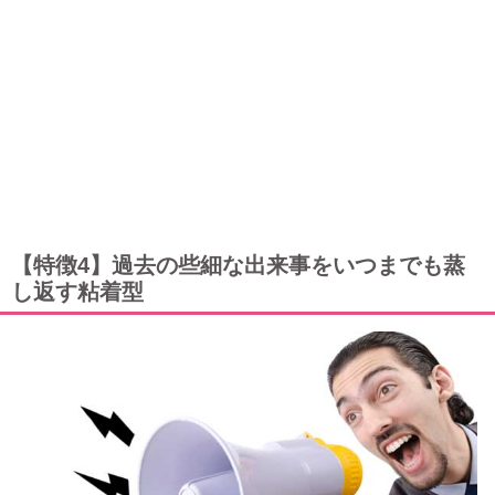
【特徴4】過去の些細な出来事をいつまでも蒸
し返す粘着型