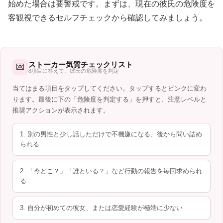
始めた場合は要警戒です。まずは、現在の彼氏の危険度を
客観視できるセルフチェックから確認してみましょう。
ストーカー気質チェックリスト
💌
8項目に答えて、彼氏の危険度を判定
当てはまる項目をタップしてください。タップするとピンクに変わ
ります。最後に下の「危険度を判定する」を押すと、注意レベルと
推奨アクションが表示されます。
1. 別の男性と少し話しただけで不機嫌になる、後から問い詰め
られる
2. 「今どこ？」「誰といる？」など行動の報告を毎回求められ
る
3. 自分が初めての彼女、または恋愛経験が極端に少ない