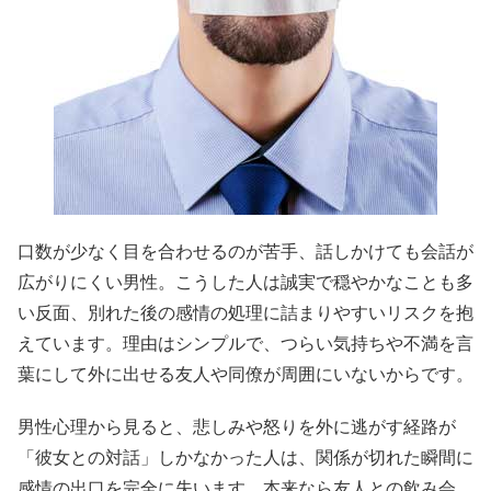
口数が少なく目を合わせるのが苦手、話しかけても会話が
広がりにくい男性。こうした人は誠実で穏やかなことも多
い反面、別れた後の感情の処理に詰まりやすいリスクを抱
えています。理由はシンプルで、つらい気持ちや不満を言
葉にして外に出せる友人や同僚が周囲にいないからです。
男性心理から見ると、悲しみや怒りを外に逃がす経路が
「彼女との対話」しかなかった人は、関係が切れた瞬間に
感情の出口を完全に失います。本来なら友人との飲み会、