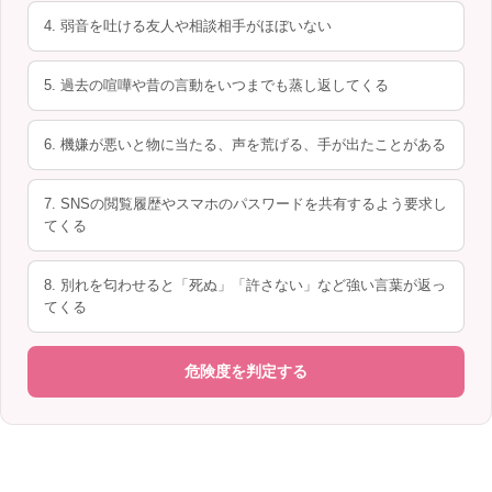
4. 弱音を吐ける友人や相談相手がほぼいない
5. 過去の喧嘩や昔の言動をいつまでも蒸し返してくる
6. 機嫌が悪いと物に当たる、声を荒げる、手が出たことがある
7. SNSの閲覧履歴やスマホのパスワードを共有するよう要求し
てくる
8. 別れを匂わせると「死ぬ」「許さない」など強い言葉が返っ
てくる
危険度を判定する