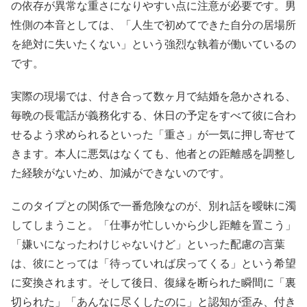
の依存が異常な重さになりやすい点に注意が必要です。男
性側の本音としては、「人生で初めてできた自分の居場所
を絶対に失いたくない」という強烈な執着が働いているの
です。
実際の現場では、付き合って数ヶ月で結婚を急かされる、
毎晩の長電話が義務化する、休日の予定をすべて彼に合わ
せるよう求められるといった「重さ」が一気に押し寄せて
きます。本人に悪気はなくても、他者との距離感を調整し
た経験がないため、加減ができないのです。
このタイプとの関係で一番危険なのが、別れ話を曖昧に濁
してしまうこと。「仕事が忙しいから少し距離を置こう」
「嫌いになったわけじゃないけど」といった配慮の言葉
は、彼にとっては「待っていれば戻ってくる」という希望
に変換されます。そして後日、復縁を断られた瞬間に「裏
切られた」「あんなに尽くしたのに」と認知が歪み、付き