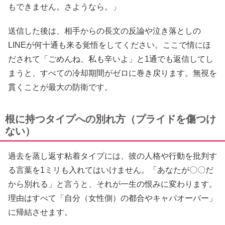
もできません。さようなら。」
送信した後は、相手からの長文の反論や泣き落としの
LINEが何十通も来る覚悟をしてください。ここで情にほ
だされて「ごめんね、私も辛いよ」と1通でも返信してし
まうと、すべての冷却期間がゼロに巻き戻ります。無視を
貫くことが最大の防衛です。
根に持つタイプへの別れ方（プライドを傷つけ
ない）
過去を蒸し返す粘着タイプには、彼の人格や行動を批判す
る言葉を1ミリも入れてはいけません。「あなたが〇〇だ
から別れる」と言うと、それが一生の恨みに変わります。
理由はすべて「自分（女性側）の都合やキャパオーバー」
に帰結させます。