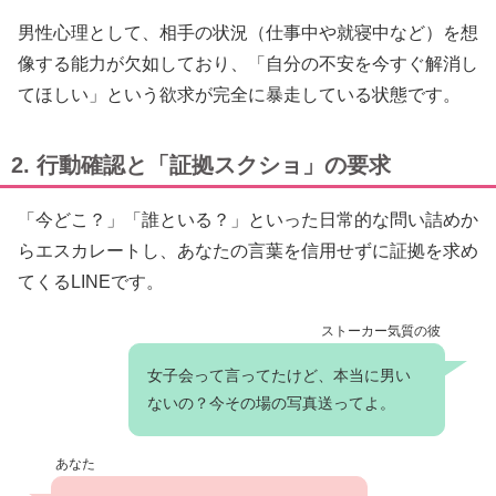
男性心理として、相手の状況（仕事中や就寝中など）を想
像する能力が欠如しており、「自分の不安を今すぐ解消し
てほしい」という欲求が完全に暴走している状態です。
2. 行動確認と「証拠スクショ」の要求
「今どこ？」「誰といる？」といった日常的な問い詰めか
らエスカレートし、あなたの言葉を信用せずに証拠を求め
てくるLINEです。
ストーカー気質の彼
女子会って言ってたけど、本当に男い
ないの？今その場の写真送ってよ。
あなた