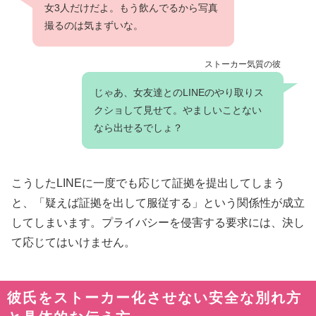
女3人だけだよ。もう飲んでるから写真
撮るのは気まずいな。
ストーカー気質の彼
じゃあ、女友達とのLINEのやり取りス
クショして見せて。やましいことない
なら出せるでしょ？
こうしたLINEに一度でも応じて証拠を提出してしまう
と、「疑えば証拠を出して服従する」という関係性が成立
してしまいます。プライバシーを侵害する要求には、決し
て応じてはいけません。
彼氏をストーカー化させない安全な別れ方