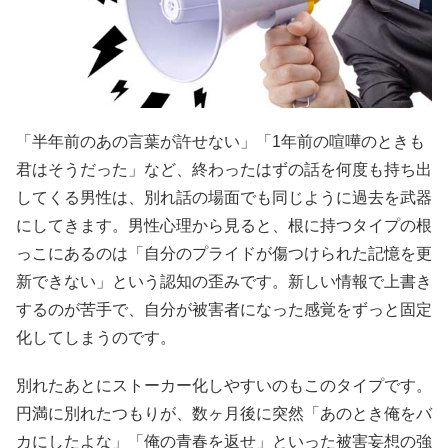
「半年前のあの言葉が許せない」「1年前の喧嘩のときも
君はそうだった」など、終わったはずの話を何度も持ち出
してくる男性は、別れ話の場面でも同じように過去を武器
にしてきます。男性心理から見ると、根に持つタイプの根
っこにあるのは「自分のプライドが傷つけられた記憶を更
新できない」という認知の歪みです。新しい情報で上書き
するのが苦手で、自分が被害者になった感覚をずっと固定
化してしまうのです。
別れたあとにストーカー化しやすいのもこのタイプです。
円満に別れたつもりが、数ヶ月後に突然「あのとき俺をバ
カにしたよな」「俺の青春を返せ」といった被害妄想の強