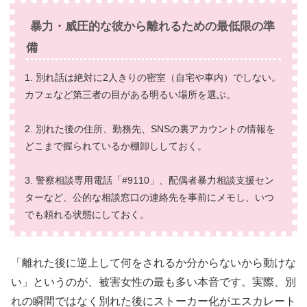
暴力・威圧的な彼から離れるための最低限の準
備
1. 別れ話は絶対に2人きりの密室（自宅や車内）でしない。
カフェなど第三者の目がある明るい場所を選ぶ。
2. 別れた後の住所、勤務先、SNSの裏アカウントの情報を
どこまで握られているか棚卸ししておく。
3. 警察相談専用電話「#9110」、配偶者暴力相談支援セン
ターなど、公的な相談窓口の連絡先を事前にメモし、いつ
でも頼れる状態にしておく。
「離れた後に逆上して何をされるか分からないから動けな
い」というのが、被害女性の最も多い本音です。実際、別
れの瞬間ではなく別れた後にストーカー化がエスカレート