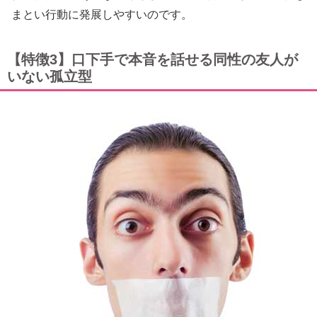
まとい行動に発展しやすいのです。
【特徴3】口下手で本音を話せる同性の友人が
いない孤立型