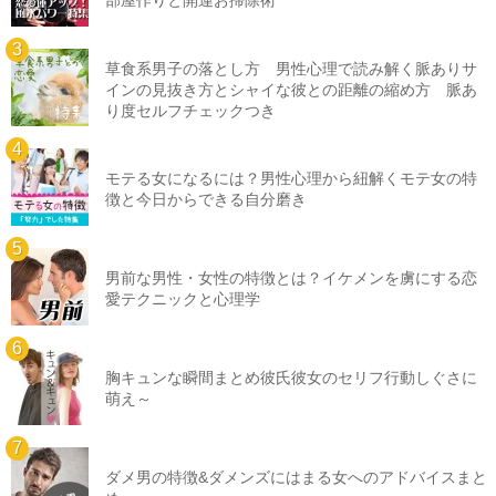
部屋作りと開運お掃除術
草食系男子の落とし方 男性心理で読み解く脈ありサ
インの見抜き方とシャイな彼との距離の縮め方 脈あ
り度セルフチェックつき
モテる女になるには？男性心理から紐解くモテ女の特
徴と今日からできる自分磨き
男前な男性・女性の特徴とは？イケメンを虜にする恋
愛テクニックと心理学
胸キュンな瞬間まとめ彼氏彼女のセリフ行動しぐさに
萌え～
ダメ男の特徴&ダメンズにはまる女へのアドバイスまと