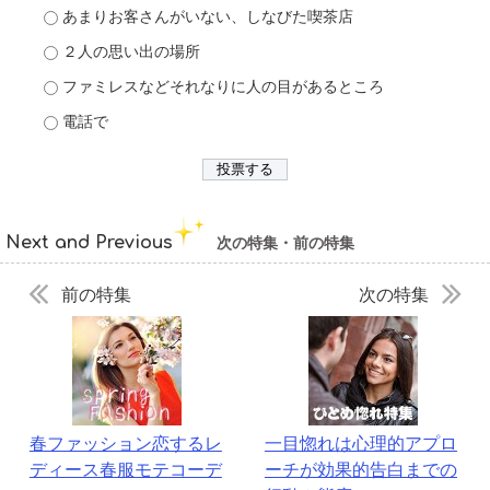
あまりお客さんがいない、しなびた喫茶店
２人の思い出の場所
ファミレスなどそれなりに人の目があるところ
電話で
Next and Previous
次の特集・前の特集
前の特集
次の特集
春ファッション恋するレ
一目惚れは心理的アプロ
ディース春服モテコーデ
ーチが効果的告白までの