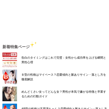
新着特集ページ
告白のタイミングはこれで完璧：女性から成功率を上げる瞬間と
男性心理
Ｂ型の性格はマイペース？恋愛傾向と脈ありサイン・落とし方を
徹底解説
めんどくさい女ってどんな女？男性が本気で嫌がる特徴と卒業す
るための行動ガイド
AB型の性格は不思議ちゃん？恋愛傾向と脈ありサイン・落とし方