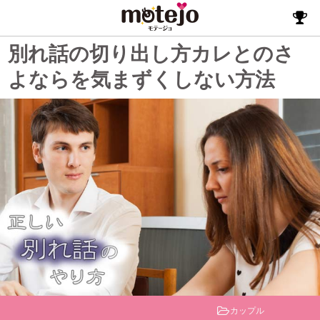
別れ話の切り出し方カレとのさ
よならを気まずくしない方法
カップル