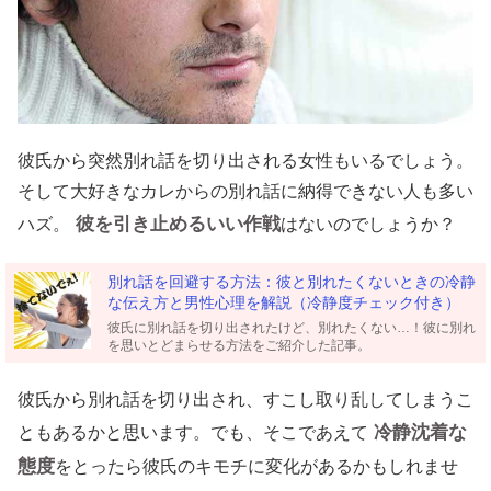
彼氏から突然別れ話を切り出される女性もいるでしょう。
そして大好きなカレからの別れ話に納得できない人も多い
彼を引き止めるいい作戦
ハズ。
はないのでしょうか？
別れ話を回避する方法：彼と別れたくないときの冷静
な伝え方と男性心理を解説（冷静度チェック付き）
彼氏に別れ話を切り出されたけど、別れたくない…！彼に別れ
を思いとどまらせる方法をご紹介した記事。
彼氏から別れ話を切り出され、すこし取り乱してしまうこ
冷静沈着な
ともあるかと思います。でも、そこであえて
態度
をとったら彼氏のキモチに変化があるかもしれませ