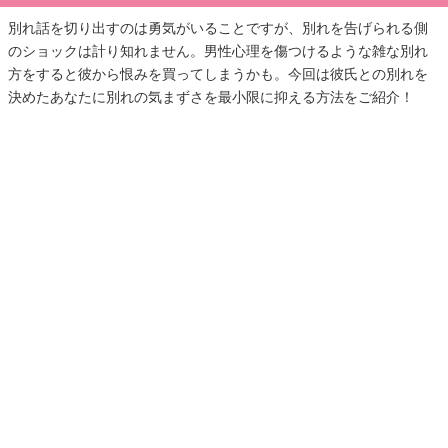
別れ話を切り出すのは勇気がいることですが、別れを告げられる側
のショックは計り知れません。男性心理を傷つけるような雑な別れ
方をすると彼から恨みを買ってしまうかも。今回は彼氏との別れを
決めたあなたに別れの気まずさを最小限に抑える方法をご紹介！