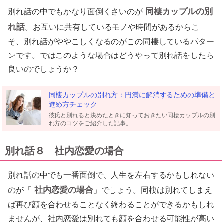
同棲カップルの別
別れ話の中でもかなり面倒くさいのが
れ話
。お互いに共有しているモノや時間があるからこ
そ、別れ話がややこしくなるのがこの同棲しているパター
ンです。ではこのような場合はどうやって別れ話をしたら
良いのでしょうか？
同棲カップルの別れ方：円満に解消するための準備と
進め方チェック
彼氏と別れると決めたときに知っておきたい同棲カップルの別
れ方のコツをご紹介した記事。
別れ話８ 社内恋愛の場合
別れ話の中でも一番面倒で、人生を左右するかもしれない
社内恋愛の場合
のが「
」でしょう。同棲は別れてしまえ
ば再び顔を合わせることなく終わることができるかもしれ
ませんが、社内恋愛は別れても顔を合わせる可能性が高い