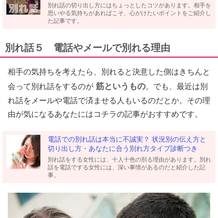
別れ話の切り出し方にはちょっとしたコツがあります。相手を
思いやる気持ちがあればこそ、心がけたいポイントをご紹介し
た記事です。
別れ話５ 電話やメールで別れる理由
相手の気持ちを考えたら、別れると決意した側はきちんと
筋というもの
会って別れ話をするのが
。でも、最近は別
れ話をメールや電話で済ませる人もいるのだとか。その理
由が気になるあなたにはコチラの記事がおすすめです。
電話での別れ話は本当に不誠実？ 状況別の伝え方と
切り出し方・あなたに合う別れ方タイプ診断つき
別れ話をする女性には、十人十色の別る理由があります。別れ
話を電話でする女性には、深い事情があるのだと紹介した記
事。