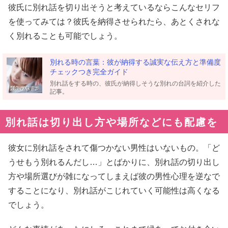
彼氏に別れ話を切り出そうと考えているならこんなセリフ
を使ってみては？彼氏を納得させられたら、あとくされな
く別れることも可能でしょう。
別れる時の言葉：彼が納得する誠実な伝え方と準備度
チェックつき完全ガイド
別れ話をする時の、彼氏が納得しそうな別れの台詞を紹介した
記事。
別れ話は切り出し方や場所などにも配慮を
彼女に別れ話をされて傷つかない男性はいないもの。「ど
うせもう別れるんだし…」とばかりに、別れ話の切り出し
方や場所選びが雑になってしまえば彼の男性心理を逆なで
することになり、別れ話がこじれていく可能性は高くなる
でしょう。