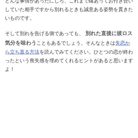
どんな事情があったにしろ、これまで縁あってお付き合い
していた相手ですから別れるときも誠意ある姿勢を貫きた
いものです。
別れた直後に彼ロス
そして別れを告げる側であっても、
気分を味わう
こともあるでしょう。そんなときは
失恋か
ら立ち直る方法
を読んでみてください。ひとつの恋が終わ
ったという喪失感を埋めてくれるヒントがあると思います
よ！