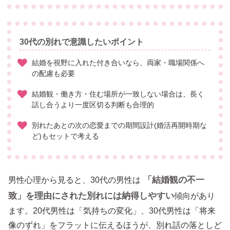
30代の別れで意識したいポイント
結婚を視野に入れた付き合いなら、両家・職場関係へ
の配慮も必要
結婚観・働き方・住む場所が一致しない場合は、長く
話し合うより一度区切る判断も合理的
別れたあとの次の恋愛までの期間設計(婚活再開時期な
ど)もセットで考える
「結婚観の不一
男性心理から見ると、30代の男性は
致」を理由にされた別れには納得しやすい
傾向があり
ます。20代男性は「気持ちの変化」、30代男性は「将来
像のずれ」をフラットに伝えるほうが、別れ話の落としど