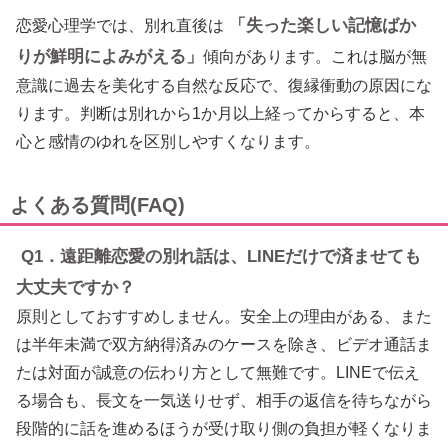
「失った楽しい記憶ばか
恋愛心理学では、別れ直後は
りが鮮明によみがえる」
傾向があります。これは脳が無
意識に過去を美化する自然な反応で、復縁衝動の原因にな
ります。判断は別れから1か月以上経ってからすると、本
心と感情のゆれを区別しやすくなります。
よくある質問(FAQ)
Q1．遠距離恋愛の別れ話は、LINEだけで済ませても
大丈夫ですか？
原則としておすすめしません。安全上の理由がある、また
は半年未満で双方納得済みのケースを除き、ビデオ通話ま
たは対面が誠意の伝わり方として無難です。LINEで伝え
る場合も、長文を一気送りせず、相手の返信を待ちながら
段階的に話を進めるほうが受け取り側の負担が軽くなりま