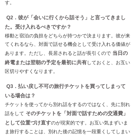
す。
Q2．彼が「会いに行くから話そう」と言ってきまし
た。受け入れるべきですか？
移動と宿泊の負担をどちらが持つかで決まります。彼が来
てくれるなら、対面で話せる機会として受け入れる価値が
当日の
あります。ただし、長居されると話が長引くので
終電または翌朝の予定を最初に共有
しておくと、お互い
区切りやすくなります。
Q3．払い戻し不可の旅行チケットを買ってしまって
いる場合は？
チケットを使ってから別れ話をするのではなく、先に別れ
そのチケットを「対面で話すための交通費」
話をして
として位置づけ直す
のが現実的です。お互い気まずいま
ま旅行することは、別れた後の記憶を一段重くしてしまい