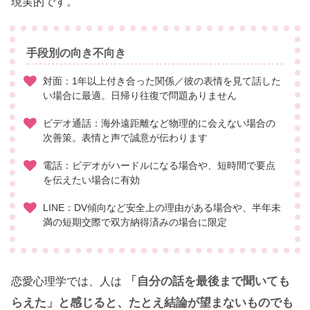
現実的です。
手段別の向き不向き
対面：1年以上付き合った関係／彼の表情を見て話した
い場合に最適。日帰り往復で問題ありません
ビデオ通話：海外遠距離など物理的に会えない場合の
次善策。表情と声で誠意が伝わります
電話：ビデオがハードルになる場合や、短時間で要点
を伝えたい場合に有効
LINE：DV傾向など安全上の理由がある場合や、半年未
満の短期交際で双方納得済みの場合に限定
「自分の話を最後まで聞いても
恋愛心理学では、人は
らえた」と感じると、たとえ結論が望まないものでも