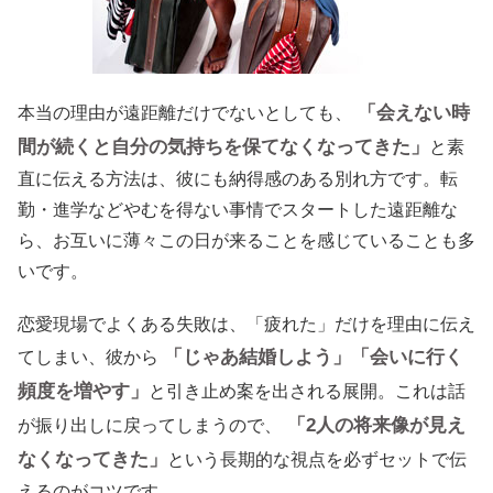
「会えない時
本当の理由が遠距離だけでないとしても、
間が続くと自分の気持ちを保てなくなってきた」
と素
直に伝える方法は、彼にも納得感のある別れ方です。転
勤・進学などやむを得ない事情でスタートした遠距離な
ら、お互いに薄々この日が来ることを感じていることも多
いです。
恋愛現場でよくある失敗は、「疲れた」だけを理由に伝え
「じゃあ結婚しよう」「会いに行く
てしまい、彼から
頻度を増やす」
と引き止め案を出される展開。これは話
「2人の将来像が見え
が振り出しに戻ってしまうので、
なくなってきた」
という長期的な視点を必ずセットで伝
えるのがコツです。