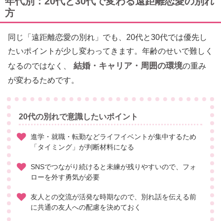
年代別：20代と30代で変わる遠距離恋愛の別れ
方
同じ「遠距離恋愛の別れ」でも、20代と30代では優先し
たいポイントが少し変わってきます。年齢のせいで難しく
結婚・キャリア・周囲の環境
なるのではなく、
の重み
が変わるためです。
20代の別れで意識したいポイント
進学・就職・転勤などライフイベントが集中するため
「タイミング」が判断材料になる
SNSでつながり続けると未練が残りやすいので、フォ
ローを外す勇気が必要
友人との交流が活発な時期なので、別れ話を伝える前
に共通の友人への配慮を決めておく