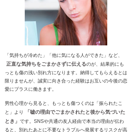
「気持ちが冷めた」「他に気になる人ができた」など、
正直な気持ちをごまかさずに伝える
のが、結果的にも
っとも傷の浅い別れ方になります。納得してもらえるとは
限りませんが、誠実に向き合った経験はお互いの今後の恋
愛にプラスに働きます。
男性心理から見ると、もっとも傷つくのは「振られたこ
「嘘の理由でごまかされたと後から気づいた
と」より
とき」
です。SNSや共通の友人経由で本当の理由が伝わ
ると、別れたあとに不要なトラブルへ発展するリスクが高