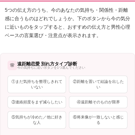
5つの伝え方のうち、今のあなたの気持ち・関係性・距離
感に合うものはどれでしょうか。下のボタンから今の気分
に近いものをタップすると、おすすめの伝え方と男性心理
ベースの言葉選び・注意点が表示されます。
遠距離恋愛 別れ方タイプ診断
🌸
今の気持ちに近いボタンを1つ選んでください
①まだ気持ちを整理しきれて
②距離を置いて結論を出した
いない
い
③連絡頻度をまず減らしたい
④遠距離そのものが限界
⑤気持ちが冷めた／他に好き
⑥将来像が一致しないと感じ
な人
る