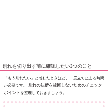
別れを切り出す前に確認したい3つのこと
「もう別れたい」と感じたときほど、一度立ち止まる時間
別れの決断を後悔しないためのチェック
が必要です。
ポイント
を整理しておきましょう。