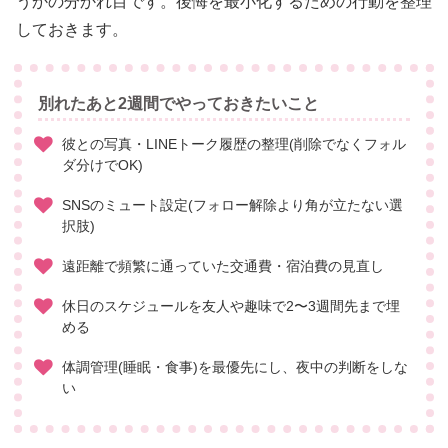
うかの分かれ目です。後悔を最小化するための行動を整理
しておきます。
別れたあと2週間でやっておきたいこと
彼との写真・LINEトーク履歴の整理(削除でなくフォル
ダ分けでOK)
SNSのミュート設定(フォロー解除より角が立たない選
択肢)
遠距離で頻繁に通っていた交通費・宿泊費の見直し
休日のスケジュールを友人や趣味で2〜3週間先まで埋
める
体調管理(睡眠・食事)を最優先にし、夜中の判断をしな
い