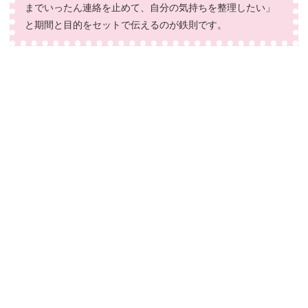
までいったん連絡を止めて、自分の気持ちを整理したい」
と期間と目的をセットで伝えるのが鉄則です。