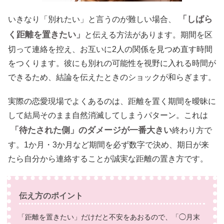
「しばら
いきなり「別れたい」と言うのが難しい場合、
く距離を置きたい」
と伝える方法があります。期間を区
切って連絡を控え、お互いに2人の関係を見つめ直す時間
をつくります。彼にも別れの可能性を視野に入れる時間が
できるため、結論を伝えたときのショックが和らぎます。
実際の恋愛現場でよくあるのは、距離を置く期間を曖昧に
して結局そのまま自然消滅してしまうパターン。これは
「待たされた側」のダメージが一番大きい
終わり方で
す。1か月・3か月など期間を必ず数字で決め、期日が来
たら自分から連絡することが誠実な距離の置き方です。
伝え方のポイント
「距離を置きたい」だけだと不安をあおるので、「◯月末