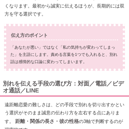
くなります。最初から誠実に伝えるほうが、長期的には双
方を守る選択です。
伝え方のポイント
「あなたが悪い」ではなく「私の気持ちが変わってしまっ
た」を主語にします。責める言葉を1つでも入れると、別れ
話は感情的な口論に変わってしまいます。
別れを伝える手段の選び方：対面／電話／ビデ
オ通話／LINE
遠距離恋愛の難しさは、どの手段で別れを切り出すかとい
う選択がそのまま誠意の伝わり方を左右する点にありま
距離・関係の長さ・彼の性格
す。
の3軸で判断するのが