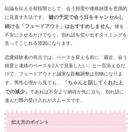
結論を伝える前段階として、会う頻度や連絡頻度を意識的
嘘の予定で会う日をキャンセルし
に見直す方法です。
続ける「フェードアウト」はおすすめしません
。彼を
不安にさせるだけでなく、別れ話を切り出すタイミングを
失ってこじれる原因になります。
恋愛経験者の視点では、ペースを変える前に「最近、会う
頻度と連絡のペースを2人で見直したい」と一言添えるだ
けで、フェードアウトと誠実な距離調整は別物になりま
「ちゃんと話してくれた上
す。男性心理から見ても、
での減少」
であれば不安より納得が先に立ち、別れ話に
進んだ際の受け入れがスムーズです。
伝え方のポイント