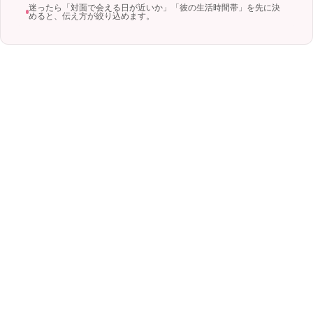
迷ったら「対面で会える日が近いか」「彼の生活時間帯」を先に決
めると、伝え方が絞り込めます。