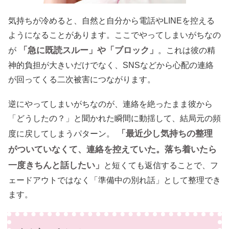
気持ちが冷めると、自然と自分から電話やLINEを控える
ようになることがあります。ここでやってしまいがちなの
「急に既読スルー」や「ブロック」
が
。これは彼の精
神的負担が大きいだけでなく、SNSなどから心配の連絡
が回ってくる二次被害につながります。
逆にやってしまいがちなのが、連絡を絶ったまま彼から
「どうしたの？」と聞かれた瞬間に動揺して、結局元の頻
「最近少し気持ちの整理
度に戻してしまうパターン。
がついていなくて、連絡を控えていた。落ち着いたら
一度きちんと話したい」
と短くても返信することで、フ
ェードアウトではなく「準備中の別れ話」として整理でき
ます。