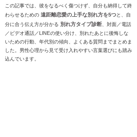
この記事では、彼をなるべく傷つけず、自分も納得して終
遠距離恋愛の上手な別れ方を5つ
わらせるための
と、自
別れ方タイプ診断
分に合う伝え方が分かる
、対面／電話
／ビデオ通話／LINEの使い分け、別れたあとに後悔しな
いための行動、年代別の傾向、よくある質問までまとめま
した。男性心理から見て受け入れやすい言葉選びにも踏み
込んでいます。