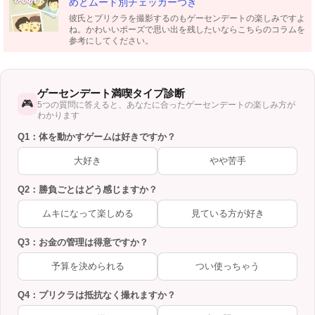
めとムード別チェッカーつき
彼氏とプリクラを撮影するのもゲーセンデートの楽しみですよ
ね。かわいいポーズで思い出を残したいならこちらのコラムを
参考にしてください。
ゲーセンデート満喫タイプ診断
🎮
5つの質問に答えると、あなたに合ったゲーセンデートの楽しみ方が
わかります
Q1：体を動かすゲームは好きですか？
大好き
やや苦手
Q2：勝負ごとはどう感じますか？
ムキになって楽しめる
見ている方が好き
Q3：お金の管理は得意ですか？
予算を決められる
つい使っちゃう
Q4：プリクラは抵抗なく撮れますか？