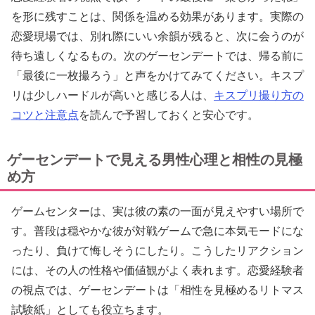
を形に残すことは、関係を温める効果があります。実際の
恋愛現場では、別れ際にいい余韻が残ると、次に会うのが
待ち遠しくなるもの。次のゲーセンデートでは、帰る前に
「最後に一枚撮ろう」と声をかけてみてください。キスプ
リは少しハードルが高いと感じる人は、
キスプリ撮り方の
コツと注意点
を読んで予習しておくと安心です。
ゲーセンデートで見える男性心理と相性の見極
め方
ゲームセンターは、実は彼の素の一面が見えやすい場所で
す。普段は穏やかな彼が対戦ゲームで急に本気モードにな
ったり、負けて悔しそうにしたり。こうしたリアクション
には、その人の性格や価値観がよく表れます。恋愛経験者
の視点では、ゲーセンデートは「相性を見極めるリトマス
試験紙」としても役立ちます。