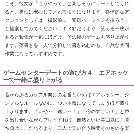
こそ、彼女が「こうやって」と楽しそうにリードしてくれ
ると、男性は安心してノれるようになります。具体的なア
クションとしては、撮影前に「変顔バージョンも撮ろう」
と提案してみてください。キメ顔だけより、笑える一枚が
あると緊張が一気にほどけ、その後のゲームも盛り上がり
ます。落書きを二人で分担して書き込むのも、自然な共同
作業になっておすすめです。
ゲームセンターデートの遊び方４ エアホッケ
ーで一緒に盛り上がる
昔からあるカップル向けの定番といえばエアホッケー。シ
ンプルなルールなのに、つい本気になってしまうほど盛り
上がります。「いや～！速い～！」「今のすごい！」と声
を出し合いながらプレイすれば、自然といい雰囲気に。勝
ち負けにこだわるより、二人で笑い合う時間そのものを楽