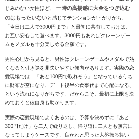
一時の高揚感に大金をつぎ込む
じみのない女性ほど、
のはもったいない
と感じてテンションが下がりがち。
「今日は二人で3000円まで」と最初に共有しておけば、
お互い安心して遊べます。3000円もあればクレーンゲー
ムもメダルも十分楽しめる金額です。
男性心理から見ると、男性はクレーンゲームやメダルで熱
くなると引き際を見失いやすい傾向があります。実際の恋
愛現場では、「あと100円で取れそう」と粘っているうち
に財布が空になり、デート後半の食事代まで心配になる、
という流れになりがちです。だからこそ、最初に上限を決
めておくと彼自身も助かります。
実際の恋愛現場でよくあるのは、予算を決めずに「あと
300円だけ」を二人で繰り返し、帰り道に二人とも無言に
なってしまうケースです。良かれと思った大盤振る舞い