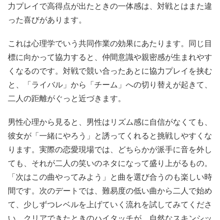
力プレイで高得点が出たときの一体感は、対戦とはまた違
った喜びがあります。
これは心理学でいう共同作業の効果にあたります。同じ目
標に向かって協力すると、仲間意識や親密感が生まれやす
くなるのです。対戦で競い合ったあとに協力プレイを挟む
と、「ライバル」から「チーム」への切り替えが起きて、
二人の距離がぐっと近づきます。
男性心理から見ると、男性はリズム感に自信がなくても、
彼女が「一緒にやろう」と誘ってくれると挑戦しやすくな
ります。実際の恋愛現場では、どちらかが派手に音を外し
ても、それが二人の笑いのネタになって盛り上がるもの。
「次はこの曲やってみよう」と曲を選び合うのも楽しい時
間です。次のデートでは、難易度の低い曲から二人で始め
て、少しずつレベルを上げていく流れを試してみてくださ
い。クリアできたときのハイタッチが、自然なスキンシッ