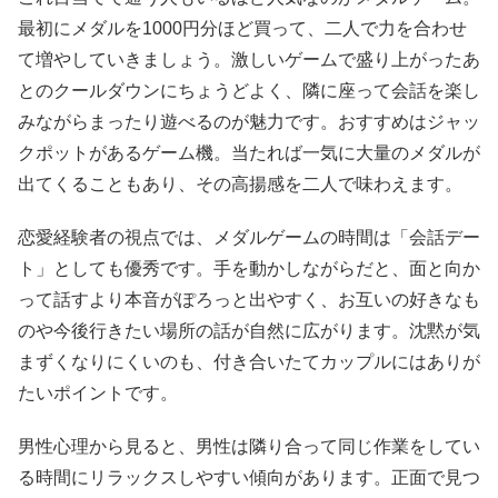
最初にメダルを1000円分ほど買って、二人で力を合わせ
て増やしていきましょう。激しいゲームで盛り上がったあ
とのクールダウンにちょうどよく、隣に座って会話を楽し
みながらまったり遊べるのが魅力です。おすすめはジャッ
クポットがあるゲーム機。当たれば一気に大量のメダルが
出てくることもあり、その高揚感を二人で味わえます。
恋愛経験者の視点では、メダルゲームの時間は「会話デー
ト」としても優秀です。手を動かしながらだと、面と向か
って話すより本音がぽろっと出やすく、お互いの好きなも
のや今後行きたい場所の話が自然に広がります。沈黙が気
まずくなりにくいのも、付き合いたてカップルにはありが
たいポイントです。
男性心理から見ると、男性は隣り合って同じ作業をしてい
る時間にリラックスしやすい傾向があります。正面で見つ