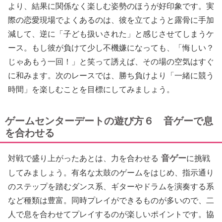
より、結果に関係なく楽しむ姿勢のほうが好印象です。実
際の恋愛現場でよくあるのは、彼を立てようと露骨に手加
減して、逆に「子ども扱いされた」と感じさせてしまうケ
ース。もし彼が負けて少し不機嫌になっても、「悔しい？
じゃあもう一回！」と笑って誘えば、その場の空気はすぐ
に和みます。次のレースでは、勝ち負けより「一緒に競う
時間」を楽しむことを目標にしてみましょう。
ゲームセンターデートの遊び方６ 音ゲーで息
を合わせる
音ゲー
対戦で盛り上がったあとは、力を合わせる
に挑戦
してみましょう。有名な太鼓のゲームをはじめ、指示通り
のステップを踏むダンス系、ギターやドラムを演奏する系
など種類は豊富。同時プレイができるものが多いので、二
人で息を合わせてプレイするのが楽しいポイントです。協