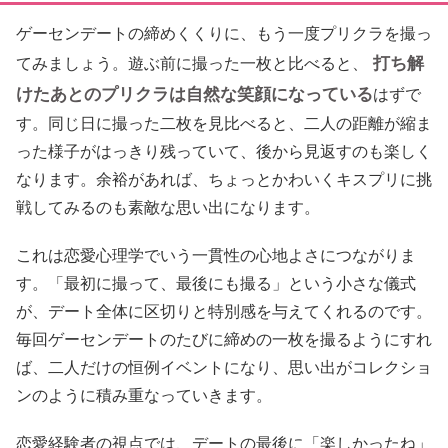
ゲーセンデートの締めくくりに、もう一度プリクラを撮っ
打ち解
てみましょう。遊ぶ前に撮った一枚と比べると、
けたあとのプリクラは自然な笑顔になっている
はずで
す。同じ日に撮った二枚を見比べると、二人の距離が縮ま
った様子がはっきり残っていて、後から見返すのも楽しく
なります。余裕があれば、ちょっとかわいくキスプリに挑
戦してみるのも素敵な思い出になります。
これは恋愛心理学でいう一貫性の心地よさにつながりま
す。「最初に撮って、最後にも撮る」という小さな儀式
が、デート全体に区切りと特別感を与えてくれるのです。
毎回ゲーセンデートのたびに締めの一枚を撮るようにすれ
ば、二人だけの恒例イベントになり、思い出がコレクショ
ンのように積み重なっていきます。
恋愛経験者の視点では、デートの最後に「楽しかったね」