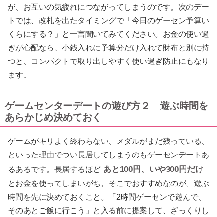
が、お互いの気疲れにつながってしまうのです。次のデー
トでは、改札を出たタイミングで「今日のゲーセン予算い
くらにする？」と一言聞いてみてください。お金の使い過
ぎが心配なら、小銭入れに予算分だけ入れて財布と別に持
つと、コンパクトで取り出しやすく使い過ぎ防止にもなり
ます。
ゲームセンターデートの遊び方２ 遊ぶ時間を
あらかじめ決めておく
ゲームがキリよく終わらない、メダルがまだ残っている、
といった理由でつい長居してしまうのもゲーセンデートあ
あと100円、いや300円だけ
るあるです。長居するほど
とお金を使ってしまいがち。そこでおすすめなのが、遊ぶ
時間を先に決めておくこと。「2時間ゲーセンで遊んで、
そのあとご飯に行こう」と入る前に提案して、ざっくりし