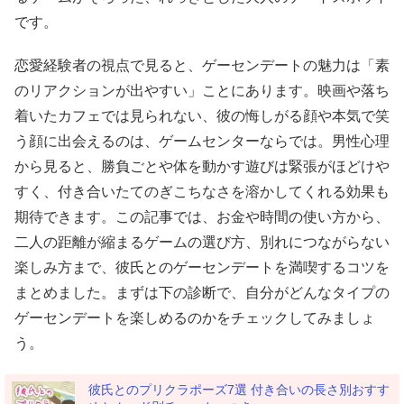
です。
恋愛経験者の視点で見ると、ゲーセンデートの魅力は「素
のリアクションが出やすい」ことにあります。映画や落ち
着いたカフェでは見られない、彼の悔しがる顔や本気で笑
う顔に出会えるのは、ゲームセンターならでは。男性心理
から見ると、勝負ごとや体を動かす遊びは緊張がほどけや
すく、付き合いたてのぎこちなさを溶かしてくれる効果も
期待できます。この記事では、お金や時間の使い方から、
二人の距離が縮まるゲームの選び方、別れにつながらない
楽しみ方まで、彼氏とのゲーセンデートを満喫するコツを
まとめました。まずは下の診断で、自分がどんなタイプの
ゲーセンデートを楽しめるのかをチェックしてみましょ
う。
彼氏とのプリクラポーズ7選 付き合いの長さ別おすす