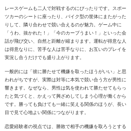
レースゲームも二人で対戦するのにぴったりです。スポー
ツカーのシートに座ったり、バイク型の筐体にまたがった
りして、隣り合わせで競い合えるのが魅力。ゲーム中に
「うわ、抜かれた！」「今のカーブうまい！」といった会
話が飛び交い、自然と距離が縮まります。運転が得意な人
は得意なりに、苦手な人は苦手なりに、お互いのプレイを
実況し合うだけでも盛り上がります。
一般的には「彼に勝たせて機嫌を取ったほうがいい」と思
われがちですが、実際は対等に本気で競い合う方が男性に
響きます。なぜなら、男性は気を使われて勝たせてもらっ
たと気づくと、かえって興ざめしてしまう心理が働くから
です。勝っても負けても一緒に笑える関係のほうが、長い
目で見て心地よい関係につながります。
恋愛経験者の視点では、勝敗で相手の機嫌を取ろうとする