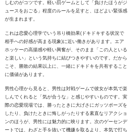
しむのがコツです。軽い罰ゲームとして「負けたほうがジ
ュースをおごる」程度のルールを足すと、ほどよい緊張感
が生まれます。
これは恋愛心理学でいう吊り橋効果(ドキドキする状況で
相手への好感が高まる現象)に近い働きがあります。エア
ホッケーの高揚感や軽い興奮が、そのまま「この人といる
と楽しい」という気持ちに結びつきやすいのです。だから
こそ、勝敗の結果以上に、一緒にドキドキを共有すること
に価値があります。
男性心理から見ると、男性は対戦ゲームで彼女が本気で楽
しんでくれると「気が合うな」と感じやすいものです。実
際の恋愛現場では、勝ったときに大げさにガッツポーズを
したり、負けたときに悔しがったりする素直なリアクショ
ンのほうが、男性には魅力的に映ります。次のゲーセンデ
ートでは、わざと手を抜いて機嫌を取るより、本気で打ち