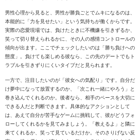
男性心理から見ると、男性が勝負ごとでムキになるのは、
本能的に「力を見せたい」という気持ちが働くからです。
実際の恋愛現場では、負けたときに不機嫌を引きずるか、
笑って切り替えられるかに、その人の感情コントロールの
傾向が出ます。ここでチェックしたいのは「勝ち負けへの
態度」。負けても楽しめる彼なら、この先のデートでもト
ラブルを引きずりにくいタイプだと見られます。
一方で、注目したいのが「彼女への気配り」です。自分だ
け夢中になって放置するのか、「次これ一緒にやろう」と
巻き込んでくれるのか。後者なら、相手のペースを大切に
できる人だと判断できます。具体的なアクションとして
は、あえて自分が苦手なゲームに挑戦して、彼がどうフォ
ローしてくれるかを見てみましょう。「教えるよ」と隣に
来てくれるか、笑って見ているだけか。そのさりげない反