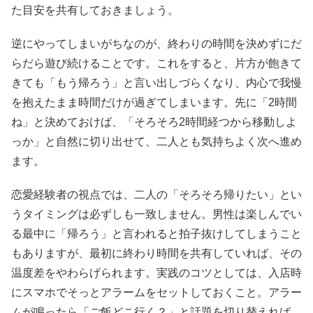
た目安を共有しておきましょう。
逆にやってしまいがちなのが、終わりの時間を決めずにだ
らだら遊び続けることです。これをすると、片方が飽きて
きても「もう帰ろう」と言い出しづらくなり、内心で我慢
を抱えたまま時間だけが過ぎてしまいます。先に「2時間
ね」と決めておけば、「そろそろ2時間経つから移動しよ
っか」と自然に切り出せて、二人とも気持ちよく次へ進め
ます。
恋愛経験者の視点では、二人の「そろそろ帰りたい」とい
うタイミングは必ずしも一致しません。男性は楽しんでい
る最中に「帰ろう」と言われると拍子抜けしてしまうこと
もありますが、最初に終わり時間を共有していれば、その
温度差をやわらげられます。実践のコツとしては、入店時
にスマホでそっとアラームをセットしておくこと。アラー
ムが鳴ったら「ご飯どこ行く？」と話題を切り替えれば、