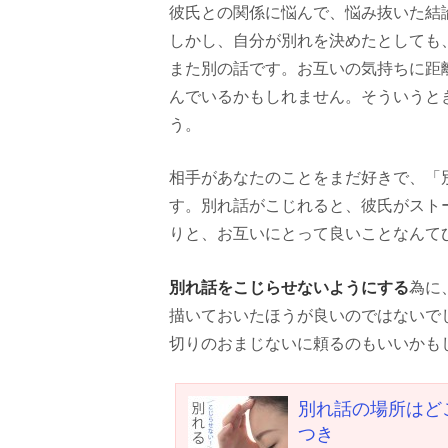
彼氏との関係に悩んで、悩み抜いた結
しかし、自分が別れを決めたとしても
また別の話です。お互いの気持ちに距
んでいるかもしれません。そういうと
う。
相手があなたのことをまだ好きで、「
す。別れ話がこじれると、彼氏がスト
りと、お互いにとって良いことなんて
別れ話をこじらせないようにする
為に
描いておいたほうが良いのではないで
切りのおまじないに頼るのもいいかも
別れ話の場所はど
つき