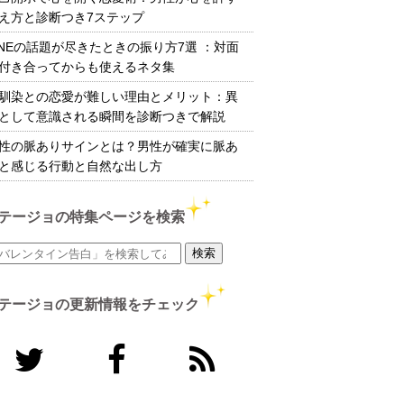
え方と診断つき7ステップ
INEの話題が尽きたときの振り方7選 ：対面
付き合ってからも使えるネタ集
馴染との恋愛が難しい理由とメリット：異
として意識される瞬間を診断つきで解説
性の脈ありサインとは？男性が確実に脈あ
と感じる行動と自然な出し方
テージョの特集ページを検索
テージョの更新情報をチェック