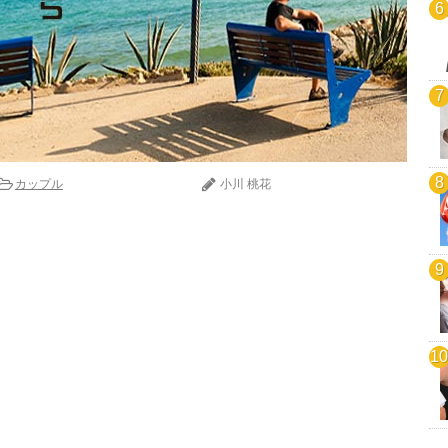
カップル
小川 桃花