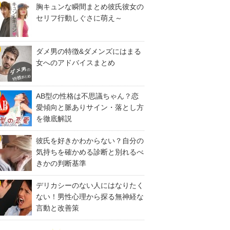
胸キュンな瞬間まとめ彼氏彼女の
セリフ行動しぐさに萌え～
ダメ男の特徴&ダメンズにはまる
女へのアドバイスまとめ
AB型の性格は不思議ちゃん？恋
愛傾向と脈ありサイン・落とし方
を徹底解説
彼氏を好きかわからない？自分の
気持ちを確かめる診断と別れるべ
きかの判断基準
デリカシーのない人にはなりたく
ない！男性心理から探る無神経な
言動と改善策