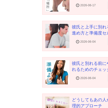
2026-06-17
彼氏と上手に別れ
進め方と準備度セ
2026-06-04
彼氏と別れる前に
れるためのチェッ
2026-06-04
どうしてもあの人
理的アプローチ