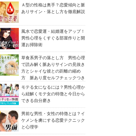
Ａ型の性格は奥手？恋愛傾向と脈
ありサイン・落とし方を徹底解説
風水で恋愛運・結婚運をアップ！
男性心理をくすぐる部屋作りと開
運お掃除術
草食系男子の落とし方 男性心理
で読み解く脈ありサインの見抜き
方とシャイな彼との距離の縮め
方 脈あり度セルフチェックつき
モテる女になるには？男性心理か
ら紐解くモテ女の特徴と今日から
できる自分磨き
男前な男性・女性の特徴とは？イ
ケメンを虜にする恋愛テクニック
と心理学