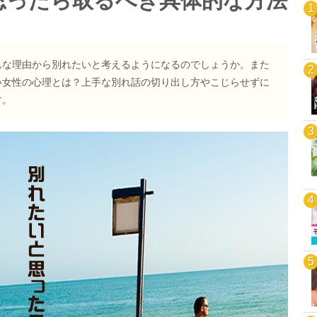
思ったら取るべき具体的な方法
んな理由から別れたいと考えるようになるのでしょうか。また
い女性の心理とは？上手な別れ話の切り出し方やこじらせずに
す。