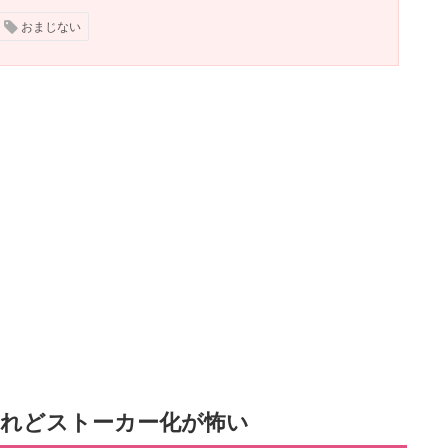
おまじない
けれどストーカー化が怖い