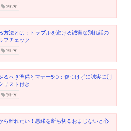
別れ方
る方法とは：トラブルを避ける誠実な別れ話の
ルフチェック
別れ方
やるべき準備とマナー5つ：傷つけずに誠実に別
クリスト付き
別れ方
から離れたい！悪縁を断ち切るおまじないと心