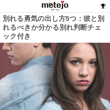
別れる勇気の出し方5つ：彼と別
れるべきか分かる別れ判断チェ
ック付き