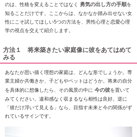
勇気の出し方の手順
のは、性格を変えることではなく
を
知ることだけです。ここからは、なかなか踏み出せない女
性にこそ試してほしい5つの方法を、男性心理と恋愛心理
学の視点を交えて紹介します。
方法１ 将来築きたい家庭像に彼をあてはめて
みる
あなたが思い描く理想の家庭は、どんな形でしょうか。専
業主婦か共働きか、子どもやペットはどうか。将来の自分
今の彼
を具体的に想像したら、その風景の中に
を置いて
みてください。違和感なく収まるなら相性は良好。逆に
「彼だけ浮いて見える」なら、目指す未来と今の関係がず
れているサインです。