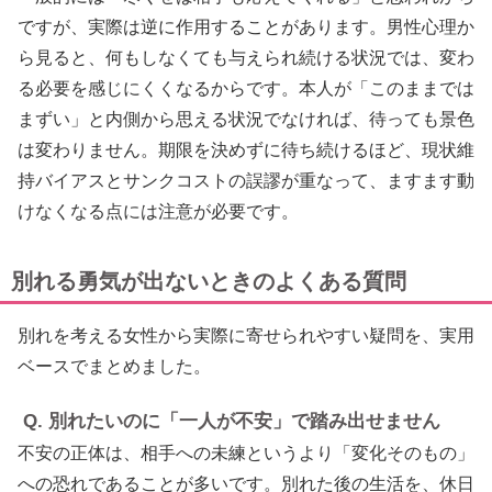
ですが、実際は逆に作用することがあります。男性心理か
ら見ると、何もしなくても与えられ続ける状況では、変わ
る必要を感じにくくなるからです。本人が「このままでは
まずい」と内側から思える状況でなければ、待っても景色
は変わりません。期限を決めずに待ち続けるほど、現状維
持バイアスとサンクコストの誤謬が重なって、ますます動
けなくなる点には注意が必要です。
別れる勇気が出ないときのよくある質問
別れを考える女性から実際に寄せられやすい疑問を、実用
ベースでまとめました。
Q. 別れたいのに「一人が不安」で踏み出せません
不安の正体は、相手への未練というより「変化そのもの」
への恐れであることが多いです。別れた後の生活を、休日