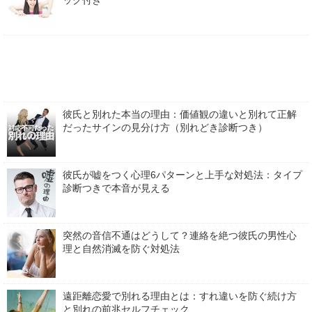
彼氏と別れた本当の理由：価値観の違いと別れて正解
だったサインの見分け方（別れどき診断つき）
彼氏が嘘をつく心理6パターンと上手な対処法：タイプ
診断つきで本音が見える
突然の音信不通はどうして？連絡を絶つ彼氏の男性心
理と自然消滅を防ぐ対処法
遠距離恋愛で別れる理由とは：すれ違いを防ぐ続け方
と別れの前兆セルフチェック