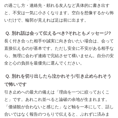
の過ごし方・連絡先・頼れる友人など具体的に書き出す
と、不安は一気に小さくなります。空白を想像するから怖
いだけで、輪郭が見えれば足は前に出ます。
Q. 別れ話は会って伝えるべき?それともメッセージ?
長く付き合った相手や誠実に向き合いたい場合は、会って
直接伝えるのが基本です。ただし安全に不安がある相手な
ら、無理に会わず連絡で完結させて構いません。自分の安
全と心の負担を最優先に選んでください。
Q. 別れを切り出したら泣かれそう/引き止められそう
で怖いです
引き止めへの最大の備えは「理由を一つに絞っておくこ
と」です。あれこれ並べると論破の余地が生まれます。
「価値観が合わないと感じた」など軸を一本にして、話し
合いではなく報告のつもりで伝えると、ぶれずに済みま