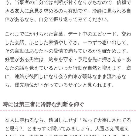
う。当事者の自分では判断が甘くなりがちなので、信頼で
きる友人に意見を求めるのも有効です。冷静に見られる自
信があるなら、自分で振り返ってみてください。
これまでにかけられた言葉、デート中のエピソード、交わ
した会話、ふとした表情やしぐさ。一つずつ思い出して、
その言動はあなたへの愛情で満ちているかを確かめます。
好意がある男性は、約束を守る・予定を先に押さえる・あ
なたの話を覚えているといった行動が自然と増えます。逆
に、連絡が後回しになり会う約束が曖昧なまま流れるな
ら、優先順位が下がっているサインと見られます。
時には第三者に冷静な判断を仰ぐ
友人に尋ねるなら、遠回しにせず「私って大事にされてる
と思う?」とまっすぐ聞いてみましょう。人選さえ間違え