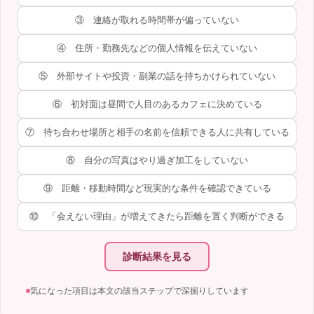
③ 連絡が取れる時間帯が偏っていない
④ 住所・勤務先などの個人情報を伝えていない
⑤ 外部サイトや投資・副業の話を持ちかけられていない
⑥ 初対面は昼間で人目のあるカフェに決めている
⑦ 待ち合わせ場所と相手の名前を信頼できる人に共有している
⑧ 自分の写真はやり過ぎ加工をしていない
⑨ 距離・移動時間など現実的な条件を確認できている
⑩ 「会えない理由」が増えてきたら距離を置く判断ができる
診断結果を見る
気になった項目は本文の該当ステップで深掘りしています