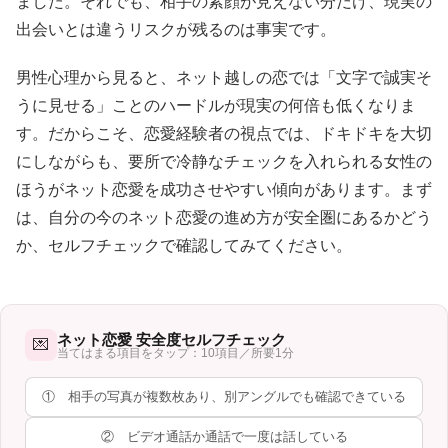
ました。それでも、相手の素顔が見えない分だけ、現実の
出会いとは違うリスクが残るのは事実です。
男性心理から見ると、ネット越しの恋では「文字で誠実そ
うに見せる」ことのハードルが現実の何倍も低くなりま
す。だからこそ、恋愛経験者の視点では、ドキドキを大切
にしながらも、要所で冷静なチェックを入れられる女性の
ほうがネット恋愛を成功させやすい傾向があります。まず
は、自分の今のネット恋愛の進め方が安全圏にあるかどう
か、セルフチェックで確認してみてください。
ネット恋愛 安全度セルフチェック
💌
当てはまる項目をタップ：10項目／所要1分
① 相手の写真が複数枚あり、別アングルでも確認できている
② ビデオ通話か通話で一度は話している