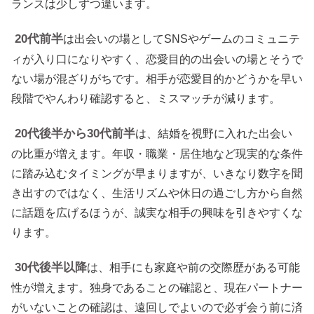
ランスは少しずつ違います。
20代前半
は出会いの場としてSNSやゲームのコミュニテ
ィが入り口になりやすく、恋愛目的の出会いの場とそうで
ない場が混ざりがちです。相手が恋愛目的かどうかを早い
段階でやんわり確認すると、ミスマッチが減ります。
20代後半から30代前半
は、結婚を視野に入れた出会い
の比重が増えます。年収・職業・居住地など現実的な条件
に踏み込むタイミングが早まりますが、いきなり数字を聞
き出すのではなく、生活リズムや休日の過ごし方から自然
に話題を広げるほうが、誠実な相手の興味を引きやすくな
ります。
30代後半以降
は、相手にも家庭や前の交際歴がある可能
性が増えます。独身であることの確認と、現在パートナー
がいないことの確認は、遠回しでよいので必ず会う前に済