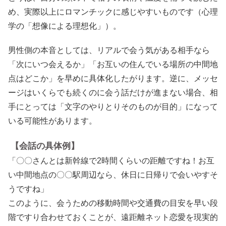
め、実際以上にロマンチックに感じやすいものです（心理
学の「想像による理想化」）。
男性側の本音としては、リアルで会う気がある相手なら
「次にいつ会えるか」「お互いの住んでいる場所の中間地
点はどこか」を早めに具体化したがります。逆に、メッセ
ージはいくらでも続くのに会う話だけが進まない場合、相
手にとっては「文字のやりとりそのものが目的」になって
いる可能性があります。
【会話の具体例】
「〇〇さんとは新幹線で2時間くらいの距離ですね！お互
い中間地点の〇〇駅周辺なら、休日に日帰りで会いやすそ
うですね」
このように、会うための移動時間や交通費の目安を早い段
階ですり合わせておくことが、遠距離ネット恋愛を現実的