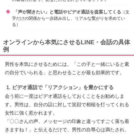
「声が聞きたい」と電話やビデオ通話を提案してくる
（文
字だけの関係から一歩踏み出し、リアルな繋がりを求めてい
る）
オンラインから本気にさせるLINE・会話の具体
例
男性を本気にさせるためには、「この子と一緒にいると素
の自分でいられる」と思わせることが最も効果的です。
1. ビデオ通話で「リアクション」を豊かにする
会う前に一度はビデオ通話をしておくことをお勧めしま
す。男性は、自分の話に対して笑顔で相槌を打ってくれる
女性に強く惹かれます。
「〇〇さんの声、メッセージの印象と違ってすごく落ち着
きますね！」と伝えるだけで、男性の自尊心は満たされ、