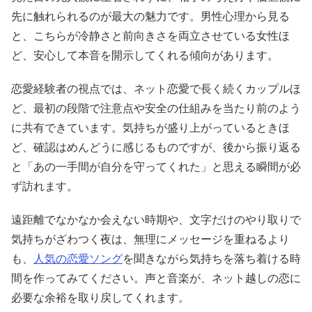
先に触れられるのが最大の魅力です。男性心理から見る
と、こちらが冷静さと前向きさを両立させている女性ほ
ど、安心して本音を開示してくれる傾向があります。
恋愛経験者の視点では、ネット恋愛で長く続くカップルほ
ど、最初の段階で注意点や安全の仕組みを当たり前のよう
に共有できています。気持ちが盛り上がっているときほ
ど、確認はめんどうに感じるものですが、後から振り返る
と「あの一手間が自分を守ってくれた」と思える瞬間が必
ず訪れます。
遠距離でなかなか会えない時期や、文字だけのやり取りで
気持ちがざわつく夜は、無理にメッセージを重ねるより
も、
人気の恋愛ソング
を聞きながら気持ちを落ち着ける時
間を作ってみてください。声と音楽が、ネット越しの恋に
必要な余裕を取り戻してくれます。