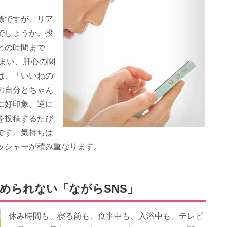
標ですが、リア
でしょうか。投
との時間まで
しまい、肝心の関
は、「いいねの
の自分とちゃん
に好印象。逆に
を投稿するたび
です。気持ちは
ッシャーが積み重なります。
やめられない「ながらSNS」
休み時間も、寝る前も、食事中も、入浴中も、テレビ