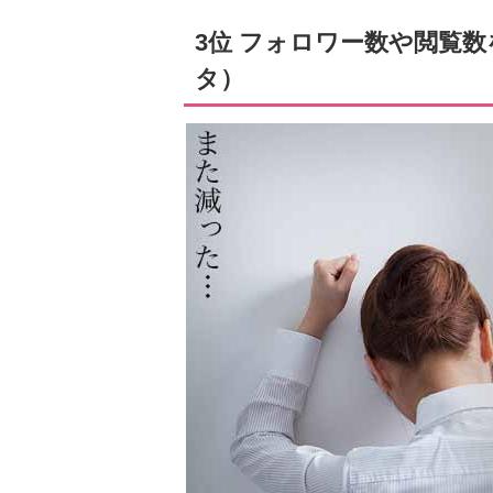
3位 フォロワー数や閲覧
タ）