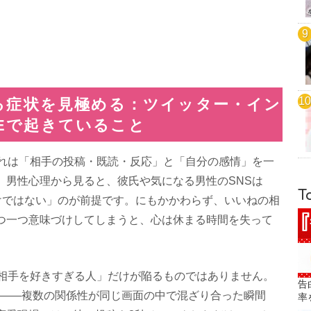
る症状を見極める：ツイッター・イン
INEで起きていること
疲れは「相手の投稿・既読・反応」と「自分の感情」を一
。男性心理から見ると、彼氏や気になる男性のSNSは
T
けではない」のが前提です。にもかかわらず、いいねの相
つ一つ意味づけしてしまうと、心は休まる時間を失って
「相手を好きすぎる人」だけが陥るものではありません。
告
NS——複数の関係性が同じ画面の中で混ざり合った瞬間
率