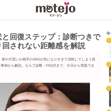
今
状と回復ステップ：診断つきで
り回されない距離感を解説
へ。彼や片思いの相手のSNSが気になりすぎて消耗してしまう原
事例から解説。セルフ診断・FAQ付きで、今日から実践でき