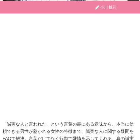
小川 桃花
「誠実な人と言われた」という言葉の裏にある意味から、本当に信
頼できる男性が惹かれる女性の特徴まで、誠実な人に関する疑問を
FAQで解決。言葉だけでなく行動で愛情を示してくれる、真の誠実