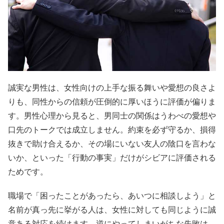
誠実な男性は、女性向けの上手な振る舞いや愛想の良さよ
りも、同性からの信頼が圧倒的に厚いほうに評価が偏りま
す。男性心理から見ると、男同士の関係はうわべの愛想や
口先のトークでは成立しません。約束を必ず守るか、損得
抜きで助け合えるか、その場にいない友人の陰口を言わな
いか、といった「行動の事実」だけがシビアに評価される
ためです。
職場で「困ったことがあったら、あいつに相談しよう」と
名前が真っ先に挙がる人は、女性に対しても同じように誠
意ある対応を続けます。逆にやってしまいがちな失敗は、