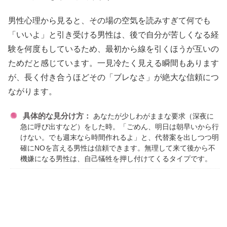
男性心理から見ると、その場の空気を読みすぎて何でも
「いいよ」と引き受ける男性は、後で自分が苦しくなる経
験を何度もしているため、最初から線を引くほうが互いの
ためだと感じています。一見冷たく見える瞬間もあります
が、長く付き合うほどその「ブレなさ」が絶大な信頼につ
ながります。
具体的な見分け方：
あなたが少しわがままな要求（深夜に
急に呼び出すなど）をした時。「ごめん、明日は朝早いから行
けない。でも週末なら時間作れるよ」と、代替案を出しつつ明
確にNOを言える男性は信頼できます。無理して来て後から不
機嫌になる男性は、自己犠牲を押し付けてくるタイプです。