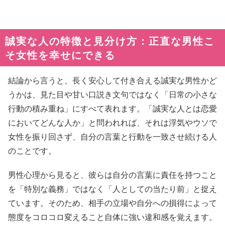
誠実な人の特徴と見分け方：正直な男性こ
そ女性を幸せにできる
結論から言うと、長く安心して付き合える誠実な男性かど
うかは、見た目や甘い口説き文句ではなく「日常の小さな
行動の積み重ね」にすべて表れます。「誠実な人とは恋愛
においてどんな人か」と問われれば、それは浮気やウソで
女性を振り回さず、自分の言葉と行動を一致させ続ける人
のことです。
男性心理から見ると、彼らは自分の言葉に責任を持つこと
を「特別な義務」ではなく「人としての当たり前」と捉え
ています。そのため、相手の立場や自分への損得によって
態度をコロコロ変えること自体に強い違和感を覚えます。