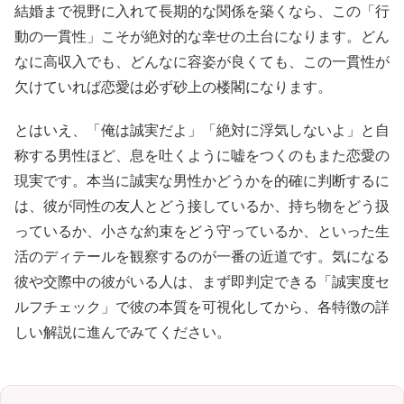
結婚まで視野に入れて長期的な関係を築くなら、この「行
動の一貫性」こそが絶対的な幸せの土台になります。どん
なに高収入でも、どんなに容姿が良くても、この一貫性が
欠けていれば恋愛は必ず砂上の楼閣になります。
とはいえ、「俺は誠実だよ」「絶対に浮気しないよ」と自
称する男性ほど、息を吐くように嘘をつくのもまた恋愛の
現実です。本当に誠実な男性かどうかを的確に判断するに
は、彼が同性の友人とどう接しているか、持ち物をどう扱
っているか、小さな約束をどう守っているか、といった生
活のディテールを観察するのが一番の近道です。気になる
彼や交際中の彼がいる人は、まず即判定できる「誠実度セ
ルフチェック」で彼の本質を可視化してから、各特徴の詳
しい解説に進んでみてください。