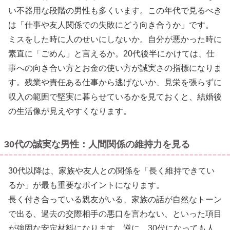
い不器用な段階の男性も多くいます。この年代で見るべき
は「仕事や友人関係での失敗にどう向き合うか」です。
ミスをした時に人のせいにしないか。自分が悪かった時に
素直に「ごめん」と言えるか。20代後半にかけては、仕
事への向き合い方とお金の使い方が誠実さの指標になりま
す。残業や責任ある仕事から逃げないか、見栄を張らずに
収入の範囲で堅実に暮らせているかを見ておくと、結婚後
の生活像が見えやすくなります。
30代の誠実な男性：人間関係の維持力を見る
30代以降は、家族や友人との関係を「長く維持できてい
るか」が最も重要なポイントになります。
長く付き合っている親友がいる、家族の話が自然なトーン
で出る、過去の交際相手の悪口を言わない、といった項目
が強固な安定材料になります。逆に、30代になっても人