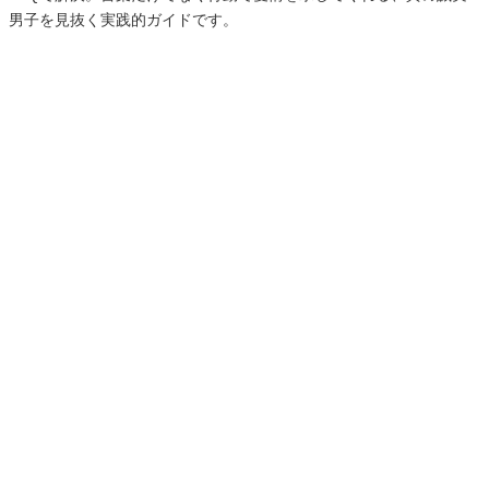
男子を見抜く実践的ガイドです。