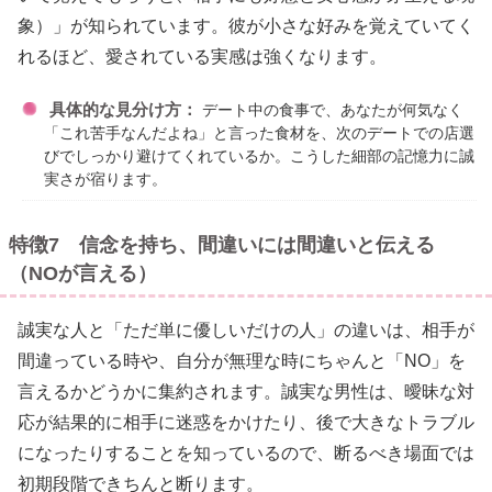
象）」が知られています。彼が小さな好みを覚えていてく
れるほど、愛されている実感は強くなります。
具体的な見分け方：
デート中の食事で、あなたが何気なく
「これ苦手なんだよね」と言った食材を、次のデートでの店選
びでしっかり避けてくれているか。こうした細部の記憶力に誠
実さが宿ります。
特徴7 信念を持ち、間違いには間違いと伝える
（NOが言える）
誠実な人と「ただ単に優しいだけの人」の違いは、相手が
間違っている時や、自分が無理な時にちゃんと「NO」を
言えるかどうかに集約されます。誠実な男性は、曖昧な対
応が結果的に相手に迷惑をかけたり、後で大きなトラブル
になったりすることを知っているので、断るべき場面では
初期段階できちんと断ります。