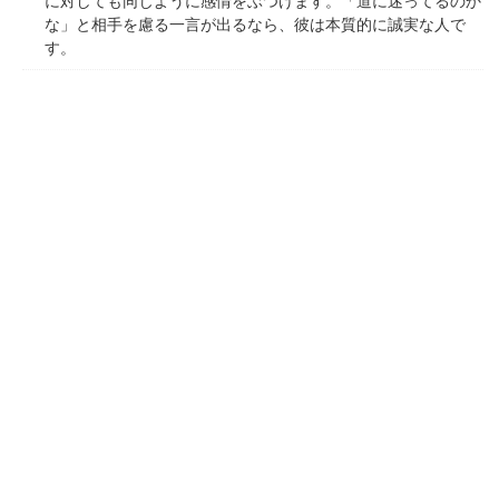
に対しても同じように感情をぶつけます。「道に迷ってるのか
な」と相手を慮る一言が出るなら、彼は本質的に誠実な人で
す。