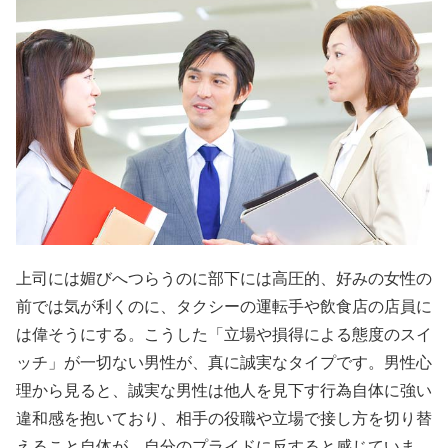
上司には媚びへつらうのに部下には高圧的、好みの女性の
前では気が利くのに、タクシーの運転手や飲食店の店員に
は偉そうにする。こうした「立場や損得による態度のスイ
ッチ」が一切ない男性が、真に誠実なタイプです。男性心
理から見ると、誠実な男性は他人を見下す行為自体に強い
違和感を抱いており、相手の役職や立場で接し方を切り替
えること自体が、自分のプライドに反すると感じていま