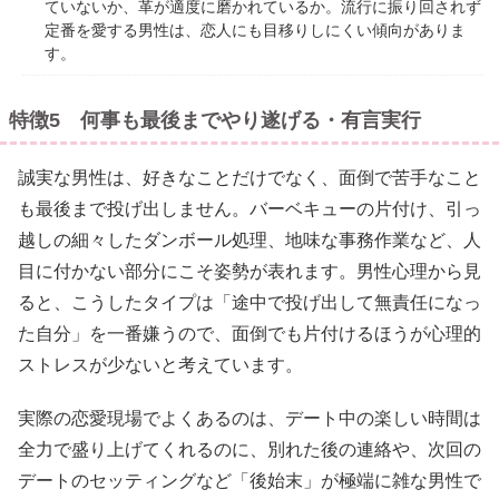
ていないか、革が適度に磨かれているか。流行に振り回されず
定番を愛する男性は、恋人にも目移りしにくい傾向がありま
す。
特徴5 何事も最後までやり遂げる・有言実行
誠実な男性は、好きなことだけでなく、面倒で苦手なこと
も最後まで投げ出しません。バーベキューの片付け、引っ
越しの細々したダンボール処理、地味な事務作業など、人
目に付かない部分にこそ姿勢が表れます。男性心理から見
ると、こうしたタイプは「途中で投げ出して無責任になっ
た自分」を一番嫌うので、面倒でも片付けるほうが心理的
ストレスが少ないと考えています。
実際の恋愛現場でよくあるのは、デート中の楽しい時間は
全力で盛り上げてくれるのに、別れた後の連絡や、次回の
デートのセッティングなど「後始末」が極端に雑な男性で