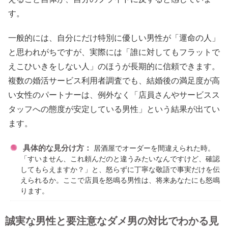
す。
一般的には、自分にだけ特別に優しい男性が「運命の人」
と思われがちですが、実際には「誰に対してもフラットで
えこひいきをしない人」のほうが長期的に信頼できます。
複数の婚活サービス利用者調査でも、結婚後の満足度が高
い女性のパートナーは、例外なく「店員さんやサービスス
タッフへの態度が安定している男性」という結果が出てい
ます。
具体的な見分け方：
居酒屋でオーダーを間違えられた時。
「すいません、これ頼んだのと違うみたいなんですけど、確認
してもらえますか？」と、怒らずに丁寧な敬語で事実だけを伝
えられるか。ここで店員を怒鳴る男性は、将来あなたにも怒鳴
ります。
誠実な男性と要注意なダメ男の対比でわかる見