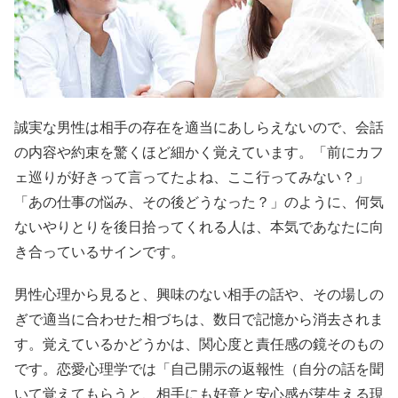
誠実な男性は相手の存在を適当にあしらえないので、会話
の内容や約束を驚くほど細かく覚えています。「前にカフ
ェ巡りが好きって言ってたよね、ここ行ってみない？」
「あの仕事の悩み、その後どうなった？」のように、何気
ないやりとりを後日拾ってくれる人は、本気であなたに向
き合っているサインです。
男性心理から見ると、興味のない相手の話や、その場しの
ぎで適当に合わせた相づちは、数日で記憶から消去されま
す。覚えているかどうかは、関心度と責任感の鏡そのもの
です。恋愛心理学では「自己開示の返報性（自分の話を聞
いて覚えてもらうと、相手にも好意と安心感が芽生える現