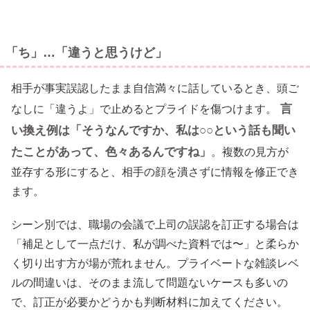
「ち」…「違うと思うけど」
相手が事実誤認したまま自信満々に話しているとき、頭ご
言
なしに「違うよ」で止めるとプライドを傷つけます。
い換え例は「そうなんですか、私は○○という話も聞い
たことがあって、色々あるんですね」
。複数の見方が
並存する形にすると、相手の顔を潰さずに情報を修正でき
ます。
シーン別では、職場の会議で上司の誤認を訂正する場合は
「補足として一点だけ、私が調べた資料では〜」と柔らか
く切り出す方が場が荒れません。プライベートな雑談レベ
ルの間違いは、そのまま流して問題ないケースも多いの
で、訂正が必要かどうかも判断材料に加えてください。