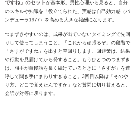
ですね」のセット
が基本形。男性心理から見ると、自分
のスキルや知識を「役立てられた」実感は自己効力感（バ
ンデューラ1977）を高める大きな報酬になります。
つまずきやすいのは、成果が出ていないタイミングで先回
りして使ってしまうこと。「これから頑張るぞ」の段階で
「さすがですね」を出すと空回りします。回避策は、結果
や行動を見届けてから発すること。もうひとつのつまずき
は、相手が自慢話を長く続けているときに「さすが」を連
呼して聞き手にまわりすぎること。3回目以降は「そのや
り方、どこで覚えたんですか」など質問に切り替えると、
会話が対等に戻ります。