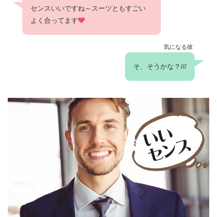
センスいいですね～スーツともすごい
よく合ってます
気になる彼
そ、そうかな？///