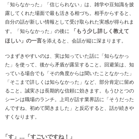
「知らなかった」「信じられない」は、雑学や豆知識を披
露してくれた場面で最も活きる相づち。相手からすると、
自分の話が新しい情報として受け取られた実感が得られま
「もう少し詳しく教えて
す。「知らなかった」の後に
ほしい」の一言
を添えると、会話が縦に深まります。
つまずきやすいのは、実は知っていた話に「知らなかっ
た」を使って、後から矛盾が露呈すること。回避策は、知
っている場合でも「その角度からは聞いたことなかった」
「そこまで詳しくは知らなかった」など、部分肯定に留め
ること。誠実さは長期的な信頼に効きます。もうひとつの
シーンは職場のランチ。上司が話す業界話に「そうだった
んですね、初めて聞きました」と反応すると、話が続きや
すくなります。
「す」…「すごいですね！」