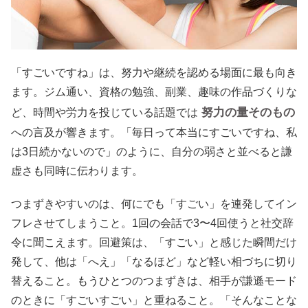
「すごいですね」は、努力や継続を認める場面に最も向き
ます。ジム通い、資格の勉強、副業、趣味の作品づくりな
努力の量そのもの
ど、時間や労力を投じている話題では
への言及が響きます。「毎日って本当にすごいですね、私
は3日続かないので」のように、自分の弱さと並べると謙
虚さも同時に伝わります。
つまずきやすいのは、何にでも「すごい」を連発してイン
フレさせてしまうこと。1回の会話で3〜4回使うと社交辞
令に聞こえます。回避策は、「すごい」と感じた瞬間だけ
発して、他は「へえ」「なるほど」など軽い相づちに切り
替えること。もうひとつのつまずきは、相手が謙遜モード
のときに「すごいすごい」と重ねること。「そんなことな