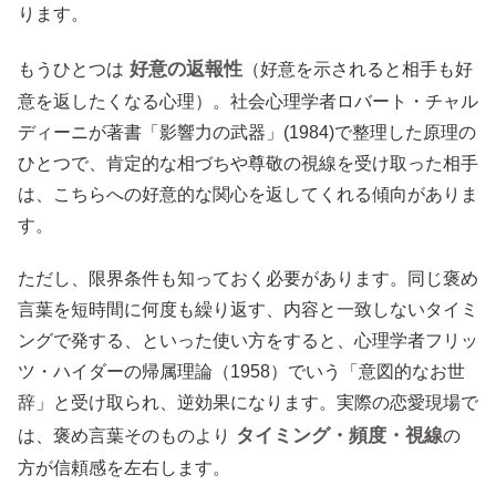
ります。
好意の返報性
もうひとつは
（好意を示されると相手も好
意を返したくなる心理）。社会心理学者ロバート・チャル
ディーニが著書「影響力の武器」(1984)で整理した原理の
ひとつで、肯定的な相づちや尊敬の視線を受け取った相手
は、こちらへの好意的な関心を返してくれる傾向がありま
す。
ただし、限界条件も知っておく必要があります。同じ褒め
言葉を短時間に何度も繰り返す、内容と一致しないタイミ
ングで発する、といった使い方をすると、心理学者フリッ
ツ・ハイダーの帰属理論（1958）でいう「意図的なお世
辞」と受け取られ、逆効果になります。実際の恋愛現場で
タイミング・頻度・視線
は、褒め言葉そのものより
の
方が信頼感を左右します。