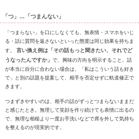
「つ」…「つまんない」
「つまらない」を口にしなくても、無表情・スマホをいじ
る・話に質問を返さないといった態度は同じ効果を持ちま
言い換え例は「その話もっと聞きたい、それでど
す。
うなったんですか」
で、興味の方向を明示すること。話
が本当に自分に合わない場合は、「私はこういう話も好き
で」と別の話題を提案して、相手を否定せずに軌道修正で
きます。
つまずきやすいのは、相手の話がずっとつまらないままだ
と感じたとき。無理して笑顔を作り続けても表情に出るの
で、無理な相槌より一度お手洗いなどで席を外して気持ち
を整えるのが現実的です。