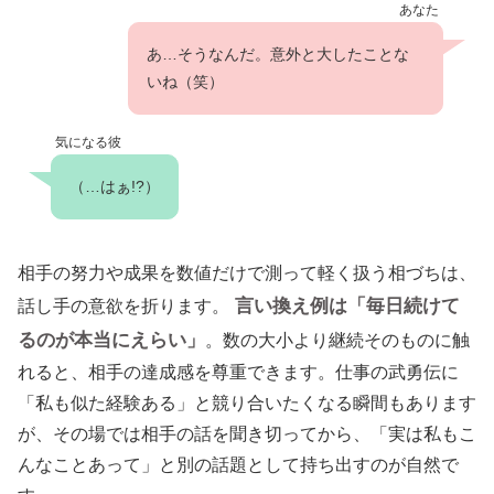
あなた
あ…そうなんだ。意外と大したことな
いね（笑）
気になる彼
（…はぁ!?）
相手の努力や成果を数値だけで測って軽く扱う相づちは、
言い換え例は「毎日続けて
話し手の意欲を折ります。
るのが本当にえらい」
。数の大小より継続そのものに触
れると、相手の達成感を尊重できます。仕事の武勇伝に
「私も似た経験ある」と競り合いたくなる瞬間もあります
が、その場では相手の話を聞き切ってから、「実は私もこ
んなことあって」と別の話題として持ち出すのが自然で