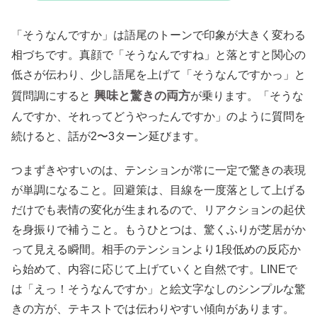
「そうなんですか」は語尾のトーンで印象が大きく変わる
相づちです。真顔で「そうなんですね」と落とすと関心の
低さが伝わり、少し語尾を上げて「そうなんですかっ」と
興味と驚きの両方
質問調にすると
が乗ります。「そうな
んですか、それってどうやったんですか」のように質問を
続けると、話が2〜3ターン延びます。
つまずきやすいのは、テンションが常に一定で驚きの表現
が単調になること。回避策は、目線を一度落として上げる
だけでも表情の変化が生まれるので、リアクションの起伏
を身振りで補うこと。もうひとつは、驚くふりが芝居がか
って見える瞬間。相手のテンションより1段低めの反応か
ら始めて、内容に応じて上げていくと自然です。LINEで
は「えっ！そうなんですか」と絵文字なしのシンプルな驚
きの方が、テキストでは伝わりやすい傾向があります。