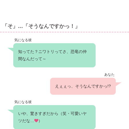
「そ」…「そうなんですかっ！」
気になる彼
知ってた？ニワトリってさ、恐竜の仲
間なんだって～
あなた
えぇぇっ、そうなんですかっ!?
気になる彼
いや、驚きすぎだから（笑・可愛いヤ
ツだな…
）