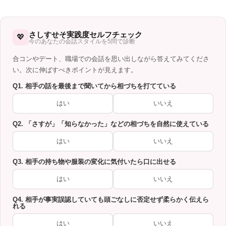
さしすせそ実践度セルフチェック
💖
今のあなたの会話スタイルを5問で診断
合コンやデート、職場での会話を思い出しながら答えてみてくださ
い。次に伸ばすべきポイントが見えます。
Q1. 相手の話を最後まで聞いてから相づちを打てている
はい
いいえ
Q2. 「さすが」「知らなかった」などの相づちを自然に使えている
はい
いいえ
Q3. 相手の持ち物や服装の変化に気付いたら口に出せる
はい
いいえ
Q4. 相手が事実誤認していても頭ごなしに否定せず柔らかく伝えら
れる
はい
いいえ