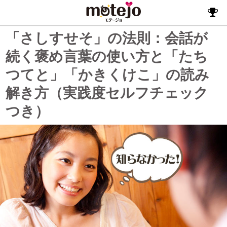
「さしすせそ」の法則：会話が
続く褒め言葉の使い方と「たち
つてと」「かきくけこ」の読み
解き方（実践度セルフチェック
つき）