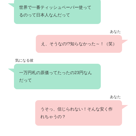
世界で一番ティッシュペーパー使って
るのって日本人なんだって
あなた
え、そうなの!?知らなかった～！（笑）
気になる彼
一万円札の原価ってたったの23円なん
だって
あなた
うそっ、信じられない！そんな安く作
れちゃうの？