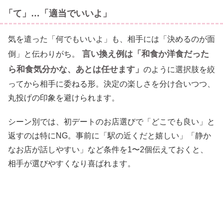
「て」…「適当でいいよ」
気を遣った「何でもいいよ」も、相手には「決めるのが面
言い換え例は「和食か洋食だった
倒」と伝わりがち。
ら和食気分かな、あとは任せます」
のように選択肢を絞
ってから相手に委ねる形。決定の楽しさを分け合いつつ、
丸投げの印象を避けられます。
シーン別では、初デートのお店選びで「どこでも良い」と
返すのは特にNG。事前に「駅の近くだと嬉しい」「静か
なお店が話しやすい」など条件を1〜2個伝えておくと、
相手が選びやすくなり喜ばれます。