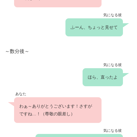
気になる彼
ふーん、ちょっと見せて
～数分後～
気になる彼
ほら、直ったよ
あなた
わぁ～ありがとうございます！さすが
ですね…！（尊敬の眼差し）
気になる彼