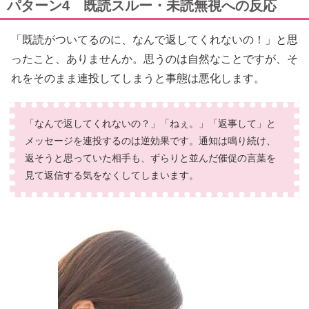
パターン4 既読スルー・未読無視への反応
「既読がついてるのに、なんで返してくれないの！」と思
ったこと、ありませんか。思うのは自然なことですが、そ
れをそのまま連投してしまうと事態は悪化します。
「なんで返してくれないの？」「ねぇ。」「返事して」と
メッセージを連投するのは逆効果です。通知は鳴り続け、
返そうと思っていた相手も、ずらりと並んだ催促の言葉を
見て返信する気をなくしてしまいます。