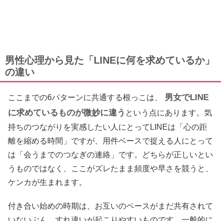
男性心理から見た「LINEに何を求めているか」
の違い
男女でLINE
ここまでの6パターンに共通する根っこは、
に求めているものが微妙に違う
という点にあります。気
持ちのつながりを実感したい人にとってLINEは「心の距
離を縮める時間」ですが、用件ベースで捉える人にとって
は「会うまでのつなぎの連絡」です。どちらが正しいとい
うものではなく、ここがズレたまま頻度や早さを競うと、
ケンカが生まれます。
付き合い始めの時期は、お互いのペースがまだ共有されて
いないぶん、すれ違いが起こりやすいものです。一般的に