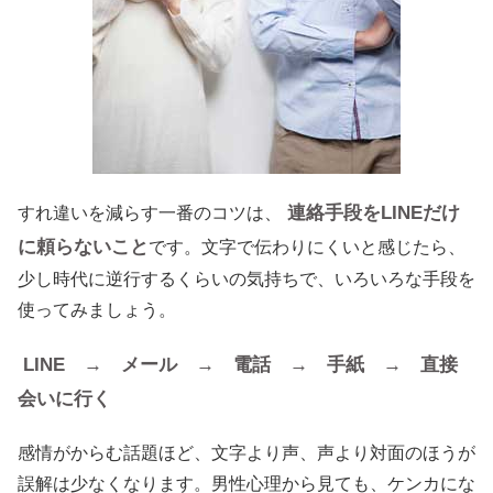
連絡手段をLINEだけ
すれ違いを減らす一番のコツは、
に頼らないこと
です。文字で伝わりにくいと感じたら、
少し時代に逆行するくらいの気持ちで、いろいろな手段を
使ってみましょう。
LINE → メール → 電話 → 手紙 → 直接
会いに行く
感情がからむ話題ほど、文字より声、声より対面のほうが
誤解は少なくなります。男性心理から見ても、ケンカにな