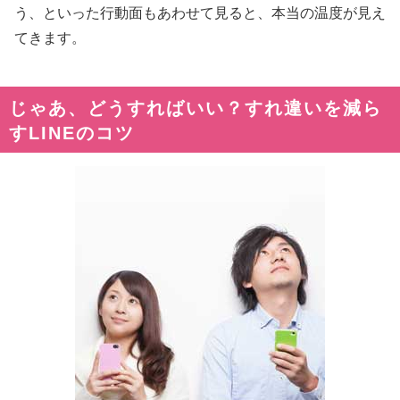
う、といった行動面もあわせて見ると、本当の温度が見え
てきます。
じゃあ、どうすればいい？すれ違いを減ら
すLINEのコツ