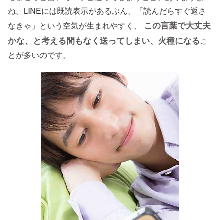
ね。LINEには既読表示があるぶん、「読んだらすぐ返さ
この言葉で大丈夫
なきゃ」という空気が生まれやすく、
かな、と考える間もなく送ってしまい、火種になる
こ
とが多いのです。