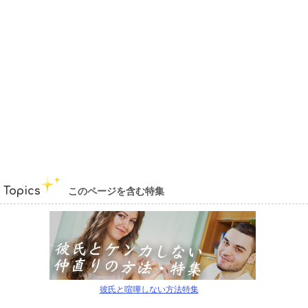
Topics
このページを含む特集
彼氏と喧嘩しない方法特集