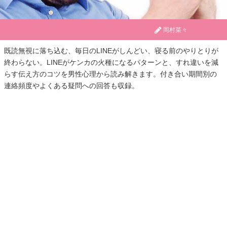
岡村菜々
既読無視に落ち込む、毎日のLINEがしんどい、寝る前のやりとりが
終わらない。LINEがケンカの火種になるパターンと、すれ違いを減
らす伝え方のコツを男性心理から読み解きます。付き合い期間別の
連絡頻度やよくある疑問への回答も収録。