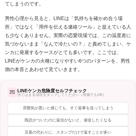
てしまうのです。
男性心理から見ると、LINEは「気持ちを確かめ合う場
所」ではなく「用件を伝える連絡ツール」と捉えている人
も少なくありません。実際の恋愛現場では、この温度差に
気づかないまま「なんで冷たいの？」と責めてしまい、ケ
ンカに発展するケースがとても多いです。ここでは、
LINEがケンカの火種になりやすい6つのパターンを、男性
側の本音とあわせて見ていきます。
LINEケンカ危険度セルフチェック
💌
当てはまる項目をタップしてください（何個でもOK）
雰囲気が悪いと感じても、すぐ返事を送ってしまう
既読がついたのに返信がないと、催促したくなる
言葉の代わりに、スタンプだけで返すことが多い