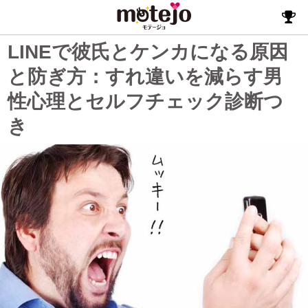
LINEで彼氏とケンカになる原因
と防ぎ方：すれ違いを減らす男
性心理とセルフチェック診断つ
き