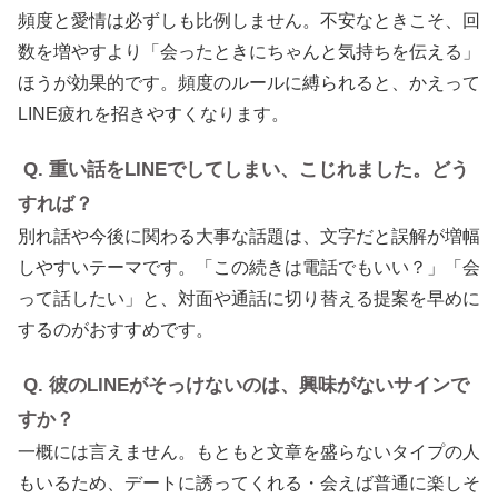
頻度と愛情は必ずしも比例しません。不安なときこそ、回
数を増やすより「会ったときにちゃんと気持ちを伝える」
ほうが効果的です。頻度のルールに縛られると、かえって
LINE疲れを招きやすくなります。
Q. 重い話をLINEでしてしまい、こじれました。どう
すれば？
別れ話や今後に関わる大事な話題は、文字だと誤解が増幅
しやすいテーマです。「この続きは電話でもいい？」「会
って話したい」と、対面や通話に切り替える提案を早めに
するのがおすすめです。
Q. 彼のLINEがそっけないのは、興味がないサインで
すか？
一概には言えません。もともと文章を盛らないタイプの人
もいるため、デートに誘ってくれる・会えば普通に楽しそ