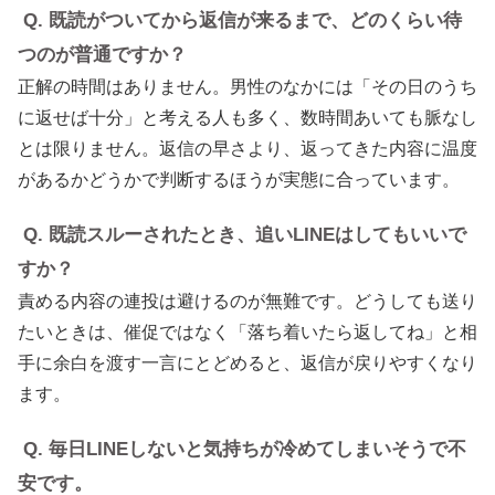
Q. 既読がついてから返信が来るまで、どのくらい待
つのが普通ですか？
正解の時間はありません。男性のなかには「その日のうち
に返せば十分」と考える人も多く、数時間あいても脈なし
とは限りません。返信の早さより、返ってきた内容に温度
があるかどうかで判断するほうが実態に合っています。
Q. 既読スルーされたとき、追いLINEはしてもいいで
すか？
責める内容の連投は避けるのが無難です。どうしても送り
たいときは、催促ではなく「落ち着いたら返してね」と相
手に余白を渡す一言にとどめると、返信が戻りやすくなり
ます。
Q. 毎日LINEしないと気持ちが冷めてしまいそうで不
安です。