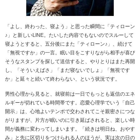
「よし、終わった、寝よう」と思った瞬間に「ティローン
♪」と新しいLINE。たいした内容でもないのでスルーして
寝ようとすると、五分後にまた「ティローン♪」、続けて
「無視ですか」の一言。眠い目をこすりながら相手が喜び
そうなスタンプを探して送信すると、やりとりはまた再開
し、「そういえばさ」「まだ寝ないでしょ」「無視です
か」と延々と続いて終わらない、という状況です。
男性心理から見ると、就寝前は一日でもっとも返信のエネ
ルギーが切れている時間帯です。恋愛心理学でいう「自己
開示」は、心地よいテンポで交わされてこそ親密さにつな
がりますが、片方が眠いのに引き延ばされると、楽しい時
間が義務に変わってしまいます。「続きは明日ね、おやす
み」と先に区切りをつけられる人のほうが、実は次の日の