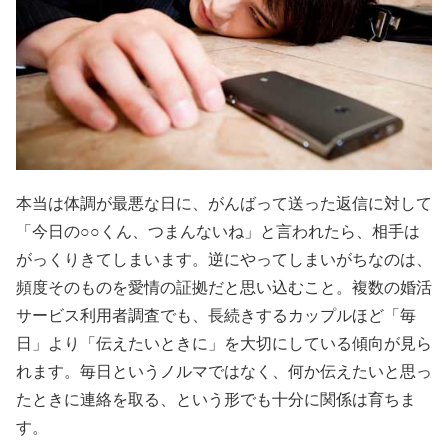
本当は体調が最悪な日に、がんばって送った返信に対して
「今日の○○くん、つまんないね」と言われたら、相手は
がっくりきてしまいます。逆にやってしまいがちなのは、
頻度そのものを愛情の証拠だと思い込むこと。複数の婚活
サービス利用者調査でも、長続きするカップルほど「毎
日」より「伝えたいときに」を大切にしている傾向が見ら
れます。毎日というノルマではなく、何か伝えたいと思っ
たときに連絡を取る、という形でも十分に関係は育ちま
す。