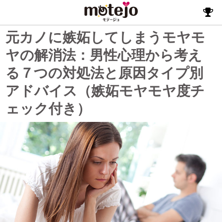
元カノに嫉妬してしまうモヤモ
ヤの解消法：男性心理から考え
る７つの対処法と原因タイプ別
アドバイス（嫉妬モヤモヤ度チ
ェック付き）