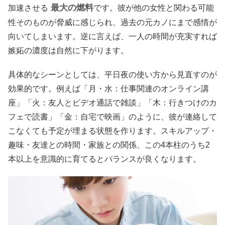
最大の燃料
加速させる
です。彼が他の女性と関わる可能
性そのものが脅威に感じられ、過去の元カノにまで感情が
向いてしまいます。逆に言えば、一人の時間が充実すれば
嫉妬の濃度は自然に下がります。
具体的なシーンとしては、平日夜の使い方から見直すのが
効果的です。例えば「月・水：仕事関連のオンライン講
座」「火：友人とビデオ通話で雑談」「木：行きつけのカ
フェで読書」「金：自宅で映画」のように、彼が連絡して
こなくても予定が埋まる状態を作ります。スキルアップ・
趣味・友達との時間・家族との関係、この4本柱のうち2
本以上を意識的に育てるとバランスが良くなります。