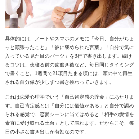
具体的には、ノートやスマホのメモに「今日、自分がちょ
っと頑張ったこと」「彼に褒められた言葉」「自分で気に
入っている見た目のパーツ」を3行で書き出します。続け
るコツは、夜寝る前の歯磨き後など、毎日同じタイミング
で書くこと。1週間で21項目たまる頃には、頭の中で再生
される自分像が少しずつ書き換わっていきます。
これは恋愛心理学でいう「自己肯定感の貯金」にあたりま
す。自己肯定感とは「自分には価値がある」と自分で認め
られる感覚で、恋愛シーンに当てはめると「相手の愛情を
素直に受け取れる土台」として表れます。だからこそ、毎
日の小さな書き出しが有効なのです。