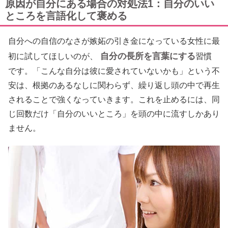
原因が自分にある場合の対処法1：自分のいい
ところを言語化して褒める
自分への自信のなさが嫉妬の引き金になっている女性に最
自分の長所を言葉にする
初に試してほしいのが、
習慣
です。「こんな自分は彼に愛されていないかも」という不
安は、根拠のあるなしに関わらず、繰り返し頭の中で再生
されることで強くなっていきます。これを止めるには、同
じ回数だけ「自分のいいところ」を頭の中に流すしかあり
ません。