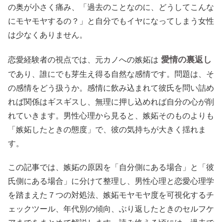
の奥が小さく痛み、「過去のことなのに、どうしてこんな
にモヤモヤするの？」と自分でもイヤになってしまう女性
は少なくありません。
愛情の裏返し
恋愛経験者の視点では、元カノへの嫉妬は
であり、誰にでも芽生え得る自然な感情です。問題は、そ
の感情をどう扱うか。感情に飲み込まれて彼氏を問い詰め
れば関係はギスギスし、無理に押し込めれば自分の心が削
れていきます。男性心理から見ると、嫉妬そのものよりも
「嫉妬したときの態度」で、彼の気持ちが大きく揺れま
す。
この記事では、嫉妬の原因を「自分側にある場合」と「彼
氏側にある場合」に分けて整理し、男性心理と恋愛心理学
を踏まえた７つの対処法、嫉妬モヤモヤ度を可視化するチ
ェックツール、年代別の傾向、ぶり返したときのセルフケ