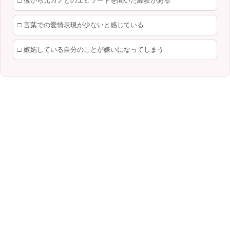
□ 彼から元カノとのエピソードを聞いた経験がある
□ 言葉での愛情表現が少ないと感じている
□ 嫉妬している自分のことが嫌いになってしまう