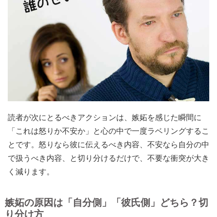
読者が次にとるべきアクションは、嫉妬を感じた瞬間に
「これは怒りか不安か」と心の中で一度ラベリングするこ
とです。怒りなら彼に伝えるべき内容、不安なら自分の中
で扱うべき内容、と切り分けるだけで、不要な衝突が大き
く減ります。
嫉妬の原因は「自分側」「彼氏側」どちら？切
り分け方