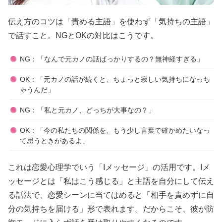
伝え方のコツは「責める主語」を使わず「気持ちの主語」
で話すこと。NGとOKの対比はこうです。
NG：「なんで元カノの話ばっかりするの？無神経すぎる」
OK：「元カノの話が続くと、ちょっと寂しい気持ちになっち
ゃうんだ」
NG：「私と元カノ、どっちが大事なの？」
OK：「今の私たちの関係を、もう少し言葉で確かめたいなっ
て思うときがあるよ」
これは恋愛心理学でいう「Iメッセージ」の活用です。Iメ
ッセージとは「私はこう感じる」と主語を自分にして伝え
る話法で、恋愛シーンに当てはめると「相手を責めずに自
分の気持ちを届ける」形で表れます。だからこそ、彼が防