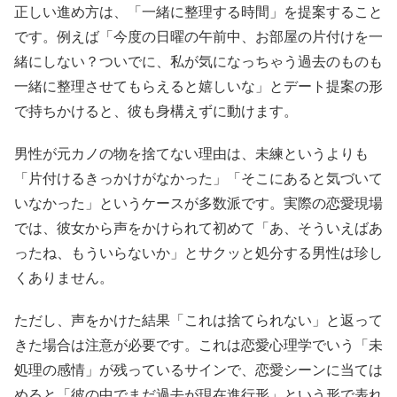
正しい進め方は、「一緒に整理する時間」を提案すること
です。例えば「今度の日曜の午前中、お部屋の片付けを一
緒にしない？ついでに、私が気になっちゃう過去のものも
一緒に整理させてもらえると嬉しいな」とデート提案の形
で持ちかけると、彼も身構えずに動けます。
男性が元カノの物を捨てない理由は、未練というよりも
「片付けるきっかけがなかった」「そこにあると気づいて
いなかった」というケースが多数派です。実際の恋愛現場
では、彼女から声をかけられて初めて「あ、そういえばあ
ったね、もういらないか」とサクッと処分する男性は珍し
くありません。
ただし、声をかけた結果「これは捨てられない」と返って
きた場合は注意が必要です。これは恋愛心理学でいう「未
処理の感情」が残っているサインで、恋愛シーンに当ては
めると「彼の中でまだ過去が現在進行形」という形で表れ