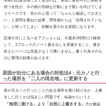
実際の恋愛現場でよくあるのは、過去に裏切られた経験を
持つ女性が、今の彼の些細な行動にまで疑いを向けてしま
うケースです。良かれと思って「ちゃんと確認しておきた
い」と質問を重ねた結果、男性側からは「信用されていな
い」と映ってしまい、距離を置かれる原因になります。
読者が次にとるべきアクションは、今週末1時間だけ確保
して、3ブロックのノート書き出しを実施すること。書き
終えたページは見返さなくて構いません。書く行為そのも
のに整理の効果があります。
原因が自分にある場合の対処法4：元カノと行
った場所を「二人の現在地」に更新する
彼が元カノと行ったことのある場所を避け続けるか、上書
きしに行くかは悩ましい問題です。結論からいうと、
「無理に避ける」より「自然に上書きする」
方が嫉妬