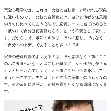
恋愛心理学では、これは「比較の自動化」と呼ばれる現象
に近いものです。比較の自動化とは、自分と他者を無意識
のうちに比べてしまう心理で、恋愛シーンに当てはめると
「彼の中で自分は何番目だろう」という不安として表れま
す。だからこそ、嫉妬の正体は「彼への怒り」ではなく
「自分への不安」であることが多いのです。
実際の恋愛現場でよくあるのは、彼が悪気なく「前にここ
のパスタ食べたな」と口にした瞬間に、女性側だけが「元
カノと行ったんでしょ？」と一気に冷たい空気を出してし
まうケースです。男性は「ただの店の感想」のつもりなの
で、その反応に戸惑い、距離を置きたくなる原因になりま
す。