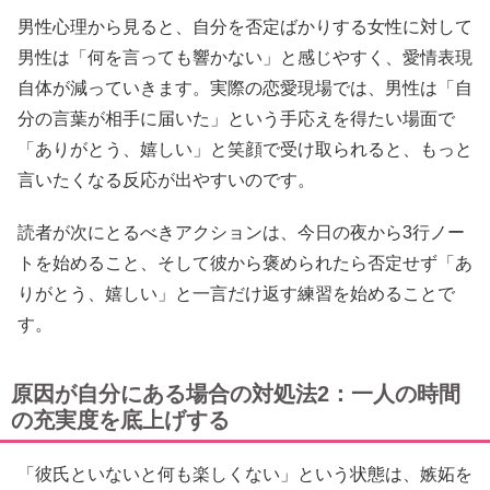
男性心理から見ると、自分を否定ばかりする女性に対して
男性は「何を言っても響かない」と感じやすく、愛情表現
自体が減っていきます。実際の恋愛現場では、男性は「自
分の言葉が相手に届いた」という手応えを得たい場面で
「ありがとう、嬉しい」と笑顔で受け取られると、もっと
言いたくなる反応が出やすいのです。
読者が次にとるべきアクションは、今日の夜から3行ノー
トを始めること、そして彼から褒められたら否定せず「あ
りがとう、嬉しい」と一言だけ返す練習を始めることで
す。
原因が自分にある場合の対処法2：一人の時間
の充実度を底上げする
「彼氏といないと何も楽しくない」という状態は、嫉妬を