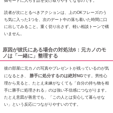
御モードに入らず話を受け取りやすくなるのです。
読者が次にとるべきアクションは、上のOKフレーズのう
ち気に入った1つを、次のデート中の落ち着いた時間に口
に出してみること。重く切り出さず、軽い相談トーンで構
いません。
原因が彼氏にある場合の対処法6：元カノのモ
ノは「一緒に」整理する
彼の部屋に元カノの写真やプレゼントが残っているのが気
勝手に処分するのは絶対NG
になるとき、
です。男性心
理から見ると、たとえ未練がなくても「自分の持ち物を相
手に勝手に処理される」のは強い不信感につながります。
たとえ意図が善意でも、「この人とは安心して暮らせな
い」という反応につながりやすいのです。