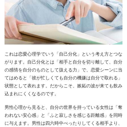
これは恋愛心理学でいう「自己分化」という考え方とつな
がります。自己分化とは「相手と自分を切り離して、自分
の感情を自分のものとして扱える力」で、恋愛シーンに当
てはめると「彼が忙しくても自分の機嫌は自分で取れる」
状態として表れます。だからこそ、嫉妬の波が来ても飲み
込まれにくくなるのです。
男性心理から見ると、自分の世界を持っている女性は「奪
われない安心感」と「ふと寂しさを感じる距離感」を同時
に与えます。男性は四六時中べったりしてくる相手より、