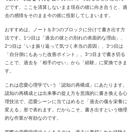
どです。ここを清算しないまま現在の彼に向き合うと、過
去の感情をそのまま今の彼に投影してしまいます。
おすすめは、ノートを3つのブロックに分けて書き出す方
法です。1つ目は「過去の彼との別れの表面的な理由」、
2つ目は「いま振り返って気づく本当の原因」、3つ目は
「自分側にもあった改善ポイント」。3つ目まで書き切る
ことで、過去を「相手のせい」から「経験」に変換できま
す。
これは恋愛心理学でいう「認知の再構成」にあたります。
認知の再構成とは出来事の捉え方を意識的に書き換える心
理技法で、恋愛シーンに当てはめると「過去の傷を栄養に
変える」形で表れます。だからこそ、書き出すという物理
的な作業が有効なのです。