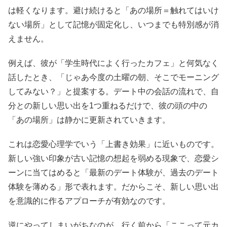
は軽くなります。避け続けると「あの場所＝触れてはいけ
ない場所」として記憶が固定化し、いつまでも特別感が消
えません。
例えば、彼が「学生時代によく行ったカフェ」と何気なく
話したとき、「じゃあ今度の土曜の朝、そこでモーニング
してみない？」と提案する。デート中の会話の流れで、自
分との新しい思い出を1つ重ねるだけで、彼の頭の中の
「あの場所」は静かに更新されていきます。
これは恋愛心理学でいう「上書き効果」に近いものです。
新しい強い印象が古い記憶の想起を弱める現象で、恋愛シ
ーンに当てはめると「最新のデート体験が、過去のデート
体験を薄める」形で表れます。だからこそ、新しい思い出
を意識的に作るアプローチが有効なのです。
逆にやってしまいがちなのが、行く前から「ここって元カ