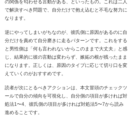
の関係を匂わせる言動がある、といったもの。これは二人
で解決すべき問題で、自分だけで抱え込むと不毛な努力に
なります。
逆にやってしまいがちなのが、彼氏側に原因があるのに自
分だけを責めて自分磨きに走るパターンです。これをする
と男性側は「何も言われないからこのままで大丈夫」と感
じ、結果的に彼の言動は変わらず、嫉妬の根が残ったまま
になります。正しくは、原因のタイプに応じて切り口を変
えていくのがおすすめです。
読者が次にとるべきアクションは、本文冒頭のチェックツ
ールで自分の傾向を可視化し、自分側の項目が多ければ対
処法1〜4、彼氏側の項目が多ければ対処法5〜7から読み
進めることです。