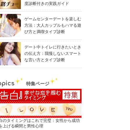
度診断付きの実践ガイド
ゲームセンターデートを楽しむ
方法：大人カップルもハマる遊
び方と満喫タイプ診断
デート中トイレに行きたいとき
の伝え方：我慢しないスマート
な言い方とタイプ診断
opics
特集ページ
白のタイミングはこれで完璧：女性から成功
を上げる瞬間と男性心理