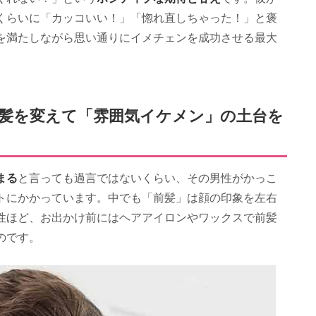
くらいに「カッコいい！」「惚れ直しちゃった！」と褒
を満たしながら思い通りにイメチェンを成功させる最大
髪を変えて「雰囲気イケメン」の土台を
まる
と言っても過言ではないくらい、その男性がかっこ
トにかかっています。中でも「前髪」は顔の印象を左右
性ほど、お出かけ前にはヘアアイロンやワックスで前髪
のです。