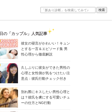
日の「カップル」人気記事
彼女の寝言がかわいい！キュン
とする一言＆エピソード集 男
性心理から徹底解説
久しぶりに彼女ができた男性の
心理と女性側が気をつけたい注
意点：彼氏行動チェック付き
別れ際にキスしたい男性心理と
は？彼氏を虜にする可愛いチュ
ーの仕方とNG行動