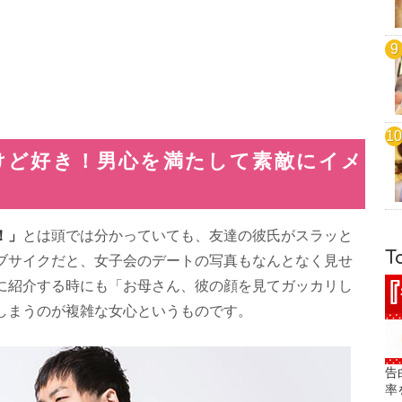
けど好き！男心を満たして素敵にイメ
！」
とは頭では分かっていても、友達の彼氏がスラッと
T
ブサイクだと、女子会のデートの写真もなんとなく見せ
に紹介する時にも「お母さん、彼の顔を見てガッカリし
しまうのが複雑な女心というものです。
告
率