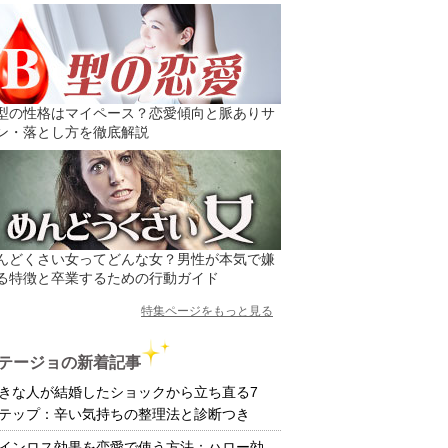
型の性格はマイペース？恋愛傾向と脈ありサ
ン・落とし方を徹底解説
んどくさい女ってどんな女？男性が本気で嫌
る特徴と卒業するための行動ガイド
特集ページをもっと見る
テージョの新着記事
きな人が結婚したショックから立ち直る7
テップ：辛い気持ちの整理法と診断つき
インロス効果を恋愛で使う方法：ハロー効