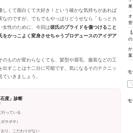
果
優しくて面白くて大好き！という確かな気持ちがあれば
オ
実なのですが、でもでもやっぱりどうせなら「もっとカ
苦
彼氏のプライドを傷つけること
い女性のために、今回は
【
氏をかっこよく変身させちゃうプロデュースのアイデア
の
か
葉
そのものが変わらなくても、髪型や眉毛、服装などの工
を出すことは十二分に可能です。気になるそのテクニッ
モ
見ていきましょう。
原石度」診断
モ
！
に行っている
（ボサボサ）
ており、こだわりがない