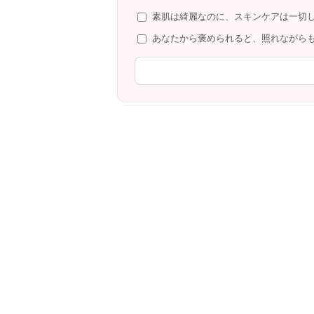
素肌は綺麗なのに、スキンケアは一切
あなたから褒められると、照れながら