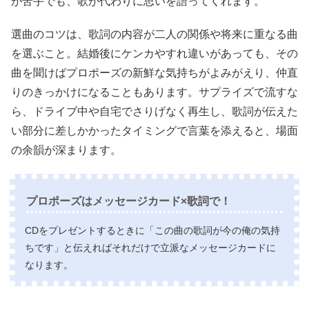
が苦手でも、歌が代わりに思いを語ってくれます。
選曲のコツは、歌詞の内容が二人の関係や将来に重なる曲
を選ぶこと。結婚後にケンカやすれ違いがあっても、その
曲を聞けばプロポーズの新鮮な気持ちがよみがえり、仲直
りのきっかけになることもあります。サプライズで流すな
ら、ドライブ中や自宅でさりげなく再生し、歌詞が伝えた
い部分に差しかかったタイミングで言葉を添えると、場面
の余韻が深まります。
プロポーズはメッセージカード×歌詞で！
CDをプレゼントするときに「この曲の歌詞が今の俺の気持
ちです」と伝えればそれだけで立派なメッセージカードに
なります。