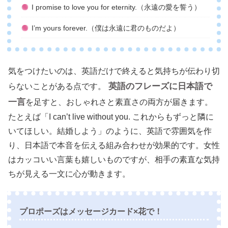
I promise to love you for eternity.（永遠の愛を誓う）
I’m yours forever.（僕は永遠に君のものだよ）
気をつけたいのは、英語だけで終えると気持ちが伝わり切
英語のフレーズに日本語で
らないことがある点です。
一言
を足すと、おしゃれさと素直さの両方が届きます。
たとえば「I can’t live without you. これからもずっと隣に
いてほしい。結婚しよう」のように、英語で雰囲気を作
り、日本語で本音を伝える組み合わせが効果的です。女性
はカッコいい言葉も嬉しいものですが、相手の素直な気持
ちが見える一文に心が動きます。
プロポーズはメッセージカード×花で！