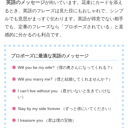
英語のメッセージ
が向いています。花束にカードを添え
るとき、英語のフレーズは見た目にもおしゃれで、シンプ
ルでも意思がまっすぐ伝わります。英語が得意でない相手
でも、定番のフレーズなら「プロポーズされている」と直
感的に分かるのも利点です。
プロポーズに最適な英語のメッセージ
Will you be my wife?（僕の奥さんになってくれる？）
Will you marry me?（僕と結婚してくれませんか？）
I can’t live without you.（君がいないと生きていけな
い）
Stay by my side forever.（ずっと傍にいてください）
I treasure you.（君は僕の宝物）