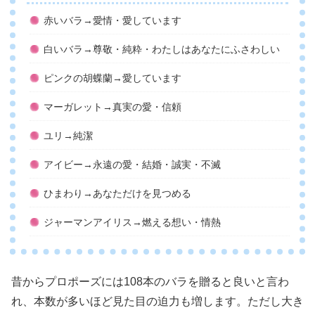
赤いバラ→愛情・愛しています
白いバラ→尊敬・純粋・わたしはあなたにふさわしい
ピンクの胡蝶蘭→愛しています
マーガレット→真実の愛・信頼
ユリ→純潔
アイビー→永遠の愛・結婚・誠実・不滅
ひまわり→あなただけを見つめる
ジャーマンアイリス→燃える想い・情熱
昔からプロポーズには108本のバラを贈ると良いと言わ
れ、本数が多いほど見た目の迫力も増します。ただし大き