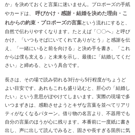
か」を決めておくと言葉に迷いません。プロポーズの手紙
呼びかけ・感謝・結婚を決めた理由・こ
やカードは、
れからの約束・プロポーズの言葉
という流れにすると、
自然で伝わりやすくなります。たとえば「〇〇へ」と呼び
かけ、「いつもそばにいてくれてありがとう」と感謝を伝
え、「一緒にいると前を向ける」と決め手を書き、「これ
からは僕も支える」と未来を示し、最後に「結婚してくだ
さい」と締める、という具合です。
長さは、その場で読み切れる3行から5行程度がちょうど
よい目安です。あれもこれも盛り込むと、肝心の「結婚し
たい」という意思がぼやけてしまいます。実際の現場で多
いつまずきは、感動させようとキザな言葉を並べてリアリ
ティがなくなるパターン。借り物の名言より、不器用でも
自分の言葉のほうが心に残ります。本番前に一度紙に書き
出し、声に出して読んでみると、固さや長すぎる箇所に気