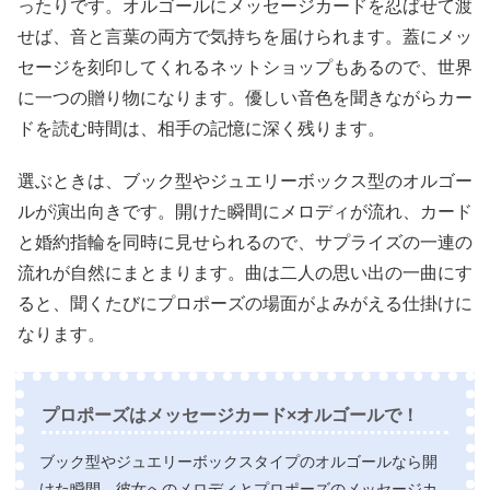
ったりです。オルゴールにメッセージカードを忍ばせて渡
せば、音と言葉の両方で気持ちを届けられます。蓋にメッ
セージを刻印してくれるネットショップもあるので、世界
に一つの贈り物になります。優しい音色を聞きながらカー
ドを読む時間は、相手の記憶に深く残ります。
選ぶときは、ブック型やジュエリーボックス型のオルゴー
ルが演出向きです。開けた瞬間にメロディが流れ、カード
と婚約指輪を同時に見せられるので、サプライズの一連の
流れが自然にまとまります。曲は二人の思い出の一曲にす
ると、聞くたびにプロポーズの場面がよみがえる仕掛けに
なります。
プロポーズはメッセージカード×オルゴールで！
ブック型やジュエリーボックスタイプのオルゴールなら開
けた瞬間、彼女へのメロディとプロポーズのメッセージカ