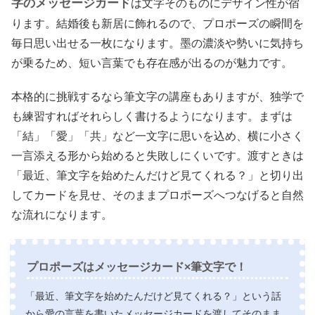
字のメッセージカード
は文字そのものにデザイン性が宿
ります。結婚後も新居に飾れるので、プロポーズの瞬間を
毎日思い出せる一枚になります。墨の濃淡や勢いに気持ち
が乗るため、短い言葉でも存在感が出るのが魅力です。
本格的に挑戦するなら筆文字の講座もありますが、独学で
も練習すればそれらしく書けるようになります。まずは
「結」「愛」「共」など一文字に思いを込め、横に小さく
一言添える形から始めると失敗しにくいです。渡すときは
「最近、筆文字を始めたんだけど見てくれる？」と切り出
してカードを見せ、そのままプロポーズへつなげると自然
な流れになります。
プロポーズはメッセージカード×筆文字で！
「最近、筆文字を始めたんだけど見てくれる？」という話
から愛の言葉を書いたメッセージカードを渡してそのまま