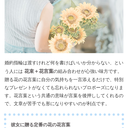
婚約指輪は渡すけれど何を書けばいいか分からない、とい
花束＋花言葉
う人には
の組み合わせが心強い味方です。
贈る花の花言葉に自分の気持ちを一言添えるだけで、特別
なプレゼントがなくても忘れられないプロポーズになりま
す。花言葉という共通の意味が言葉を後押ししてくれるの
で、文章が苦手でも形になりやすいのが利点です。
彼女に贈る定番の花の花言葉