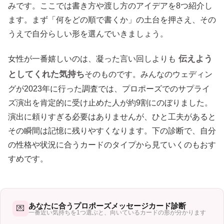
みです。ここでは書き方や渡し方のアイデアを8つ紹介し
ます。まず「何をどの順で書くか」の土台を押さえ、その
うえで自分らしい形を選んでいきましょう。
伝えよう
女性が一番嬉しいのは、凝った言い回しよりも
としてくれた気持ち
そのものです。みんなのウェディン
グが2023年に行った調査では、プロポーズでのサプライ
ズ演出を肯定的に受け止めた人が約9割にのぼりました。
演出に頼りすぎる必要はありませんが、ひと工夫があると
その瞬間は記憶に残りやすくなります。下の診断で、自分
の性格や状況に合うカードのタイプから見ていくのもおす
すめです。
あなたに合うプロポーズメッセージカード診断
💌
一番近い気持ちを1つ選ぶと、向いているカードの形が分かります