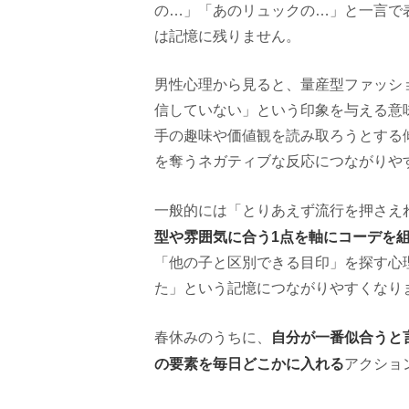
の…」「あのリュックの…」と一言で
は記憶に残りません。
男性心理から見ると、量産型ファッシ
信していない」という印象を与える意
手の趣味や価値観を読み取ろうとする
を奪うネガティブな反応につながりや
一般的には「とりあえず流行を押さえ
型や雰囲気に合う1点を軸にコーデを
「他の子と区別できる目印」を探す心
た」という記憶につながりやすくなり
自分が一番似合うと
春休みのうちに、
の要素を毎日どこかに入れる
アクショ