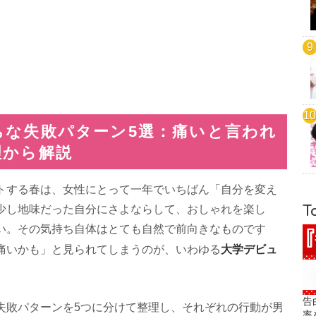
ちな失敗パターン5選：痛いと言われ
理から解説
トする春は、女性にとって一年でいちばん「自分を変え
少し地味だった自分にさよならして、おしゃれを楽し
T
い。その気持ち自体はとても自然で前向きなものです
大学デビュ
痛いかも」と見られてしまうのが、いわゆる
告
失敗パターンを5つに分けて整理し、それぞれの行動が男
率