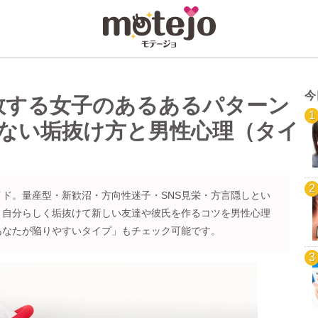
今
敗する女子のあるあるパターン
れない垢抜け方と男性心理（タイ
ド。量産型・新歓沼・方向性迷子・SNS見栄・方言隠しとい
、自分らしく垢抜けて新しい友達や彼氏を作るコツを男性心理
あなたが陥りやすいタイプ」もチェック可能です。