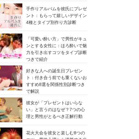
手作りアルバムを彼氏にプレゼ
ント：もらって嬉しいデザイン
4種とタイプ別作り方診断
「可愛い酔い方」で男性がキュ
ンとする女性に：ほろ酔いで魅
力を引き出すコツをタイプ診断
つきで紹介
好きな人への誕生日プレゼン
ト：付き合う前でも重くないお
すすめ8選を関係性別診断つき
で解説
彼女が「プレゼントはいらな
い」と言うのはなぜ？7つの心
理と男性がとるべき正解行動
花火大会を彼女と楽しむ8つの