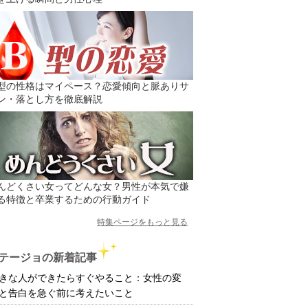
型の性格はマイペース？恋愛傾向と脈ありサ
ン・落とし方を徹底解説
んどくさい女ってどんな女？男性が本気で嫌
る特徴と卒業するための行動ガイド
特集ページをもっと見る
テージョの新着記事
きな人ができたらすぐやること：女性の変
と告白を急ぐ前に考えたいこと