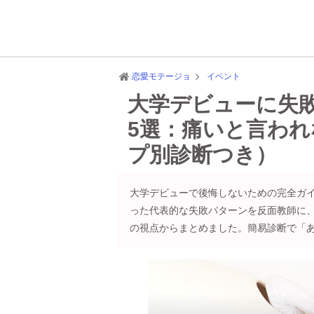
恋愛モテージョ
イベント
大学デビューに失
5選：痛いと言わ
プ別診断つき）
大学デビューで後悔しないための完全ガイ
った代表的な失敗パターンを反面教師に
の視点からまとめました。簡易診断で「