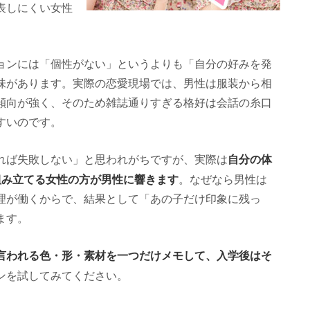
表しにくい女性
ョンには「個性がない」というよりも「自分の好みを発
味があります。実際の恋愛現場では、男性は服装から相
傾向が強く、そのため雑誌通りすぎる格好は会話の糸口
すいのです。
自分の体
れば失敗しない」と思われがちですが、実際は
組み立てる女性の方が男性に響きます
。なぜなら男性は
理が働くからで、結果として「あの子だけ印象に残っ
ます。
言われる色・形・素材を一つだけメモして、入学後はそ
ンを試してみてください。