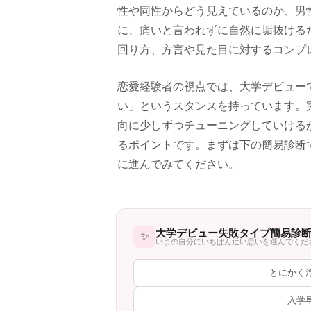
性や同性からどう見えているのか、男
に、痛いと言われずに自然に垢抜ける
回り方、方言や見た目に対するコンプ
恋愛経験者の視点では、大学デビュー
い」というスタンスを持っています。
向に少しずつチューニングしていける
るポイントです。まずは下の簡易診断
に進んでみてください。
大学デビュー失敗タイプ簡易診
✨
いまの自分にいちばん近い思いを選んでくだ
とにかく
入学