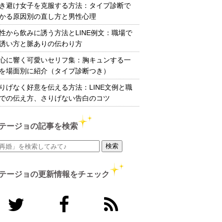
き避け女子を克服する方法：タイプ診断で
かる原因別の直し方と男性心理
性から飲みに誘う方法とLINE例文：職場で
誘い方と脈ありの伝わり方
心に響く可愛いセリフ集：胸キュンする一
を場面別に紹介（タイプ診断つき）
りげなく好意を伝える方法：LINE文例と職
での伝え方、さりげない告白のコツ
テージョの記事を検索
テージョの更新情報をチェック