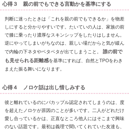
心得３ 親の前でもできる言動かを基準にする
判断に迷ったときは「これを親の前でもできるか」を物差
しにすると分かりやすいです。たいていの人は、家族の前
で膝に乗ったり濃厚なスキンシップをしたりはしません。
逆にやってしまいがちなのは、親しい場だからと気が緩ん
誰の前で
で内輪の下ネタやベタベタが出てしまうこと。
も見せられる距離感
を基準にすれば、自然とTPOをわき
まえた振る舞いになります。
心得４ ノロケ話は出し惜しみする
彼と離れているのにバカップル認定されてしまうのは、度
を超えたノロケが原因のことが多いです。二人がどれだけ
愛し合っているかは、正直なところ他人にはそこまで興味
のない話題です。最初は義理で聞いてくれていた友達も、