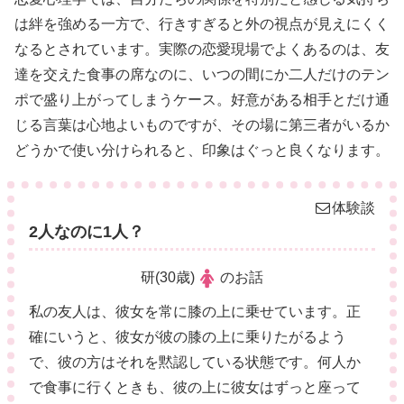
は絆を強める一方で、行きすぎると外の視点が見えにくく
なるとされています。実際の恋愛現場でよくあるのは、友
達を交えた食事の席なのに、いつの間にか二人だけのテン
ポで盛り上がってしまうケース。好意がある相手とだけ通
じる言葉は心地よいものですが、その場に第三者がいるか
どうかで使い分けられると、印象はぐっと良くなります。
体験談
2人なのに1人？
研(30歳)
のお話
私の友人は、彼女を常に膝の上に乗せています。正
確にいうと、彼女が彼の膝の上に乗りたがるよう
で、彼の方はそれを黙認している状態です。何人か
で食事に行くときも、彼の上に彼女はずっと座って