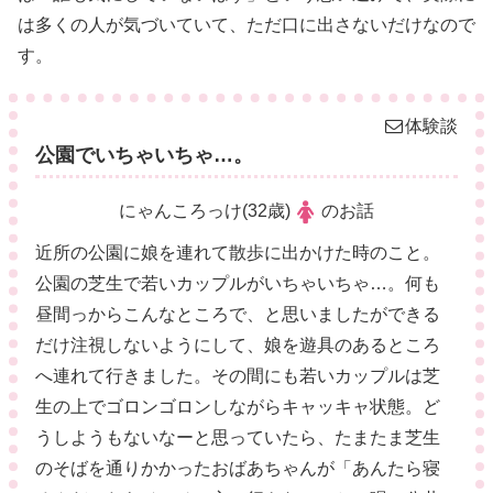
は多くの人が気づいていて、ただ口に出さないだけなので
す。
体験談
公園でいちゃいちゃ…。
にゃんころっけ(32歳)
のお話
近所の公園に娘を連れて散歩に出かけた時のこと。
公園の芝生で若いカップルがいちゃいちゃ…。何も
昼間っからこんなところで、と思いましたができる
だけ注視しないようにして、娘を遊具のあるところ
へ連れて行きました。その間にも若いカップルは芝
生の上でゴロンゴロンしながらキャッキャ状態。ど
うしようもないなーと思っていたら、たまたま芝生
のそばを通りかかったおばあちゃんが「あんたら寝