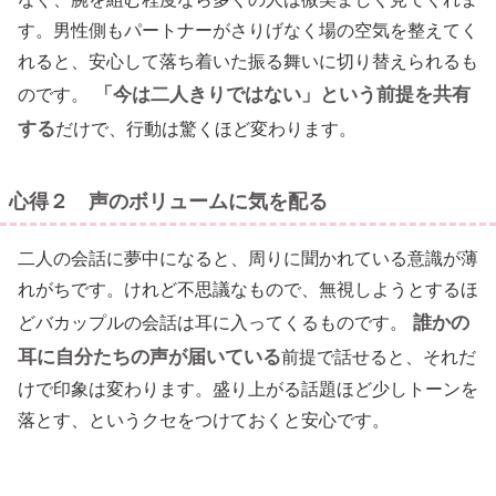
す。男性側もパートナーがさりげなく場の空気を整えてく
れると、安心して落ち着いた振る舞いに切り替えられるも
「今は二人きりではない」という前提を共有
のです。
する
だけで、行動は驚くほど変わります。
心得２ 声のボリュームに気を配る
二人の会話に夢中になると、周りに聞かれている意識が薄
れがちです。けれど不思議なもので、無視しようとするほ
誰かの
どバカップルの会話は耳に入ってくるものです。
耳に自分たちの声が届いている
前提で話せると、それだ
けで印象は変わります。盛り上がる話題ほど少しトーンを
落とす、というクセをつけておくと安心です。