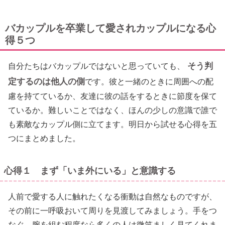
バカップルを卒業して愛されカップルになる心
得５つ
そう判
自分たちはバカップルではないと思っていても、
定するのは他人の側
です。彼と一緒のときに周囲への配
慮を持てているか、友達に彼の話をするときに節度を保て
ているか。難しいことではなく、ほんの少しの意識で誰で
も素敵なカップル側に立てます。明日から試せる心得を五
つにまとめました。
心得１ まず「いま外にいる」と意識する
人前で愛する人に触れたくなる衝動は自然なものですが、
その前に一呼吸おいて周りを見渡してみましょう。手をつ
なぐ、腕を組む程度なら多くの人は微笑ましく見てくれま