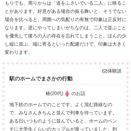
もりでも、周りからは「道をふさいでいる二人」に映るこ
とがあります。好意がある場合の振る舞いと、そうでない
場合を比べると、周囲への気配りの有無で印象は正反対に
なります。逆にやってしまいがちなのは、二人で並ぶこと
を優先して後ろの人の存在を忘れてしまうこと。ほんの少
し縦に並ぶ、端に寄るといった配慮だけで、印象は大きく
変わります。
体験談
駅のホームでまさかの行動
椿(20代)
のお話
地下鉄のホームでのことです。よく混む路線なの
で、みなさんきちんと並んで列車を待っています。
ある日いつものように並んでいると、ホームのベン
チに大学生くらいのカップルが座っていました。列