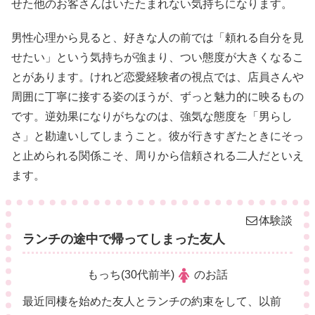
せた他のお客さんはいたたまれない気持ちになります。
男性心理から見ると、好きな人の前では「頼れる自分を見
せたい」という気持ちが強まり、つい態度が大きくなるこ
とがあります。けれど恋愛経験者の視点では、店員さんや
周囲に丁寧に接する姿のほうが、ずっと魅力的に映るもの
です。逆効果になりがちなのは、強気な態度を「男らし
さ」と勘違いしてしまうこと。彼が行きすぎたときにそっ
と止められる関係こそ、周りから信頼される二人だといえ
ます。
体験談
ランチの途中で帰ってしまった友人
もっち(30代前半)
のお話
最近同棲を始めた友人とランチの約束をして、以前