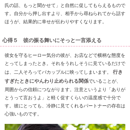
氏の話、もっと聞かせて」と自然に促してもらえるもので
す。自分から押し出すより、相手から尋ねられてから話す
ほうが、結果的に幸せが伝わりやすくなります。
心得５ 彼の振る舞いにそっと一言添える
彼女を守るヒーロー気分の彼が、お店などで横柄な態度を
とってしまったとき。それをうれしそうに見ているだけで
行き
は、二人そろってバカップルに映ってしまいます。
すぎたときにやんわり止められる関係
でいることが、
周囲からの信頼につながります。注意というより「ありが
とうって言おうよ」と軽く促すくらいの温度感で十分で
す。彼にとっても、冷静に見てくれるパートナーの存在は
心強いものです。