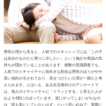
男性心理から見ると、人前でのスキンシップには「この子
は自分のものだと周りに示したい」という独占や承認の気
持ちが隠れていることがあります。複数の意識調査でも、
人前でのイチャイチャに前向きな割合は男性のほうがやや
高い傾向が示されており、見せつけたい心理が一因だと考
えられます。とはいえ、ある生活者向けのアンケートで
は、他人のイチャイチャに「イラッとする」と答えた人が
およそ4割にのぼっています。逆にやってしまいがちなの
は「誰も気にしていないはず」という思い込みで、実際に