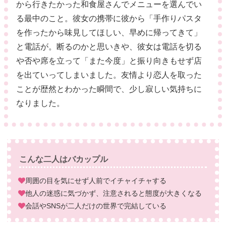
から行きたかった和食屋さんでメニューを選んでい
る最中のこと。彼女の携帯に彼から「手作りパスタ
を作ったから味見してほしい、早めに帰ってきて」
と電話が。断るのかと思いきや、彼女は電話を切る
や否や席を立って「また今度」と振り向きもせず店
を出ていってしまいました。友情より恋人を取った
ことが歴然とわかった瞬間で、少し寂しい気持ちに
なりました。
こんな二人はバカップル
周囲の目を気にせず人前でイチャイチャする
他人の迷惑に気づかず、注意されると態度が大きくなる
会話やSNSが二人だけの世界で完結している