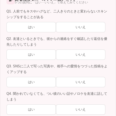
💫
5つの質問に「はい・いいえ」で答えてみてください
Q1. 人前でもキスやハグなど、二人きりのときと変わらないスキン
シップをすることがある
はい
いいえ
Q2. 友達といるときでも、彼からの連絡をすぐ確認したり返信を優
先したりしてしまう
はい
いいえ
Q3. SNSに二人で写った写真や、相手への愛情をつづった投稿をよ
くアップする
はい
いいえ
Q4. 聞かれていなくても、つい彼のいい話やノロケを友達に話して
しまう
はい
いいえ