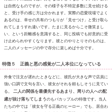
は自然なものですが、その様子を不特定多数に見せ続ける
と、受け手の感じ方は分かれます。実際の恋愛現場でよく
あるのは、幸せの共有のつもりが「見せつけ」と受け取ら
れてしまうすれ違いです。たまに見るからこそ微笑まし
い、という距離感を意識すると、同じ投稿でも好意的に受
け止められやすくなります。彼とのやりとりそのものは、
二人のメッセージの中で存分に楽しめば十分です。
特徴５ 正義と悪の感覚が二人本位になっている
外食で注文が遅れたときなどに、彼氏が大きな声で店員に
強い口調で文句を言い、彼女がそれを頼もしそうに見てい
二人の関係を最優先するあまり、周りの人への配
る。
慮が抜け落ちてしまう
のもバカップルの特徴です。当人
たちの中では「彼女を守る正義のヒーロー」でも、居合わ