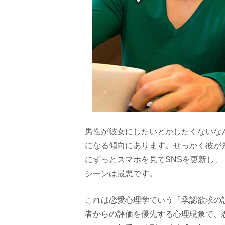
男性が彼女にしたいとかしたくないな
になる傾向にあります。せっかく彼が
にずっとスマホを見てSNSを更新し
シーンは最悪です。
これは恋愛心理学でいう『承認欲求の
者からの評価を優先する心理現象で、