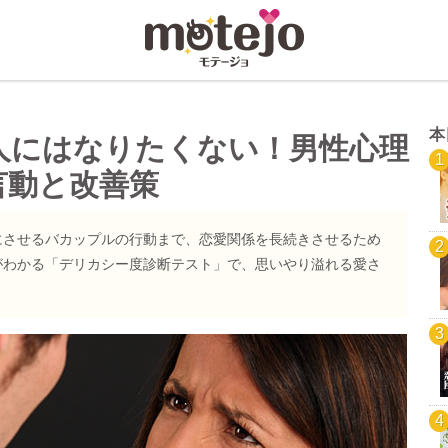
本
人にはなりたくない！男性心理
言動と改善策
にさせるバカップルの行動まで、恋愛関係を長続きさせるため
がわかる「デリカシー度診断テスト」で、思いやり溢れる愛さ