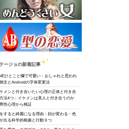
テージョの新着記事
INEひとこと欄で可愛い・おしゃれと思われ
例文とAndroidの字体変更法
ケメンと付き合いたい心理の正体と付き合
方法4つ：イケメンは美人と付き合うのか
男性心理から検証
をすると綺麗になる理由：顔が変わる・色
が出る科学的根拠と行動９つ