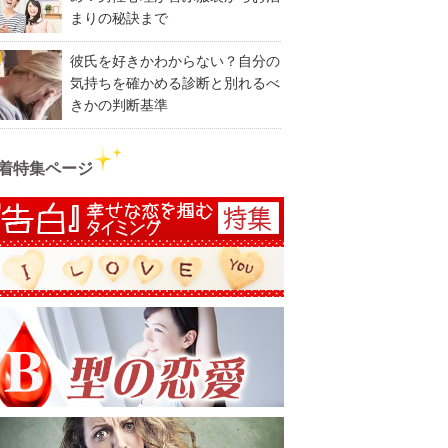
まりの秘訣まで
彼氏を好きかわからない？自分の
気持ちを確かめる診断と別れるべ
きかの判断基準
着特集ページ