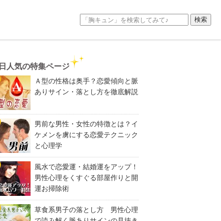
日人気の特集ページ
Ａ型の性格は奥手？恋愛傾向と脈
ありサイン・落とし方を徹底解説
男前な男性・女性の特徴とは？イ
ケメンを虜にする恋愛テクニック
と心理学
風水で恋愛運・結婚運をアップ！
男性心理をくすぐる部屋作りと開
運お掃除術
草食系男子の落とし方 男性心理
で読み解く脈ありサインの見抜き