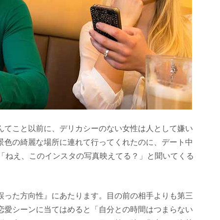
んてこと以前に、デリカシーのない女性は人として嫌い
景色の綺麗な場所に連れて行ってくれたのに、デート中
、「ねえ、このインスタの写真映えてる？」と聞いてくる
誤った方向性』にあたります。目の前の相手よりも第三
恋愛シーンに当てはめると「自分との時間はつまらない