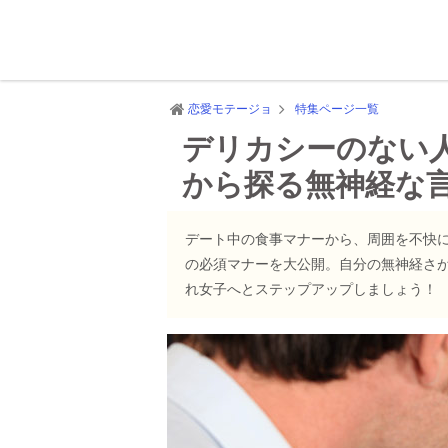
恋愛モテージョ
特集ページ一覧
デリカシーのない
から探る無神経な
デート中の食事マナーから、周囲を不快
の必須マナーを大公開。自分の無神経さ
れ女子へとステップアップしましょう！