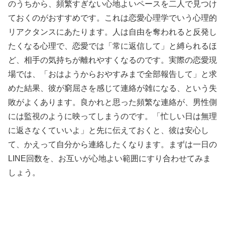
のうちから、頻繁すぎない心地よいペースを二人で見つけ
ておくのがおすすめです。これは恋愛心理学でいう心理的
リアクタンスにあたります。人は自由を奪われると反発し
たくなる心理で、恋愛では「常に返信して」と縛られるほ
ど、相手の気持ちが離れやすくなるのです。実際の恋愛現
場では、「おはようからおやすみまで全部報告して」と求
めた結果、彼が窮屈さを感じて連絡が雑になる、という失
敗がよくあります。良かれと思った頻繁な連絡が、男性側
には監視のように映ってしまうのです。「忙しい日は無理
に返さなくていいよ」と先に伝えておくと、彼は安心し
て、かえって自分から連絡したくなります。まずは一日の
LINE回数を、お互いが心地よい範囲にすり合わせてみま
しょう。