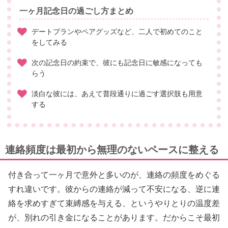
一ヶ月記念日の過ごし方まとめ
デートプランやペアグッズなど、二人で初めてのこと
をしてみる
次の記念日の約束で、彼にも記念日に敏感になっても
らう
淡白な彼には、あえて普段通りに過ごす選択肢も用意
する
連絡頻度は最初から無理のないペースに整える
付き合って一ヶ月で意外と多いのが、連絡の頻度をめぐる
すれ違いです。彼からの連絡が減って不安になる、逆に連
絡を求めすぎて束縛感を与える、というやりとりの温度差
が、別れの引き金になることがあります。だからこそ最初