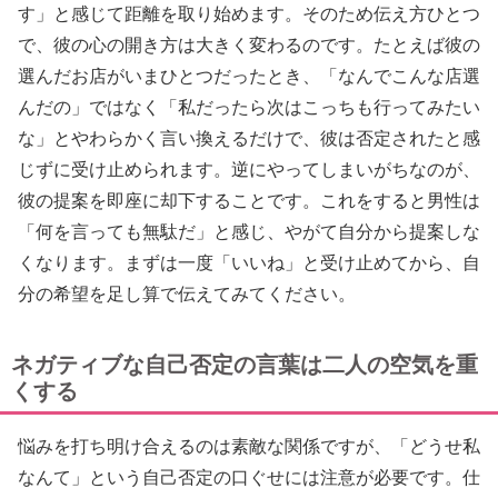
す」と感じて距離を取り始めます。そのため伝え方ひとつ
で、彼の心の開き方は大きく変わるのです。たとえば彼の
選んだお店がいまひとつだったとき、「なんでこんな店選
んだの」ではなく「私だったら次はこっちも行ってみたい
な」とやわらかく言い換えるだけで、彼は否定されたと感
じずに受け止められます。逆にやってしまいがちなのが、
彼の提案を即座に却下することです。これをすると男性は
「何を言っても無駄だ」と感じ、やがて自分から提案しな
くなります。まずは一度「いいね」と受け止めてから、自
分の希望を足し算で伝えてみてください。
ネガティブな自己否定の言葉は二人の空気を重
くする
悩みを打ち明け合えるのは素敵な関係ですが、「どうせ私
なんて」という自己否定の口ぐせには注意が必要です。仕