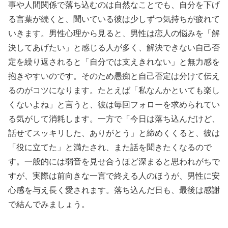
事や人間関係で落ち込むのは自然なことでも、自分を下げ
る言葉が続くと、聞いている彼は少しずつ気持ちが疲れて
いきます。男性心理から見ると、男性は恋人の悩みを「解
決してあげたい」と感じる人が多く、解決できない自己否
定を繰り返されると「自分では支えきれない」と無力感を
抱きやすいのです。そのため愚痴と自己否定は分けて伝え
るのがコツになります。たとえば「私なんかといても楽し
くないよね」と言うと、彼は毎回フォローを求められてい
る気がして消耗します。一方で「今日は落ち込んだけど、
話せてスッキリした、ありがとう」と締めくくると、彼は
「役に立てた」と満たされ、また話を聞きたくなるので
す。一般的には弱音を見せ合うほど深まると思われがちで
すが、実際は前向きな一言で終える人のほうが、男性に安
心感を与え長く愛されます。落ち込んだ日も、最後は感謝
で結んでみましょう。