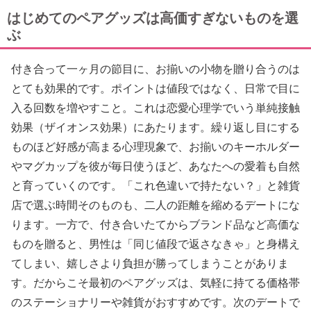
はじめてのペアグッズは高価すぎないものを選
ぶ
付き合って一ヶ月の節目に、お揃いの小物を贈り合うのは
とても効果的です。ポイントは値段ではなく、日常で目に
入る回数を増やすこと。これは恋愛心理学でいう単純接触
効果（ザイオンス効果）にあたります。繰り返し目にする
ものほど好感が高まる心理現象で、お揃いのキーホルダー
やマグカップを彼が毎日使うほど、あなたへの愛着も自然
と育っていくのです。「これ色違いで持たない？」と雑貨
店で選ぶ時間そのものも、二人の距離を縮めるデートにな
ります。一方で、付き合いたてからブランド品など高価な
ものを贈ると、男性は「同じ値段で返さなきゃ」と身構え
てしまい、嬉しさより負担が勝ってしまうことがありま
す。だからこそ最初のペアグッズは、気軽に持てる価格帯
のステーショナリーや雑貨がおすすめです。次のデートで