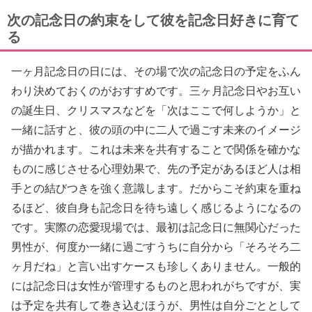
次の記念日の約束をして彼を記念日好きに育て
る
一ヶ月記念日の日には、その場で次の記念日の予定をふん
わり決めておくのがおすすめです。三ヶ月記念日やお互い
の誕生日、クリスマスなどを「次はここで何しようか」と
一緒に話すと、彼の頭の中に二人で過ごす未来のイメージ
が描かれます。これは未来を共有することで関係を確かな
ものに感じさせる心理効果で、先の予定があるほど人は相
手との結びつきを強く意識します。だからこそ約束を重ね
るほど、彼自身も記念日を待ち遠しく感じるようになるの
です。実際の恋愛現場では、最初は記念日に無関心だった
男性が、何度か一緒に過ごすうちに自分から「そろそろ二
ヶ月だね」と言い出すケースも珍しくありません。一般的
には記念日は女性が管理するものと思われがちですが、実
は予定を共有して巻き込むほうが、男性は自分ごととして