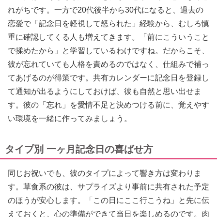
れがちです。一方で20代後半から30代になると、過去の
恋愛で「記念日を軽視して怒られた」経験から、むしろ慎
重に確認してくる人も増えてきます。「前にこういうこと
で揉めたから」と学習しているわけですね。だからこそ、
彼が忘れていても人格を責めるのではなく、仕組みで補っ
てあげるのが得策です。共有カレンダーに記念日を登録し
て通知が出るようにしておけば、彼も自然と思い出せま
す。彼の「忘れ」を愛情不足と決めつける前に、覚えやす
い環境を一緒に作ってみましょう。
タイプ別 一ヶ月記念日の喜ばせ方
同じお祝いでも、彼のタイプによって響き方は変わりま
す。草食系の彼は、サプライズより事前に共有された予定
のほうが安心します。「この日にここ行こうね」と先に伝
えておくと、心の準備ができて当日を楽しめるのです。肉