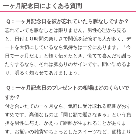
一ヶ月記念日によくある質問
Q：一ヶ月記念日を彼が忘れていたら脈なしですか？
忘れていても脈なしとは限りません。男性心理から見る
と、日付より時間の楽しさで関係を記憶する人が多く、デ
ートを大切にしているなら気持ちは十分にあります。「今
日で一ヶ月だよ」と軽く伝えたとき、慌てて喜んだり謝っ
たりするなら、それは脈ありのサインです。問い詰めるよ
り、明るく知らせてあげましょう。
Q：一ヶ月記念日のプレゼントの相場はどのくらいで
すか？
付き合いたての一ヶ月なら、気軽に受け取れる範囲がおす
すめです。高価なものは「同じ額で返さなきゃ」という負
担を男性に与え、かえって距離が生まれることがありま
す。お揃いの雑貨やちょっとしたスイーツなど、価格より