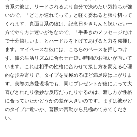
食系の彼は、リードされるより自分で決めたい気持ちが強
いので、「どこか連れてって」と軽く委ねると張り切って
くれます。真面目系の彼は、記念日をきちんと祝いたい一
方でやり方に迷いがちなので、「手書きのメッセージだけ
で十分嬉しいよ」とハードルを下げてあげると力を発揮し
ます。マイペースな彼には、こちらのペースを押しつけ
ず、彼の生活リズムに合わせた短い時間のお祝いが向いて
います。これは相手の性格に合わせて接し方を変える心理
的な歩み寄りで、タイプを見極めるほど満足度は上がりま
す。実際の恋愛現場でも、同じプレゼントが彼によって大
喜びされたり微妙な反応だったりするのは、渡し方が性格
に合っていたかどうかの差が大きいのです。まずは彼がど
のタイプに近いか、普段の言動から見極めてみてくださ
い。