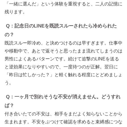
「一緒に選んだ」という体験を重視すると、二人の記憶に
残ります。
Q：記念日のLINEを既読スルーされたら冷められた
の？
既読スルー即冷め、と決めつけるのは早すぎます。仕事中
や移動中で、あとで返そうと思ったまま流れてしまうのは
男性によくあるパターンです。続けて追撃のLINEを送る
と逆効果になりやすいので、一度待つのが正解。翌日に
「昨日は忙しかった？」と軽く触れる程度にとどめましょ
う。
Q：一ヶ月で別れそうな不安が消えません。どうすれ
ば？
付き合いたての不安は、相手をまだよく知らないことから
生まれます。不安をぶつけて確認を求めると束縛感につな