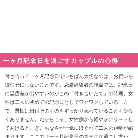
一ヶ月記念日を過ごすカップルの心得
付き合って一ヶ月記念日でいちばん大切なのは、お祝いを
彼任せにしないことです。恋愛経験者の視点では、記念日
に温度差が出やすいのがこの「付き合いたて」の時期。女
性は二人の初めての記念日としてワクワクしている一方
で、男性は日付そのものをすっかり忘れていることも少な
くありません。だからこそ、女性側から軽やかにリードし
てあげると、ぎこちなさが一気にほぐれて二人の距離が縮
まります。ここでは一ヶ月記念日のステキな過ごし方か