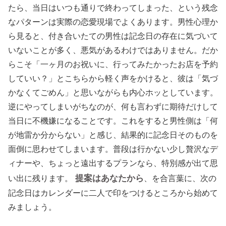
たら、当日はいつも通りで終わってしまった、という残念
なパターンは実際の恋愛現場でよくあります。男性心理か
ら見ると、付き合いたての男性は記念日の存在に気づいて
いないことが多く、悪気があるわけではありません。だか
らこそ「一ヶ月のお祝いに、行ってみたかったお店を予約
していい？」とこちらから軽く声をかけると、彼は「気づ
かなくてごめん」と思いながらも内心ホッとしています。
逆にやってしまいがちなのが、何も言わずに期待だけして
当日に不機嫌になることです。これをすると男性側は「何
が地雷か分からない」と感じ、結果的に記念日そのものを
面倒に思わせてしまいます。普段は行かない少し贅沢なデ
ィナーや、ちょっと遠出するプランなら、特別感が出て思
提案はあなたから
い出に残ります。
、を合言葉に、次の
記念日はカレンダーに二人で印をつけるところから始めて
みましょう。