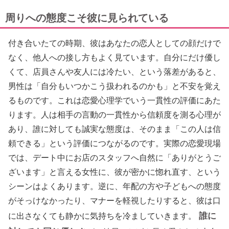
周りへの態度こそ彼に見られている
付き合いたての時期、彼はあなたの恋人としての顔だけで
なく、他人への接し方もよく見ています。自分にだけ優し
くて、店員さんや友人には冷たい、という落差があると、
男性は「自分もいつかこう扱われるのかも」と不安を覚え
るものです。これは恋愛心理学でいう一貫性の評価にあた
ります。人は相手の言動の一貫性から信頼度を測る心理が
あり、誰に対しても誠実な態度は、そのまま「この人は信
頼できる」という評価につながるのです。実際の恋愛現場
では、デート中にお店のスタッフへ自然に「ありがとうご
ざいます」と言える女性に、彼が密かに惚れ直す、という
シーンはよくあります。逆に、年配の方や子どもへの態度
がそっけなかったり、マナーを軽視したりすると、彼は口
誰に
に出さなくても静かに気持ちを冷ましていきます。