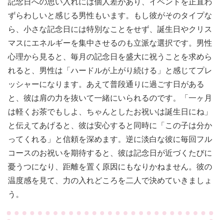
記念日への思い入れには個人差があり、イベントを正直わ
ずらわしいと感じる男性もいます。もし彼がそのタイプな
ら、小さな記念日には特別なことをせず、誕生日やクリス
マスにエネルギーを集中させるのも立派な選択です。男性
心理から見ると、毎月の記念日を盛大に祝うことを求めら
れると、男性は「ハードルが上がり続ける」と感じてプレ
ッシャーになります。あえて普段通りに過ごす日がある
と、彼は肩の力を抜いて一緒にいられるのです。「一ヶ月
は軽くお茶でもしよ、ちゃんとしたお祝いは誕生日にね」
と伝えてあげると、彼は安心すると同時に「この子は分か
ってくれる」と信頼を深めます。逆に淡白な彼に毎回フル
コースのお祝いを期待すると、彼は記念日が近づくたびに
憂うつになり、距離を置く原因にもなりかねません。彼の
温度感を見て、力の入れどころを二人で決めていきましょ
う。