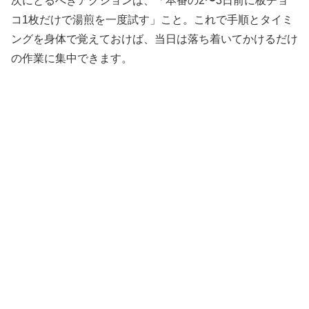
次にとるべきアクションは、「本番の2〜3日前に板チョ
コ1枚だけで湯煎を一度試す」こと。これで手順とタイミ
ングを身体で覚えておけば、当日は落ち着いてかけるだけ
の作業に集中できます。