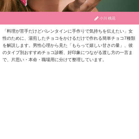
小川 桃花
「料理が苦手だけどバレンタインに手作りで気持ちを伝えたい」女
性のために、湯煎したチョコをかけるだけで作れる簡単チョコ7種類
を解説します。男性心理から見た「もらって嬉しい甘さの量」、彼
のタイプ別おすすめチョコ診断、好印象につながる渡し方の一言ま
で、片思い・本命・職場用に分けて整理しています。