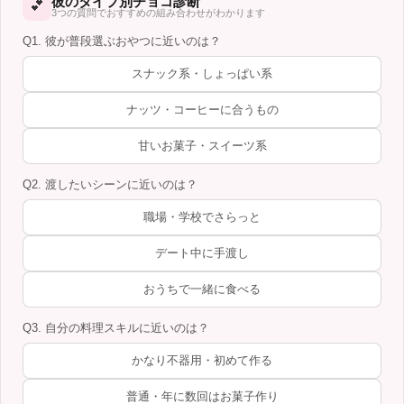
彼のタイプ別チョコ診断
💕
3つの質問でおすすめの組み合わせがわかります
Q1. 彼が普段選ぶおやつに近いのは？
スナック系・しょっぱい系
ナッツ・コーヒーに合うもの
甘いお菓子・スイーツ系
Q2. 渡したいシーンに近いのは？
職場・学校でさらっと
デート中に手渡し
おうちで一緒に食べる
Q3. 自分の料理スキルに近いのは？
かなり不器用・初めて作る
普通・年に数回はお菓子作り