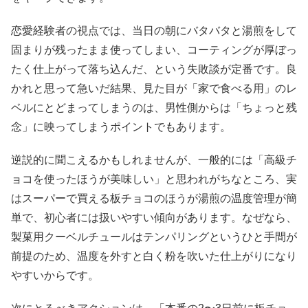
恋愛経験者の視点では、当日の朝にバタバタと湯煎をして
固まりが残ったまま使ってしまい、コーティングが厚ぼっ
たく仕上がって落ち込んだ、という失敗談が定番です。良
かれと思って急いだ結果、見た目が「家で食べる用」のレ
ベルにとどまってしまうのは、男性側からは「ちょっと残
念」に映ってしまうポイントでもあります。
逆説的に聞こえるかもしれませんが、一般的には「高級チ
ョコを使ったほうが美味しい」と思われがちなところ、実
はスーパーで買える板チョコのほうが湯煎の温度管理が簡
単で、初心者には扱いやすい傾向があります。なぜなら、
製菓用クーベルチュールはテンパリングというひと手間が
前提のため、温度を外すと白く粉を吹いた仕上がりになり
やすいからです。