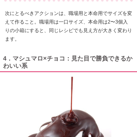
次にとるべきアクションは、職場用と本命用でサイズを変
えて作ること。職場用は一口サイズ、本命用は2〜3個入
りの小箱にすると、同じレシピでも見え方が大きく変わり
ます。
4．マシュマロ×チョコ：見た目で勝負できるか
わいい系