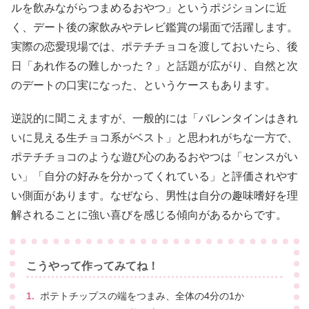
ルを飲みながらつまめるおやつ」というポジションに近
く、デート後の家飲みやテレビ鑑賞の場面で活躍します。
実際の恋愛現場では、ポテチチョコを渡しておいたら、後
日「あれ作るの難しかった？」と話題が広がり、自然と次
のデートの口実になった、というケースもあります。
逆説的に聞こえますが、一般的には「バレンタインはきれ
いに見える生チョコ系がベスト」と思われがちな一方で、
ポテチチョコのような遊び心のあるおやつは「センスがい
い」「自分の好みを分かってくれている」と評価されやす
い側面があります。なぜなら、男性は自分の趣味嗜好を理
解されることに強い喜びを感じる傾向があるからです。
こうやって作ってみてね！
ポテトチップスの端をつまみ、全体の4分の1か