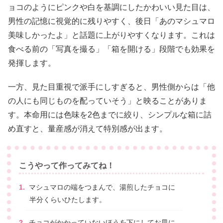
ョコのようにピンクや白を基調にしたかわいい見た目は、
男性の記憶に視覚的に残りやすく、後日「あのマシュマロ
美味しかったよ」と話題に上がりやすくなります。これは
食べる前の「写真を撮る」「箱を開ける」段階でも効果を
発揮します。
一方、見た目重視で派手にしすぎると、男性側からは「他
の人にも同じものを配っていそう」と映ることがありま
す。本命用には色味を2色までに絞り、シンプルな箱に詰
め直すと、量産感が消えて特別感が出ます。
こうやって作ってみてね！
マシュマロの端をつまんで、湯煎したチョコに
半分くらいひたします。
チョコがかかっていないほうを下にしてお皿に