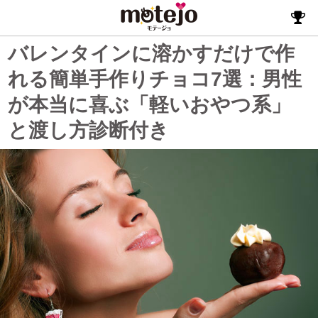
バレンタインに溶かすだけで作
れる簡単手作りチョコ7選：男性
が本当に喜ぶ「軽いおやつ系」
と渡し方診断付き