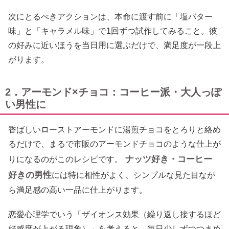
次にとるべきアクションは、本命に渡す前に「塩バター
味」と「キャラメル味」で1回ずつ試作してみること。彼
の好みに近いほうを当日用に選ぶだけで、満足度が一段上
がります。
2．アーモンド×チョコ：コーヒー派・大人っぽ
い男性に
香ばしいローストアーモンドに湯煎チョコをとろりと絡め
るだけで、まるで市販のアーモンドチョコのような仕上が
ナッツ好き・コーヒー
りになるのがこのレシピです。
好きの男性
には特に相性がよく、シンプルな見た目なが
ら満足感の高い一品に仕上がります。
恋愛心理学でいう「ザイオンス効果（繰り返し接するほど
好感度が上がる現象）」を考えると、毎日少しずつつまめ