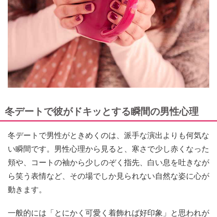
冬デートで彼がドキッとする瞬間の男性心理
冬デートで男性がときめくのは、派手な演出よりも何気な
い瞬間です。男性心理から見ると、寒さで少し赤くなった
頬や、コートの袖から少しのぞく指先、白い息を吐きなが
ら笑う表情など、その場でしか見られない自然な姿に心が
動きます。
一般的には「とにかく可愛く着飾れば好印象」と思われが