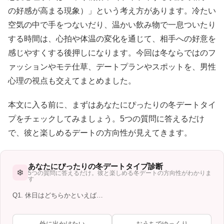
の好感が高まる現象）」という考え方があります。冷たい
空気の中で手をつないだり、温かい飲み物で一息ついたり
する時間は、心拍や体温の変化を通じて、相手への好意を
感じやすくする後押しになります。今回は冬ならではのフ
ァッションやモテ仕草、デートプランやスポットを、男性
心理の視点も交えてまとめました。
本文に入る前に、まずはあなたにぴったりの冬デートタイ
プをチェックしてみましょう。5つの質問に答えるだけ
で、彼と楽しめるデートの方向性が見えてきます。
あなたにぴったりの冬デートタイプ診断
❄️
5つの質問に答えるだけ。彼と楽しめる冬デートの方向性がわかりま
す
Q1. 休日はどちらかといえば…
外に出かけたい
おうちでゆっくり