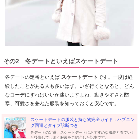
その2 冬デートといえばスケートデート
スケートデート
冬デートの定番といえば
です。一度は経
験したことがある人も多いはず。いざ行くとなると、どん
なコーデにすればいいか迷いますよね。動きやすさと防
寒、可愛さを兼ねた服装を知っておくと安心です。
スケートデートの服装と持ち物完全ガイド：ハプニン
グ回避とタイプ診断つき
冬デートの定番、スケートデートにおすすめな服装と着ていく
と後悔してしまう服装をご紹介した記事です。