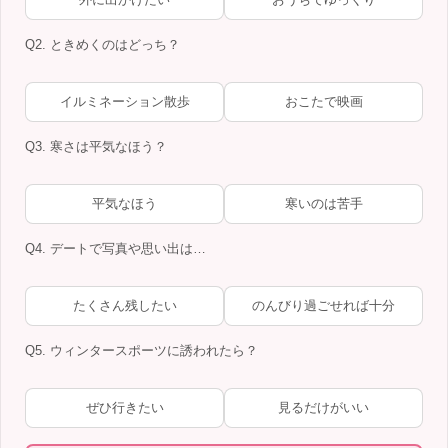
Q2. ときめくのはどっち？
イルミネーション散歩
おこたで映画
Q3. 寒さは平気なほう？
平気なほう
寒いのは苦手
Q4. デートで写真や思い出は…
たくさん残したい
のんびり過ごせれば十分
Q5. ウィンタースポーツに誘われたら？
ぜひ行きたい
見るだけがいい