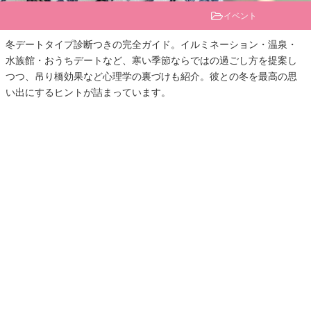
イベント
冬デートタイプ診断つきの完全ガイド。イルミネーション・温泉・
水族館・おうちデートなど、寒い季節ならではの過ごし方を提案し
つつ、吊り橋効果など心理学の裏づけも紹介。彼との冬を最高の思
い出にするヒントが詰まっています。