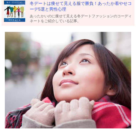
冬デートは痩せて見える服で勝負！あったか着やせコ
ーデ5選と男性心理
あったかいのに痩せて見える冬デートファッションのコーディ
ネートをご紹介している記事。