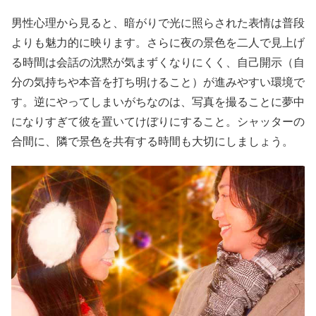
男性心理から見ると、暗がりで光に照らされた表情は普段
よりも魅力的に映ります。さらに夜の景色を二人で見上げ
る時間は会話の沈黙が気まずくなりにくく、自己開示（自
分の気持ちや本音を打ち明けること）が進みやすい環境で
す。逆にやってしまいがちなのは、写真を撮ることに夢中
になりすぎて彼を置いてけぼりにすること。シャッターの
合間に、隣で景色を共有する時間も大切にしましょう。