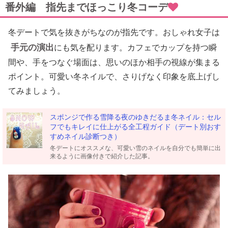
番外編 指先までほっこり冬コーデ
冬デートで気を抜きがちなのが指先です。おしゃれ女子は
手元の演出
にも気を配ります。カフェでカップを持つ瞬
間や、手をつなぐ場面は、思いのほか相手の視線が集まる
ポイント。可愛い冬ネイルで、さりげなく印象を底上げし
てみましょう。
スポンジで作る雪降る夜のゆきだるま冬ネイル：セル
フでもキレイに仕上がる全工程ガイド（デート別おす
すめネイル診断つき）
冬デートにオススメな、可愛い雪のネイルを自分でも簡単に出
来るように画像付きで紹介した記事。