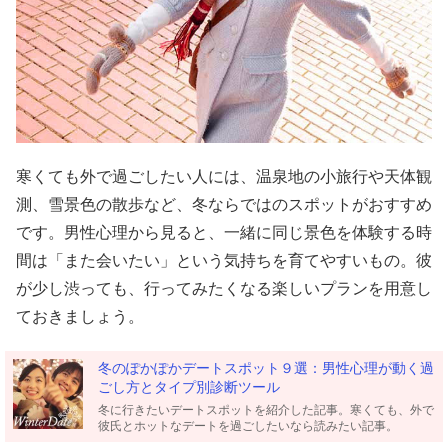
寒くても外で過ごしたい人には、温泉地の小旅行や天体観
測、雪景色の散歩など、冬ならではのスポットがおすすめ
です。男性心理から見ると、一緒に同じ景色を体験する時
間は「また会いたい」という気持ちを育てやすいもの。彼
が少し渋っても、行ってみたくなる楽しいプランを用意し
ておきましょう。
冬のぽかぽかデートスポット９選：男性心理が動く過
ごし方とタイプ別診断ツール
冬に行きたいデートスポットを紹介した記事。寒くても、外で
彼氏とホットなデートを過ごしたいなら読みたい記事。