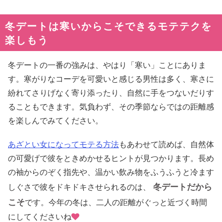
冬デートは寒いからこそできるモテテクを
楽しもう
冬デートの一番の強みは、やはり「寒い」ことにありま
す。寒がりなコーデを可愛いと感じる男性は多く、寒さに
紛れてさりげなく寄り添ったり、自然に手をつないだりす
ることもできます。気負わず、その季節ならではの距離感
を楽しんでみてください。
あざとい女になってモテる方法
もあわせて読めば、自然体
の可愛げで彼をときめかせるヒントが見つかります。長め
の袖からのぞく指先や、温かい飲み物をふうふうと冷ます
冬デートだから
しぐさで彼をドキドキさせられるのは、
こそ
です。今年の冬は、二人の距離がぐっと近づく時間
にしてくださいね