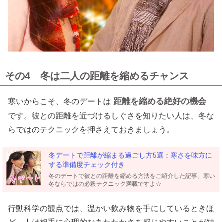
その4 冬は二人の距離を縮めるチャンス
距離を縮める絶好の機会
寒いからこそ、冬のデートは
です。彼との距離を近づけるしぐさを知りたい人は、冬な
らではのテクニックを押さえておきましょう。
冬デートで距離が縮まる過ごし方5選：寒さを味方に
する準備度チェック付き
冬のデートで彼との距離を縮める方法をご紹介した記事。寒い
冬ならではの必殺テクニック満載ですよ☆
行動科学の観点では、温かい飲み物を手にしているときほ