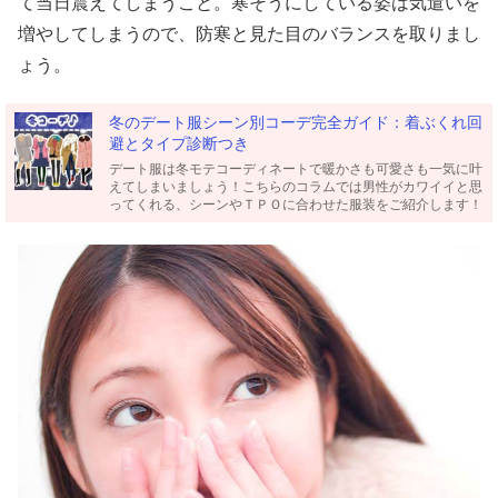
て当日震えてしまうこと。寒そうにしている姿は気遣いを
増やしてしまうので、防寒と見た目のバランスを取りまし
ょう。
冬のデート服シーン別コーデ完全ガイド：着ぶくれ回
避とタイプ診断つき
デート服は冬モテコーディネートで暖かさも可愛さも一気に叶
えてしまいましょう！こちらのコラムでは男性がカワイイと思
ってくれる、シーンやＴＰＯに合わせた服装をご紹介します！