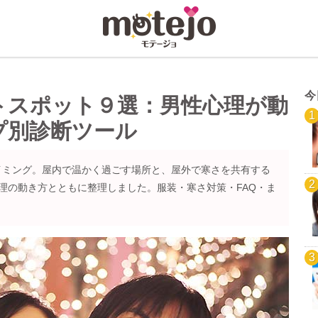
今
トスポット９選：男性心理が動
プ別診断ツール
イミング。屋内で温かく過ごす場所と、屋外で寒さを共有する
理の動き方とともに整理しました。服装・寒さ対策・FAQ・ま