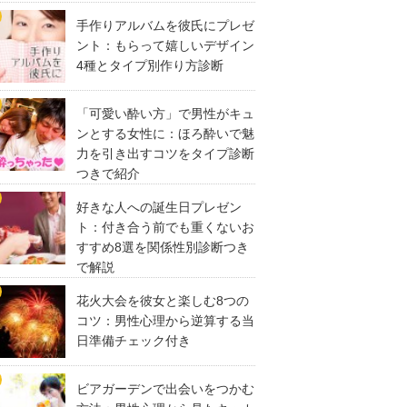
手作りアルバムを彼氏にプレゼ
ント：もらって嬉しいデザイン
4種とタイプ別作り方診断
「可愛い酔い方」で男性がキュ
ンとする女性に：ほろ酔いで魅
力を引き出すコツをタイプ診断
つきで紹介
好きな人への誕生日プレゼン
ト：付き合う前でも重くないお
すすめ8選を関係性別診断つき
で解説
花火大会を彼女と楽しむ8つの
コツ：男性心理から逆算する当
日準備チェック付き
ビアガーデンで出会いをつかむ