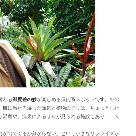
温度差の妙
替わる
が楽しめる屋内系スポットです。外の
、肌に当たる湿った熱気と植物の香りは、ちょっとした
う温室や、温泉に入るサルが見られる施設もあり、二人
。
何が出てくるか分からない」という小さなサプライズが