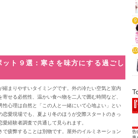
ポット９選：寒さを味方にする過ごし
が縮まりやすいタイミングです。外の冷たい空気と室内
T
を寄せる必然性、温かい食べ物を二人で囲む時間など、
男性心理は自然と「この人と一緒にいて心地よい」とい
の恋愛現場でも、夏より冬のほうが交際スタートのきっ
恋愛経験者調査で共通して見られます。
さで疲弊することは別物です。屋外のイルミネーション
告
率