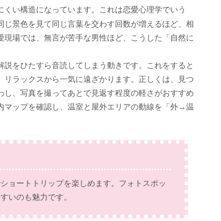
にくい構造になっています。これは恋愛心理学でいう
同じ景色を見て同じ言葉を交わす回数が増えるほど、相
愛現場では、無言が苦手な男性ほど、こうした「自然に
解説をひたすら音読してしまう動きです。これをすると
、リラックスから一気に遠ざかります。正しくは、見つ
わし、写真を撮ってあとで見返す程度の軽さがおすすめ
内マップを確認し、温室と屋外エリアの動線を「外→温
でショートトリップを楽しめます。フォトスポッ
やすいのも魅力です。