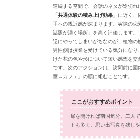
連続する空間で、会話のネタが途切れ
「共通体験の積み上げ効果」
に近く、
手への親近感が深まります。実際の恋
話題が湧く場所」を高く評価します。
逆にやってしまいがちなのが、植物の
男性側は授業を受けている気分になり
けた花の色や形について短い感想を交
です。次のアクションは、訪問前に園
室→カフェ」の順に組むことです。
ここがおすすめポイント
扉を開ければ南国気分。二人
トも多く、思い出写真を残し