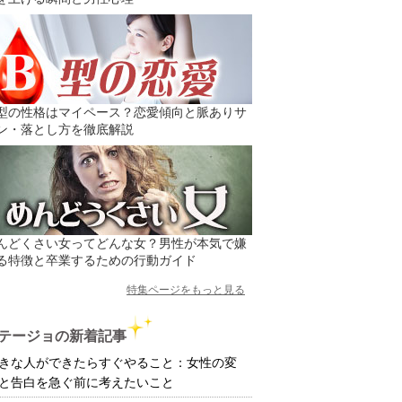
型の性格はマイペース？恋愛傾向と脈ありサ
ン・落とし方を徹底解説
んどくさい女ってどんな女？男性が本気で嫌
る特徴と卒業するための行動ガイド
特集ページをもっと見る
テージョの新着記事
きな人ができたらすぐやること：女性の変
と告白を急ぐ前に考えたいこと