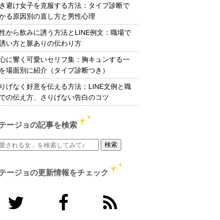
き避け女子を克服する方法：タイプ診断で
かる原因別の直し方と男性心理
性から飲みに誘う方法とLINE例文：職場で
誘い方と脈ありの伝わり方
心に響く可愛いセリフ集：胸キュンする一
を場面別に紹介（タイプ診断つき）
りげなく好意を伝える方法：LINE文例と職
での伝え方、さりげない告白のコツ
テージョの記事を検索
テージョの更新情報をチェック