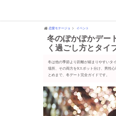
恋愛モテージョ
イベント
冬のぽかぽかデー
く過ごし方とタイ
冬は他の季節より距離が縮まりやすいタ
場所、その両方を9スポット分け、男性心
とめまで、冬デート完全ガイドです。