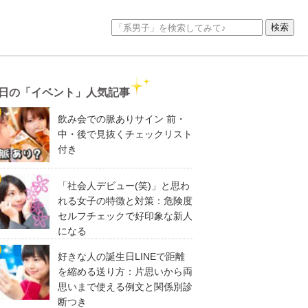
日の「イベント」人気記事
飲み会での脈ありサイン 前・
中・後で見抜くチェックリスト
付き
「社会人デビュー(笑)」と思わ
れる女子の特徴と対策：危険度
セルフチェックで好印象な新人
になる
好きな人の誕生日LINEで距離
を縮める送り方：片思いから両
思いまで使える例文と関係別診
断つき