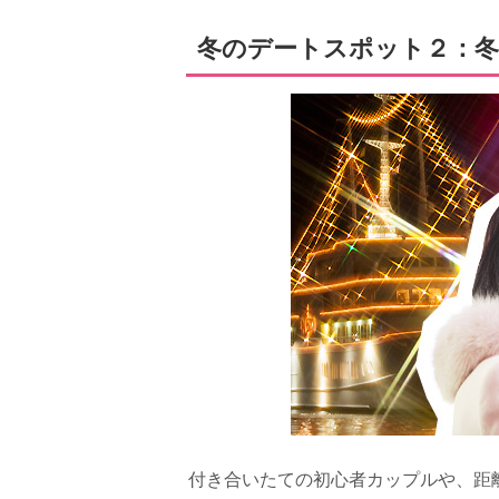
冬のデートスポット２：冬
付き合いたての初心者カップルや、距