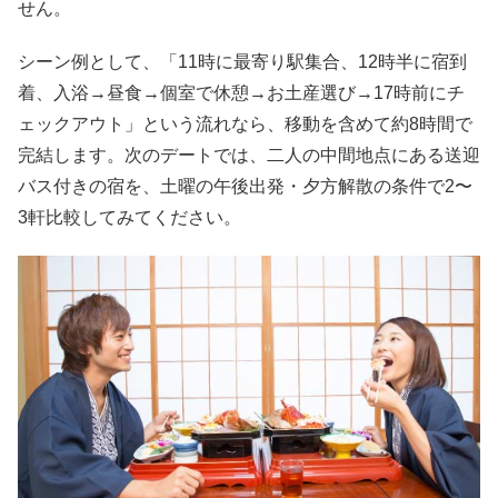
せん。
シーン例として、「11時に最寄り駅集合、12時半に宿到
着、入浴→昼食→個室で休憩→お土産選び→17時前にチ
ェックアウト」という流れなら、移動を含めて約8時間で
完結します。次のデートでは、二人の中間地点にある送迎
バス付きの宿を、土曜の午後出発・夕方解散の条件で2〜
3軒比較してみてください。