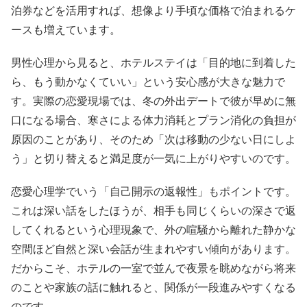
泊券などを活用すれば、想像より手頃な価格で泊まれるケ
ースも増えています。
男性心理から見ると、ホテルステイは「目的地に到着した
ら、もう動かなくていい」という安心感が大きな魅力で
す。実際の恋愛現場では、冬の外出デートで彼が早めに無
口になる場合、寒さによる体力消耗とプラン消化の負担が
原因のことがあり、そのため「次は移動の少ない日にしよ
う」と切り替えると満足度が一気に上がりやすいのです。
恋愛心理学でいう「自己開示の返報性」もポイントです。
これは深い話をしたほうが、相手も同じくらいの深さで返
してくれるという心理現象で、外の喧騒から離れた静かな
空間ほど自然と深い会話が生まれやすい傾向があります。
だからこそ、ホテルの一室で並んで夜景を眺めながら将来
のことや家族の話に触れると、関係が一段進みやすくなる
のです。