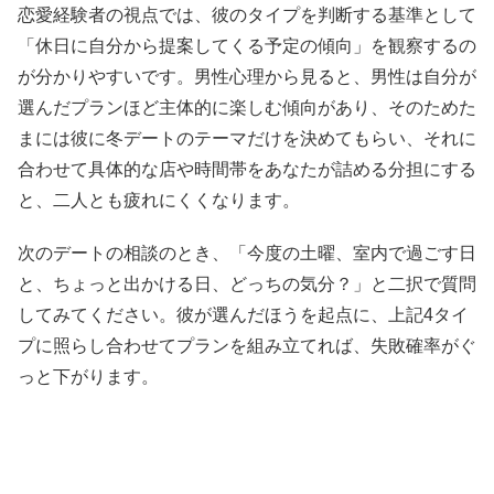
恋愛経験者の視点では、彼のタイプを判断する基準として
「休日に自分から提案してくる予定の傾向」を観察するの
が分かりやすいです。男性心理から見ると、男性は自分が
選んだプランほど主体的に楽しむ傾向があり、そのためた
まには彼に冬デートのテーマだけを決めてもらい、それに
合わせて具体的な店や時間帯をあなたが詰める分担にする
と、二人とも疲れにくくなります。
次のデートの相談のとき、「今度の土曜、室内で過ごす日
と、ちょっと出かける日、どっちの気分？」と二択で質問
してみてください。彼が選んだほうを起点に、上記4タイ
プに照らし合わせてプランを組み立てれば、失敗確率がぐ
っと下がります。