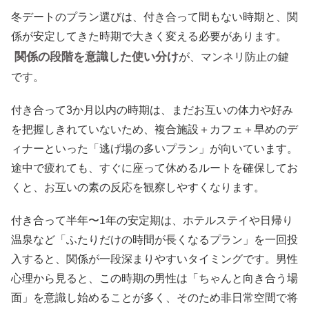
冬デートのプラン選びは、付き合って間もない時期と、関
係が安定してきた時期で大きく変える必要があります。
関係の段階を意識した使い分け
が、マンネリ防止の鍵
です。
付き合って3か月以内の時期は、まだお互いの体力や好み
を把握しきれていないため、複合施設＋カフェ＋早めのデ
ィナーといった「逃げ場の多いプラン」が向いています。
途中で疲れても、すぐに座って休めるルートを確保してお
くと、お互いの素の反応を観察しやすくなります。
付き合って半年〜1年の安定期は、ホテルステイや日帰り
温泉など「ふたりだけの時間が長くなるプラン」を一回投
入すると、関係が一段深まりやすいタイミングです。男性
心理から見ると、この時期の男性は「ちゃんと向き合う場
面」を意識し始めることが多く、そのため非日常空間で将