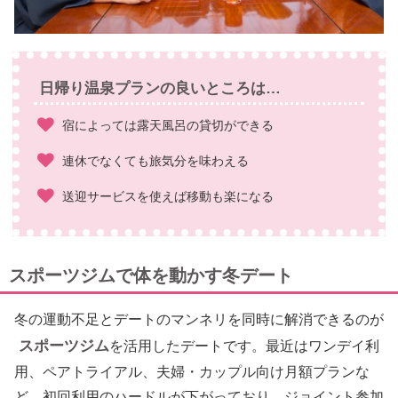
日帰り温泉プランの良いところは…
宿によっては露天風呂の貸切ができる
連休でなくても旅気分を味わえる
送迎サービスを使えば移動も楽になる
スポーツジムで体を動かす冬デート
冬の運動不足とデートのマンネリを同時に解消できるのが
スポーツジム
を活用したデートです。最近はワンデイ利
用、ペアトライアル、夫婦・カップル向け月額プランな
ど、初回利用のハードルが下がっており、ジョイント参加