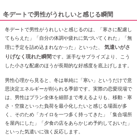
冬デートで男性がうれしいと感じる瞬間
冬デートで男性がうれしいと感じるのは、「寒さに配慮し
てもらえた」「自分の体調や疲れに気づいてくれた」「無
気遣いがさ
理に予定を詰め込まれなかった」といった、
りげなく現れた瞬間
です。派手なサプライズより、こう
した小さな配慮のほうが長期的な好感度を底上げします。
男性心理から見ると、冬は単純に「寒い」というだけで意
思決定エネルギーが削られる季節です。実際の恋愛現場で
は、男性はプラン全体を細部まで考えるよりも、移動・寒
さ・空腹といった負荷を最小化したいと感じる場面が多
く、そのため「カイロを一つ多く持ってきた」「集合場所
を屋内にした」「夕食の店をあらかじめ予約しておいた」
といった気遣いに強く反応します。