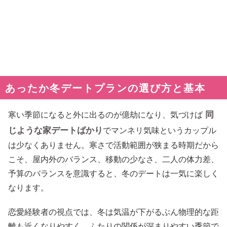
あったか冬デートプランの選び方と基本
同
寒い季節になると外に出るのが億劫になり、気づけば
じような家デートばかり
でマンネリ気味というカップル
は少なくありません。寒さで活動範囲が狭まる時期だから
こそ、屋内外のバランス、移動の少なさ、二人の体力差、
予算のバランスを意識すると、冬のデートは一気に楽しく
なります。
恋愛経験者の視点では、冬は気温が下がるぶん物理的な距
離も近くなりやすく、ふたりの関係が深まりやすい季節で