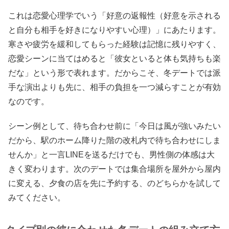
これは恋愛心理学でいう「好意の返報性（好意を示される
と自分も相手を好きになりやすい心理）」にあたります。
寒さや疲労を緩和してもらった経験は記憶に残りやすく、
恋愛シーンに当てはめると「彼女といると体も気持ちも楽
だな」という形で表れます。だからこそ、冬デートでは派
手な演出よりも先に、相手の負担を一つ減らすことが有効
なのです。
シーン例として、待ち合わせ前に「今日は風が強いみたい
だから、駅のホーム降りた階の改札内で待ち合わせにしま
せんか」と一言LINEを送るだけでも、男性側の体感は大
きく変わります。次のデートでは集合場所を屋外から屋内
に変える、夕食の店を先に予約する、のどちらかを試して
みてください。