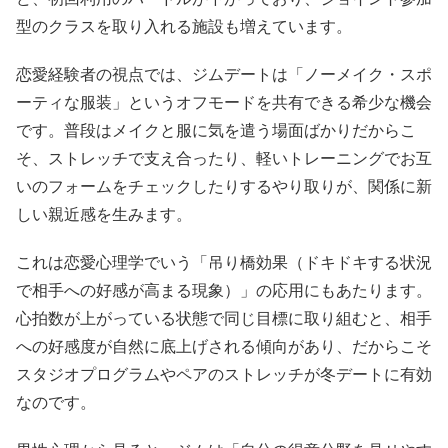
型のクラスを取り入れる施設も増えています。
恋愛経験者の視点では、ジムデートは「ノーメイク・スポ
ーティな服装」というオフモードを共有できる希少な機会
です。普段はメイクと服に気を遣う場面ばかりだからこ
そ、ストレッチで支え合ったり、軽いトレーニングでお互
いのフォームをチェックしたりするやり取りが、関係に新
しい親近感を生みます。
これは恋愛心理学でいう「吊り橋効果（ドキドキする状況
で相手への好感が高まる現象）」の応用にもあたります。
心拍数が上がっている状態で同じ目標に取り組むと、相手
への好感度が自然に底上げされる傾向があり、だからこそ
スタジオプログラムやペアのストレッチが冬デートに有効
なのです。