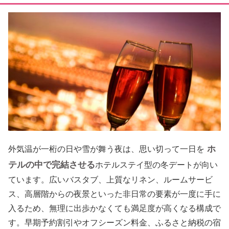
ホ
外気温が一桁の日や雪が舞う夜は、思い切って一日を
テルの中で完結させる
ホテルステイ型の冬デートが向い
ています。広いバスタブ、上質なリネン、ルームサービ
ス、高層階からの夜景といった非日常の要素が一度に手に
入るため、無理に出歩かなくても満足度が高くなる構成で
す。早期予約割引やオフシーズン料金、ふるさと納税の宿