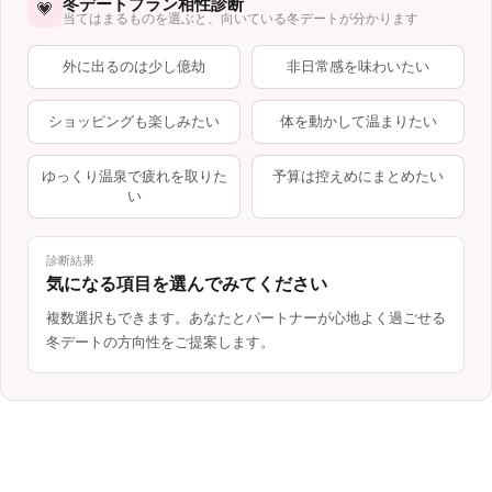
冬デートプラン相性診断
💗
当てはまるものを選ぶと、向いている冬デートが分かります
外に出るのは少し億劫
非日常感を味わいたい
ショッピングも楽しみたい
体を動かして温まりたい
ゆっくり温泉で疲れを取りた
予算は控えめにまとめたい
い
診断結果
気になる項目を選んでみてください
複数選択もできます。あなたとパートナーが心地よく過ごせる
冬デートの方向性をご提案します。