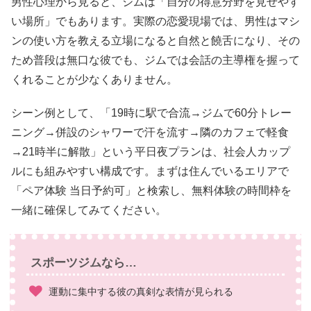
男性心理から見ると、ジムは「自分の得意分野を見せやす
い場所」でもあります。実際の恋愛現場では、男性はマシ
ンの使い方を教える立場になると自然と饒舌になり、その
ため普段は無口な彼でも、ジムでは会話の主導権を握って
くれることが少なくありません。
シーン例として、「19時に駅で合流→ジムで60分トレー
ニング→併設のシャワーで汗を流す→隣のカフェで軽食
→21時半に解散」という平日夜プランは、社会人カップ
ルにも組みやすい構成です。まずは住んでいるエリアで
「ペア体験 当日予約可」と検索し、無料体験の時間枠を
一緒に確保してみてください。
スポーツジムなら…
運動に集中する彼の真剣な表情が見られる