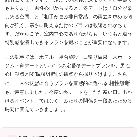
もあります。男性心理から見ると、冬デートは「自分が楽
しめる空間」と「相手が喜ぶ非日常感」の両立を求める傾
向が強く、寒さに耐えるだけのプランは敬遠されがちで
す。だからこそ、室内中心でありながらも、いつもと違う
特別感を演出できるプランを選ぶことが重要になります。
この記事では、ホテル・複合施設・日帰り温泉・スポーツ
ジム・家デートという5つの定番冬デートプランを、男性
心理視点と関係の段階別の観点から掘り下げます。さら
相性診断
に、二人の状態に合うプランを直感的に選べる
もご用意しました。今度の冬デートを「ただ寒い日に出か
けるイベント」ではなく、ふたりの関係を一段あたためる
時間に変えていきましょう。