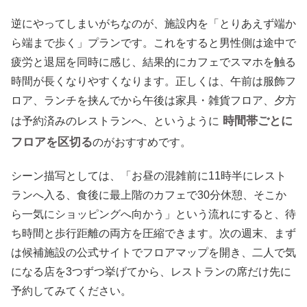
逆にやってしまいがちなのが、施設内を「とりあえず端か
ら端まで歩く」プランです。これをすると男性側は途中で
疲労と退屈を同時に感じ、結果的にカフェでスマホを触る
時間が長くなりやすくなります。正しくは、午前は服飾フ
ロア、ランチを挟んでから午後は家具・雑貨フロア、夕方
時間帯ごとに
は予約済みのレストランへ、というように
フロアを区切る
のがおすすめです。
シーン描写としては、「お昼の混雑前に11時半にレスト
ランへ入る、食後に最上階のカフェで30分休憩、そこか
ら一気にショッピングへ向かう」という流れにすると、待
ち時間と歩行距離の両方を圧縮できます。次の週末、まず
は候補施設の公式サイトでフロアマップを開き、二人で気
になる店を3つずつ挙げてから、レストランの席だけ先に
予約してみてください。