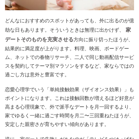
どんなにおすすめのスポットがあっても、外に出るのが億
家
劫な日もあります。そういうときは無理に出かけず、
デートそのものを充実させる
方向に振り切ったほうが、
結果的に満足度が上がります。料理、映画、ボードゲー
ム、ネットでの春物リサーチ、二人で同じ動画配信サービ
スを契約してテーマ別マラソンをするなど、家ならではの
過ごし方は意外と豊富です。
恋愛心理学でいう「単純接触効果（ザイオンス効果）」も
ポイントになります。これは接触回数が増えるほど好意が
高まる心理現象で、外で派手なデートを月一回するより、
家でゆるく一緒に過ごす時間を月二〜三回重ねたほうが、
安定した親密さが育ちやすい傾向があります。