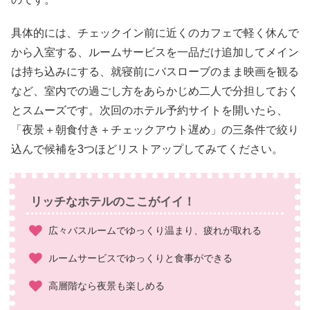
具体的には、チェックイン前に近くのカフェで軽く休んで
から入室する、ルームサービスを一品だけ追加してメイン
は持ち込みにする、就寝前にバスローブのまま映画を観る
など、室内での過ごし方をあらかじめ二人で分担しておく
とスムーズです。次回のホテル予約サイトを開いたら、
「夜景＋朝食付き＋チェックアウト遅め」の三条件で絞り
込んで候補を3つほどリストアップしてみてください。
リッチなホテルのここがイイ！
広々バスルームでゆっくり温まり、疲れが取れる
ルームサービスでゆっくりと食事ができる
高層階なら夜景も楽しめる