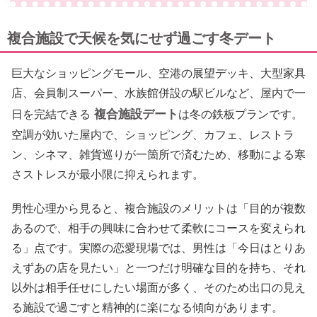
複合施設で天候を気にせず過ごす冬デート
巨大なショッピングモール、空港の展望デッキ、大型家具
店、会員制スーパー、水族館併設の駅ビルなど、屋内で一
複合施設デート
日を完結できる
は冬の鉄板プランです。
空調が効いた屋内で、ショッピング、カフェ、レストラ
ン、シネマ、雑貨巡りが一箇所で済むため、移動による寒
さストレスが最小限に抑えられます。
男性心理から見ると、複合施設のメリットは「目的が複数
あるので、相手の興味に合わせて柔軟にコースを変えられ
る」点です。実際の恋愛現場では、男性は「今日はとりあ
えずあの店を見たい」と一つだけ明確な目的を持ち、それ
以外は相手任せにしたい場面が多く、そのため出口の見え
る施設で過ごすと精神的に楽になる傾向があります。