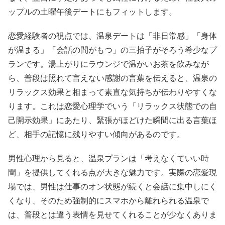
ップルの土曜午後デートにもフィットします。
恋愛経験者の視点では、温泉デートは「非日常感」「身体
が温まる」「会話の間がもつ」の三拍子がそろう希少なプ
ランです。湯上がりにラウンジで温かいお茶を飲みなが
ら、普段は照れて言えない感謝の言葉を伝えると、温泉の
リラックス効果と相まって素直な気持ちが伝わりやすくな
ります。これは恋愛心理学でいう「リラックス状態での自
己開示効果」にあたり、緊張がほどけた瞬間に出る言葉ほ
ど、相手の記憶に残りやすい傾向があるのです。
男性心理から見ると、温泉プランは「考えなくていい時
間」を提供してくれる点が大きな魅力です。実際の恋愛現
場では、男性は仕事のオン状態が続くと会話に集中しにく
くなり、そのため強制的にスマホから離れられる温泉で
は、普段とは違う表情を見せてくれることが少なくありま