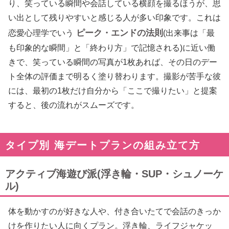
り、笑っている瞬間や会話している横顔を撮るほうが、思
い出として残りやすいと感じる人が多い印象です。これは
ピーク・エンドの法則
恋愛心理学でいう
(出来事は「最
も印象的な瞬間」と「終わり方」で記憶される)に近い働
きで、笑っている瞬間の写真が1枚あれば、その日のデー
ト全体の評価まで明るく塗り替わります。撮影が苦手な彼
には、最初の1枚だけ自分から「ここで撮りたい」と提案
すると、後の流れがスムーズです。
タイプ別 海デートプランの組み立て方
アクティブ海遊び派(浮き輪・SUP・シュノーケ
ル)
体を動かすのが好きな人や、付き合いたてで会話のきっか
けを作りたい人に向くプラン。浮き輪、ライフジャケッ