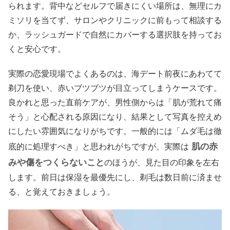
られます。背中などセルフで届きにくい場所は、無理にカ
ミソリを当てず、サロンやクリニックに前もって相談する
か、ラッシュガードで自然にカバーする選択肢を持ってお
くと安心です。
実際の恋愛現場でよくあるのは、海デート前夜にあわてて
剃刀を使い、赤いブツブツが目立ってしまうケースです。
良かれと思った直前ケアが、男性側からは「肌が荒れて痛
そう」と心配される原因になり、結果として写真を控えめ
にしたい雰囲気になりがちです。一般的には「ムダ毛は徹
肌の赤
底的に処理すべき」と思われがちですが、実際は
みや傷をつくらないこと
のほうが、見た目の印象を左右
します。前日は保湿を最優先にし、剃毛は数日前に済ませ
る、と覚えておきましょう。