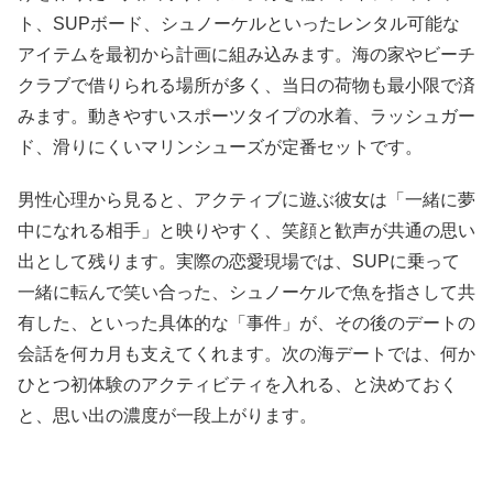
ト、SUPボード、シュノーケルといったレンタル可能な
アイテムを最初から計画に組み込みます。海の家やビーチ
クラブで借りられる場所が多く、当日の荷物も最小限で済
みます。動きやすいスポーツタイプの水着、ラッシュガー
ド、滑りにくいマリンシューズが定番セットです。
男性心理から見ると、アクティブに遊ぶ彼女は「一緒に夢
中になれる相手」と映りやすく、笑顔と歓声が共通の思い
出として残ります。実際の恋愛現場では、SUPに乗って
一緒に転んで笑い合った、シュノーケルで魚を指さして共
有した、といった具体的な「事件」が、その後のデートの
会話を何カ月も支えてくれます。次の海デートでは、何か
ひとつ初体験のアクティビティを入れる、と決めておく
と、思い出の濃度が一段上がります。