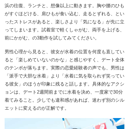
浜の往復、ランチと、想像以上に動きます。胸や腰のひも
がすぐほどける、肩ひもが食い込む、走るとずれる、とい
ったストレスがあると、楽しさより「気になる」が先に立
ってしまいます。試着室で軽くしゃがむ、両手を上げる、
前にかがむ、の3動作を試してみてください。
男性心理から見ると、彼女が水着の位置を何度も直してい
ると「楽しめていないのかな」と感じやすく、デート全体
のテンポが落ちます。実際の恋愛経験者の声でも、男性は
「派手で大胆な水着」より「水着に気を取られず笑ってい
る彼女」のほうが印象に残ると話します。具体的なアクシ
ョンは、デート2週間前までに水着を決め、一度家で30分
着てみること。少しでも違和感があれば、迷わず別のシル
エットに変えるのが正解です。