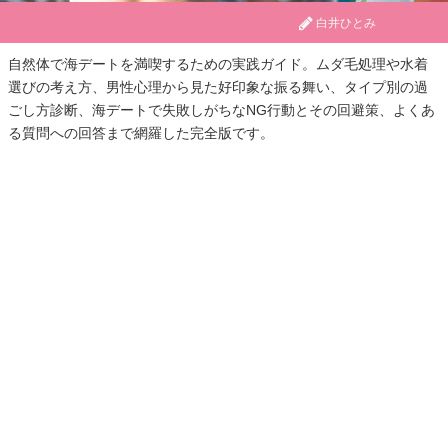
白井ひとみ
自然体で海デートを満喫するための実践ガイド。ムダ毛処理や水着
選びの考え方、男性心理から見た好印象な振る舞い、タイプ別の過
ごし方診断、海デートで失敗しがちなNG行動とその回避策、よくあ
る質問への回答まで網羅した完全版です。