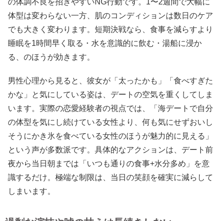
の体調不良を招きやすいNG行動です。1〜2週間で大幅に
体型は変わらない一方、肌のコンディションは数日のケア
でも大きく変わります。短期決戦なら、食事を減らすより
睡眠を1時間早く取る・水を意識的に飲む・湯船に浸か
る、のほうが効きます。
男性心理から見ると、彼女が「太ったかも」「食べすぎた
かな」と気にしている姿は、デートの空気を重くしてしま
います。実際の恋愛経験者の視点では、「海デートで自分
の体型を気にし続けている女性より、何も気にせずおいし
そうにかき氷を食べている女性のほうが魅力的に見える」
という声が多数派です。具体的なアクションは、デート前
夜から当日朝までは「いつも通りの食事+水分多め」を意
識するだけ。極端な制限は、当日の笑顔を確実に減らして
しまいます。