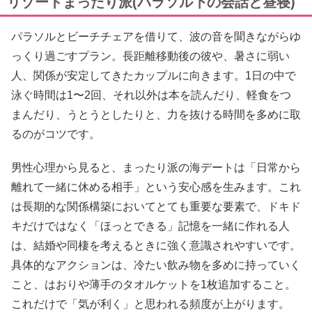
リゾートまったり派(パラソル下の会話と昼寝)
パラソルとビーチチェアを借りて、波の音を聞きながらゆ
っくり過ごすプラン。長距離移動後の彼や、暑さに弱い
人、関係が安定してきたカップルに向きます。1日の中で
泳ぐ時間は1〜2回、それ以外は本を読んだり、軽食をつ
まんだり、うとうとしたりと、力を抜ける時間を多めに取
るのがコツです。
男性心理から見ると、まったり派の海デートは「日常から
離れて一緒に休める相手」という安心感を生みます。これ
は長期的な関係構築においてとても重要な要素で、ドキド
キだけではなく「ほっとできる」記憶を一緒に作れる人
は、結婚や同棲を考えるときに強く意識されやすいです。
具体的なアクションは、冷たい飲み物を多めに持っていく
こと、はおりや薄手のタオルケットを1枚追加すること。
これだけで「気が利く」と思われる頻度が上がります。