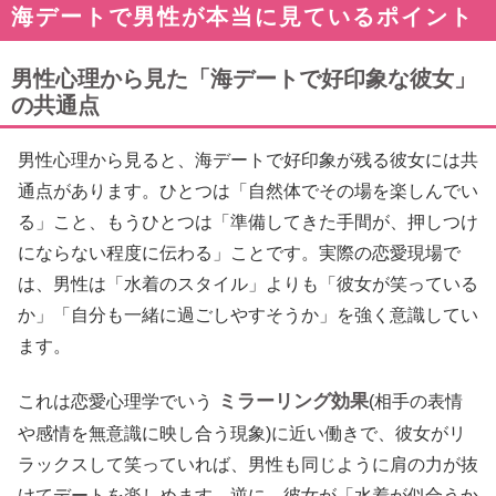
海デートで男性が本当に見ているポイント
男性心理から見た「海デートで好印象な彼女」
の共通点
男性心理から見ると、海デートで好印象が残る彼女には共
通点があります。ひとつは「自然体でその場を楽しんでい
る」こと、もうひとつは「準備してきた手間が、押しつけ
にならない程度に伝わる」ことです。実際の恋愛現場で
は、男性は「水着のスタイル」よりも「彼女が笑っている
か」「自分も一緒に過ごしやすそうか」を強く意識してい
ます。
ミラーリング効果
これは恋愛心理学でいう
(相手の表情
や感情を無意識に映し合う現象)に近い働きで、彼女がリ
ラックスして笑っていれば、男性も同じように肩の力が抜
けてデートを楽しめます。逆に、彼女が「水着が似合うか