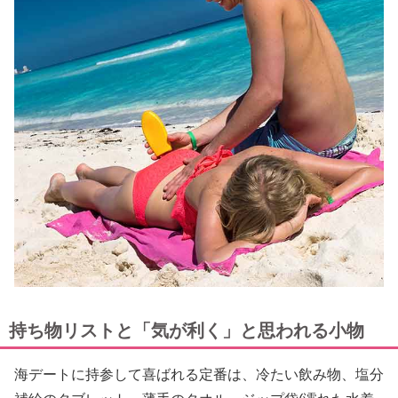
持ち物リストと「気が利く」と思われる小物
海デートに持参して喜ばれる定番は、冷たい飲み物、塩分