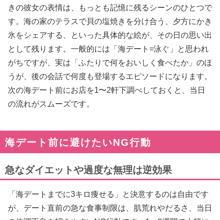
きの彼女の表情は、もっとも記憶に残るシーンのひとつで
す。海の家のテラスで貝の塩焼きを分け合う、夕方にかき
氷をシェアする、といった具体的な絵が、その日の思い出
として残ります。一般的には「海デート=泳ぐ」と思われ
がちですが、実は「ふたりで何をおいしく食べたか」のほ
うが、後の会話で何度も登場するエピソードになります。
次の海デート前にお店を1〜2軒下調べしておくと、当日
の流れがスムーズです。
海デート前に避けたいNG行動
急なダイエットや過度な無理は逆効果
「海デートまでに3キロ痩せる」と決意するのは自由です
が、デート直前の急な食事制限は、肌荒れやだるさ、当日