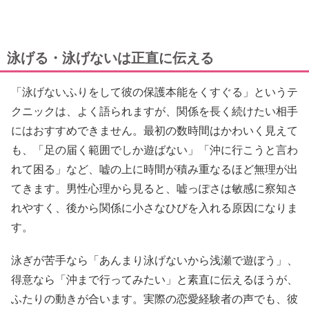
泳げる・泳げないは正直に伝える
「泳げないふりをして彼の保護本能をくすぐる」というテ
クニックは、よく語られますが、関係を長く続けたい相手
にはおすすめできません。最初の数時間はかわいく見えて
も、「足の届く範囲でしか遊ばない」「沖に行こうと言わ
れて困る」など、嘘の上に時間が積み重なるほど無理が出
てきます。男性心理から見ると、嘘っぽさは敏感に察知さ
れやすく、後から関係に小さなひびを入れる原因になりま
す。
泳ぎが苦手なら「あんまり泳げないから浅瀬で遊ぼう」、
得意なら「沖まで行ってみたい」と素直に伝えるほうが、
ふたりの動きが合います。実際の恋愛経験者の声でも、彼