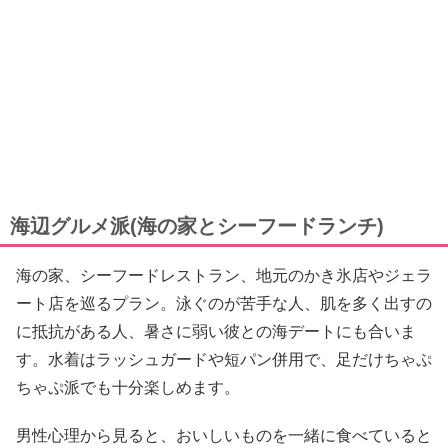
海辺グルメ派(海の家とシーフードランチ)
海の家、シーフードレストラン、地元のかき氷店やジェラ
ート店を巡るプラン。泳ぐのが苦手な人、肌を多く出すの
に抵抗がある人、暑さに弱い彼との海デートにも合いま
す。水着はラッシュガードや短パン併用で、足だけちゃぷ
ちゃぷ派でも十分楽しめます。
男性心理から見ると、おいしいものを一緒に食べていると