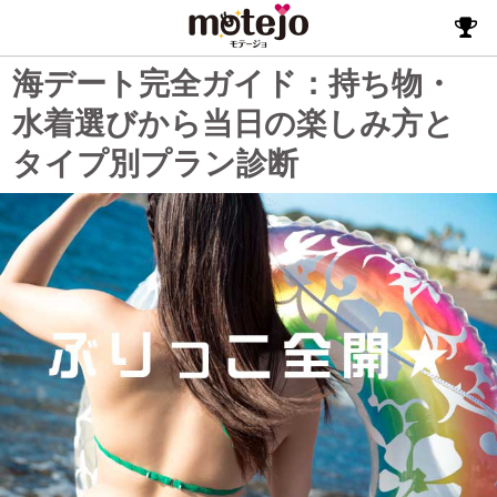
海デート完全ガイド：持ち物・
水着選びから当日の楽しみ方と
タイプ別プラン診断