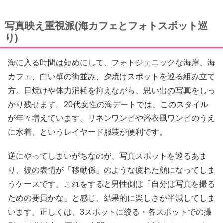
写真映え重視派(海カフェとフォトスポット巡
り)
海に入る時間は短めにして、フォトジェニックな海岸、海
カフェ、白い壁の街並み、夕焼けスポットを巡る組み立て
方。日焼けや体力消耗を抑えながら、思い出の写真をしっ
かり残せます。20代女性の海デートでは、このスタイル
が年々増えています。リネンワンピや浴衣風ワンピのうえ
に水着、というレイヤード服装が便利です。
逆にやってしまいがちなのが、写真スポットを巡るあま
り、彼の表情が「移動係」のような疲れた顔になってしま
うケースです。これをすると男性側は「自分は写真を撮る
ための要員かな」と感じ、結果的に楽しさが半減してしま
います。正しくは、3スポットに絞る・各スポットでの撮