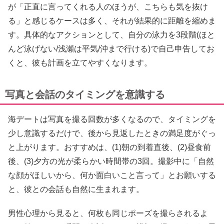
が「正直に言ってくれる人のほうが、こちらも気を抜け
る」と感じるケースは多く、それが結果的に距離を縮めま
す。具体的なアクションとして、自分の泳力を3段階(ほと
んど泳げない/浅瀬は平気/沖まで行ける)で自己申告してお
くと、彼も計画を立てやすくなります。
写真と会話のタイミングを意識する
海デートは写真を撮る回数が多くなるので、タイミングを
少し意識するだけで、後から見返したときの満足度がぐっ
と上がります。おすすめは、(1)朝の到着直後、(2)昼食前
後、(3)夕方の光が柔らかい時間帯の3回。撮影中に「自然
な顔がほしいから、何か面白いこと言って」とお願いする
と、彼との会話も自然に生まれます。
男性心理から見ると、何枚も同じポーズを撮らされるよ