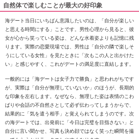
自然体で楽しむことが最大の好印象
海デート当日にいちばん意識したいのは、「自分が楽しい
と思える時間にする」ことです。男性心理から見ると、彼
女が心から笑っている姿は、どんな水着姿よりも記憶に残
ります。実際の恋愛現場では、男性は「自分の隣で楽しそ
うにしている女性」を見たときに「次もこの人と出かけた
い」と感じやすく、これがデートの満足度に直結します。
一般的には「海デートは女子力で勝負」と思われがちです
が、実際は「自分が無理していないか」のほうが、長期的
な印象を左右します。なぜなら、無理した姿は表情のこわ
ばりや会話の不自然さとして必ず伝わってしまうからで、
結果的に「気を遣う相手」と覚えられてしまうのです。次
の海デートでは、出発前に「今日は完璧を目指さない」と
自分に言い聞かせ、写真も決め顔ではなく笑った瞬間を撮