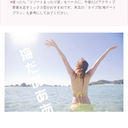
迷ったら「リゾートまったり派」をベースに、午後だけアクティブ
要素を足すミックス型がおすすめです。本文の「タイプ別 海デート
プラン」も参考にしてみてください。