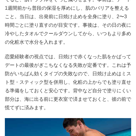
1週間前から普段の保湿を厚めにし、肌のバリアを整える
こと。当日は、出発前に日焼け止めを全身に塗り、2〜3
時間ごとに塗り直すのが目安です。事後は、その日の夜に
冷やしたタオルでクールダウンしてから、いつもより多め
の化粧水で水分を入れます。
恋愛経験者の視点では、日焼けで赤くなった肌をかばって
デートの最後がぎこちなくなる失敗が定番です。これは予
防がいちばん効くタイプの失敗なので、日焼け止めはミス
ト型・スティック型を併用し、化粧の上からでも塗り直せ
る準備をしておくと安心です。背中など自分で塗りにくい
部分は、海に出る前に更衣室で済ませておくと、彼の前で
慌てずに済みます。