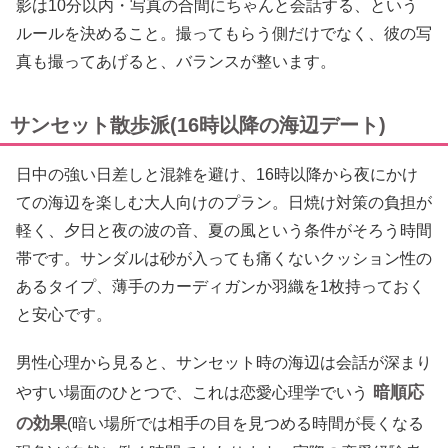
影は10分以内・写真の合間にちゃんと会話する、という
ルールを決めること。撮ってもらう側だけでなく、彼の写
真も撮ってあげると、バランスが整います。
サンセット散歩派(16時以降の海辺デート)
日中の強い日差しと混雑を避け、16時以降から夜にかけ
ての海辺を楽しむ大人向けのプラン。日焼け対策の負担が
軽く、夕日と夜の波の音、夏の風という条件がそろう時間
帯です。サンダルは砂が入っても痛くないクッション性の
あるタイプ、薄手のカーディガンか羽織を1枚持っておく
と安心です。
男性心理から見ると、サンセット時の海辺は会話が深まり
暗順応
やすい場面のひとつで、これは恋愛心理学でいう
の効果
(暗い場所では相手の目を見つめる時間が長くなる